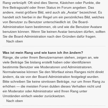
Rang verknüpft: Oft sind dies Sterne, Kästchen oder Punkte, die
Ihre Beitragszahl oder Ihren Status im Forum angeben. Das
andere, meist größere Bild, wird auch als „Avatar“ bezeichnet. Es
handelt sich hierbei in der Regel um ein persönliches Bild, welches
von Benutzer zu Benutzer unterschiedlich ist. Die Board-
Administration kann bestimmen, ob und wie die Benutzer Avatare
benutzen können. Wenn Sie keinen Avatar benutzen dürfen, sollten
Sie die Board-Administration nach den Gründen dafür fragen.
Nach oben
Was ist mein Rang und wie kann ich ihn ändern?
Ränge, die unter Ihrem Benutzernamen stehen, zeigen an, wie
viele Beiträge Sie bislang erstellt haben oder identifizieren
bestimmte Benutzer wie Moderatoren und Administratoren.
Normalerweise können Sie den Wortlaut eines Ranges nicht direkt
ändern, da sie von der Board-Administration festgelegt wurden.
Bitte schreiben Sie keine sinnlosen Beiträge, nur um Ihren Rang zu
erhöhen — die meisten Foren dulden dieses Verhalten nicht und
ein Moderator oder Administrator wird Ihren Rang unter
Umständen einfach wieder zurücksetzen.
Nach oben