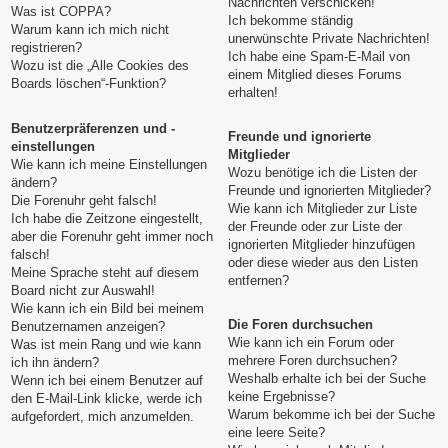
Nachrichten verschicken!
Was ist COPPA?
Ich bekomme ständig
Warum kann ich mich nicht
unerwünschte Private Nachrichten!
registrieren?
Ich habe eine Spam-E-Mail von
Wozu ist die „Alle Cookies des
einem Mitglied dieses Forums
Boards löschen“-Funktion?
erhalten!
Benutzerpräferenzen und -
Freunde und ignorierte
einstellungen
Mitglieder
Wie kann ich meine Einstellungen
Wozu benötige ich die Listen der
ändern?
Freunde und ignorierten Mitglieder?
Die Forenuhr geht falsch!
Wie kann ich Mitglieder zur Liste
Ich habe die Zeitzone eingestellt,
der Freunde oder zur Liste der
aber die Forenuhr geht immer noch
ignorierten Mitglieder hinzufügen
falsch!
oder diese wieder aus den Listen
Meine Sprache steht auf diesem
entfernen?
Board nicht zur Auswahl!
Wie kann ich ein Bild bei meinem
Die Foren durchsuchen
Benutzernamen anzeigen?
Wie kann ich ein Forum oder
Was ist mein Rang und wie kann
mehrere Foren durchsuchen?
ich ihn ändern?
Weshalb erhalte ich bei der Suche
Wenn ich bei einem Benutzer auf
keine Ergebnisse?
den E-Mail-Link klicke, werde ich
Warum bekomme ich bei der Suche
aufgefordert, mich anzumelden.
eine leere Seite?