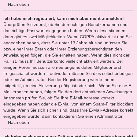
Nach oben
Ich habe mich registriert, kann mich aber nicht anmelden!
Überprüfen Sie zuerst, ob Sie den richtigen Benutzernamen und
das richtige Passwort eingegeben haben. Wenn diese stimmen,
dann gibt es zwei Möglichkeiten. Wenn
COPPA
aktiviert ist und Sie
angegeben haben, dass Sie unter 13 Jahre alt sind, müssen Sie
bzw. einer Ihrer Eltern oder Ihrer Erziehungsberechtigten den
Anweisungen folgen, die Sie erhalten haben. Wenn dies nicht der
Fall ist, muss Ihr Benutzerkonto vielleicht aktiviert werden. Bei
einigen Foren müssen alle neu angemeldeten Mitglieder erst
freigeschaltet werden – entweder müssen Sie dies selbst erledigen
oder ein Administrator. Bei der Registrierung wurde Ihnen
mitgeteilt, ob eine Aktivierung nötig ist oder nicht. Wenn Sie eine E-
Mail erhalten haben, folgen Sie den dort enthaltenen Anweisungen.
Ansonsten prüfen Sie, ob Sie Ihre E-Mail-Adresse korrekt
eingegeben haben oder die E-Mail von einem Spam-Filter blockiert
wurde. Wenn Sie sich sicher sind, dass Ihre E-Mail-Adresse korrekt
eingegeben wurde, dann kontaktieren Sie einen Administrator.
Nach oben
Ich habe mich vor einiger Zeit registriert, kann mich aber nicht