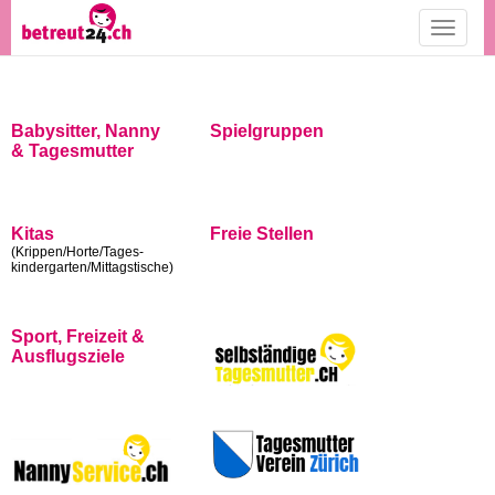
Toggle
navigati
Babysitter, Nanny
Spielgruppen
& Tagesmutter
Kitas
Freie Stellen
(Krippen/Horte/Tages-
kindergarten/Mittagstische)
Sport, Freizeit &
Ausflugsziele