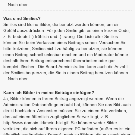
Nach oben
Was sind Smilies?
Smilies sind kleine Bilder, die benutzt werden können, um ein
Gefühl auszudrücken. Für jeden Smilie gibt es einen kurzen Code,
z. B. bedeutet :) fröhlich und :( traurig. Die Liste aller Smilies
können Sie beim Verfassen eines Beitrags sehen. Versuchen Sie
bitte trotzdem, Smilies nicht zu häufig zu benutzen, sie können
einen Beitrag schnell unlesbar machen und ein Moderator könnte
deshalb Ihren Beitrag entsprechend überarbeiten oder gar
komplett löschen. Die Board-Administration kann auch die Anzahl
der Smilies begrenzen, die Sie in einem Beitrag benutzen können.
Nach oben
Kann ich Bilder in meine Beiträge einfügen?
Ja, Bilder können in Ihrem Beitrag angezeigt werden. Wenn die
Administration Dateianhänge erlaubt hat, können Sie das Bild auch
direkt hochladen. Ansonsten müssen Sie zu einem Bild verlinken,
das auf einem öffentlich zugänglichen Server liegt, z. B.
http://www.domain.tld/mein-bild.gif. Sie können weder Bilder
verlinken, die sich auf Ihrem eigenen PC befinden (außer es ist ein
öffentlich zugänglicher Server), noch zu Bildern, die nur nach einer