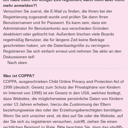
mehr anmelden?!
Versuchen Sie zuerst, die E-Mail zu finden, die Ihnen bei der
Registrierung zugesandt wurde und prüfen Sie dann Ihren
Benutzernamen und Ihr Passwort. Es kann sein, dass ein
Administrator Ihr Benutzerkonto aus verschieden Gründen
deaktiviert oder gelöscht hat. Außerdem löschen viele Boards
regelmäßig Benutzer, die für längere Zeit keine Beiträge
geschrieben haben, um die Datenbankgröße zu verringern.
Registrieren Sie sich einfach erneut und nehmen Sie aktiv an den
Diskussionen teil!
Nach oben
Was ist COPPA?
COPPA, ausgeschrieben Child Online Privacy and Protection Act of
1998 (deutsch: Gesetz zum Schutz der Privatsphäre von Kindern
im Internet von 1998) ist ein Gesetz in den USA, welches festlegt,
dass Websites, die möglicherweise persönliche Daten von Kindern
unter 13 Jahren erheben, hierzu die Zustimmung der Eltern
beziehungsweise des oder der Erziehungsberechtigten benötigen.
Wenn Sie sich unsicher sind, ob dies auf Sie oder die Website, auf
der Sie sich zu registrieren versuchen, zutrifft, ziehen Sie einen
rechtlichen Beistand zu Rate. Bitte beachten Sie, dass das phpBB-