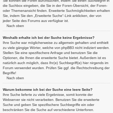
Sie können die Foren durchsuchen, indem Sie einen Suchbegriff in
die Suchbox eingeben, die Sie in der Foren-Übersicht, der Foren-
oder Themenansicht finden. Erweiterte Suchmöglichkeiten erhalten
Sie, indem Sie den „Erweiterte Suche“-Link anklicken, der von
jeder Seite des Forums aus verfügbar ist.
Nach oben
Weshalb erhalte ich bei der Suche keine Ergebnisse?
Ihre Suche war möglicherweise zu allgemein gehalten und enthielt
zu viele gängige Wörter, welche von phpBB3 nicht indiziert werden.
Stellen Sie eine spezifischere Anfrage und benutzen Sie die
Optionen, die Ihnen die erweiterte Suche bietet. Außerdem ist es
natürlich auch möglich, dass Ihr(e) Suchbegriff(e) hier nirgends im
Forum verwendet wurden. Prüfen Sie ggf. die Rechtschreibung der
Begriffe!
Nach oben
Warum bekomme ich bei der Suche eine leere Seite?
Ihre Suche lieferte zu viele Ergebnisse, somit konnte der
Webserver sie nicht verarbeiten. Benutzen Sie die erweiterte
Suche und geben Sie spezifischere Suchbegriffe ein oder
beschränken Sie die Suche auf verschiedene Unterforen.