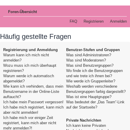
Foren-Übersicht
FAQ
Registrieren
Anmelden
Häufig gestellte Fragen
Registrierung und Anmeldung
Benutzer-Stufen und Gruppen
Warum kann ich mich nicht
Was sind Administratoren?
anmelden?
Was sind Moderatoren?
Wozu muss ich mich überhaupt
Was sind Benutzergruppen?
registrieren?
Wo finde ich die Benutzergruppen
Warum werde ich automatisch
und wie trete ich ihnen bei?
abgemeldet?
Wie werde ich Gruppenleiter?
Wie kann ich verhindern, dass mein
Weshalb werden verschiedene
Benutzername in der Online-Liste
Benutzergruppen farbig dargestellt?
auftaucht?
Was ist eine Hauptgruppe?
Ich habe mein Passwort vergessen!
Was bedeutet der „Das Team“-Link
Ich habe mich registriert, kann mich
auf der Startseite?
aber nicht anmelden!
Ich habe mich vor einiger Zeit
Private Nachrichten
registriert, kann mich aber nicht
Ich kann keine Privaten
mehr anmelden?!