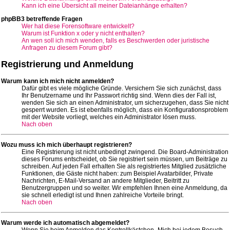
Kann ich eine Übersicht all meiner Dateianhänge erhalten?
phpBB3 betreffende Fragen
Wer hat diese Forensoftware entwickelt?
Warum ist Funktion x oder y nicht enthalten?
An wen soll ich mich wenden, falls es Beschwerden oder juristische
Anfragen zu diesem Forum gibt?
Registrierung und Anmeldung
Warum kann ich mich nicht anmelden?
Dafür gibt es viele mögliche Gründe. Versichern Sie sich zunächst, dass
Ihr Benutzername und Ihr Passwort richtig sind. Wenn dies der Fall ist,
wenden Sie sich an einen Administrator, um sicherzugehen, dass Sie nicht
gesperrt wurden. Es ist ebenfalls möglich, dass ein Konfigurationsproblem
mit der Website vorliegt, welches ein Administrator lösen muss.
Nach oben
Wozu muss ich mich überhaupt registrieren?
Eine Registrierung ist nicht unbedingt zwingend. Die Board-Administration
dieses Forums entscheidet, ob Sie registriert sein müssen, um Beiträge zu
schreiben. Auf jeden Fall erhalten Sie als registriertes Mitglied zusätzliche
Funktionen, die Gäste nicht haben: zum Beispiel Avatarbilder, Private
Nachrichten, E-Mail-Versand an andere Mitglieder, Beitritt zu
Benutzergruppen und so weiter. Wir empfehlen Ihnen eine Anmeldung, da
sie schnell erledigt ist und Ihnen zahlreiche Vorteile bringt.
Nach oben
Warum werde ich automatisch abgemeldet?
Wenn Sie beim Anmelden das Kontrollkästchen „Mich bei jedem Besuch