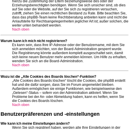
hierzu die Zustimmung der Eltern beziehungsweise des oder der
Erziehungsberechtigten benötigen. Wenn Sie sich unsicher sind, ob dies
auf Sie oder die Website, auf der Sie sich zu registrieren versuchen,
zutrifft, ziehen Sie einen rechtlichen Beistand zu Rate. Bitte beachten Sie,
dass das phpBB-Team keine Rechtsberatung anbieten kann und nicht die
Anlaufstelle für Rechtsangelegenheiten jeglicher Art ist; außer solchen, die
weiter unten behandelt werden.
Nach oben
Warum kann ich mich nicht registrieren?
Es kann sein, dass Ihre IP-Adresse oder der Benutzername, mit dem Sie
sich anmelden möchten, von der Board-Administration gesperrt wurde.
Die Registrierung könnte außerdem komplett ausgeschaltet sein, damit
sich keine neuen Benutzer mehr anmelden können. Um Hilfe zu erhalten,
wenden Sie sich an die Board-Administration.
Nach oben
Wozu ist die „Alle Cookies des Boards löschen“-Funktion?
„Alle Cookies des Boards löschen“ löscht die Cookies, die phpBB erstellt
hat und die dafür sorgen, dass Sie im Forum angemeldet bleiben.
Außerdem ermöglichen sie einige Funktionen, wie beispielsweise den
„Gelesen“-Status – sofern von der Administration aktiviert. Wenn Sie
Probleme bei der An- oder Abmeldung haben, kann es helfen, wenn Sie
die Cookies des Boards löschen.
Nach oben
Benutzerpräferenzen und -einstellungen
Wie kann ich meine Einstellungen ändern?
Wenn Sie sich registriert haben, werden alle Ihre Einstellungen in der