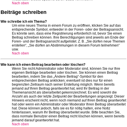
Nach oben
Beiträge schreiben
Wie schreibe ich ein Thema?
Um eine neues Thema in einem Forum zu eröffnen, klicken Sie auf das
entsprechende Symbol, entweder in der Foren- oder der Beitragsansicht.
Es könnte sein, dass eine Registrierung erforderlich ist, bevor Sie einen
Beitrag schreiben können. Ihre Berechtigungen sind jeweils am Ende der
Foren- und der Beitragsansicht aufgelistet. Z. B. „Sie dürfen neue Themen
erstellen“, „Sie dürfen an Abstimmungen in diesem Forum teilnehmen“
usw.
Nach oben
Wie kann ich einen Beitrag bearbeiten oder löschen?
Wenn Sie nicht Administrator oder Moderator sind, können Sie nur Ihre
eigenen Beiträge bearbeiten oder löschen. Sie können einen Beitrag
bearbeiten, indem Sie das „Ändere Beitrag“-Symbol für den
entsprechenden Beitrag anklicken; eventuell ist dies nur für einen
begrenzten Zeitraum nach seiner Erstellung möglich. Wenn bereits
jemand auf Ihren Beitrag geantwortet hat, wird Ihr Beitrag in der
Themenansicht als überarbeitet gekennzeichnet. Es wird sowohl die
Anzahl als auch der letzte Zeitpunkt der Bearbeitungen angezeigt. Dieser
Hinweis erscheint nicht, wenn noch niemand auf Ihren Beitrag geantwortet
hat oder wenn ein Administrator oder Moderator Ihren Beitrag überarbeitet
hat. Diese können jedoch, falls sie es für nötig halten, eine Notiz
hinterlassen, warum Ihr Beitrag überarbeitet wurde. Bitte beachten Sie,
dass normale Benutzer einen Beitrag nicht löschen können, wenn bereits
jemand darauf geantwortet hat.
Nach oben