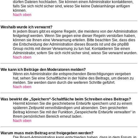
dürfen Dateien hochladen. Sie können einen Administrator kontaktieren,
falls Sie sich nicht sicher sind, wieso Sie keine Dateianhänge anfügen
können.
Nach oben
Weshalb wurde ich verwarnt?
In jedem Boars gibt es eigene Regeln, die meistens von der Administration
festgelegt werden. Wenn Sie gegen eine dieser Regeln verstoßen haben,
können sie Ihnen eine Verwarnung erteilen. Bitte beachten Sie, dass dies
die Entscheidung der Administration dieses Boards ist und die phpBB
Group nichts mit dieser Verwarnung zu tun hat. Kontaktieren Sie einen
Administrator, sofern Sie sich nicht sicher sind, wieso Sie verwarnt wurden.
Nach oben
Wie kann ich Beiträge den Moderatoren melden?
Wenn ein Administrator die entsprechenden Berechtigungen vergeben
hat, sehen Sie eine Schaltfläche in der Nähe des Beitrags, um diesen zu
melden. Sie werden dann durch die weiteren Schritte geführt.
Nach oben
Was bewirkt die „Speichern“-Schaltfläche beim Schreiben eines Beitrags?
Hiermit können Sie die geschriebene Entwürfe speichern und zu einem
späteren Zeitpunkt vervollständigen und absenden. Den gesicherten
Beitrag können Sie mit der Funktion „Gespeicherte Entwürfe verwalten“ in
Ihrem persönlichen Bereich erneut laden.
Nach oben
Warum muss mein Beitrag erst freigegeben werden?
Die Board-Administration kann entschieden haben, dass in dem Forum, in