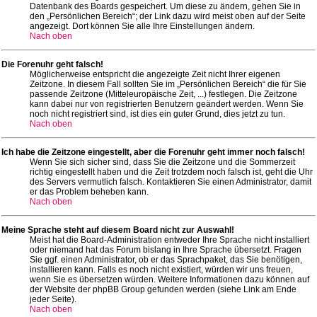
Datenbank des Boards gespeichert. Um diese zu ändern, gehen Sie in
den „Persönlichen Bereich“; der Link dazu wird meist oben auf der Seite
angezeigt. Dort können Sie alle Ihre Einstellungen ändern.
Nach oben
Die Forenuhr geht falsch!
Möglicherweise entspricht die angezeigte Zeit nicht Ihrer eigenen
Zeitzone. In diesem Fall sollten Sie im „Persönlichen Bereich“ die für Sie
passende Zeitzone (Mitteleuropäische Zeit, ...) festlegen. Die Zeitzone
kann dabei nur von registrierten Benutzern geändert werden. Wenn Sie
noch nicht registriert sind, ist dies ein guter Grund, dies jetzt zu tun.
Nach oben
Ich habe die Zeitzone eingestellt, aber die Forenuhr geht immer noch falsch!
Wenn Sie sich sicher sind, dass Sie die Zeitzone und die Sommerzeit
richtig eingestellt haben und die Zeit trotzdem noch falsch ist, geht die Uhr
des Servers vermutlich falsch. Kontaktieren Sie einen Administrator, damit
er das Problem beheben kann.
Nach oben
Meine Sprache steht auf diesem Board nicht zur Auswahl!
Meist hat die Board-Administration entweder Ihre Sprache nicht installiert
oder niemand hat das Forum bislang in Ihre Sprache übersetzt. Fragen
Sie ggf. einen Administrator, ob er das Sprachpaket, das Sie benötigen,
installieren kann. Falls es noch nicht existiert, würden wir uns freuen,
wenn Sie es übersetzen würden. Weitere Informationen dazu können auf
der Website der phpBB Group gefunden werden (siehe Link am Ende
jeder Seite).
Nach oben