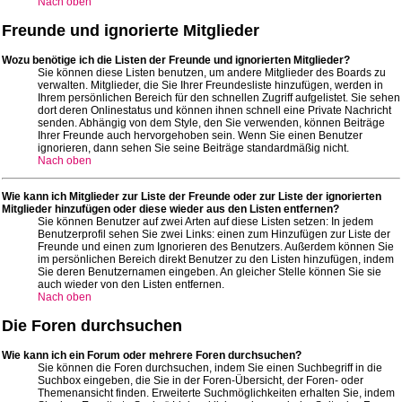
Nach oben
Freunde und ignorierte Mitglieder
Wozu benötige ich die Listen der Freunde und ignorierten Mitglieder?
Sie können diese Listen benutzen, um andere Mitglieder des Boards zu
verwalten. Mitglieder, die Sie Ihrer Freundesliste hinzufügen, werden in
Ihrem persönlichen Bereich für den schnellen Zugriff aufgelistet. Sie sehen
dort deren Onlinestatus und können ihnen schnell eine Private Nachricht
senden. Abhängig von dem Style, den Sie verwenden, können Beiträge
Ihrer Freunde auch hervorgehoben sein. Wenn Sie einen Benutzer
ignorieren, dann sehen Sie seine Beiträge standardmäßig nicht.
Nach oben
Wie kann ich Mitglieder zur Liste der Freunde oder zur Liste der ignorierten
Mitglieder hinzufügen oder diese wieder aus den Listen entfernen?
Sie können Benutzer auf zwei Arten auf diese Listen setzen: In jedem
Benutzerprofil sehen Sie zwei Links: einen zum Hinzufügen zur Liste der
Freunde und einen zum Ignorieren des Benutzers. Außerdem können Sie
im persönlichen Bereich direkt Benutzer zu den Listen hinzufügen, indem
Sie deren Benutzernamen eingeben. An gleicher Stelle können Sie sie
auch wieder von den Listen entfernen.
Nach oben
Die Foren durchsuchen
Wie kann ich ein Forum oder mehrere Foren durchsuchen?
Sie können die Foren durchsuchen, indem Sie einen Suchbegriff in die
Suchbox eingeben, die Sie in der Foren-Übersicht, der Foren- oder
Themenansicht finden. Erweiterte Suchmöglichkeiten erhalten Sie, indem