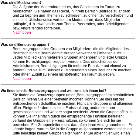
Was sind Moderatoren?
Die Aufgabe der Moderatoren ist es, das Geschehen im Forum zu
beobachten. Sie haben das Recht, in ihrem Bereich Beiträge zu ändern
und zu löschen und Themen zu schließen, zu öffnen, zu verschieben und
zu teilen. Üblicherweise verhindern Moderatoren, dass Mitglieder
„offtopic“, d. h. etwas nicht zum Thema Passendes, oder Beleidigendes
bzw. Angreifendes schreiben.
Nach oben
Was sind Benutzergruppen?
Benutzergruppen sind Gruppen von Mitgliedern, die die Mitglieder des
Boards in für die Board-Administration verwaltbare Einheiten aufteilt.
Jedes Mitglied kann mehreren Gruppen angehören und jeder Gruppe
können Berechtigungen zugeteilt werden. Dies erleichtert es den
Administratoren, Berechtigungen für mehrere Benutzer auf einmal zu
ändern und sie zum Beispiel zu Moderatoren eines Bereichs zu machen
oder ihnen Zugriff zu einem nichtöffentlichen Forum zu geben.
Nach oben
Wo finde ich die Benutzergruppen und wie trete ich ihnen bei?
Sie finden die Benutzergruppen unter „Benutzergruppen“ im persönlichen
Bereich. Wenn Sie einer beitreten möchten, können Sie dies mit der
entsprechenden Schaltfläche machen. Nicht alle Gruppen sind allgemein
offen. Einige erfordern erst eine Freischaltung, andere können
geschlossen sein und weitere sogar versteckt. Wenn die Gruppe offen ist,
können Sie ihr einfach durch die entsprechende Funktion beitreten;
verlangt die Gruppe eine Freischaltung, so können Sie sich für sie
bewerben. Ein Gruppenleiter muss daraufhin Ihren Antrag annehmen. Er
könnte fragen, warum Sie in die Gruppe aufgenommen werden möchten.
Bitte belästige keinen Gruppenleiter, wenn er Sie ablehnt, er wird einen