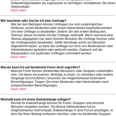
Antwortmöglichkeiten als zugelassen zu benötigen, kontaktieren Sie einen
Administrator.
Nach oben
Wie bearbeite oder lösche ich eine Umfrage?
Wie bei den Beiträgen können Umfragen nur vom ursprünglichen
Verfasser, einem Moderator oder einem Administrator bearbeitet werden.
Um eine Umfrage zu bearbeiten, ändern Sie den ersten Beitrag des
Themas; dieser ist immer mit der Umfrage verknüpft. Wenn niemand eine
Stimme abgegeben hat, dann können Benutzer die Umfrage löschen oder
die Umfrageoption bearbeiten. Sollte allerdings schon ein Benutzer
abgestimmt haben, so kann die Umfrage nur noch von Moderatoren oder
Administratoren geändert oder gelöscht werden. Dadurch soll die
Manipulation von laufenden Umfragen verhindert werden.
Nach oben
Warum kann ich auf bestimmte Foren nicht zugreifen?
Manche Foren können bestimmten Benutzern oder Gruppen vorbehalten
sein. Um diese einzusehen, Beiträge zu lesen, zu schreiben oder andere
Vorgänge durchzuführen, brauchen Sie möglicherweise besondere
Berechtigungen. Fragen Sie einen Moderator oder Administrator nach
entsprechenden Berechtigungen.
Nach oben
Weshalb kann ich keine Dateianhänge anfügen?
Rechte für Dateianhänge können für Foren, Gruppen und einzelne
Benutzer vergeben werden. Die Board-Administration hat es
möglicherweise nicht erlaubt, Dateianhänge in dem Forum anzufügen, in
dem Sie Ihren Beitrag verfassen möchten, oder nur bestimmte Gruppen