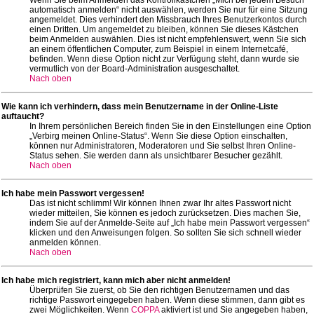
automatisch anmelden“ nicht auswählen, werden Sie nur für eine Sitzung
angemeldet. Dies verhindert den Missbrauch Ihres Benutzerkontos durch
einen Dritten. Um angemeldet zu bleiben, können Sie dieses Kästchen
beim Anmelden auswählen. Dies ist nicht empfehlenswert, wenn Sie sich
an einem öffentlichen Computer, zum Beispiel in einem Internetcafé,
befinden. Wenn diese Option nicht zur Verfügung steht, dann wurde sie
vermutlich von der Board-Administration ausgeschaltet.
Nach oben
Wie kann ich verhindern, dass mein Benutzername in der Online-Liste
auftaucht?
In Ihrem persönlichen Bereich finden Sie in den Einstellungen eine Option
„Verbirg meinen Online-Status“. Wenn Sie diese Option einschalten,
können nur Administratoren, Moderatoren und Sie selbst Ihren Online-
Status sehen. Sie werden dann als unsichtbarer Besucher gezählt.
Nach oben
Ich habe mein Passwort vergessen!
Das ist nicht schlimm! Wir können Ihnen zwar Ihr altes Passwort nicht
wieder mitteilen, Sie können es jedoch zurücksetzen. Dies machen Sie,
indem Sie auf der Anmelde-Seite auf „Ich habe mein Passwort vergessen“
klicken und den Anweisungen folgen. So sollten Sie sich schnell wieder
anmelden können.
Nach oben
Ich habe mich registriert, kann mich aber nicht anmelden!
Überprüfen Sie zuerst, ob Sie den richtigen Benutzernamen und das
richtige Passwort eingegeben haben. Wenn diese stimmen, dann gibt es
zwei Möglichkeiten. Wenn
COPPA
aktiviert ist und Sie angegeben haben,