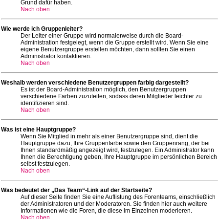
Grund dafür haben.
Nach oben
Wie werde ich Gruppenleiter?
Der Leiter einer Gruppe wird normalerweise durch die Board-
Administration festgelegt, wenn die Gruppe erstellt wird. Wenn Sie eine
eigene Benutzergruppe erstellen möchten, dann sollten Sie einen
Administrator kontaktieren.
Nach oben
Weshalb werden verschiedene Benutzergruppen farbig dargestellt?
Es ist der Board-Administration möglich, den Benutzergruppen
verschiedene Farben zuzuteilen, sodass deren Mitglieder leichter zu
identifizieren sind.
Nach oben
Was ist eine Hauptgruppe?
Wenn Sie Mitglied in mehr als einer Benutzergruppe sind, dient die
Hauptgruppe dazu, Ihre Gruppenfarbe sowie den Gruppenrang, der bei
Ihnen standardmäßig angezeigt wird, festzulegen. Ein Administrator kann
Ihnen die Berechtigung geben, Ihre Hauptgruppe im persönlichen Bereich
selbst festzulegen.
Nach oben
Was bedeutet der „Das Team“-Link auf der Startseite?
Auf dieser Seite finden Sie eine Auflistung des Forenteams, einschließlich
der Administratoren und der Moderatoren. Sie finden hier auch weitere
Informationen wie die Foren, die diese im Einzelnen moderieren.
Nach oben