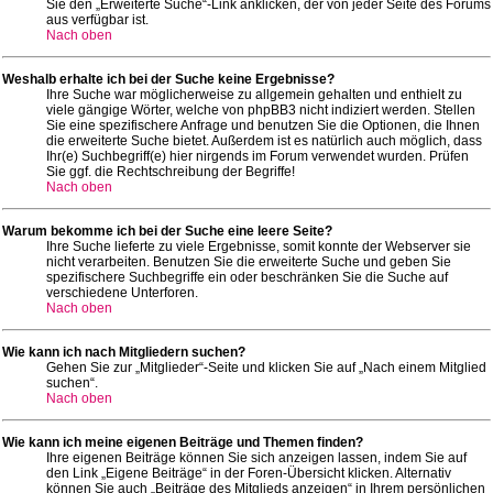
Sie den „Erweiterte Suche“-Link anklicken, der von jeder Seite des Forums
aus verfügbar ist.
Nach oben
Weshalb erhalte ich bei der Suche keine Ergebnisse?
Ihre Suche war möglicherweise zu allgemein gehalten und enthielt zu
viele gängige Wörter, welche von phpBB3 nicht indiziert werden. Stellen
Sie eine spezifischere Anfrage und benutzen Sie die Optionen, die Ihnen
die erweiterte Suche bietet. Außerdem ist es natürlich auch möglich, dass
Ihr(e) Suchbegriff(e) hier nirgends im Forum verwendet wurden. Prüfen
Sie ggf. die Rechtschreibung der Begriffe!
Nach oben
Warum bekomme ich bei der Suche eine leere Seite?
Ihre Suche lieferte zu viele Ergebnisse, somit konnte der Webserver sie
nicht verarbeiten. Benutzen Sie die erweiterte Suche und geben Sie
spezifischere Suchbegriffe ein oder beschränken Sie die Suche auf
verschiedene Unterforen.
Nach oben
Wie kann ich nach Mitgliedern suchen?
Gehen Sie zur „Mitglieder“-Seite und klicken Sie auf „Nach einem Mitglied
suchen“.
Nach oben
Wie kann ich meine eigenen Beiträge und Themen finden?
Ihre eigenen Beiträge können Sie sich anzeigen lassen, indem Sie auf
den Link „Eigene Beiträge“ in der Foren-Übersicht klicken. Alternativ
können Sie auch „Beiträge des Mitglieds anzeigen“ in Ihrem persönlichen