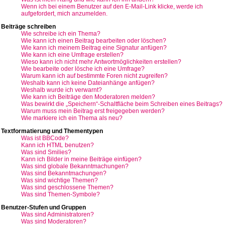
Wenn ich bei einem Benutzer auf den E-Mail-Link klicke, werde ich
aufgefordert, mich anzumelden.
Beiträge schreiben
Wie schreibe ich ein Thema?
Wie kann ich einen Beitrag bearbeiten oder löschen?
Wie kann ich meinem Beitrag eine Signatur anfügen?
Wie kann ich eine Umfrage erstellen?
Wieso kann ich nicht mehr Antwortmöglichkeiten erstellen?
Wie bearbeite oder lösche ich eine Umfrage?
Warum kann ich auf bestimmte Foren nicht zugreifen?
Weshalb kann ich keine Dateianhänge anfügen?
Weshalb wurde ich verwarnt?
Wie kann ich Beiträge den Moderatoren melden?
Was bewirkt die „Speichern“-Schaltfläche beim Schreiben eines Beitrags?
Warum muss mein Beitrag erst freigegeben werden?
Wie markiere ich ein Thema als neu?
Textformatierung und Thementypen
Was ist BBCode?
Kann ich HTML benutzen?
Was sind Smilies?
Kann ich Bilder in meine Beiträge einfügen?
Was sind globale Bekanntmachungen?
Was sind Bekanntmachungen?
Was sind wichtige Themen?
Was sind geschlossene Themen?
Was sind Themen-Symbole?
Benutzer-Stufen und Gruppen
Was sind Administratoren?
Was sind Moderatoren?