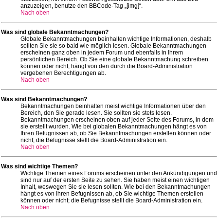
anzuzeigen, benutze den BBCode-Tag „[img]“.
Nach oben
Was sind globale Bekanntmachungen?
Globale Bekanntmachungen beinhalten wichtige Informationen, deshalb
sollten Sie sie so bald wie möglich lesen. Globale Bekanntmachungen
erscheinen ganz oben in jedem Forum und ebenfalls in Ihrem
persönlichen Bereich. Ob Sie eine globale Bekanntmachung schreiben
können oder nicht, hängt von den durch die Board-Administration
vergebenen Berechtigungen ab.
Nach oben
Was sind Bekanntmachungen?
Bekanntmachungen beinhalten meist wichtige Informationen über den
Bereich, den Sie gerade lesen. Sie sollten sie stets lesen.
Bekanntmachungen erscheinen oben auf jeder Seite des Forums, in dem
sie erstellt wurden. Wie bei globalen Bekanntmachungen hängt es von
Ihren Befugnissen ab, ob Sie Bekanntmachungen erstellen können oder
nicht; die Befugnisse stellt die Board-Administration ein.
Nach oben
Was sind wichtige Themen?
Wichtige Themen eines Forums erscheinen unter den Ankündigungen und
sind nur auf der ersten Seite zu sehen. Sie haben meist einen wichtigen
Inhalt, weswegen Sie sie lesen sollten. Wie bei den Bekanntmachungen
hängt es von Ihren Befugnissen ab, ob Sie wichtige Themen erstellen
können oder nicht; die Befugnisse stellt die Board-Administration ein.
Nach oben