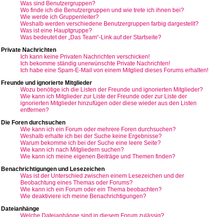
Was sind Benutzergruppen?
Wo finde ich die Benutzergruppen und wie trete ich ihnen bei?
Wie werde ich Gruppenleiter?
Weshalb werden verschiedene Benutzergruppen farbig dargestellt?
Was ist eine Hauptgruppe?
Was bedeutet der „Das Team“-Link auf der Startseite?
Private Nachrichten
Ich kann keine Privaten Nachrichten verschicken!
Ich bekomme ständig unerwünschte Private Nachrichten!
Ich habe eine Spam-E-Mail von einem Mitglied dieses Forums erhalten!
Freunde und ignorierte Mitglieder
Wozu benötige ich die Listen der Freunde und ignorierten Mitglieder?
Wie kann ich Mitglieder zur Liste der Freunde oder zur Liste der
ignorierten Mitglieder hinzufügen oder diese wieder aus den Listen
entfernen?
Die Foren durchsuchen
Wie kann ich ein Forum oder mehrere Foren durchsuchen?
Weshalb erhalte ich bei der Suche keine Ergebnisse?
Warum bekomme ich bei der Suche eine leere Seite?
Wie kann ich nach Mitgliedern suchen?
Wie kann ich meine eigenen Beiträge und Themen finden?
Benachrichtigungen und Lesezeichen
Was ist der Unterschied zwischen einem Lesezeichen und der
Beobachtung eines Themas oder Forums?
Wie kann ich ein Forum oder ein Thema beobachten?
Wie deaktiviere ich meine Benachrichtigungen?
Dateianhänge
Welche Dateianhänge sind in diesem Forum zulässig?