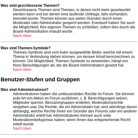
Was sind geschlossene Themen?
Geschlossene Themen sind Themen, in denen nicht mehr geantwortet
werden kann und bei denen eine laufende Umfrage, falls vorhanden,
beendet wurde. Themen können aus vielen Gründen durch einen
Moderator oder Administrator gesperrt werden. Eventuell haben Sie auch
die Möglichkeit, Ihre eigenen Themen zu schließen, sofern dies durch die
Board-Administration erlaubt wurde.
Nach oben
Was sind Themen-Symbole?
Themen-Symbole sind vom Autor ausgewählte Bilder, welche mit einem
Thema in Verbindung stehen können, um dessen Inhalt kennzeichnen zu
können. Die Möglichkeit, Themen-Symbole zu verwenden, hängt von
Ihren Berechtigungen ab, die die Board-Administration gesetzt hat.
Nach oben
Benutzer-Stufen und Gruppen
Was sind Administratoren?
Administratoren haben die umfassendsten Rechte im Forum. Sie können
jede Art von Aktion im Forum ausführen; z. B. Berechtigungen setzen,
Mitglieder sperren, Benutzergruppen erstellen, Moderationsrechte
vergeben usw. Die Rechte, die ein Administrator hat, sind allerdings davon
abhängig, welche Rechte ihnen ein Gründer des Forums oder ein anderer
Administrator erteilt hat. Administratoren können auch volle
Moderatorenbefugnisse haben, wenn ihnen das entsprechende Recht
erteilt wurde.
Nach oben