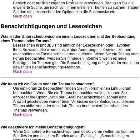
Bereich oder auf Ihrer eigenen Profilseite verwenden. Benutzen Sie die
erweiterte Suche, um nach von Ihnen erstellen Themen zu suchen. Tragen
Sie dort die entsprechenden Optionen in die Suchmaske ein.
Nach oben
Benachrichtigungen und Lesezeichen
Was ist der Unterschied zwischen einem Lesezeichen und der Beobachtung
eines Themas oder Forums?
Lesezeichen in phpBB3 sind ähnlich der Lesezeichen oder Favoriten
Ihres Browsers. Sie werden nicht über Änderungen informiert, können
aber später das Thema schnell erneut aufrufen. Wenn Sie ein Thema oder
Forum beobachten, werden Sie hingegen informiert, wenn es neue
Beiträge oder Themen gibt. Die Benachrichtigung erfolgt mit der von Ihnen
gewählten Benachrichtigungs-Methode.
Nach oben
Wie kann ich ein Forum oder ein Thema beobachten?
Um ein Forum zu beobachten, finden Sie im Forum einen Link „Forum
beobachten“. Wenn Sie ein Thema beobachten wollen, können Sie
entweder die Option „Mich per E-Mail benachrichtigen, sobald eine
Antwort geschrieben wurde“ beim Verfassen eines Beitrages zu diesem
Thema aktivieren oder den Link „Thema beobachten“ innerhalb des
Themas verwenden.
Nach oben
Wie deaktiviere ich meine Benachrichtigungen?
Wenn Sie mehrere Benachrichtigungen deaktivieren wollen, so können
Sie dies im persönlichen Bereich unter „Einstieg“ – „Benachrichtigen