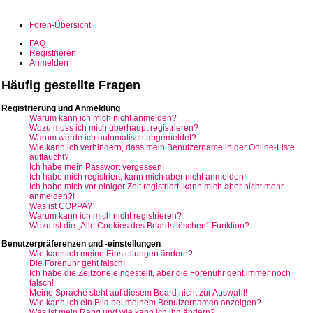
Foren-Übersicht
FAQ
Registrieren
Anmelden
Häufig gestellte Fragen
Registrierung und Anmeldung
Warum kann ich mich nicht anmelden?
Wozu muss ich mich überhaupt registrieren?
Warum werde ich automatisch abgemeldet?
Wie kann ich verhindern, dass mein Benutzername in der Online-Liste
auftaucht?
Ich habe mein Passwort vergessen!
Ich habe mich registriert, kann mich aber nicht anmelden!
Ich habe mich vor einiger Zeit registriert, kann mich aber nicht mehr
anmelden?!
Was ist COPPA?
Warum kann ich mich nicht registrieren?
Wozu ist die „Alle Cookies des Boards löschen“-Funktion?
Benutzerpräferenzen und -einstellungen
Wie kann ich meine Einstellungen ändern?
Die Forenuhr geht falsch!
Ich habe die Zeitzone eingestellt, aber die Forenuhr geht immer noch
falsch!
Meine Sprache steht auf diesem Board nicht zur Auswahl!
Wie kann ich ein Bild bei meinem Benutzernamen anzeigen?
Was ist mein Rang und wie kann ich ihn ändern?