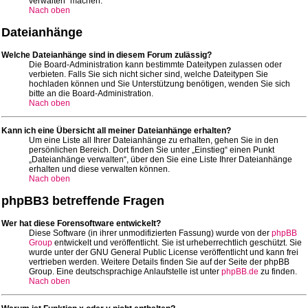
verwalten“ machen.
Nach oben
Dateianhänge
Welche Dateianhänge sind in diesem Forum zulässig?
Die Board-Administration kann bestimmte Dateitypen zulassen oder
verbieten. Falls Sie sich nicht sicher sind, welche Dateitypen Sie
hochladen können und Sie Unterstützung benötigen, wenden Sie sich
bitte an die Board-Administration.
Nach oben
Kann ich eine Übersicht all meiner Dateianhänge erhalten?
Um eine Liste all Ihrer Dateianhänge zu erhalten, gehen Sie in den
persönlichen Bereich. Dort finden Sie unter „Einstieg“ einen Punkt
„Dateianhänge verwalten“, über den Sie eine Liste Ihrer Dateianhänge
erhalten und diese verwalten können.
Nach oben
phpBB3 betreffende Fragen
Wer hat diese Forensoftware entwickelt?
Diese Software (in ihrer unmodifizierten Fassung) wurde von der
phpBB
Group
entwickelt und veröffentlicht. Sie ist urheberrechtlich geschützt. Sie
wurde unter der GNU General Public License veröffentlicht und kann frei
vertrieben werden. Weitere Details finden Sie auf der Seite der phpBB
Group. Eine deutschsprachige Anlaufstelle ist unter
phpBB.de
zu finden.
Nach oben