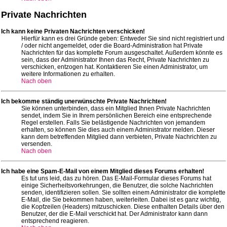
Private Nachrichten
Ich kann keine Privaten Nachrichten verschicken!
Hierfür kann es drei Gründe geben: Entweder Sie sind nicht registriert und
/ oder nicht angemeldet, oder die Board-Administration hat Private
Nachrichten für das komplette Forum ausgeschaltet. Außerdem könnte es
sein, dass der Administrator Ihnen das Recht, Private Nachrichten zu
verschicken, entzogen hat. Kontaktieren Sie einen Administrator, um
weitere Informationen zu erhalten.
Nach oben
Ich bekomme ständig unerwünschte Private Nachrichten!
Sie können unterbinden, dass ein Mitglied Ihnen Private Nachrichten
sendet, indem Sie in Ihrem persönlichen Bereich eine entsprechende
Regel erstellen. Falls Sie belästigende Nachrichten von jemandem
erhalten, so können Sie dies auch einem Administrator melden. Dieser
kann dem betreffenden Mitglied dann verbieten, Private Nachrichten zu
versenden.
Nach oben
Ich habe eine Spam-E-Mail von einem Mitglied dieses Forums erhalten!
Es tut uns leid, das zu hören. Das E-Mail-Formular dieses Forums hat
einige Sicherheitsvorkehrungen, die Benutzer, die solche Nachrichten
senden, identifizieren sollen. Sie sollten einem Administrator die komplette
E-Mail, die Sie bekommen haben, weiterleiten. Dabei ist es ganz wichtig,
die Kopfzeilen (Headers) mitzuschicken. Diese enthalten Details über den
Benutzer, der die E-Mail verschickt hat. Der Administrator kann dann
entsprechend reagieren.