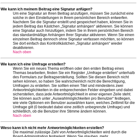
Wie kann ich meinem Beitrag eine Signatur anfügen?
Um eine Signatur an Ihren Beitrag anzufügen, müssen Sie zunächst eine
solche in den Einstellungen in Ihrem persönlichen Bereich entwerfen.
Nachdem Sie die Signatur erstellt und gespeichert haben, können Sie in
jedem Beitrag das Kästchen „Signatur anhängen“ aktivieren. Sie können
eine Signatur auch hinzufügen, indem Sie in Ihrem persönlichen Bereich
das standardmäßige Anhängen Ihrer Signatur aktivieren. Wenn Sie einen
einzelnen Beitrag dennoch ohne Signatur verfassen möchten, so können
Sie dort einfach das Kontrollkästchen „Signatur anhängen“ wieder
deaktivieren.
Nach oben
Wie kann ich eine Umfrage erstellen?
Wenn Sie ein neues Thema eröffnen oder den ersten Beitrag eines
Themas bearbeiten, finden Sie ein Register „Umfrage erstellen“ unterhalb
des Formulars zur Beitragserstellung. Sollten Sie diesen Bereich nicht
sehen können, so haben Sie wahrscheinlich nicht die Berechtigung,
Umfragen zu erstellen. Sie sollten einen Titel und mindestens zwei
Antwortmöglichkeiten in die entsprechenden Felder eingeben und dabei
sicherstellen, dass jede Antwortmöglichkeit in einer eigenen Zeile steht.
Sie können auch unter „Auswahlmöglichkeiten pro Benutzer“ festlegen,
wie viele Optionen ein Benutzer auswählen kann, welches Zeitlimit für die
Umfrage gilt (0 bedeutet dabei eine zeitlich unbegrenzte Umfrage) und
schließlich, ob die Benutzer ihre Stimme ändern können.
Nach oben
Wieso kann ich nicht mehr Antwortmöglichkeiten erstellen?
Die maximal zulässige Zahl von Antwortmöglichkeiten wird durch die
Board-Administration festgelegt. Wenn Sie glauben, mehr