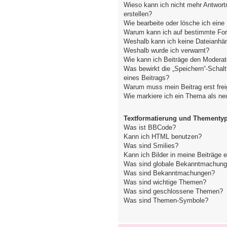
Wieso kann ich nicht mehr Antwort
erstellen?
Wie bearbeite oder lösche ich ein
Warum kann ich auf bestimmte Fore
Weshalb kann ich keine Dateianhä
Weshalb wurde ich verwarnt?
Wie kann ich Beiträge den Modera
Was bewirkt die „Speichern“-Schal
eines Beitrags?
Warum muss mein Beitrag erst fre
Wie markiere ich ein Thema als ne
Textformatierung und Thementy
Was ist BBCode?
Kann ich HTML benutzen?
Was sind Smilies?
Kann ich Bilder in meine Beiträge 
Was sind globale Bekanntmachun
Was sind Bekanntmachungen?
Was sind wichtige Themen?
Was sind geschlossene Themen?
Was sind Themen-Symbole?