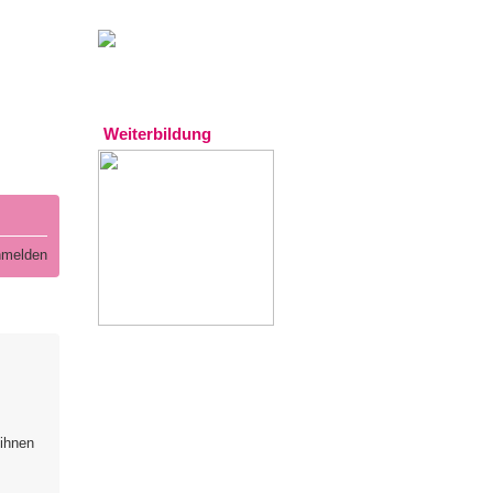
Gratistipp:
Experten
Weiterbildung
melden
 ihnen