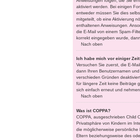
Anweisungen folgen, die Sie erha
aktiviert werden. Bei einigen F
entweder müssen Sie dies selbst
mitgeteilt, ob eine Aktivierung n
enthaltenen Anweisungen. Anson
die E-Mail von einem Spam-Filte
korrekt eingegeben wurde, dann 
Nach oben
Ich habe mich vor einiger Zei
Versuchen Sie zuerst, die E-Mai
dann Ihren Benutzernamen und Ih
verschieden Gründen deaktiviert
für längere Zeit keine Beiträge
sich einfach erneut und nehmen 
Nach oben
Was ist COPPA?
COPPA, ausgeschrieben Child On
Privatsphäre von Kindern im Int
die möglicherweise persönliche
Eltern beziehungsweise des oder