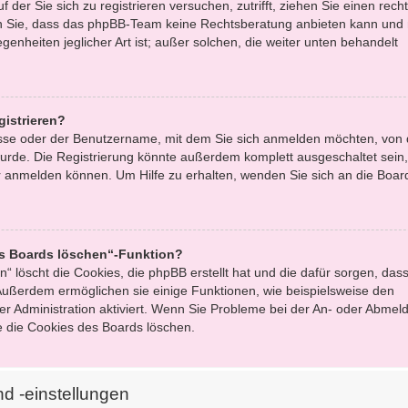
f der Sie sich zu registrieren versuchen, zutrifft, ziehen Sie einen recht
en Sie, dass das phpBB-Team keine Rechtsberatung anbieten kann und 
egenheiten jeglicher Art ist; außer solchen, die weiter unten behandelt
gistrieren?
esse oder der Benutzername, mit dem Sie sich anmelden möchten, von 
urde. Die Registrierung könnte außerdem komplett ausgeschaltet sein,
 anmelden können. Um Hilfe zu erhalten, wenden Sie sich an die Boar
es Boards löschen“-Funktion?
“ löscht die Cookies, die phpBB erstellt hat und die dafür sorgen, dass
ußerdem ermöglichen sie einige Funktionen, wie beispielsweise den
er Administration aktiviert. Wenn Sie Probleme bei der An- oder Abmel
e die Cookies des Boards löschen.
d -einstellungen