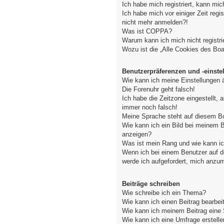
Ich habe mich registriert, kann mic
Ich habe mich vor einiger Zeit regis
nicht mehr anmelden?!
Was ist COPPA?
Warum kann ich mich nicht registri
Wozu ist die „Alle Cookies des Bo
Benutzerpräferenzen und -einste
Wie kann ich meine Einstellungen 
Die Forenuhr geht falsch!
Ich habe die Zeitzone eingestellt, 
immer noch falsch!
Meine Sprache steht auf diesem Bo
Wie kann ich ein Bild bei meinem
anzeigen?
Was ist mein Rang und wie kann ic
Wenn ich bei einem Benutzer auf de
werde ich aufgefordert, mich anzu
Beiträge schreiben
Wie schreibe ich ein Thema?
Wie kann ich einen Beitrag bearbei
Wie kann ich meinem Beitrag eine 
Wie kann ich eine Umfrage erstelle