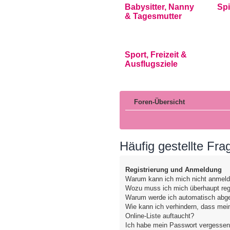
Babysitter, Nanny
Sp
& Tagesmutter
Sport, Freizeit &
Ausflugsziele
Foren-Übersicht
Häufig gestellte Fra
Registrierung und Anmeldung
Warum kann ich mich nicht anmel
Wozu muss ich mich überhaupt regi
Warum werde ich automatisch abg
Wie kann ich verhindern, dass mei
Online-Liste auftaucht?
Ich habe mein Passwort vergessen