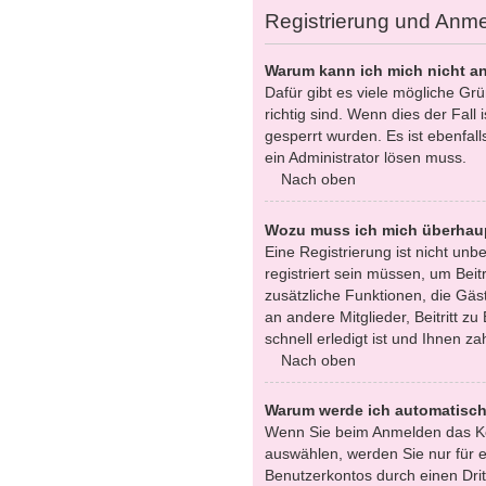
Registrierung und Anm
Warum kann ich mich nicht a
Dafür gibt es viele mögliche Gr
richtig sind. Wenn dies der Fall
gesperrt wurden. Es ist ebenfall
ein Administrator lösen muss.
Nach oben
Wozu muss ich mich überhaup
Eine Registrierung ist nicht un
registriert sein müssen, um Beitr
zusätzliche Funktionen, die Gäst
an andere Mitglieder, Beitritt 
schnell erledigt ist und Ihnen zah
Nach oben
Warum werde ich automatisc
Wenn Sie beim Anmelden das Ko
auswählen, werden Sie nur für e
Benutzerkontos durch einen Dri