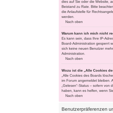
dies auf Sie oder die Website, au
Beistand zu Rate. Bitte beacht
die Anlaufstelle für Rechtsangel
werden.
Nach oben
Warum kann ich mich nicht re
Es kann sein, dass Ihre IP-Adr
Board-Administration gesperrt w
sich keine neuen Benutzer mehr
Administration.
Nach oben
Wozu ist die „Alle Cookies d
„Alle Cookies des Boards löschen
im Forum angemeldet bleiben. A
„Gelesen“-Status – sofern von d
haben, kann es helfen, wenn Si
Nach oben
Benutzerpräferenzen un