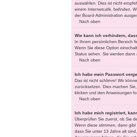
auswählen. Dies ist nicht empfe
einem Internetcafé, befinden. W
der Board-Administration ausges
Nach oben
Wie kann ich verhindern, das
In Ihrem persönlichen Bereich fi
Wenn Sie diese Option einschalt
Status sehen. Sie werden dann a
Nach oben
Ich habe mein Passwort verg
Das ist nicht schlimm! Wir könne
zurücksetzen. Dies machen Sie,
klicken und den Anweisungen fol
Nach oben
Ich habe mich registriert, ka
Überprüfen Sie zuerst, ob Sie 
Wenn diese stimmen, dann gibt
dass Sie unter 13 Jahre alt sind