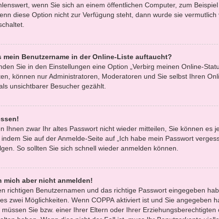
hlenswert, wenn Sie sich an einem öffentlichen Computer, zum Beispiel 
enn diese Option nicht zur Verfügung steht, dann wurde sie vermutlich
chaltet.
s mein Benutzername in der Online-Liste auftaucht?
nden Sie in den Einstellungen eine Option „Verbirg meinen Online-Statu
en, können nur Administratoren, Moderatoren und Sie selbst Ihren Onl
ls unsichtbarer Besucher gezählt.
essen!
n Ihnen zwar Ihr altes Passwort nicht wieder mitteilen, Sie können es 
 indem Sie auf der Anmelde-Seite auf „Ich habe mein Passwort verges
gen. So sollten Sie sich schnell wieder anmelden können.
nn mich aber nicht anmelden!
den richtigen Benutzernamen und das richtige Passwort eingegeben hab
 es zwei Möglichkeiten. Wenn
COPPA
aktiviert ist und Sie angegeben h
, müssen Sie bzw. einer Ihrer Eltern oder Ihrer Erziehungsberechtigten