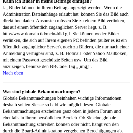
Kann ich Bilder in meine Beiträge einfügen?
Ja, Bilder können in Ihrem Beitrag angezeigt werden. Wenn die
Administration Dateianhänge erlaubt hat, können Sie das Bild auch
direkt hochladen. Ansonsten müssen Sie zu einem Bild verlinken,
das auf einem öffentlich zugänglichen Server liegt, z. B.
http://www.domain.tld/mein-bild.gif. Sie können weder Bilder
verlinken, die sich auf Ihrem eigenen PC befinden (außer es ist ein
öffentlich zugänglicher Server), noch zu Bildern, die nur nach einer
Anmeldung verfügbar sind, z. B. Hotmail- oder Yahoo-Mailboxen,
mit einem Passwort geschützte Seiten usw. Um das Bild
anzuzeigen, benutze den BBCode-Tag „[img]“.
Nach oben
Was sind globale Bekanntmachungen?
Globale Bekanntmachungen beinhalten wichtige Informationen,
deshalb sollten Sie sie so bald wie möglich lesen. Globale
Bekanntmachungen erscheinen ganz oben in jedem Forum und
ebenfalls in Ihrem persönlichen Bereich. Ob Sie eine globale
Bekanntmachung schreiben können oder nicht, hängt von den
durch die Board-Administration vergebenen Berechtigungen ab.