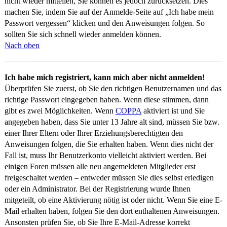
nicht wieder mitteilen, Sie können es jedoch zurücksetzen. Dies
machen Sie, indem Sie auf der Anmelde-Seite auf „Ich habe mein
Passwort vergessen“ klicken und den Anweisungen folgen. So
sollten Sie sich schnell wieder anmelden können.
Nach oben
Ich habe mich registriert, kann mich aber nicht anmelden!
Überprüfen Sie zuerst, ob Sie den richtigen Benutzernamen und das
richtige Passwort eingegeben haben. Wenn diese stimmen, dann
gibt es zwei Möglichkeiten. Wenn
COPPA
aktiviert ist und Sie
angegeben haben, dass Sie unter 13 Jahre alt sind, müssen Sie bzw.
einer Ihrer Eltern oder Ihrer Erziehungsberechtigten den
Anweisungen folgen, die Sie erhalten haben. Wenn dies nicht der
Fall ist, muss Ihr Benutzerkonto vielleicht aktiviert werden. Bei
einigen Foren müssen alle neu angemeldeten Mitglieder erst
freigeschaltet werden – entweder müssen Sie dies selbst erledigen
oder ein Administrator. Bei der Registrierung wurde Ihnen
mitgeteilt, ob eine Aktivierung nötig ist oder nicht. Wenn Sie eine E-
Mail erhalten haben, folgen Sie den dort enthaltenen Anweisungen.
Ansonsten prüfen Sie, ob Sie Ihre E-Mail-Adresse korrekt