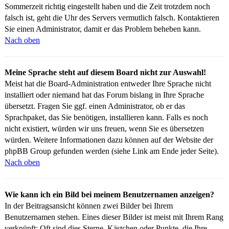
Sommerzeit richtig eingestellt haben und die Zeit trotzdem noch
falsch ist, geht die Uhr des Servers vermutlich falsch. Kontaktieren
Sie einen Administrator, damit er das Problem beheben kann.
Nach oben
Meine Sprache steht auf diesem Board nicht zur Auswahl!
Meist hat die Board-Administration entweder Ihre Sprache nicht
installiert oder niemand hat das Forum bislang in Ihre Sprache
übersetzt. Fragen Sie ggf. einen Administrator, ob er das
Sprachpaket, das Sie benötigen, installieren kann. Falls es noch
nicht existiert, würden wir uns freuen, wenn Sie es übersetzen
würden. Weitere Informationen dazu können auf der Website der
phpBB Group gefunden werden (siehe Link am Ende jeder Seite).
Nach oben
Wie kann ich ein Bild bei meinem Benutzernamen anzeigen?
In der Beitragsansicht können zwei Bilder bei Ihrem
Benutzernamen stehen. Eines dieser Bilder ist meist mit Ihrem Rang
verknüpft: Oft sind dies Sterne, Kästchen oder Punkte, die Ihre