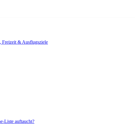
, Freizeit & Ausflugsziele
e-Liste auftaucht?