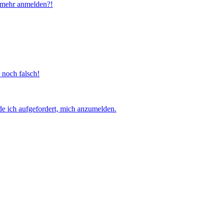
ht mehr anmelden?!
 noch falsch!
e ich aufgefordert, mich anzumelden.