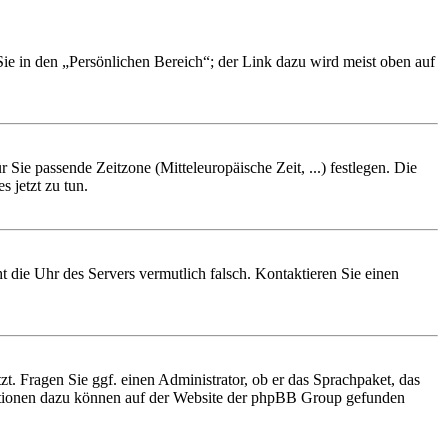
Sie in den „Persönlichen Bereich“; der Link dazu wird meist oben auf
r Sie passende Zeitzone (Mitteleuropäische Zeit, ...) festlegen. Die
s jetzt zu tun.
ht die Uhr des Servers vermutlich falsch. Kontaktieren Sie einen
zt. Fragen Sie ggf. einen Administrator, ob er das Sprachpaket, das
ormationen dazu können auf der Website der phpBB Group gefunden