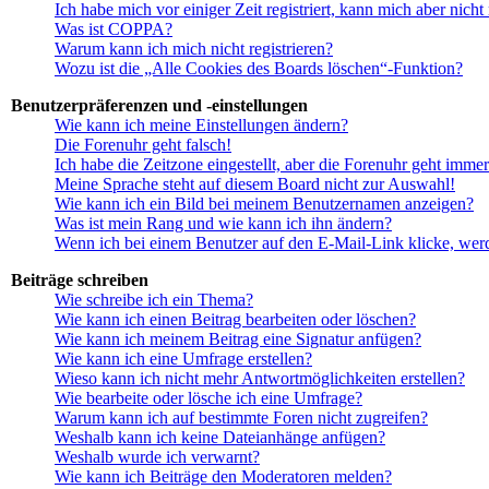
Ich habe mich vor einiger Zeit registriert, kann mich aber nic
Was ist COPPA?
Warum kann ich mich nicht registrieren?
Wozu ist die „Alle Cookies des Boards löschen“-Funktion?
Benutzerpräferenzen und -einstellungen
Wie kann ich meine Einstellungen ändern?
Die Forenuhr geht falsch!
Ich habe die Zeitzone eingestellt, aber die Forenuhr geht immer
Meine Sprache steht auf diesem Board nicht zur Auswahl!
Wie kann ich ein Bild bei meinem Benutzernamen anzeigen?
Was ist mein Rang und wie kann ich ihn ändern?
Wenn ich bei einem Benutzer auf den E-Mail-Link klicke, werd
Beiträge schreiben
Wie schreibe ich ein Thema?
Wie kann ich einen Beitrag bearbeiten oder löschen?
Wie kann ich meinem Beitrag eine Signatur anfügen?
Wie kann ich eine Umfrage erstellen?
Wieso kann ich nicht mehr Antwortmöglichkeiten erstellen?
Wie bearbeite oder lösche ich eine Umfrage?
Warum kann ich auf bestimmte Foren nicht zugreifen?
Weshalb kann ich keine Dateianhänge anfügen?
Weshalb wurde ich verwarnt?
Wie kann ich Beiträge den Moderatoren melden?