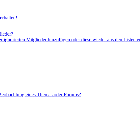
erhalten!
lieder?
er ignorierten Mitglieder hinzufügen oder diese wieder aus den Listen e
 Beobachtung eines Themas oder Forums?