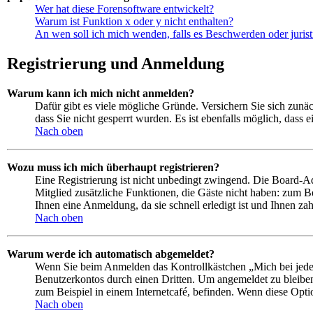
Wer hat diese Forensoftware entwickelt?
Warum ist Funktion x oder y nicht enthalten?
An wen soll ich mich wenden, falls es Beschwerden oder juris
Registrierung und Anmeldung
Warum kann ich mich nicht anmelden?
Dafür gibt es viele mögliche Gründe. Versichern Sie sich zunäc
dass Sie nicht gesperrt wurden. Es ist ebenfalls möglich, dass
Nach oben
Wozu muss ich mich überhaupt registrieren?
Eine Registrierung ist nicht unbedingt zwingend. Die Board-Admi
Mitglied zusätzliche Funktionen, die Gäste nicht haben: zum Be
Ihnen eine Anmeldung, da sie schnell erledigt ist und Ihnen zahl
Nach oben
Warum werde ich automatisch abgemeldet?
Wenn Sie beim Anmelden das Kontrollkästchen „Mich bei jedem
Benutzerkontos durch einen Dritten. Um angemeldet zu bleibe
zum Beispiel in einem Internetcafé, befinden. Wenn diese Opti
Nach oben