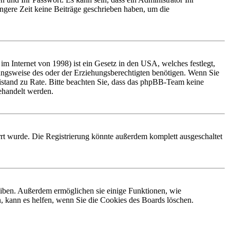
ngere Zeit keine Beiträge geschrieben haben, um die
 Internet von 1998) ist ein Gesetz in den USA, welches festlegt,
ungsweise des oder der Erziehungsberechtigten benötigen. Wenn Sie
 Beistand zu Rate. Bitte beachten Sie, dass das phpBB-Team keine
behandelt werden.
rt wurde. Die Registrierung könnte außerdem komplett ausgeschaltet
leiben. Außerdem ermöglichen sie einige Funktionen, wie
, kann es helfen, wenn Sie die Cookies des Boards löschen.