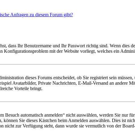
tische Anfragen zu diesem Forum gibt?
hst, dass Ihr Benutzername und Ihr Passwort richtig sind. Wenn dies de
 ein Konfigurationsproblem mit der Website vorliegt, welches ein Admini
nistration dieses Forums entscheidet, ob Sie registriert sein müssen, um
ispiel Avatarbilder, Private Nachrichten, E-Mail-Versand an andere Mit
reiche Vorteile bringt.
 Besuch automatisch anmelden“ nicht auswählen, werden Sie nur für e
n, können Sie dieses Kästchen beim Anmelden auswählen. Dies ist nich
on nicht zur Verfügung steht, dann wurde sie vermutlich von der Board-