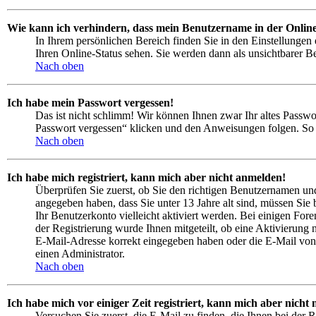
Wie kann ich verhindern, dass mein Benutzername in der Online
In Ihrem persönlichen Bereich finden Sie in den Einstellungen
Ihren Online-Status sehen. Sie werden dann als unsichtbarer B
Nach oben
Ich habe mein Passwort vergessen!
Das ist nicht schlimm! Wir können Ihnen zwar Ihr altes Passwo
Passwort vergessen“ klicken und den Anweisungen folgen. So s
Nach oben
Ich habe mich registriert, kann mich aber nicht anmelden!
Überprüfen Sie zuerst, ob Sie den richtigen Benutzernamen u
angegeben haben, dass Sie unter 13 Jahre alt sind, müssen Sie 
Ihr Benutzerkonto vielleicht aktiviert werden. Bei einigen For
der Registrierung wurde Ihnen mitgeteilt, ob eine Aktivierung 
E-Mail-Adresse korrekt eingegeben haben oder die E-Mail von 
einen Administrator.
Nach oben
Ich habe mich vor einiger Zeit registriert, kann mich aber nich
Versuchen Sie zuerst, die E-Mail zu finden, die Ihnen bei der