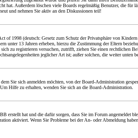
ht hat. Außerdem löschen viele Boards regelmäßig Benutzer, die für lä
rneut und nehmen Sie aktiv an den Diskussionen teil!
t of 1998 (deutsch: Gesetz zum Schutz der Privatsphäre von Kindern im
ern unter 13 Jahren erheben, hierzu die Zustimmung der Eltern bezieh
e sich zu registrieren versuchen, zutrifft, ziehen Sie einen rechtlichen
chtsangelegenheiten jeglicher Art ist; außer solchen, die weiter unten 
t dem Sie sich anmelden möchten, von der Board-Administration gesper
Um Hilfe zu erhalten, wenden Sie sich an die Board-Administration.
BB erstellt hat und die dafür sorgen, dass Sie im Forum angemeldet b
tration aktiviert. Wenn Sie Probleme bei der An- oder Abmeldung haben