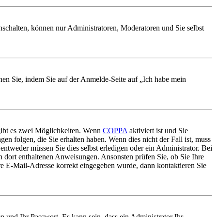
nschalten, können nur Administratoren, Moderatoren und Sie selbst
chen Sie, indem Sie auf der Anmelde-Seite auf „Ich habe mein
gibt es zwei Möglichkeiten. Wenn
COPPA
aktiviert ist und Sie
en folgen, die Sie erhalten haben. Wenn dies nicht der Fall ist, muss
 entweder müssen Sie dies selbst erledigen oder ein Administrator. Bei
den dort enthaltenen Anweisungen. Ansonsten prüfen Sie, ob Sie Ihre
re E-Mail-Adresse korrekt eingegeben wurde, dann kontaktieren Sie
 und Ihr Passwort. Es kann sein, dass ein Administrator Ihr