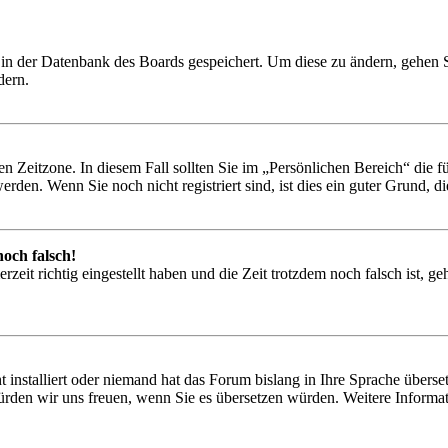
en in der Datenbank des Boards gespeichert. Um diese zu ändern, gehen 
dern.
en Zeitzone. In diesem Fall sollten Sie im „Persönlichen Bereich“ die fü
den. Wenn Sie noch nicht registriert sind, ist dies ein guter Grund, die
noch falsch!
zeit richtig eingestellt haben und die Zeit trotzdem noch falsch ist, ge
 installiert oder niemand hat das Forum bislang in Ihre Sprache überset
rt, würden wir uns freuen, wenn Sie es übersetzen würden. Weitere Inf