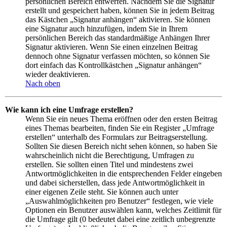
persönlichen Bereich entwerfen. Nachdem Sie die Signatur
erstellt und gespeichert haben, können Sie in jedem Beitrag
das Kästchen „Signatur anhängen“ aktivieren. Sie können
eine Signatur auch hinzufügen, indem Sie in Ihrem
persönlichen Bereich das standardmäßige Anhängen Ihrer
Signatur aktivieren. Wenn Sie einen einzelnen Beitrag
dennoch ohne Signatur verfassen möchten, so können Sie
dort einfach das Kontrollkästchen „Signatur anhängen“
wieder deaktivieren.
Nach oben
Wie kann ich eine Umfrage erstellen?
Wenn Sie ein neues Thema eröffnen oder den ersten Beitrag
eines Themas bearbeiten, finden Sie ein Register „Umfrage
erstellen“ unterhalb des Formulars zur Beitragserstellung.
Sollten Sie diesen Bereich nicht sehen können, so haben Sie
wahrscheinlich nicht die Berechtigung, Umfragen zu
erstellen. Sie sollten einen Titel und mindestens zwei
Antwortmöglichkeiten in die entsprechenden Felder eingeben
und dabei sicherstellen, dass jede Antwortmöglichkeit in
einer eigenen Zeile steht. Sie können auch unter
„Auswahlmöglichkeiten pro Benutzer“ festlegen, wie viele
Optionen ein Benutzer auswählen kann, welches Zeitlimit für
die Umfrage gilt (0 bedeutet dabei eine zeitlich unbegrenzte