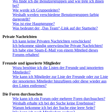
Wo finde ich die Benutzergruppen und wie trete ich ihnen
bei?
Wie werde ich Gruppenleiter?
Weshalb werden verschiedene Benutzergruppen farbig
dargestellt?
Was ist eine Hauptgruppe?
Was bedeutet der „Das Team“-Link auf der Startseite?
Private Nachrichten
Ich kann keine Privaten Nachrichten verschicken!
Ich bekomme ständig unerwünschte Private Nachrichten!
Ich habe eine Spam-E-Mail von einem Mitglied dieses
Forums erhalten!
Freunde und ignorierte Mitglieder
Wozu benötige ich die Listen der Freunde und ignorierten
Mitglieder?
Wie kann ich Mitglieder zur Liste der Freunde oder zur Liste
der ignorierten Mitglieder hinzufügen oder diese wieder aus
den Listen entfernen?
Die Foren durchsuchen
Wie kann ich ein Forum oder mehrere Foren durchsuchen?
Weshalb erhalte ich bei der Suche keine Ergebnisse?
Warum bekomme ich bei der Suche eine leere Seite?