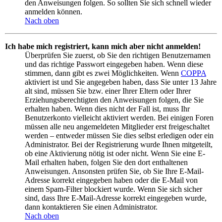
den Anweisungen folgen. So sollten Sie sich schnell wieder
anmelden können.
Nach oben
Ich habe mich registriert, kann mich aber nicht anmelden!
Überprüfen Sie zuerst, ob Sie den richtigen Benutzernamen
und das richtige Passwort eingegeben haben. Wenn diese
stimmen, dann gibt es zwei Möglichkeiten. Wenn
COPPA
aktiviert ist und Sie angegeben haben, dass Sie unter 13 Jahre
alt sind, müssen Sie bzw. einer Ihrer Eltern oder Ihrer
Erziehungsberechtigten den Anweisungen folgen, die Sie
erhalten haben. Wenn dies nicht der Fall ist, muss Ihr
Benutzerkonto vielleicht aktiviert werden. Bei einigen Foren
müssen alle neu angemeldeten Mitglieder erst freigeschaltet
werden – entweder müssen Sie dies selbst erledigen oder ein
Administrator. Bei der Registrierung wurde Ihnen mitgeteilt,
ob eine Aktivierung nötig ist oder nicht. Wenn Sie eine E-
Mail erhalten haben, folgen Sie den dort enthaltenen
Anweisungen. Ansonsten prüfen Sie, ob Sie Ihre E-Mail-
Adresse korrekt eingegeben haben oder die E-Mail von
einem Spam-Filter blockiert wurde. Wenn Sie sich sicher
sind, dass Ihre E-Mail-Adresse korrekt eingegeben wurde,
dann kontaktieren Sie einen Administrator.
Nach oben