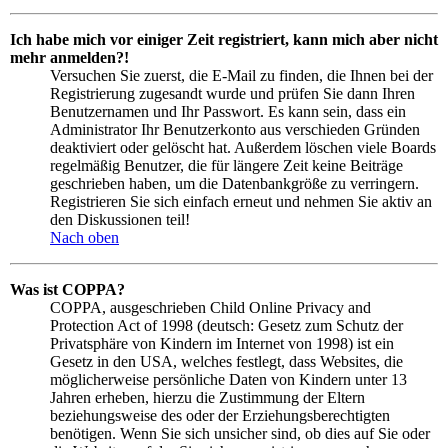
Ich habe mich vor einiger Zeit registriert, kann mich aber nicht
mehr anmelden?!
Versuchen Sie zuerst, die E-Mail zu finden, die Ihnen bei der
Registrierung zugesandt wurde und prüfen Sie dann Ihren
Benutzernamen und Ihr Passwort. Es kann sein, dass ein
Administrator Ihr Benutzerkonto aus verschieden Gründen
deaktiviert oder gelöscht hat. Außerdem löschen viele Boards
regelmäßig Benutzer, die für längere Zeit keine Beiträge
geschrieben haben, um die Datenbankgröße zu verringern.
Registrieren Sie sich einfach erneut und nehmen Sie aktiv an
den Diskussionen teil!
Nach oben
Was ist COPPA?
COPPA, ausgeschrieben Child Online Privacy and
Protection Act of 1998 (deutsch: Gesetz zum Schutz der
Privatsphäre von Kindern im Internet von 1998) ist ein
Gesetz in den USA, welches festlegt, dass Websites, die
möglicherweise persönliche Daten von Kindern unter 13
Jahren erheben, hierzu die Zustimmung der Eltern
beziehungsweise des oder der Erziehungsberechtigten
benötigen. Wenn Sie sich unsicher sind, ob dies auf Sie oder