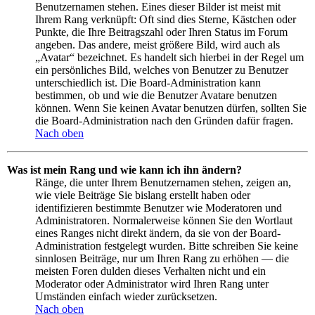
Benutzernamen stehen. Eines dieser Bilder ist meist mit
Ihrem Rang verknüpft: Oft sind dies Sterne, Kästchen oder
Punkte, die Ihre Beitragszahl oder Ihren Status im Forum
angeben. Das andere, meist größere Bild, wird auch als
„Avatar“ bezeichnet. Es handelt sich hierbei in der Regel um
ein persönliches Bild, welches von Benutzer zu Benutzer
unterschiedlich ist. Die Board-Administration kann
bestimmen, ob und wie die Benutzer Avatare benutzen
können. Wenn Sie keinen Avatar benutzen dürfen, sollten Sie
die Board-Administration nach den Gründen dafür fragen.
Nach oben
Was ist mein Rang und wie kann ich ihn ändern?
Ränge, die unter Ihrem Benutzernamen stehen, zeigen an,
wie viele Beiträge Sie bislang erstellt haben oder
identifizieren bestimmte Benutzer wie Moderatoren und
Administratoren. Normalerweise können Sie den Wortlaut
eines Ranges nicht direkt ändern, da sie von der Board-
Administration festgelegt wurden. Bitte schreiben Sie keine
sinnlosen Beiträge, nur um Ihren Rang zu erhöhen — die
meisten Foren dulden dieses Verhalten nicht und ein
Moderator oder Administrator wird Ihren Rang unter
Umständen einfach wieder zurücksetzen.
Nach oben