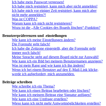
Ich habe mein Passwort vergessen!
Ich habe mich registriert, kann mich aber nicht anmelden!
Ich habe mich vor einiger Zeit registriert, kann mich aber
nicht mehr anmelden?!
Was ist COPPA?
Warum kann ich mich nicht registrieren?
Wozu ist die „Alle Cookies des Boards löschen“-Funktion?
Benutzerpräferenzen und -einstellungen
Wie kann ich meine Einstellungen ändern?
Die Forenuhr geht falsch!
Ich habe die Zeitzone eingestellt, aber die Forenuhr geht
immer noch falsch!
Meine Sprache steht auf diesem Board nicht zur Auswahl!
Wie kann ich ein Bild bei meinem Benutzernamen anzeigen?
Was ist mein Rang und wie kann ich ihn ändern?
Wenn ich bei einem Benutzer auf den E-Mail-Link klicke,
werde ich aufgefordert, mich anzumelden.
Beiträge schreiben
Wie schreibe ich ein Thema?
Wie kann ich einen Beitrag bearbeiten oder löschen?
Wie kann ich meinem Beitrag eine Signatur anfügen?
Wie kann ich eine Umfrage erstellen?
Wieso kann ich nicht mehr Antwortmöglichkeiten erstellen?