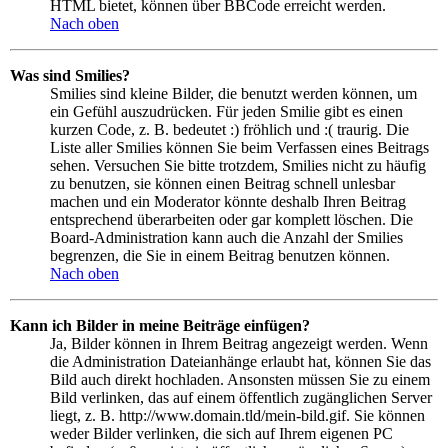
HTML bietet, können über BBCode erreicht werden.
Nach oben
Was sind Smilies?
Smilies sind kleine Bilder, die benutzt werden können, um
ein Gefühl auszudrücken. Für jeden Smilie gibt es einen
kurzen Code, z. B. bedeutet :) fröhlich und :( traurig. Die
Liste aller Smilies können Sie beim Verfassen eines Beitrags
sehen. Versuchen Sie bitte trotzdem, Smilies nicht zu häufig
zu benutzen, sie können einen Beitrag schnell unlesbar
machen und ein Moderator könnte deshalb Ihren Beitrag
entsprechend überarbeiten oder gar komplett löschen. Die
Board-Administration kann auch die Anzahl der Smilies
begrenzen, die Sie in einem Beitrag benutzen können.
Nach oben
Kann ich Bilder in meine Beiträge einfügen?
Ja, Bilder können in Ihrem Beitrag angezeigt werden. Wenn
die Administration Dateianhänge erlaubt hat, können Sie das
Bild auch direkt hochladen. Ansonsten müssen Sie zu einem
Bild verlinken, das auf einem öffentlich zugänglichen Server
liegt, z. B. http://www.domain.tld/mein-bild.gif. Sie können
weder Bilder verlinken, die sich auf Ihrem eigenen PC