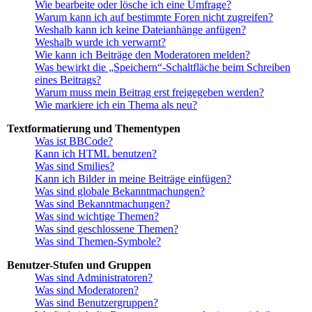
Wie bearbeite oder lösche ich eine Umfrage?
Warum kann ich auf bestimmte Foren nicht zugreifen?
Weshalb kann ich keine Dateianhänge anfügen?
Weshalb wurde ich verwarnt?
Wie kann ich Beiträge den Moderatoren melden?
Was bewirkt die „Speichern“-Schaltfläche beim Schreiben
eines Beitrags?
Warum muss mein Beitrag erst freigegeben werden?
Wie markiere ich ein Thema als neu?
Textformatierung und Thementypen
Was ist BBCode?
Kann ich HTML benutzen?
Was sind Smilies?
Kann ich Bilder in meine Beiträge einfügen?
Was sind globale Bekanntmachungen?
Was sind Bekanntmachungen?
Was sind wichtige Themen?
Was sind geschlossene Themen?
Was sind Themen-Symbole?
Benutzer-Stufen und Gruppen
Was sind Administratoren?
Was sind Moderatoren?
Was sind Benutzergruppen?