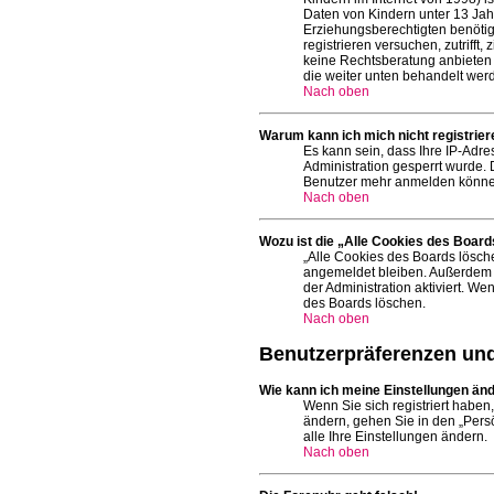
Daten von Kindern unter 13 Jah
Erziehungsberechtigten benötige
registrieren versuchen, zutriff
keine Rechtsberatung anbieten k
die weiter unten behandelt wer
Nach oben
Warum kann ich mich nicht registrier
Es kann sein, dass Ihre IP-Adr
Administration gesperrt wurde.
Benutzer mehr anmelden können.
Nach oben
Wozu ist die „Alle Cookies des Board
„Alle Cookies des Boards lösche
angemeldet bleiben. Außerdem e
der Administration aktiviert. 
des Boards löschen.
Nach oben
Benutzerpräferenzen und
Wie kann ich meine Einstellungen än
Wenn Sie sich registriert haben
ändern, gehen Sie in den „Persö
alle Ihre Einstellungen ändern.
Nach oben