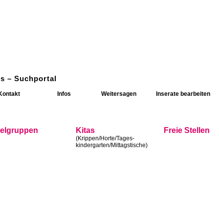
s – Suchportal
Kontakt
Infos
Weitersagen
Inserate bearbeiten
ielgruppen
Kitas
Freie Stellen
(Krippen/Horte/Tages-
kindergarten/Mittagstische)