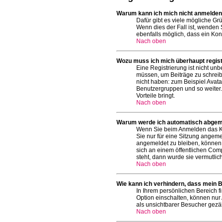
Warum kann ich mich nicht anmelde
Dafür gibt es viele mögliche Gr
Wenn dies der Fall ist, wenden 
ebenfalls möglich, dass ein Kon
Nach oben
Wozu muss ich mich überhaupt regist
Eine Registrierung ist nicht un
müssen, um Beiträge zu schreiben
nicht haben: zum Beispiel Avatar
Benutzergruppen und so weiter. 
Vorteile bringt.
Nach oben
Warum werde ich automatisch abgem
Wenn Sie beim Anmelden das Ko
Sie nur für eine Sitzung angeme
angemeldet zu bleiben, können 
sich an einem öffentlichen Comp
steht, dann wurde sie vermutlic
Nach oben
Wie kann ich verhindern, dass mein B
In Ihrem persönlichen Bereich f
Option einschalten, können nur
als unsichtbarer Besucher gezäh
Nach oben