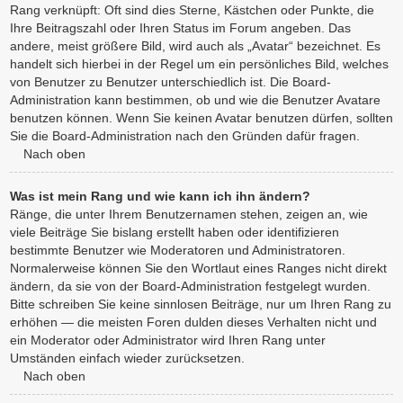
Rang verknüpft: Oft sind dies Sterne, Kästchen oder Punkte, die
Ihre Beitragszahl oder Ihren Status im Forum angeben. Das
andere, meist größere Bild, wird auch als „Avatar“ bezeichnet. Es
handelt sich hierbei in der Regel um ein persönliches Bild, welches
von Benutzer zu Benutzer unterschiedlich ist. Die Board-
Administration kann bestimmen, ob und wie die Benutzer Avatare
benutzen können. Wenn Sie keinen Avatar benutzen dürfen, sollten
Sie die Board-Administration nach den Gründen dafür fragen.
Nach oben
Was ist mein Rang und wie kann ich ihn ändern?
Ränge, die unter Ihrem Benutzernamen stehen, zeigen an, wie
viele Beiträge Sie bislang erstellt haben oder identifizieren
bestimmte Benutzer wie Moderatoren und Administratoren.
Normalerweise können Sie den Wortlaut eines Ranges nicht direkt
ändern, da sie von der Board-Administration festgelegt wurden.
Bitte schreiben Sie keine sinnlosen Beiträge, nur um Ihren Rang zu
erhöhen — die meisten Foren dulden dieses Verhalten nicht und
ein Moderator oder Administrator wird Ihren Rang unter
Umständen einfach wieder zurücksetzen.
Nach oben