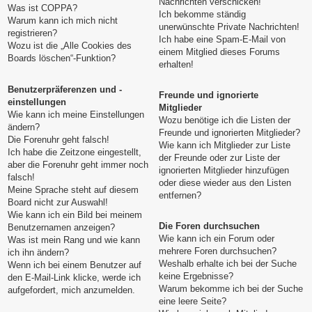
Nachrichten verschicken!
Was ist COPPA?
Ich bekomme ständig
Warum kann ich mich nicht
unerwünschte Private Nachrichten!
registrieren?
Ich habe eine Spam-E-Mail von
Wozu ist die „Alle Cookies des
einem Mitglied dieses Forums
Boards löschen“-Funktion?
erhalten!
Benutzerpräferenzen und -
Freunde und ignorierte
einstellungen
Mitglieder
Wie kann ich meine Einstellungen
Wozu benötige ich die Listen der
ändern?
Freunde und ignorierten Mitglieder?
Die Forenuhr geht falsch!
Wie kann ich Mitglieder zur Liste
Ich habe die Zeitzone eingestellt,
der Freunde oder zur Liste der
aber die Forenuhr geht immer noch
ignorierten Mitglieder hinzufügen
falsch!
oder diese wieder aus den Listen
Meine Sprache steht auf diesem
entfernen?
Board nicht zur Auswahl!
Wie kann ich ein Bild bei meinem
Die Foren durchsuchen
Benutzernamen anzeigen?
Wie kann ich ein Forum oder
Was ist mein Rang und wie kann
mehrere Foren durchsuchen?
ich ihn ändern?
Weshalb erhalte ich bei der Suche
Wenn ich bei einem Benutzer auf
keine Ergebnisse?
den E-Mail-Link klicke, werde ich
Warum bekomme ich bei der Suche
aufgefordert, mich anzumelden.
eine leere Seite?