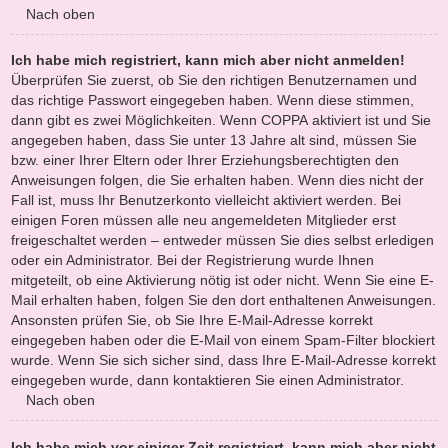
Nach oben
Ich habe mich registriert, kann mich aber nicht anmelden!
Überprüfen Sie zuerst, ob Sie den richtigen Benutzernamen und
das richtige Passwort eingegeben haben. Wenn diese stimmen,
dann gibt es zwei Möglichkeiten. Wenn
COPPA
aktiviert ist und Sie
angegeben haben, dass Sie unter 13 Jahre alt sind, müssen Sie
bzw. einer Ihrer Eltern oder Ihrer Erziehungsberechtigten den
Anweisungen folgen, die Sie erhalten haben. Wenn dies nicht der
Fall ist, muss Ihr Benutzerkonto vielleicht aktiviert werden. Bei
einigen Foren müssen alle neu angemeldeten Mitglieder erst
freigeschaltet werden – entweder müssen Sie dies selbst erledigen
oder ein Administrator. Bei der Registrierung wurde Ihnen
mitgeteilt, ob eine Aktivierung nötig ist oder nicht. Wenn Sie eine E-
Mail erhalten haben, folgen Sie den dort enthaltenen Anweisungen.
Ansonsten prüfen Sie, ob Sie Ihre E-Mail-Adresse korrekt
eingegeben haben oder die E-Mail von einem Spam-Filter blockiert
wurde. Wenn Sie sich sicher sind, dass Ihre E-Mail-Adresse korrekt
eingegeben wurde, dann kontaktieren Sie einen Administrator.
Nach oben
Ich habe mich vor einiger Zeit registriert, kann mich aber nicht