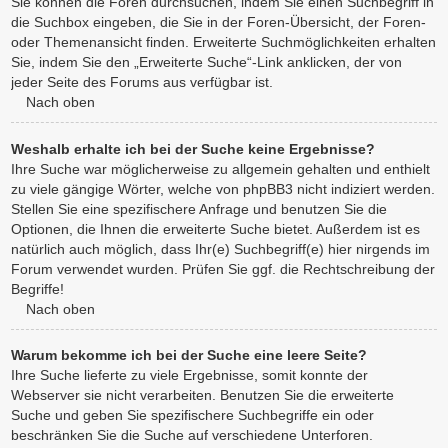
Sie können die Foren durchsuchen, indem Sie einen Suchbegriff in
die Suchbox eingeben, die Sie in der Foren-Übersicht, der Foren-
oder Themenansicht finden. Erweiterte Suchmöglichkeiten erhalten
Sie, indem Sie den „Erweiterte Suche“-Link anklicken, der von
jeder Seite des Forums aus verfügbar ist.
Nach oben
Weshalb erhalte ich bei der Suche keine Ergebnisse?
Ihre Suche war möglicherweise zu allgemein gehalten und enthielt
zu viele gängige Wörter, welche von phpBB3 nicht indiziert werden.
Stellen Sie eine spezifischere Anfrage und benutzen Sie die
Optionen, die Ihnen die erweiterte Suche bietet. Außerdem ist es
natürlich auch möglich, dass Ihr(e) Suchbegriff(e) hier nirgends im
Forum verwendet wurden. Prüfen Sie ggf. die Rechtschreibung der
Begriffe!
Nach oben
Warum bekomme ich bei der Suche eine leere Seite?
Ihre Suche lieferte zu viele Ergebnisse, somit konnte der
Webserver sie nicht verarbeiten. Benutzen Sie die erweiterte
Suche und geben Sie spezifischere Suchbegriffe ein oder
beschränken Sie die Suche auf verschiedene Unterforen.