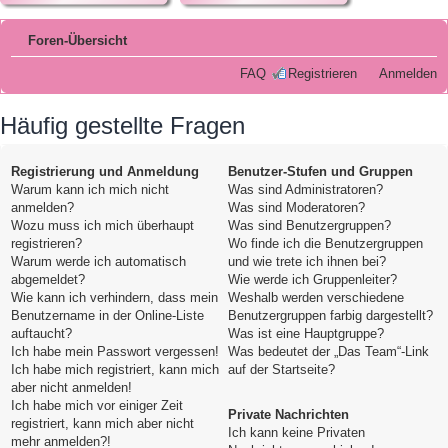
Foren-Übersicht
FAQ
Registrieren
Anmelden
Häufig gestellte Fragen
Registrierung und Anmeldung
Benutzer-Stufen und Gruppen
Warum kann ich mich nicht
Was sind Administratoren?
anmelden?
Was sind Moderatoren?
Wozu muss ich mich überhaupt
Was sind Benutzergruppen?
registrieren?
Wo finde ich die Benutzergruppen
Warum werde ich automatisch
und wie trete ich ihnen bei?
abgemeldet?
Wie werde ich Gruppenleiter?
Wie kann ich verhindern, dass mein
Weshalb werden verschiedene
Benutzername in der Online-Liste
Benutzergruppen farbig dargestellt?
auftaucht?
Was ist eine Hauptgruppe?
Ich habe mein Passwort vergessen!
Was bedeutet der „Das Team“-Link
Ich habe mich registriert, kann mich
auf der Startseite?
aber nicht anmelden!
Ich habe mich vor einiger Zeit
Private Nachrichten
registriert, kann mich aber nicht
Ich kann keine Privaten
mehr anmelden?!