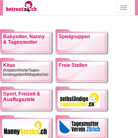
Toggle
navigati
Babysitter, Nanny
Spielgruppen
& Tagesmutter
Kitas
Freie Stellen
(Krippen/Horte/Tages-
kindergarten/Mittagstische)
Sport, Freizeit &
Ausflugsziele