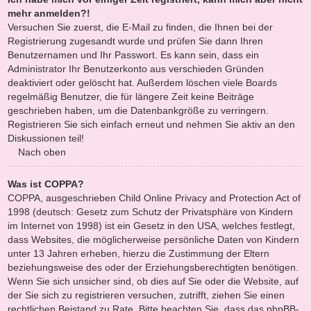
mehr anmelden?!
Versuchen Sie zuerst, die E-Mail zu finden, die Ihnen bei der
Registrierung zugesandt wurde und prüfen Sie dann Ihren
Benutzernamen und Ihr Passwort. Es kann sein, dass ein
Administrator Ihr Benutzerkonto aus verschieden Gründen
deaktiviert oder gelöscht hat. Außerdem löschen viele Boards
regelmäßig Benutzer, die für längere Zeit keine Beiträge
geschrieben haben, um die Datenbankgröße zu verringern.
Registrieren Sie sich einfach erneut und nehmen Sie aktiv an den
Diskussionen teil!
Nach oben
Was ist COPPA?
COPPA, ausgeschrieben Child Online Privacy and Protection Act of
1998 (deutsch: Gesetz zum Schutz der Privatsphäre von Kindern
im Internet von 1998) ist ein Gesetz in den USA, welches festlegt,
dass Websites, die möglicherweise persönliche Daten von Kindern
unter 13 Jahren erheben, hierzu die Zustimmung der Eltern
beziehungsweise des oder der Erziehungsberechtigten benötigen.
Wenn Sie sich unsicher sind, ob dies auf Sie oder die Website, auf
der Sie sich zu registrieren versuchen, zutrifft, ziehen Sie einen
rechtlichen Beistand zu Rate. Bitte beachten Sie, dass das phpBB-