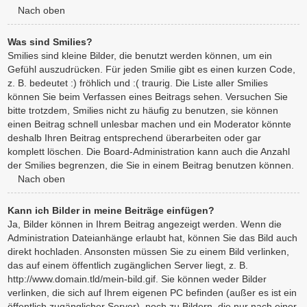
Nach oben
Was sind Smilies?
Smilies sind kleine Bilder, die benutzt werden können, um ein
Gefühl auszudrücken. Für jeden Smilie gibt es einen kurzen Code,
z. B. bedeutet :) fröhlich und :( traurig. Die Liste aller Smilies
können Sie beim Verfassen eines Beitrags sehen. Versuchen Sie
bitte trotzdem, Smilies nicht zu häufig zu benutzen, sie können
einen Beitrag schnell unlesbar machen und ein Moderator könnte
deshalb Ihren Beitrag entsprechend überarbeiten oder gar
komplett löschen. Die Board-Administration kann auch die Anzahl
der Smilies begrenzen, die Sie in einem Beitrag benutzen können.
Nach oben
Kann ich Bilder in meine Beiträge einfügen?
Ja, Bilder können in Ihrem Beitrag angezeigt werden. Wenn die
Administration Dateianhänge erlaubt hat, können Sie das Bild auch
direkt hochladen. Ansonsten müssen Sie zu einem Bild verlinken,
das auf einem öffentlich zugänglichen Server liegt, z. B.
http://www.domain.tld/mein-bild.gif. Sie können weder Bilder
verlinken, die sich auf Ihrem eigenen PC befinden (außer es ist ein
öffentlich zugänglicher Server), noch zu Bildern, die nur nach einer