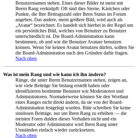
Benutzernamen stehen. Eines dieser Bilder ist meist mit
Ihrem Rang verknüpft: Oft sind dies Sterne, Kästchen oder
Punkte, die Ihre Beitragszahl oder Ihren Status im Forum
angeben. Das andere, meist größere Bild, wird auch als
„Avatar“ bezeichnet. Es handelt sich hierbei in der Regel um
ein persönliches Bild, welches von Benutzer zu Benutzer
unterschiedlich ist. Die Board-Administration kann
bestimmen, ob und wie die Benutzer Avatare benutzen
können. Wenn Sie keinen Avatar benutzen dürfen, sollten Sie
die Board-Administration nach den Gründen dafür fragen.
Nach oben
Was ist mein Rang und wie kann ich ihn ändern?
Ränge, die unter Ihrem Benutzernamen stehen, zeigen an,
wie viele Beiträge Sie bislang erstellt haben oder
identifizieren bestimmte Benutzer wie Moderatoren und
Administratoren. Normalerweise können Sie den Wortlaut
eines Ranges nicht direkt ändern, da sie von der Board-
Administration festgelegt wurden. Bitte schreiben Sie keine
sinnlosen Beiträge, nur um Ihren Rang zu erhöhen — die
meisten Foren dulden dieses Verhalten nicht und ein
Moderator oder Administrator wird Ihren Rang unter
Umständen einfach wieder zurücksetzen.
Nach oben