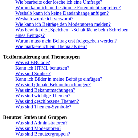
Wie bearbeite oder lösche ich eine Umfrage?
Warum kann ich auf bestimmte Foren nicht zugreifen?
Weshalb kann ich keine Dateianhänge anfügen?
Weshalb wurde ich verwarnt?
Wie kann ich Beiträge den Moderatoren melden?
Was bewirkt die „Speichern“-Schaltfläche beim Schreiben
eines Beitrags?
Warum muss mein Beitrag erst freigegeben werden?
Wie markiere ich ein Thema als neu?
Textformatierung und Thementypen
Was ist BBCode?
Kann ich HTML benutzen?
Was sind Smilies?
Kann ich Bilder in meine Beiträge einfügen?
Was sind globale Bekanntmachungen?
Was sind Bekanntmachungen?
Was sind wichtige Themen?
Was sind geschlossene Themen?
Was sind Themen-Symbole?
Benutzer-Stufen und Gruppen
Was sind Administratoren?
Was sind Moderatoren?
Was sind Benutzergruppen?