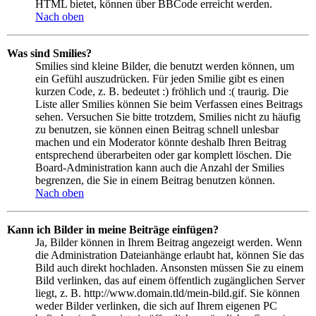
HTML bietet, können über BBCode erreicht werden.
Nach oben
Was sind Smilies?
Smilies sind kleine Bilder, die benutzt werden können, um
ein Gefühl auszudrücken. Für jeden Smilie gibt es einen
kurzen Code, z. B. bedeutet :) fröhlich und :( traurig. Die
Liste aller Smilies können Sie beim Verfassen eines Beitrags
sehen. Versuchen Sie bitte trotzdem, Smilies nicht zu häufig
zu benutzen, sie können einen Beitrag schnell unlesbar
machen und ein Moderator könnte deshalb Ihren Beitrag
entsprechend überarbeiten oder gar komplett löschen. Die
Board-Administration kann auch die Anzahl der Smilies
begrenzen, die Sie in einem Beitrag benutzen können.
Nach oben
Kann ich Bilder in meine Beiträge einfügen?
Ja, Bilder können in Ihrem Beitrag angezeigt werden. Wenn
die Administration Dateianhänge erlaubt hat, können Sie das
Bild auch direkt hochladen. Ansonsten müssen Sie zu einem
Bild verlinken, das auf einem öffentlich zugänglichen Server
liegt, z. B. http://www.domain.tld/mein-bild.gif. Sie können
weder Bilder verlinken, die sich auf Ihrem eigenen PC