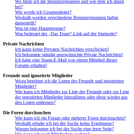
Wo finde ich die Benutzergruppen und wie trete ich ihnen
bei?
Wie werde ich Gruppenleiter?
Weshalb werden verschiedene Benutzergruppen farbig
dargestellt?
Was ist eine Hauptgruppe?
Was bedeutet der „Das Team“-Link auf der Startseite?
Private Nachrichten
Ich kann keine Privaten Nachrichten verschicken!
Ich bekomme ständig unerwünschte Private Nachrichten!
Ich habe eine Spam-E-Mail von einem Mitglied dieses
Forums erhalten!
Freunde und ignorierte Mitglieder
Wozu benötige ich die Listen der Freunde und ignorierten
Mitglieder?
Wie kann ich Mitglieder zur Liste der Freunde oder zur Liste
der ignorierten Mitglieder hinzufügen oder diese wieder aus
den Listen entfernen?
Die Foren durchsuchen
Wie kann ich ein Forum oder mehrere Foren durchsuchen?
Weshalb erhalte ich bei der Suche keine Ergebnisse?
Warum bekomme ich bei der Suche eine leere Seite?