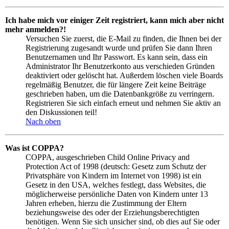
Ich habe mich vor einiger Zeit registriert, kann mich aber nicht
mehr anmelden?!
Versuchen Sie zuerst, die E-Mail zu finden, die Ihnen bei der
Registrierung zugesandt wurde und prüfen Sie dann Ihren
Benutzernamen und Ihr Passwort. Es kann sein, dass ein
Administrator Ihr Benutzerkonto aus verschieden Gründen
deaktiviert oder gelöscht hat. Außerdem löschen viele Boards
regelmäßig Benutzer, die für längere Zeit keine Beiträge
geschrieben haben, um die Datenbankgröße zu verringern.
Registrieren Sie sich einfach erneut und nehmen Sie aktiv an
den Diskussionen teil!
Nach oben
Was ist COPPA?
COPPA, ausgeschrieben Child Online Privacy and
Protection Act of 1998 (deutsch: Gesetz zum Schutz der
Privatsphäre von Kindern im Internet von 1998) ist ein
Gesetz in den USA, welches festlegt, dass Websites, die
möglicherweise persönliche Daten von Kindern unter 13
Jahren erheben, hierzu die Zustimmung der Eltern
beziehungsweise des oder der Erziehungsberechtigten
benötigen. Wenn Sie sich unsicher sind, ob dies auf Sie oder