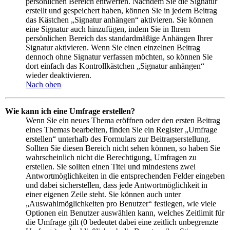
persönlichen Bereich entwerfen. Nachdem Sie die Signatur
erstellt und gespeichert haben, können Sie in jedem Beitrag
das Kästchen „Signatur anhängen“ aktivieren. Sie können
eine Signatur auch hinzufügen, indem Sie in Ihrem
persönlichen Bereich das standardmäßige Anhängen Ihrer
Signatur aktivieren. Wenn Sie einen einzelnen Beitrag
dennoch ohne Signatur verfassen möchten, so können Sie
dort einfach das Kontrollkästchen „Signatur anhängen“
wieder deaktivieren.
Nach oben
Wie kann ich eine Umfrage erstellen?
Wenn Sie ein neues Thema eröffnen oder den ersten Beitrag
eines Themas bearbeiten, finden Sie ein Register „Umfrage
erstellen“ unterhalb des Formulars zur Beitragserstellung.
Sollten Sie diesen Bereich nicht sehen können, so haben Sie
wahrscheinlich nicht die Berechtigung, Umfragen zu
erstellen. Sie sollten einen Titel und mindestens zwei
Antwortmöglichkeiten in die entsprechenden Felder eingeben
und dabei sicherstellen, dass jede Antwortmöglichkeit in
einer eigenen Zeile steht. Sie können auch unter
„Auswahlmöglichkeiten pro Benutzer“ festlegen, wie viele
Optionen ein Benutzer auswählen kann, welches Zeitlimit für
die Umfrage gilt (0 bedeutet dabei eine zeitlich unbegrenzte