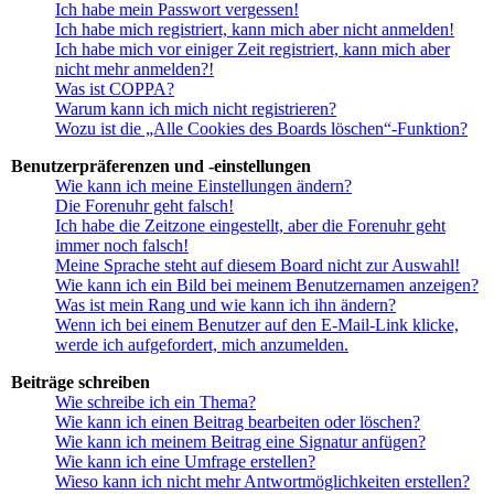
Ich habe mein Passwort vergessen!
Ich habe mich registriert, kann mich aber nicht anmelden!
Ich habe mich vor einiger Zeit registriert, kann mich aber
nicht mehr anmelden?!
Was ist COPPA?
Warum kann ich mich nicht registrieren?
Wozu ist die „Alle Cookies des Boards löschen“-Funktion?
Benutzerpräferenzen und -einstellungen
Wie kann ich meine Einstellungen ändern?
Die Forenuhr geht falsch!
Ich habe die Zeitzone eingestellt, aber die Forenuhr geht
immer noch falsch!
Meine Sprache steht auf diesem Board nicht zur Auswahl!
Wie kann ich ein Bild bei meinem Benutzernamen anzeigen?
Was ist mein Rang und wie kann ich ihn ändern?
Wenn ich bei einem Benutzer auf den E-Mail-Link klicke,
werde ich aufgefordert, mich anzumelden.
Beiträge schreiben
Wie schreibe ich ein Thema?
Wie kann ich einen Beitrag bearbeiten oder löschen?
Wie kann ich meinem Beitrag eine Signatur anfügen?
Wie kann ich eine Umfrage erstellen?
Wieso kann ich nicht mehr Antwortmöglichkeiten erstellen?