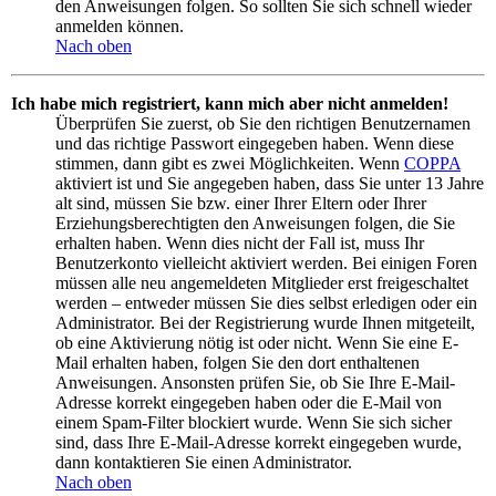
den Anweisungen folgen. So sollten Sie sich schnell wieder
anmelden können.
Nach oben
Ich habe mich registriert, kann mich aber nicht anmelden!
Überprüfen Sie zuerst, ob Sie den richtigen Benutzernamen
und das richtige Passwort eingegeben haben. Wenn diese
stimmen, dann gibt es zwei Möglichkeiten. Wenn
COPPA
aktiviert ist und Sie angegeben haben, dass Sie unter 13 Jahre
alt sind, müssen Sie bzw. einer Ihrer Eltern oder Ihrer
Erziehungsberechtigten den Anweisungen folgen, die Sie
erhalten haben. Wenn dies nicht der Fall ist, muss Ihr
Benutzerkonto vielleicht aktiviert werden. Bei einigen Foren
müssen alle neu angemeldeten Mitglieder erst freigeschaltet
werden – entweder müssen Sie dies selbst erledigen oder ein
Administrator. Bei der Registrierung wurde Ihnen mitgeteilt,
ob eine Aktivierung nötig ist oder nicht. Wenn Sie eine E-
Mail erhalten haben, folgen Sie den dort enthaltenen
Anweisungen. Ansonsten prüfen Sie, ob Sie Ihre E-Mail-
Adresse korrekt eingegeben haben oder die E-Mail von
einem Spam-Filter blockiert wurde. Wenn Sie sich sicher
sind, dass Ihre E-Mail-Adresse korrekt eingegeben wurde,
dann kontaktieren Sie einen Administrator.
Nach oben