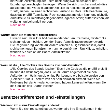
hierzu die Zustimmung der Eltern beziehungsweise des oder der
Erziehungsberechtigten benötigen. Wenn Sie sich unsicher sind, ob dies
auf Sie oder die Website, auf der Sie sich zu registrieren versuchen,
zutrifft, ziehen Sie einen rechtlichen Beistand zu Rate. Bitte beachten Sie,
dass das phpBB-Team keine Rechtsberatung anbieten kann und nicht die
Anlaufstelle für Rechtsangelegenheiten jeglicher Art ist; außer solchen, die
weiter unten behandelt werden.
Nach oben
Warum kann ich mich nicht registrieren?
Es kann sein, dass Ihre IP-Adresse oder der Benutzername, mit dem Sie
sich anmelden möchten, von der Board-Administration gesperrt wurde.
Die Registrierung könnte außerdem komplett ausgeschaltet sein, damit
sich keine neuen Benutzer mehr anmelden können. Um Hilfe zu erhalten,
wenden Sie sich an die Board-Administration.
Nach oben
Wozu ist die „Alle Cookies des Boards löschen“-Funktion?
„Alle Cookies des Boards löschen“ löscht die Cookies, die phpBB erstellt
hat und die dafür sorgen, dass Sie im Forum angemeldet bleiben.
Außerdem ermöglichen sie einige Funktionen, wie beispielsweise den
„Gelesen“-Status – sofern von der Administration aktiviert. Wenn Sie
Probleme bei der An- oder Abmeldung haben, kann es helfen, wenn Sie
die Cookies des Boards löschen.
Nach oben
Benutzerpräferenzen und -einstellungen
Wie kann ich meine Einstellungen ändern?
Wenn Sie sich registriert haben, werden alle Ihre Einstellungen in der