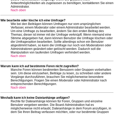
Antwortmöglichkeiten als zugelassen zu benötigen, kontaktieren Sie einen
Administrator.
Nach oben
Wie bearbeite oder lösche ich eine Umfrage?
Wie bei den Beiträgen können Umfragen nur vom ursprünglichen
Verfasser, einem Moderator oder einem Administrator bearbeitet werden.
Um eine Umfrage zu bearbeiten, ändern Sie den ersten Beitrag des
Themas; dieser ist immer mit der Umfrage verknüpft. Wenn niemand eine
Stimme abgegeben hat, dann können Benutzer die Umfrage löschen oder
die Umfrageoption bearbeiten. Sollte allerdings schon ein Benutzer
abgestimmt haben, so kann die Umfrage nur noch von Moderatoren oder
Administratoren geändert oder gelöscht werden. Dadurch soll die
Manipulation von laufenden Umfragen verhindert werden.
Nach oben
Warum kann ich auf bestimmte Foren nicht zugreifen?
Manche Foren können bestimmten Benutzern oder Gruppen vorbehalten
sein. Um diese einzusehen, Beiträge zu lesen, zu schreiben oder andere
Vorgänge durchzuführen, brauchen Sie möglicherweise besondere
Berechtigungen. Fragen Sie einen Moderator oder Administrator nach
entsprechenden Berechtigungen.
Nach oben
Weshalb kann ich keine Dateianhänge anfügen?
Rechte für Dateianhänge können für Foren, Gruppen und einzelne
Benutzer vergeben werden. Die Board-Administration hat es
möglicherweise nicht erlaubt, Dateianhänge in dem Forum anzufügen, in
dem Sie Ihren Beitrag verfassen möchten, oder nur bestimmte Gruppen