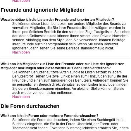
Nach oben
Freunde und ignorierte Mitglieder
Wozu benötige ich die Listen der Freunde und ignorierten Mitglieder?
Sie können diese Listen benutzen, um andere Mitglieder des Boards zu
verwalten. Mitglieder, die Sie Ihrer Freundesliste hinzufügen, werden in
Ihrem persönlichen Bereich für den schnellen Zugriff aufgelistet. Sie sehen
dort deren Onlinestatus und können ihnen schnell eine Private Nachricht
senden. Abhängig von dem Style, den Sie verwenden, können Beiträge
Ihrer Freunde auch hervorgehoben sein. Wenn Sie einen Benutzer
ignorieren, dann sehen Sie seine Beiträge standardmäßig nicht.
Nach oben
Wie kann ich Mitglieder zur Liste der Freunde oder zur Liste der ignorierten
Mitglieder hinzufügen oder diese wieder aus den Listen entfernen?
Sie können Benutzer auf zwei Arten auf diese Listen setzen: In jedem
Benutzerprofil sehen Sie zwei Links: einen zum Hinzufügen zur Liste der
Freunde und einen zum Ignorieren des Benutzers. Außerdem können Sie
im persönlichen Bereich direkt Benutzer zu den Listen hinzufügen, indem
Sie deren Benutzernamen eingeben. An gleicher Stelle können Sie sie
auch wieder von den Listen entfernen.
Nach oben
Die Foren durchsuchen
Wie kann ich ein Forum oder mehrere Foren durchsuchen?
Sie können die Foren durchsuchen, indem Sie einen Suchbegriff in die
Suchbox eingeben, die Sie in der Foren-Übersicht, der Foren- oder
Themenansicht finden. Erweiterte Suchmöglichkeiten erhalten Sie, indem