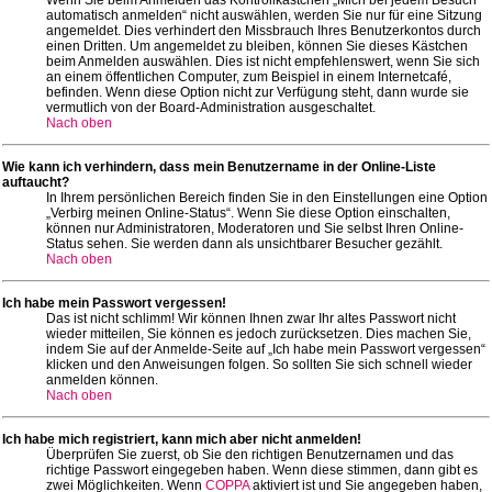
automatisch anmelden“ nicht auswählen, werden Sie nur für eine Sitzung
angemeldet. Dies verhindert den Missbrauch Ihres Benutzerkontos durch
einen Dritten. Um angemeldet zu bleiben, können Sie dieses Kästchen
beim Anmelden auswählen. Dies ist nicht empfehlenswert, wenn Sie sich
an einem öffentlichen Computer, zum Beispiel in einem Internetcafé,
befinden. Wenn diese Option nicht zur Verfügung steht, dann wurde sie
vermutlich von der Board-Administration ausgeschaltet.
Nach oben
Wie kann ich verhindern, dass mein Benutzername in der Online-Liste
auftaucht?
In Ihrem persönlichen Bereich finden Sie in den Einstellungen eine Option
„Verbirg meinen Online-Status“. Wenn Sie diese Option einschalten,
können nur Administratoren, Moderatoren und Sie selbst Ihren Online-
Status sehen. Sie werden dann als unsichtbarer Besucher gezählt.
Nach oben
Ich habe mein Passwort vergessen!
Das ist nicht schlimm! Wir können Ihnen zwar Ihr altes Passwort nicht
wieder mitteilen, Sie können es jedoch zurücksetzen. Dies machen Sie,
indem Sie auf der Anmelde-Seite auf „Ich habe mein Passwort vergessen“
klicken und den Anweisungen folgen. So sollten Sie sich schnell wieder
anmelden können.
Nach oben
Ich habe mich registriert, kann mich aber nicht anmelden!
Überprüfen Sie zuerst, ob Sie den richtigen Benutzernamen und das
richtige Passwort eingegeben haben. Wenn diese stimmen, dann gibt es
zwei Möglichkeiten. Wenn
COPPA
aktiviert ist und Sie angegeben haben,