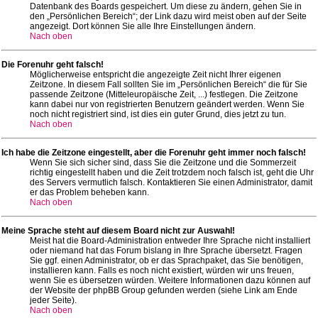
Datenbank des Boards gespeichert. Um diese zu ändern, gehen Sie in
den „Persönlichen Bereich“; der Link dazu wird meist oben auf der Seite
angezeigt. Dort können Sie alle Ihre Einstellungen ändern.
Nach oben
Die Forenuhr geht falsch!
Möglicherweise entspricht die angezeigte Zeit nicht Ihrer eigenen
Zeitzone. In diesem Fall sollten Sie im „Persönlichen Bereich“ die für Sie
passende Zeitzone (Mitteleuropäische Zeit, ...) festlegen. Die Zeitzone
kann dabei nur von registrierten Benutzern geändert werden. Wenn Sie
noch nicht registriert sind, ist dies ein guter Grund, dies jetzt zu tun.
Nach oben
Ich habe die Zeitzone eingestellt, aber die Forenuhr geht immer noch falsch!
Wenn Sie sich sicher sind, dass Sie die Zeitzone und die Sommerzeit
richtig eingestellt haben und die Zeit trotzdem noch falsch ist, geht die Uhr
des Servers vermutlich falsch. Kontaktieren Sie einen Administrator, damit
er das Problem beheben kann.
Nach oben
Meine Sprache steht auf diesem Board nicht zur Auswahl!
Meist hat die Board-Administration entweder Ihre Sprache nicht installiert
oder niemand hat das Forum bislang in Ihre Sprache übersetzt. Fragen
Sie ggf. einen Administrator, ob er das Sprachpaket, das Sie benötigen,
installieren kann. Falls es noch nicht existiert, würden wir uns freuen,
wenn Sie es übersetzen würden. Weitere Informationen dazu können auf
der Website der phpBB Group gefunden werden (siehe Link am Ende
jeder Seite).
Nach oben