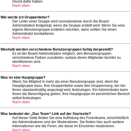
Grund dafür haben.
Nach oben
Wie werde ich Gruppenleiter?
Der Leiter einer Gruppe wird normalerweise durch die Board-
Administration festgelegt, wenn die Gruppe erstellt wird. Wenn Sie eine
eigene Benutzergruppe erstellen möchten, dann sollten Sie einen
Administrator kontaktieren.
Nach oben
Weshalb werden verschiedene Benutzergruppen farbig dargestellt?
Es ist der Board-Administration möglich, den Benutzergruppen
verschiedene Farben zuzuteilen, sodass deren Mitglieder leichter zu
identifizieren sind.
Nach oben
Was ist eine Hauptgruppe?
Wenn Sie Mitglied in mehr als einer Benutzergruppe sind, dient die
Hauptgruppe dazu, Ihre Gruppenfarbe sowie den Gruppenrang, der bei
Ihnen standardmäßig angezeigt wird, festzulegen. Ein Administrator kann
Ihnen die Berechtigung geben, Ihre Hauptgruppe im persönlichen Bereich
selbst festzulegen.
Nach oben
Was bedeutet der „Das Team“-Link auf der Startseite?
Auf dieser Seite finden Sie eine Auflistung des Forenteams, einschließlich
der Administratoren und der Moderatoren. Sie finden hier auch weitere
Informationen wie die Foren, die diese im Einzelnen moderieren.
Nach oben