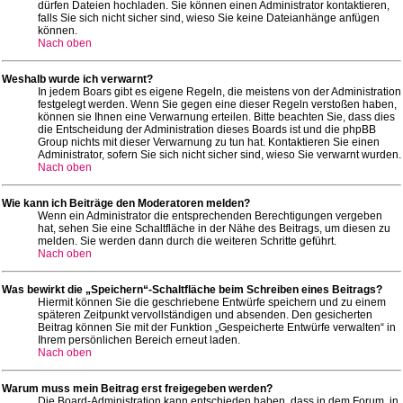
dürfen Dateien hochladen. Sie können einen Administrator kontaktieren,
falls Sie sich nicht sicher sind, wieso Sie keine Dateianhänge anfügen
können.
Nach oben
Weshalb wurde ich verwarnt?
In jedem Boars gibt es eigene Regeln, die meistens von der Administration
festgelegt werden. Wenn Sie gegen eine dieser Regeln verstoßen haben,
können sie Ihnen eine Verwarnung erteilen. Bitte beachten Sie, dass dies
die Entscheidung der Administration dieses Boards ist und die phpBB
Group nichts mit dieser Verwarnung zu tun hat. Kontaktieren Sie einen
Administrator, sofern Sie sich nicht sicher sind, wieso Sie verwarnt wurden.
Nach oben
Wie kann ich Beiträge den Moderatoren melden?
Wenn ein Administrator die entsprechenden Berechtigungen vergeben
hat, sehen Sie eine Schaltfläche in der Nähe des Beitrags, um diesen zu
melden. Sie werden dann durch die weiteren Schritte geführt.
Nach oben
Was bewirkt die „Speichern“-Schaltfläche beim Schreiben eines Beitrags?
Hiermit können Sie die geschriebene Entwürfe speichern und zu einem
späteren Zeitpunkt vervollständigen und absenden. Den gesicherten
Beitrag können Sie mit der Funktion „Gespeicherte Entwürfe verwalten“ in
Ihrem persönlichen Bereich erneut laden.
Nach oben
Warum muss mein Beitrag erst freigegeben werden?
Die Board-Administration kann entschieden haben, dass in dem Forum, in