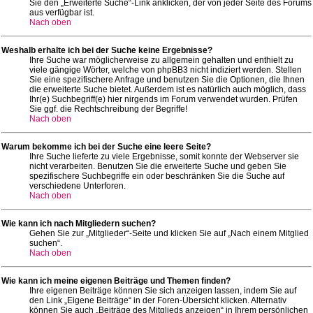
Sie den „Erweiterte Suche“-Link anklicken, der von jeder Seite des Forums
aus verfügbar ist.
Nach oben
Weshalb erhalte ich bei der Suche keine Ergebnisse?
Ihre Suche war möglicherweise zu allgemein gehalten und enthielt zu
viele gängige Wörter, welche von phpBB3 nicht indiziert werden. Stellen
Sie eine spezifischere Anfrage und benutzen Sie die Optionen, die Ihnen
die erweiterte Suche bietet. Außerdem ist es natürlich auch möglich, dass
Ihr(e) Suchbegriff(e) hier nirgends im Forum verwendet wurden. Prüfen
Sie ggf. die Rechtschreibung der Begriffe!
Nach oben
Warum bekomme ich bei der Suche eine leere Seite?
Ihre Suche lieferte zu viele Ergebnisse, somit konnte der Webserver sie
nicht verarbeiten. Benutzen Sie die erweiterte Suche und geben Sie
spezifischere Suchbegriffe ein oder beschränken Sie die Suche auf
verschiedene Unterforen.
Nach oben
Wie kann ich nach Mitgliedern suchen?
Gehen Sie zur „Mitglieder“-Seite und klicken Sie auf „Nach einem Mitglied
suchen“.
Nach oben
Wie kann ich meine eigenen Beiträge und Themen finden?
Ihre eigenen Beiträge können Sie sich anzeigen lassen, indem Sie auf
den Link „Eigene Beiträge“ in der Foren-Übersicht klicken. Alternativ
können Sie auch „Beiträge des Mitglieds anzeigen“ in Ihrem persönlichen