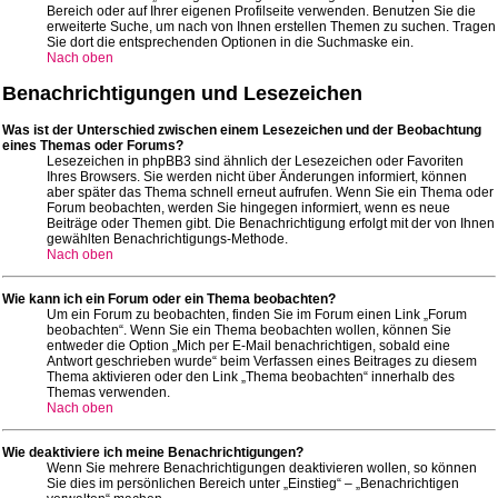
Bereich oder auf Ihrer eigenen Profilseite verwenden. Benutzen Sie die
erweiterte Suche, um nach von Ihnen erstellen Themen zu suchen. Tragen
Sie dort die entsprechenden Optionen in die Suchmaske ein.
Nach oben
Benachrichtigungen und Lesezeichen
Was ist der Unterschied zwischen einem Lesezeichen und der Beobachtung
eines Themas oder Forums?
Lesezeichen in phpBB3 sind ähnlich der Lesezeichen oder Favoriten
Ihres Browsers. Sie werden nicht über Änderungen informiert, können
aber später das Thema schnell erneut aufrufen. Wenn Sie ein Thema oder
Forum beobachten, werden Sie hingegen informiert, wenn es neue
Beiträge oder Themen gibt. Die Benachrichtigung erfolgt mit der von Ihnen
gewählten Benachrichtigungs-Methode.
Nach oben
Wie kann ich ein Forum oder ein Thema beobachten?
Um ein Forum zu beobachten, finden Sie im Forum einen Link „Forum
beobachten“. Wenn Sie ein Thema beobachten wollen, können Sie
entweder die Option „Mich per E-Mail benachrichtigen, sobald eine
Antwort geschrieben wurde“ beim Verfassen eines Beitrages zu diesem
Thema aktivieren oder den Link „Thema beobachten“ innerhalb des
Themas verwenden.
Nach oben
Wie deaktiviere ich meine Benachrichtigungen?
Wenn Sie mehrere Benachrichtigungen deaktivieren wollen, so können
Sie dies im persönlichen Bereich unter „Einstieg“ – „Benachrichtigen