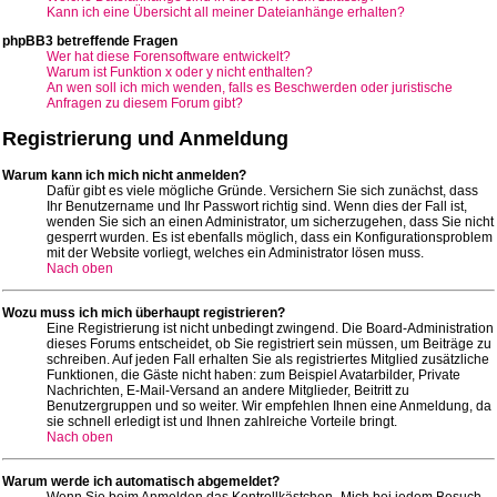
Kann ich eine Übersicht all meiner Dateianhänge erhalten?
phpBB3 betreffende Fragen
Wer hat diese Forensoftware entwickelt?
Warum ist Funktion x oder y nicht enthalten?
An wen soll ich mich wenden, falls es Beschwerden oder juristische
Anfragen zu diesem Forum gibt?
Registrierung und Anmeldung
Warum kann ich mich nicht anmelden?
Dafür gibt es viele mögliche Gründe. Versichern Sie sich zunächst, dass
Ihr Benutzername und Ihr Passwort richtig sind. Wenn dies der Fall ist,
wenden Sie sich an einen Administrator, um sicherzugehen, dass Sie nicht
gesperrt wurden. Es ist ebenfalls möglich, dass ein Konfigurationsproblem
mit der Website vorliegt, welches ein Administrator lösen muss.
Nach oben
Wozu muss ich mich überhaupt registrieren?
Eine Registrierung ist nicht unbedingt zwingend. Die Board-Administration
dieses Forums entscheidet, ob Sie registriert sein müssen, um Beiträge zu
schreiben. Auf jeden Fall erhalten Sie als registriertes Mitglied zusätzliche
Funktionen, die Gäste nicht haben: zum Beispiel Avatarbilder, Private
Nachrichten, E-Mail-Versand an andere Mitglieder, Beitritt zu
Benutzergruppen und so weiter. Wir empfehlen Ihnen eine Anmeldung, da
sie schnell erledigt ist und Ihnen zahlreiche Vorteile bringt.
Nach oben
Warum werde ich automatisch abgemeldet?
Wenn Sie beim Anmelden das Kontrollkästchen „Mich bei jedem Besuch