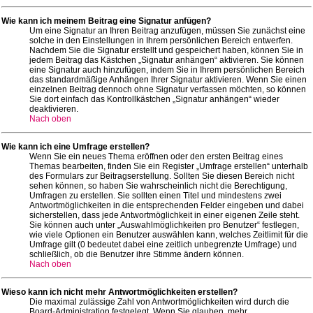
Wie kann ich meinem Beitrag eine Signatur anfügen?
Um eine Signatur an Ihren Beitrag anzufügen, müssen Sie zunächst eine
solche in den Einstellungen in Ihrem persönlichen Bereich entwerfen.
Nachdem Sie die Signatur erstellt und gespeichert haben, können Sie in
jedem Beitrag das Kästchen „Signatur anhängen“ aktivieren. Sie können
eine Signatur auch hinzufügen, indem Sie in Ihrem persönlichen Bereich
das standardmäßige Anhängen Ihrer Signatur aktivieren. Wenn Sie einen
einzelnen Beitrag dennoch ohne Signatur verfassen möchten, so können
Sie dort einfach das Kontrollkästchen „Signatur anhängen“ wieder
deaktivieren.
Nach oben
Wie kann ich eine Umfrage erstellen?
Wenn Sie ein neues Thema eröffnen oder den ersten Beitrag eines
Themas bearbeiten, finden Sie ein Register „Umfrage erstellen“ unterhalb
des Formulars zur Beitragserstellung. Sollten Sie diesen Bereich nicht
sehen können, so haben Sie wahrscheinlich nicht die Berechtigung,
Umfragen zu erstellen. Sie sollten einen Titel und mindestens zwei
Antwortmöglichkeiten in die entsprechenden Felder eingeben und dabei
sicherstellen, dass jede Antwortmöglichkeit in einer eigenen Zeile steht.
Sie können auch unter „Auswahlmöglichkeiten pro Benutzer“ festlegen,
wie viele Optionen ein Benutzer auswählen kann, welches Zeitlimit für die
Umfrage gilt (0 bedeutet dabei eine zeitlich unbegrenzte Umfrage) und
schließlich, ob die Benutzer ihre Stimme ändern können.
Nach oben
Wieso kann ich nicht mehr Antwortmöglichkeiten erstellen?
Die maximal zulässige Zahl von Antwortmöglichkeiten wird durch die
Board-Administration festgelegt. Wenn Sie glauben, mehr