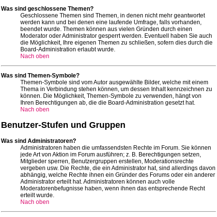
Was sind geschlossene Themen?
Geschlossene Themen sind Themen, in denen nicht mehr geantwortet
werden kann und bei denen eine laufende Umfrage, falls vorhanden,
beendet wurde. Themen können aus vielen Gründen durch einen
Moderator oder Administrator gesperrt werden. Eventuell haben Sie auch
die Möglichkeit, Ihre eigenen Themen zu schließen, sofern dies durch die
Board-Administration erlaubt wurde.
Nach oben
Was sind Themen-Symbole?
Themen-Symbole sind vom Autor ausgewählte Bilder, welche mit einem
Thema in Verbindung stehen können, um dessen Inhalt kennzeichnen zu
können. Die Möglichkeit, Themen-Symbole zu verwenden, hängt von
Ihren Berechtigungen ab, die die Board-Administration gesetzt hat.
Nach oben
Benutzer-Stufen und Gruppen
Was sind Administratoren?
Administratoren haben die umfassendsten Rechte im Forum. Sie können
jede Art von Aktion im Forum ausführen; z. B. Berechtigungen setzen,
Mitglieder sperren, Benutzergruppen erstellen, Moderationsrechte
vergeben usw. Die Rechte, die ein Administrator hat, sind allerdings davon
abhängig, welche Rechte ihnen ein Gründer des Forums oder ein anderer
Administrator erteilt hat. Administratoren können auch volle
Moderatorenbefugnisse haben, wenn ihnen das entsprechende Recht
erteilt wurde.
Nach oben