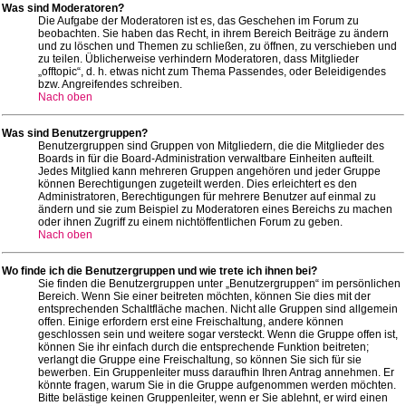
Was sind Moderatoren?
Die Aufgabe der Moderatoren ist es, das Geschehen im Forum zu
beobachten. Sie haben das Recht, in ihrem Bereich Beiträge zu ändern
und zu löschen und Themen zu schließen, zu öffnen, zu verschieben und
zu teilen. Üblicherweise verhindern Moderatoren, dass Mitglieder
„offtopic“, d. h. etwas nicht zum Thema Passendes, oder Beleidigendes
bzw. Angreifendes schreiben.
Nach oben
Was sind Benutzergruppen?
Benutzergruppen sind Gruppen von Mitgliedern, die die Mitglieder des
Boards in für die Board-Administration verwaltbare Einheiten aufteilt.
Jedes Mitglied kann mehreren Gruppen angehören und jeder Gruppe
können Berechtigungen zugeteilt werden. Dies erleichtert es den
Administratoren, Berechtigungen für mehrere Benutzer auf einmal zu
ändern und sie zum Beispiel zu Moderatoren eines Bereichs zu machen
oder ihnen Zugriff zu einem nichtöffentlichen Forum zu geben.
Nach oben
Wo finde ich die Benutzergruppen und wie trete ich ihnen bei?
Sie finden die Benutzergruppen unter „Benutzergruppen“ im persönlichen
Bereich. Wenn Sie einer beitreten möchten, können Sie dies mit der
entsprechenden Schaltfläche machen. Nicht alle Gruppen sind allgemein
offen. Einige erfordern erst eine Freischaltung, andere können
geschlossen sein und weitere sogar versteckt. Wenn die Gruppe offen ist,
können Sie ihr einfach durch die entsprechende Funktion beitreten;
verlangt die Gruppe eine Freischaltung, so können Sie sich für sie
bewerben. Ein Gruppenleiter muss daraufhin Ihren Antrag annehmen. Er
könnte fragen, warum Sie in die Gruppe aufgenommen werden möchten.
Bitte belästige keinen Gruppenleiter, wenn er Sie ablehnt, er wird einen