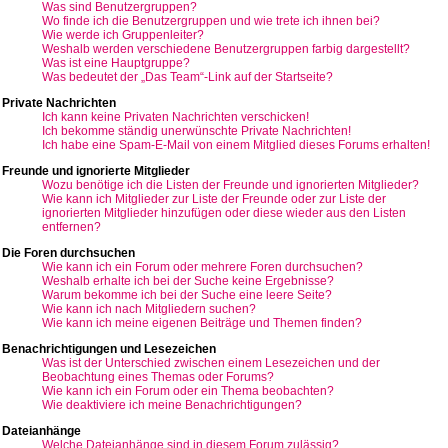
Was sind Benutzergruppen?
Wo finde ich die Benutzergruppen und wie trete ich ihnen bei?
Wie werde ich Gruppenleiter?
Weshalb werden verschiedene Benutzergruppen farbig dargestellt?
Was ist eine Hauptgruppe?
Was bedeutet der „Das Team“-Link auf der Startseite?
Private Nachrichten
Ich kann keine Privaten Nachrichten verschicken!
Ich bekomme ständig unerwünschte Private Nachrichten!
Ich habe eine Spam-E-Mail von einem Mitglied dieses Forums erhalten!
Freunde und ignorierte Mitglieder
Wozu benötige ich die Listen der Freunde und ignorierten Mitglieder?
Wie kann ich Mitglieder zur Liste der Freunde oder zur Liste der
ignorierten Mitglieder hinzufügen oder diese wieder aus den Listen
entfernen?
Die Foren durchsuchen
Wie kann ich ein Forum oder mehrere Foren durchsuchen?
Weshalb erhalte ich bei der Suche keine Ergebnisse?
Warum bekomme ich bei der Suche eine leere Seite?
Wie kann ich nach Mitgliedern suchen?
Wie kann ich meine eigenen Beiträge und Themen finden?
Benachrichtigungen und Lesezeichen
Was ist der Unterschied zwischen einem Lesezeichen und der
Beobachtung eines Themas oder Forums?
Wie kann ich ein Forum oder ein Thema beobachten?
Wie deaktiviere ich meine Benachrichtigungen?
Dateianhänge
Welche Dateianhänge sind in diesem Forum zulässig?