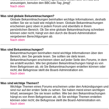
anzuzeigen, benutze den BBCode-Tag „[img]“.
Nach oben
Was sind globale Bekanntmachungen?
Globale Bekanntmachungen beinhalten wichtige Informationen, deshalb
sollten Sie sie so bald wie möglich lesen. Globale Bekanntmachungen
erscheinen ganz oben in jedem Forum und ebenfalls in Ihrem
persönlichen Bereich. Ob Sie eine globale Bekanntmachung schreiben
können oder nicht, hängt von den durch die Board-Administration
vergebenen Berechtigungen ab.
Nach oben
Was sind Bekanntmachungen?
Bekanntmachungen beinhalten meist wichtige Informationen über den
Bereich, den Sie gerade lesen. Sie sollten sie stets lesen.
Bekanntmachungen erscheinen oben auf jeder Seite des Forums, in dem
sie erstellt wurden. Wie bei globalen Bekanntmachungen hängt es von
Ihren Befugnissen ab, ob Sie Bekanntmachungen erstellen können oder
nicht; die Befugnisse stellt die Board-Administration ein.
Nach oben
Was sind wichtige Themen?
Wichtige Themen eines Forums erscheinen unter den Ankündigungen und
sind nur auf der ersten Seite zu sehen. Sie haben meist einen wichtigen
Inhalt, weswegen Sie sie lesen sollten. Wie bei den Bekanntmachungen
hängt es von Ihren Befugnissen ab, ob Sie wichtige Themen erstellen
können oder nicht; die Befugnisse stellt die Board-Administration ein.
Nach oben