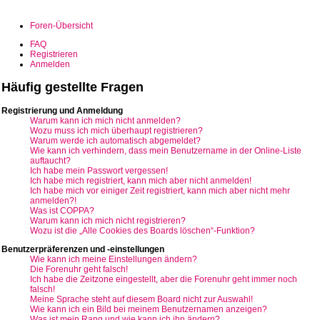
Foren-Übersicht
FAQ
Registrieren
Anmelden
Häufig gestellte Fragen
Registrierung und Anmeldung
Warum kann ich mich nicht anmelden?
Wozu muss ich mich überhaupt registrieren?
Warum werde ich automatisch abgemeldet?
Wie kann ich verhindern, dass mein Benutzername in der Online-Liste
auftaucht?
Ich habe mein Passwort vergessen!
Ich habe mich registriert, kann mich aber nicht anmelden!
Ich habe mich vor einiger Zeit registriert, kann mich aber nicht mehr
anmelden?!
Was ist COPPA?
Warum kann ich mich nicht registrieren?
Wozu ist die „Alle Cookies des Boards löschen“-Funktion?
Benutzerpräferenzen und -einstellungen
Wie kann ich meine Einstellungen ändern?
Die Forenuhr geht falsch!
Ich habe die Zeitzone eingestellt, aber die Forenuhr geht immer noch
falsch!
Meine Sprache steht auf diesem Board nicht zur Auswahl!
Wie kann ich ein Bild bei meinem Benutzernamen anzeigen?
Was ist mein Rang und wie kann ich ihn ändern?