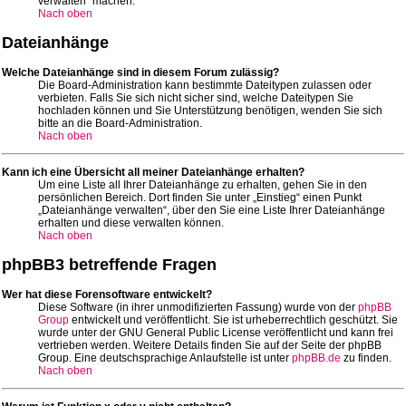
verwalten“ machen.
Nach oben
Dateianhänge
Welche Dateianhänge sind in diesem Forum zulässig?
Die Board-Administration kann bestimmte Dateitypen zulassen oder
verbieten. Falls Sie sich nicht sicher sind, welche Dateitypen Sie
hochladen können und Sie Unterstützung benötigen, wenden Sie sich
bitte an die Board-Administration.
Nach oben
Kann ich eine Übersicht all meiner Dateianhänge erhalten?
Um eine Liste all Ihrer Dateianhänge zu erhalten, gehen Sie in den
persönlichen Bereich. Dort finden Sie unter „Einstieg“ einen Punkt
„Dateianhänge verwalten“, über den Sie eine Liste Ihrer Dateianhänge
erhalten und diese verwalten können.
Nach oben
phpBB3 betreffende Fragen
Wer hat diese Forensoftware entwickelt?
Diese Software (in ihrer unmodifizierten Fassung) wurde von der
phpBB
Group
entwickelt und veröffentlicht. Sie ist urheberrechtlich geschützt. Sie
wurde unter der GNU General Public License veröffentlicht und kann frei
vertrieben werden. Weitere Details finden Sie auf der Seite der phpBB
Group. Eine deutschsprachige Anlaufstelle ist unter
phpBB.de
zu finden.
Nach oben