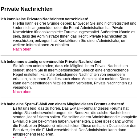
Private Nachrichten
Ich kann keine Privaten Nachrichten verschicken!
Hierfür kann es drei Gründe geben: Entweder Sie sind nicht registriert und
/ oder nicht angemeldet, oder die Board-Administration hat Private
Nachrichten für das komplette Forum ausgeschaltet. Außerdem könnte es
sein, dass der Administrator Ihnen das Recht, Private Nachrichten zu
verschicken, entzogen hat. Kontaktieren Sie einen Administrator, um
weitere Informationen zu erhalten.
Nach oben
Ich bekomme ständig unerwünschte Private Nachrichten!
Sie können unterbinden, dass ein Mitglied Ihnen Private Nachrichten
sendet, indem Sie in Ihrem persönlichen Bereich eine entsprechende
Regel erstellen. Falls Sie belästigende Nachrichten von jemandem
erhalten, so können Sie dies auch einem Administrator melden. Dieser
kann dem betreffenden Mitglied dann verbieten, Private Nachrichten zu
versenden.
Nach oben
Ich habe eine Spam-E-Mail von einem Mitglied dieses Forums erhalten!
Es tut uns leid, das zu hören. Das E-Mail-Formular dieses Forums hat
einige Sicherheitsvorkehrungen, die Benutzer, die solche Nachrichten
senden, identifizieren sollen. Sie sollten einem Administrator die komplette
E-Mail, die Sie bekommen haben, weiterleiten. Dabei ist es ganz wichtig,
die Kopfzeilen (Headers) mitzuschicken. Diese enthalten Details über den
Benutzer, der die E-Mail verschickt hat. Der Administrator kann dann
entsprechend reagieren.