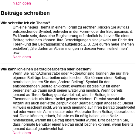
Nach oben
Beiträge schreiben
Wie schreibe ich ein Thema?
Um eine neues Thema in einem Forum zu eröffnen, klicken Sie auf das
entsprechende Symbol, entweder in der Foren- oder der Beitragsansicht.
Es könnte sein, dass eine Registrierung erforderlich ist, bevor Sie einen
Beitrag schreiben können. Ihre Berechtigungen sind jeweils am Ende der
Foren- und der Beitragsansicht aufgelistet. Z. B. „Sie dürfen neue Themen
erstellen“, „Sie dürfen an Abstimmungen in diesem Forum teilnehmen“
usw.
Nach oben
Wie kann ich einen Beitrag bearbeiten oder löschen?
Wenn Sie nicht Administrator oder Moderator sind, können Sie nur Ihre
eigenen Beiträge bearbeiten oder löschen. Sie können einen Beitrag
bearbeiten, indem Sie das „Ändere Beitrag“-Symbol für den
entsprechenden Beitrag anklicken; eventuell ist dies nur für einen
begrenzten Zeitraum nach seiner Erstellung möglich. Wenn bereits
jemand auf Ihren Beitrag geantwortet hat, wird Ihr Beitrag in der
Themenansicht als überarbeitet gekennzeichnet. Es wird sowohl die
Anzahl als auch der letzte Zeitpunkt der Bearbeitungen angezeigt. Dieser
Hinweis erscheint nicht, wenn noch niemand auf Ihren Beitrag geantwortet
hat oder wenn ein Administrator oder Moderator Ihren Beitrag überarbeitet
hat. Diese können jedoch, falls sie es für nötig halten, eine Notiz
hinterlassen, warum Ihr Beitrag überarbeitet wurde. Bitte beachten Sie,
dass normale Benutzer einen Beitrag nicht löschen können, wenn bereits
jemand darauf geantwortet hat.
Nach oben