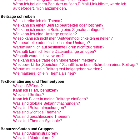
Wenn ich bei einem Benutzer auf den E-Mail-Link klicke, werde ich
aufgefordert, mich anzumelden.
Beiträge schreiben
Wie schreibe ich ein Thema?
Wie kann ich einen Beitrag bearbeiten oder löschen?
Wie kann ich meinem Beitrag eine Signatur anfügen?
Wie kann ich eine Umfrage erstellen?
Wieso kann ich nicht mehr Antwortmöglichkeiten erstellen?
Wie bearbeite oder lösche ich eine Umfrage?
Warum kann ich auf bestimmte Foren nicht zugreifen?
Weshalb kann ich keine Dateianhänge anfügen?
Weshalb wurde ich verwarnt?
Wie kann ich Beiträge den Moderatoren melden?
Was bewirkt die „Speichern“-Schaltfläche beim Schreiben eines Beitrags?
Warum muss mein Beitrag erst freigegeben werden?
Wie markiere ich ein Thema als neu?
Textformatierung und Thementypen
Was ist BBCode?
Kann ich HTML benutzen?
Was sind Smilies?
Kann ich Bilder in meine Beiträge einfügen?
Was sind globale Bekanntmachungen?
Was sind Bekanntmachungen?
Was sind wichtige Themen?
Was sind geschlossene Themen?
Was sind Themen-Symbole?
Benutzer-Stufen und Gruppen
Was sind Administratoren?
Was sind Moderatoren?