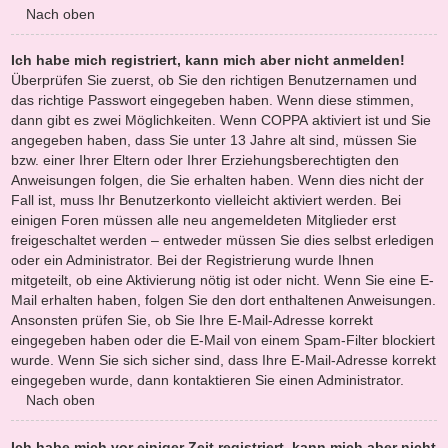
Nach oben
Ich habe mich registriert, kann mich aber nicht anmelden!
Überprüfen Sie zuerst, ob Sie den richtigen Benutzernamen und
das richtige Passwort eingegeben haben. Wenn diese stimmen,
dann gibt es zwei Möglichkeiten. Wenn
COPPA
aktiviert ist und Sie
angegeben haben, dass Sie unter 13 Jahre alt sind, müssen Sie
bzw. einer Ihrer Eltern oder Ihrer Erziehungsberechtigten den
Anweisungen folgen, die Sie erhalten haben. Wenn dies nicht der
Fall ist, muss Ihr Benutzerkonto vielleicht aktiviert werden. Bei
einigen Foren müssen alle neu angemeldeten Mitglieder erst
freigeschaltet werden – entweder müssen Sie dies selbst erledigen
oder ein Administrator. Bei der Registrierung wurde Ihnen
mitgeteilt, ob eine Aktivierung nötig ist oder nicht. Wenn Sie eine E-
Mail erhalten haben, folgen Sie den dort enthaltenen Anweisungen.
Ansonsten prüfen Sie, ob Sie Ihre E-Mail-Adresse korrekt
eingegeben haben oder die E-Mail von einem Spam-Filter blockiert
wurde. Wenn Sie sich sicher sind, dass Ihre E-Mail-Adresse korrekt
eingegeben wurde, dann kontaktieren Sie einen Administrator.
Nach oben
Ich habe mich vor einiger Zeit registriert, kann mich aber nicht