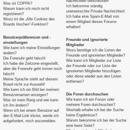
Nachrichten verschicken!
Was ist COPPA?
Ich bekomme ständig
Warum kann ich mich nicht
unerwünschte Private Nachrichten!
registrieren?
Ich habe eine Spam-E-Mail von
Wozu ist die „Alle Cookies des
einem Mitglied dieses Forums
Boards löschen“-Funktion?
erhalten!
Benutzerpräferenzen und -
Freunde und ignorierte
einstellungen
Mitglieder
Wie kann ich meine Einstellungen
Wozu benötige ich die Listen der
ändern?
Freunde und ignorierten Mitglieder?
Die Forenuhr geht falsch!
Wie kann ich Mitglieder zur Liste
Ich habe die Zeitzone eingestellt,
der Freunde oder zur Liste der
aber die Forenuhr geht immer noch
ignorierten Mitglieder hinzufügen
falsch!
oder diese wieder aus den Listen
Meine Sprache steht auf diesem
entfernen?
Board nicht zur Auswahl!
Wie kann ich ein Bild bei meinem
Die Foren durchsuchen
Benutzernamen anzeigen?
Wie kann ich ein Forum oder
Was ist mein Rang und wie kann
mehrere Foren durchsuchen?
ich ihn ändern?
Weshalb erhalte ich bei der Suche
Wenn ich bei einem Benutzer auf
keine Ergebnisse?
den E-Mail-Link klicke, werde ich
Warum bekomme ich bei der Suche
aufgefordert, mich anzumelden.
eine leere Seite?