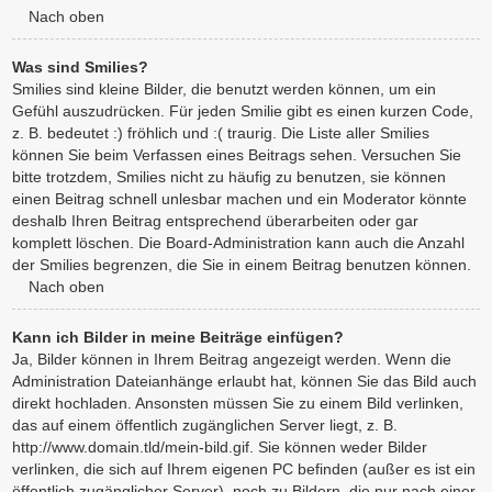
Nach oben
Was sind Smilies?
Smilies sind kleine Bilder, die benutzt werden können, um ein
Gefühl auszudrücken. Für jeden Smilie gibt es einen kurzen Code,
z. B. bedeutet :) fröhlich und :( traurig. Die Liste aller Smilies
können Sie beim Verfassen eines Beitrags sehen. Versuchen Sie
bitte trotzdem, Smilies nicht zu häufig zu benutzen, sie können
einen Beitrag schnell unlesbar machen und ein Moderator könnte
deshalb Ihren Beitrag entsprechend überarbeiten oder gar
komplett löschen. Die Board-Administration kann auch die Anzahl
der Smilies begrenzen, die Sie in einem Beitrag benutzen können.
Nach oben
Kann ich Bilder in meine Beiträge einfügen?
Ja, Bilder können in Ihrem Beitrag angezeigt werden. Wenn die
Administration Dateianhänge erlaubt hat, können Sie das Bild auch
direkt hochladen. Ansonsten müssen Sie zu einem Bild verlinken,
das auf einem öffentlich zugänglichen Server liegt, z. B.
http://www.domain.tld/mein-bild.gif. Sie können weder Bilder
verlinken, die sich auf Ihrem eigenen PC befinden (außer es ist ein
öffentlich zugänglicher Server), noch zu Bildern, die nur nach einer