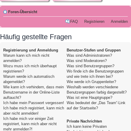
Foren-Übersicht
FAQ
Registrieren
Anmelden
Häufig gestellte Fragen
Registrierung und Anmeldung
Benutzer-Stufen und Gruppen
Warum kann ich mich nicht
Was sind Administratoren?
anmelden?
Was sind Moderatoren?
Wozu muss ich mich überhaupt
Was sind Benutzergruppen?
registrieren?
Wo finde ich die Benutzergruppen
Warum werde ich automatisch
und wie trete ich ihnen bei?
abgemeldet?
Wie werde ich Gruppenleiter?
Wie kann ich verhindern, dass mein
Weshalb werden verschiedene
Benutzername in der Online-Liste
Benutzergruppen farbig dargestellt?
auftaucht?
Was ist eine Hauptgruppe?
Ich habe mein Passwort vergessen!
Was bedeutet der „Das Team“-Link
Ich habe mich registriert, kann mich
auf der Startseite?
aber nicht anmelden!
Ich habe mich vor einiger Zeit
Private Nachrichten
registriert, kann mich aber nicht
Ich kann keine Privaten
mehr anmelden?!