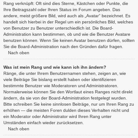
Rang verknüpft: Oft sind dies Sterne, Kästchen oder Punkte, die
Ihre Beitragszahl oder Ihren Status im Forum angeben. Das
andere, meist größere Bild, wird auch als „Avatar“ bezeichnet. Es
handelt sich hierbei in der Regel um ein persönliches Bild, welches
von Benutzer zu Benutzer unterschiedlich ist. Die Board-
Administration kann bestimmen, ob und wie die Benutzer Avatare
benutzen können. Wenn Sie keinen Avatar benutzen dürfen, sollten
Sie die Board-Administration nach den Gründen dafür fragen.
Nach oben
Was ist mein Rang und wie kann ich ihn ändern?
Ränge, die unter Ihrem Benutzernamen stehen, zeigen an, wie
viele Beiträge Sie bislang erstellt haben oder identifizieren
bestimmte Benutzer wie Moderatoren und Administratoren.
Normalerweise können Sie den Wortlaut eines Ranges nicht direkt
ändern, da sie von der Board-Administration festgelegt wurden.
Bitte schreiben Sie keine sinnlosen Beiträge, nur um Ihren Rang zu
erhöhen — die meisten Foren dulden dieses Verhalten nicht und
ein Moderator oder Administrator wird Ihren Rang unter
Umständen einfach wieder zurücksetzen.
Nach oben