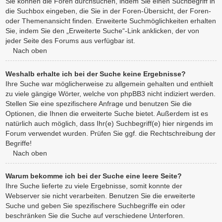
Sie können die Foren durchsuchen, indem Sie einen Suchbegriff in
die Suchbox eingeben, die Sie in der Foren-Übersicht, der Foren-
oder Themenansicht finden. Erweiterte Suchmöglichkeiten erhalten
Sie, indem Sie den „Erweiterte Suche“-Link anklicken, der von
jeder Seite des Forums aus verfügbar ist.
Nach oben
Weshalb erhalte ich bei der Suche keine Ergebnisse?
Ihre Suche war möglicherweise zu allgemein gehalten und enthielt
zu viele gängige Wörter, welche von phpBB3 nicht indiziert werden.
Stellen Sie eine spezifischere Anfrage und benutzen Sie die
Optionen, die Ihnen die erweiterte Suche bietet. Außerdem ist es
natürlich auch möglich, dass Ihr(e) Suchbegriff(e) hier nirgends im
Forum verwendet wurden. Prüfen Sie ggf. die Rechtschreibung der
Begriffe!
Nach oben
Warum bekomme ich bei der Suche eine leere Seite?
Ihre Suche lieferte zu viele Ergebnisse, somit konnte der
Webserver sie nicht verarbeiten. Benutzen Sie die erweiterte
Suche und geben Sie spezifischere Suchbegriffe ein oder
beschränken Sie die Suche auf verschiedene Unterforen.