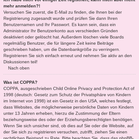
mehr anmelden?!
Versuchen Sie zuerst, die E-Mail zu finden, die Ihnen bei der
Registrierung zugesandt wurde und prüfen Sie dann Ihren
Benutzernamen und Ihr Passwort. Es kann sein, dass ein
Administrator Ihr Benutzerkonto aus verschieden Gründen
deaktiviert oder gelöscht hat. Außerdem löschen viele Boards
regelmäßig Benutzer, die für längere Zeit keine Beiträge
geschrieben haben, um die Datenbankgröße zu verringern.
Registrieren Sie sich einfach erneut und nehmen Sie aktiv an den
Diskussionen teil!
Nach oben
Was ist COPPA?
COPPA, ausgeschrieben Child Online Privacy and Protection Act of
1998 (deutsch: Gesetz zum Schutz der Privatsphäre von Kindern
im Internet von 1998) ist ein Gesetz in den USA, welches festlegt,
dass Websites, die möglicherweise persönliche Daten von Kindern
unter 13 Jahren erheben, hierzu die Zustimmung der Eltern
beziehungsweise des oder der Erziehungsberechtigten benötigen.
Wenn Sie sich unsicher sind, ob dies auf Sie oder die Website, auf
der Sie sich zu registrieren versuchen, zutrifft, ziehen Sie einen
rechtlichen Beistand zu Rate. Bitte beachten Sie, dass das phpBB-