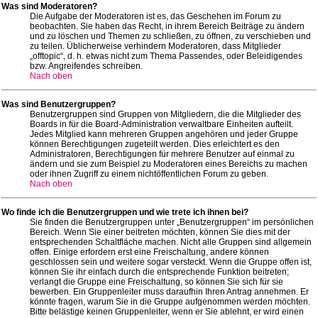
Was sind Moderatoren?
Die Aufgabe der Moderatoren ist es, das Geschehen im Forum zu
beobachten. Sie haben das Recht, in ihrem Bereich Beiträge zu ändern
und zu löschen und Themen zu schließen, zu öffnen, zu verschieben und
zu teilen. Üblicherweise verhindern Moderatoren, dass Mitglieder
„offtopic“, d. h. etwas nicht zum Thema Passendes, oder Beleidigendes
bzw. Angreifendes schreiben.
Nach oben
Was sind Benutzergruppen?
Benutzergruppen sind Gruppen von Mitgliedern, die die Mitglieder des
Boards in für die Board-Administration verwaltbare Einheiten aufteilt.
Jedes Mitglied kann mehreren Gruppen angehören und jeder Gruppe
können Berechtigungen zugeteilt werden. Dies erleichtert es den
Administratoren, Berechtigungen für mehrere Benutzer auf einmal zu
ändern und sie zum Beispiel zu Moderatoren eines Bereichs zu machen
oder ihnen Zugriff zu einem nichtöffentlichen Forum zu geben.
Nach oben
Wo finde ich die Benutzergruppen und wie trete ich ihnen bei?
Sie finden die Benutzergruppen unter „Benutzergruppen“ im persönlichen
Bereich. Wenn Sie einer beitreten möchten, können Sie dies mit der
entsprechenden Schaltfläche machen. Nicht alle Gruppen sind allgemein
offen. Einige erfordern erst eine Freischaltung, andere können
geschlossen sein und weitere sogar versteckt. Wenn die Gruppe offen ist,
können Sie ihr einfach durch die entsprechende Funktion beitreten;
verlangt die Gruppe eine Freischaltung, so können Sie sich für sie
bewerben. Ein Gruppenleiter muss daraufhin Ihren Antrag annehmen. Er
könnte fragen, warum Sie in die Gruppe aufgenommen werden möchten.
Bitte belästige keinen Gruppenleiter, wenn er Sie ablehnt, er wird einen