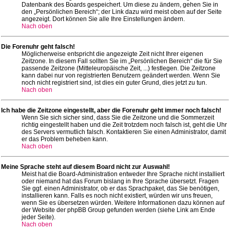
Datenbank des Boards gespeichert. Um diese zu ändern, gehen Sie in
den „Persönlichen Bereich“; der Link dazu wird meist oben auf der Seite
angezeigt. Dort können Sie alle Ihre Einstellungen ändern.
Nach oben
Die Forenuhr geht falsch!
Möglicherweise entspricht die angezeigte Zeit nicht Ihrer eigenen
Zeitzone. In diesem Fall sollten Sie im „Persönlichen Bereich“ die für Sie
passende Zeitzone (Mitteleuropäische Zeit, ...) festlegen. Die Zeitzone
kann dabei nur von registrierten Benutzern geändert werden. Wenn Sie
noch nicht registriert sind, ist dies ein guter Grund, dies jetzt zu tun.
Nach oben
Ich habe die Zeitzone eingestellt, aber die Forenuhr geht immer noch falsch!
Wenn Sie sich sicher sind, dass Sie die Zeitzone und die Sommerzeit
richtig eingestellt haben und die Zeit trotzdem noch falsch ist, geht die Uhr
des Servers vermutlich falsch. Kontaktieren Sie einen Administrator, damit
er das Problem beheben kann.
Nach oben
Meine Sprache steht auf diesem Board nicht zur Auswahl!
Meist hat die Board-Administration entweder Ihre Sprache nicht installiert
oder niemand hat das Forum bislang in Ihre Sprache übersetzt. Fragen
Sie ggf. einen Administrator, ob er das Sprachpaket, das Sie benötigen,
installieren kann. Falls es noch nicht existiert, würden wir uns freuen,
wenn Sie es übersetzen würden. Weitere Informationen dazu können auf
der Website der phpBB Group gefunden werden (siehe Link am Ende
jeder Seite).
Nach oben