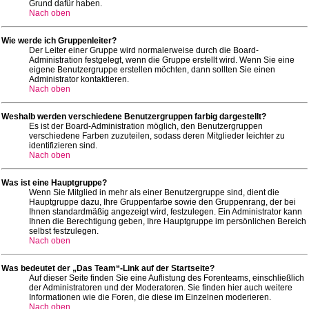
Grund dafür haben.
Nach oben
Wie werde ich Gruppenleiter?
Der Leiter einer Gruppe wird normalerweise durch die Board-
Administration festgelegt, wenn die Gruppe erstellt wird. Wenn Sie eine
eigene Benutzergruppe erstellen möchten, dann sollten Sie einen
Administrator kontaktieren.
Nach oben
Weshalb werden verschiedene Benutzergruppen farbig dargestellt?
Es ist der Board-Administration möglich, den Benutzergruppen
verschiedene Farben zuzuteilen, sodass deren Mitglieder leichter zu
identifizieren sind.
Nach oben
Was ist eine Hauptgruppe?
Wenn Sie Mitglied in mehr als einer Benutzergruppe sind, dient die
Hauptgruppe dazu, Ihre Gruppenfarbe sowie den Gruppenrang, der bei
Ihnen standardmäßig angezeigt wird, festzulegen. Ein Administrator kann
Ihnen die Berechtigung geben, Ihre Hauptgruppe im persönlichen Bereich
selbst festzulegen.
Nach oben
Was bedeutet der „Das Team“-Link auf der Startseite?
Auf dieser Seite finden Sie eine Auflistung des Forenteams, einschließlich
der Administratoren und der Moderatoren. Sie finden hier auch weitere
Informationen wie die Foren, die diese im Einzelnen moderieren.
Nach oben