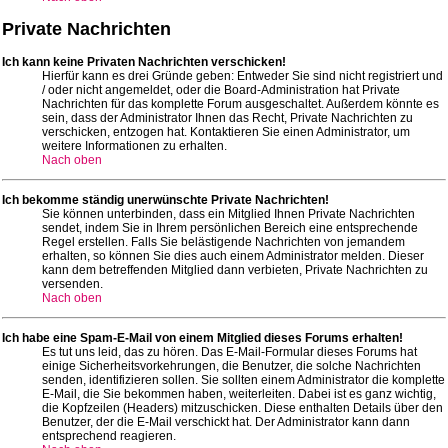
Private Nachrichten
Ich kann keine Privaten Nachrichten verschicken!
Hierfür kann es drei Gründe geben: Entweder Sie sind nicht registriert und
/ oder nicht angemeldet, oder die Board-Administration hat Private
Nachrichten für das komplette Forum ausgeschaltet. Außerdem könnte es
sein, dass der Administrator Ihnen das Recht, Private Nachrichten zu
verschicken, entzogen hat. Kontaktieren Sie einen Administrator, um
weitere Informationen zu erhalten.
Nach oben
Ich bekomme ständig unerwünschte Private Nachrichten!
Sie können unterbinden, dass ein Mitglied Ihnen Private Nachrichten
sendet, indem Sie in Ihrem persönlichen Bereich eine entsprechende
Regel erstellen. Falls Sie belästigende Nachrichten von jemandem
erhalten, so können Sie dies auch einem Administrator melden. Dieser
kann dem betreffenden Mitglied dann verbieten, Private Nachrichten zu
versenden.
Nach oben
Ich habe eine Spam-E-Mail von einem Mitglied dieses Forums erhalten!
Es tut uns leid, das zu hören. Das E-Mail-Formular dieses Forums hat
einige Sicherheitsvorkehrungen, die Benutzer, die solche Nachrichten
senden, identifizieren sollen. Sie sollten einem Administrator die komplette
E-Mail, die Sie bekommen haben, weiterleiten. Dabei ist es ganz wichtig,
die Kopfzeilen (Headers) mitzuschicken. Diese enthalten Details über den
Benutzer, der die E-Mail verschickt hat. Der Administrator kann dann
entsprechend reagieren.