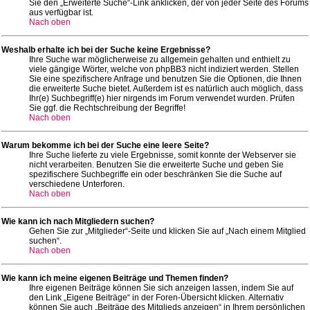
Sie den „Erweiterte Suche“-Link anklicken, der von jeder Seite des Forums
aus verfügbar ist.
Nach oben
Weshalb erhalte ich bei der Suche keine Ergebnisse?
Ihre Suche war möglicherweise zu allgemein gehalten und enthielt zu
viele gängige Wörter, welche von phpBB3 nicht indiziert werden. Stellen
Sie eine spezifischere Anfrage und benutzen Sie die Optionen, die Ihnen
die erweiterte Suche bietet. Außerdem ist es natürlich auch möglich, dass
Ihr(e) Suchbegriff(e) hier nirgends im Forum verwendet wurden. Prüfen
Sie ggf. die Rechtschreibung der Begriffe!
Nach oben
Warum bekomme ich bei der Suche eine leere Seite?
Ihre Suche lieferte zu viele Ergebnisse, somit konnte der Webserver sie
nicht verarbeiten. Benutzen Sie die erweiterte Suche und geben Sie
spezifischere Suchbegriffe ein oder beschränken Sie die Suche auf
verschiedene Unterforen.
Nach oben
Wie kann ich nach Mitgliedern suchen?
Gehen Sie zur „Mitglieder“-Seite und klicken Sie auf „Nach einem Mitglied
suchen“.
Nach oben
Wie kann ich meine eigenen Beiträge und Themen finden?
Ihre eigenen Beiträge können Sie sich anzeigen lassen, indem Sie auf
den Link „Eigene Beiträge“ in der Foren-Übersicht klicken. Alternativ
können Sie auch „Beiträge des Mitglieds anzeigen“ in Ihrem persönlichen