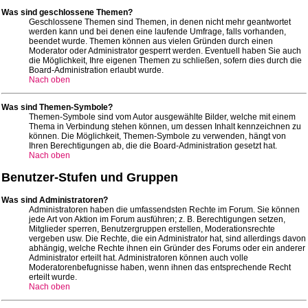
Was sind geschlossene Themen?
Geschlossene Themen sind Themen, in denen nicht mehr geantwortet
werden kann und bei denen eine laufende Umfrage, falls vorhanden,
beendet wurde. Themen können aus vielen Gründen durch einen
Moderator oder Administrator gesperrt werden. Eventuell haben Sie auch
die Möglichkeit, Ihre eigenen Themen zu schließen, sofern dies durch die
Board-Administration erlaubt wurde.
Nach oben
Was sind Themen-Symbole?
Themen-Symbole sind vom Autor ausgewählte Bilder, welche mit einem
Thema in Verbindung stehen können, um dessen Inhalt kennzeichnen zu
können. Die Möglichkeit, Themen-Symbole zu verwenden, hängt von
Ihren Berechtigungen ab, die die Board-Administration gesetzt hat.
Nach oben
Benutzer-Stufen und Gruppen
Was sind Administratoren?
Administratoren haben die umfassendsten Rechte im Forum. Sie können
jede Art von Aktion im Forum ausführen; z. B. Berechtigungen setzen,
Mitglieder sperren, Benutzergruppen erstellen, Moderationsrechte
vergeben usw. Die Rechte, die ein Administrator hat, sind allerdings davon
abhängig, welche Rechte ihnen ein Gründer des Forums oder ein anderer
Administrator erteilt hat. Administratoren können auch volle
Moderatorenbefugnisse haben, wenn ihnen das entsprechende Recht
erteilt wurde.
Nach oben