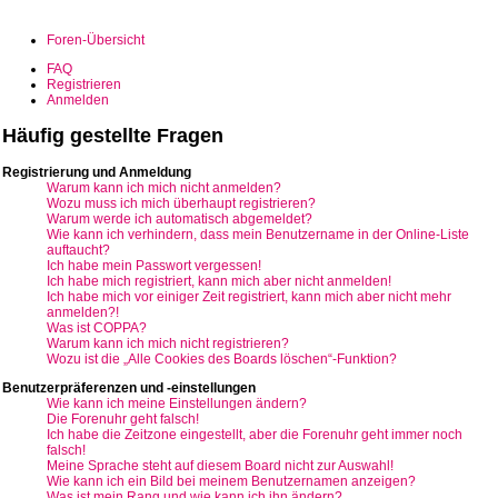
Foren-Übersicht
FAQ
Registrieren
Anmelden
Häufig gestellte Fragen
Registrierung und Anmeldung
Warum kann ich mich nicht anmelden?
Wozu muss ich mich überhaupt registrieren?
Warum werde ich automatisch abgemeldet?
Wie kann ich verhindern, dass mein Benutzername in der Online-Liste
auftaucht?
Ich habe mein Passwort vergessen!
Ich habe mich registriert, kann mich aber nicht anmelden!
Ich habe mich vor einiger Zeit registriert, kann mich aber nicht mehr
anmelden?!
Was ist COPPA?
Warum kann ich mich nicht registrieren?
Wozu ist die „Alle Cookies des Boards löschen“-Funktion?
Benutzerpräferenzen und -einstellungen
Wie kann ich meine Einstellungen ändern?
Die Forenuhr geht falsch!
Ich habe die Zeitzone eingestellt, aber die Forenuhr geht immer noch
falsch!
Meine Sprache steht auf diesem Board nicht zur Auswahl!
Wie kann ich ein Bild bei meinem Benutzernamen anzeigen?
Was ist mein Rang und wie kann ich ihn ändern?