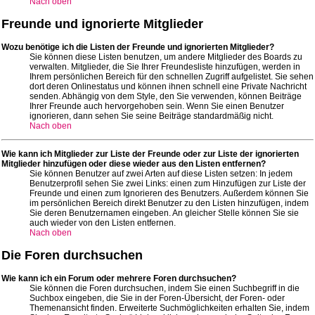
Nach oben
Freunde und ignorierte Mitglieder
Wozu benötige ich die Listen der Freunde und ignorierten Mitglieder?
Sie können diese Listen benutzen, um andere Mitglieder des Boards zu
verwalten. Mitglieder, die Sie Ihrer Freundesliste hinzufügen, werden in
Ihrem persönlichen Bereich für den schnellen Zugriff aufgelistet. Sie sehen
dort deren Onlinestatus und können ihnen schnell eine Private Nachricht
senden. Abhängig von dem Style, den Sie verwenden, können Beiträge
Ihrer Freunde auch hervorgehoben sein. Wenn Sie einen Benutzer
ignorieren, dann sehen Sie seine Beiträge standardmäßig nicht.
Nach oben
Wie kann ich Mitglieder zur Liste der Freunde oder zur Liste der ignorierten
Mitglieder hinzufügen oder diese wieder aus den Listen entfernen?
Sie können Benutzer auf zwei Arten auf diese Listen setzen: In jedem
Benutzerprofil sehen Sie zwei Links: einen zum Hinzufügen zur Liste der
Freunde und einen zum Ignorieren des Benutzers. Außerdem können Sie
im persönlichen Bereich direkt Benutzer zu den Listen hinzufügen, indem
Sie deren Benutzernamen eingeben. An gleicher Stelle können Sie sie
auch wieder von den Listen entfernen.
Nach oben
Die Foren durchsuchen
Wie kann ich ein Forum oder mehrere Foren durchsuchen?
Sie können die Foren durchsuchen, indem Sie einen Suchbegriff in die
Suchbox eingeben, die Sie in der Foren-Übersicht, der Foren- oder
Themenansicht finden. Erweiterte Suchmöglichkeiten erhalten Sie, indem