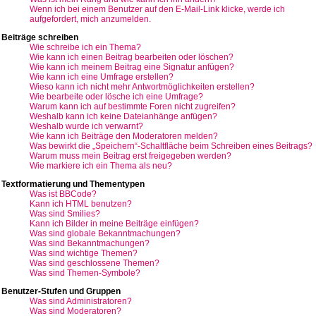
Wenn ich bei einem Benutzer auf den E-Mail-Link klicke, werde ich
aufgefordert, mich anzumelden.
Beiträge schreiben
Wie schreibe ich ein Thema?
Wie kann ich einen Beitrag bearbeiten oder löschen?
Wie kann ich meinem Beitrag eine Signatur anfügen?
Wie kann ich eine Umfrage erstellen?
Wieso kann ich nicht mehr Antwortmöglichkeiten erstellen?
Wie bearbeite oder lösche ich eine Umfrage?
Warum kann ich auf bestimmte Foren nicht zugreifen?
Weshalb kann ich keine Dateianhänge anfügen?
Weshalb wurde ich verwarnt?
Wie kann ich Beiträge den Moderatoren melden?
Was bewirkt die „Speichern“-Schaltfläche beim Schreiben eines Beitrags?
Warum muss mein Beitrag erst freigegeben werden?
Wie markiere ich ein Thema als neu?
Textformatierung und Thementypen
Was ist BBCode?
Kann ich HTML benutzen?
Was sind Smilies?
Kann ich Bilder in meine Beiträge einfügen?
Was sind globale Bekanntmachungen?
Was sind Bekanntmachungen?
Was sind wichtige Themen?
Was sind geschlossene Themen?
Was sind Themen-Symbole?
Benutzer-Stufen und Gruppen
Was sind Administratoren?
Was sind Moderatoren?