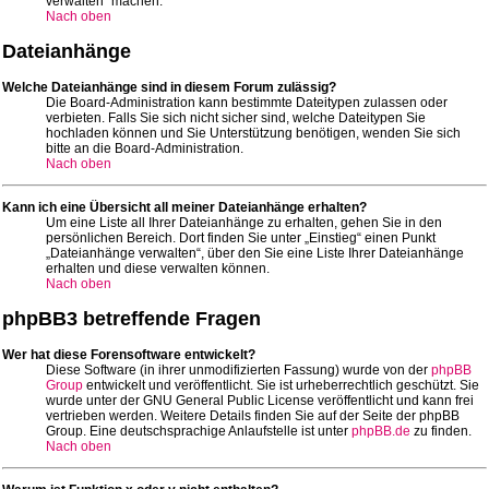
verwalten“ machen.
Nach oben
Dateianhänge
Welche Dateianhänge sind in diesem Forum zulässig?
Die Board-Administration kann bestimmte Dateitypen zulassen oder
verbieten. Falls Sie sich nicht sicher sind, welche Dateitypen Sie
hochladen können und Sie Unterstützung benötigen, wenden Sie sich
bitte an die Board-Administration.
Nach oben
Kann ich eine Übersicht all meiner Dateianhänge erhalten?
Um eine Liste all Ihrer Dateianhänge zu erhalten, gehen Sie in den
persönlichen Bereich. Dort finden Sie unter „Einstieg“ einen Punkt
„Dateianhänge verwalten“, über den Sie eine Liste Ihrer Dateianhänge
erhalten und diese verwalten können.
Nach oben
phpBB3 betreffende Fragen
Wer hat diese Forensoftware entwickelt?
Diese Software (in ihrer unmodifizierten Fassung) wurde von der
phpBB
Group
entwickelt und veröffentlicht. Sie ist urheberrechtlich geschützt. Sie
wurde unter der GNU General Public License veröffentlicht und kann frei
vertrieben werden. Weitere Details finden Sie auf der Seite der phpBB
Group. Eine deutschsprachige Anlaufstelle ist unter
phpBB.de
zu finden.
Nach oben