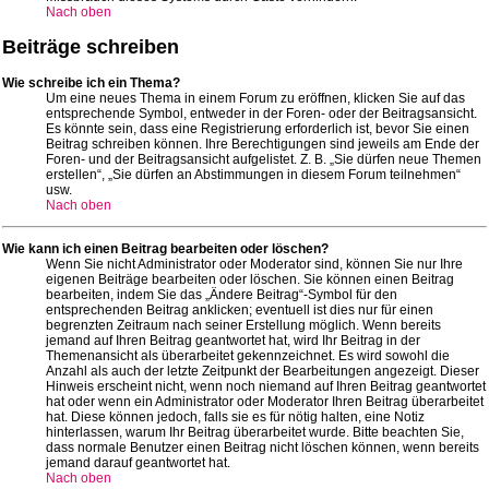
Nach oben
Beiträge schreiben
Wie schreibe ich ein Thema?
Um eine neues Thema in einem Forum zu eröffnen, klicken Sie auf das
entsprechende Symbol, entweder in der Foren- oder der Beitragsansicht.
Es könnte sein, dass eine Registrierung erforderlich ist, bevor Sie einen
Beitrag schreiben können. Ihre Berechtigungen sind jeweils am Ende der
Foren- und der Beitragsansicht aufgelistet. Z. B. „Sie dürfen neue Themen
erstellen“, „Sie dürfen an Abstimmungen in diesem Forum teilnehmen“
usw.
Nach oben
Wie kann ich einen Beitrag bearbeiten oder löschen?
Wenn Sie nicht Administrator oder Moderator sind, können Sie nur Ihre
eigenen Beiträge bearbeiten oder löschen. Sie können einen Beitrag
bearbeiten, indem Sie das „Ändere Beitrag“-Symbol für den
entsprechenden Beitrag anklicken; eventuell ist dies nur für einen
begrenzten Zeitraum nach seiner Erstellung möglich. Wenn bereits
jemand auf Ihren Beitrag geantwortet hat, wird Ihr Beitrag in der
Themenansicht als überarbeitet gekennzeichnet. Es wird sowohl die
Anzahl als auch der letzte Zeitpunkt der Bearbeitungen angezeigt. Dieser
Hinweis erscheint nicht, wenn noch niemand auf Ihren Beitrag geantwortet
hat oder wenn ein Administrator oder Moderator Ihren Beitrag überarbeitet
hat. Diese können jedoch, falls sie es für nötig halten, eine Notiz
hinterlassen, warum Ihr Beitrag überarbeitet wurde. Bitte beachten Sie,
dass normale Benutzer einen Beitrag nicht löschen können, wenn bereits
jemand darauf geantwortet hat.
Nach oben