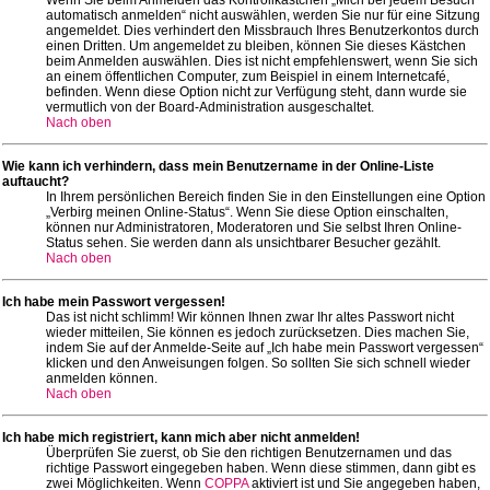
automatisch anmelden“ nicht auswählen, werden Sie nur für eine Sitzung
angemeldet. Dies verhindert den Missbrauch Ihres Benutzerkontos durch
einen Dritten. Um angemeldet zu bleiben, können Sie dieses Kästchen
beim Anmelden auswählen. Dies ist nicht empfehlenswert, wenn Sie sich
an einem öffentlichen Computer, zum Beispiel in einem Internetcafé,
befinden. Wenn diese Option nicht zur Verfügung steht, dann wurde sie
vermutlich von der Board-Administration ausgeschaltet.
Nach oben
Wie kann ich verhindern, dass mein Benutzername in der Online-Liste
auftaucht?
In Ihrem persönlichen Bereich finden Sie in den Einstellungen eine Option
„Verbirg meinen Online-Status“. Wenn Sie diese Option einschalten,
können nur Administratoren, Moderatoren und Sie selbst Ihren Online-
Status sehen. Sie werden dann als unsichtbarer Besucher gezählt.
Nach oben
Ich habe mein Passwort vergessen!
Das ist nicht schlimm! Wir können Ihnen zwar Ihr altes Passwort nicht
wieder mitteilen, Sie können es jedoch zurücksetzen. Dies machen Sie,
indem Sie auf der Anmelde-Seite auf „Ich habe mein Passwort vergessen“
klicken und den Anweisungen folgen. So sollten Sie sich schnell wieder
anmelden können.
Nach oben
Ich habe mich registriert, kann mich aber nicht anmelden!
Überprüfen Sie zuerst, ob Sie den richtigen Benutzernamen und das
richtige Passwort eingegeben haben. Wenn diese stimmen, dann gibt es
zwei Möglichkeiten. Wenn
COPPA
aktiviert ist und Sie angegeben haben,