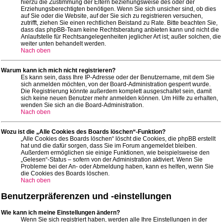
hierzu die Zustimmung der Eltern beziehungsweise des oder der
Erziehungsberechtigten benötigen. Wenn Sie sich unsicher sind, ob dies
auf Sie oder die Website, auf der Sie sich zu registrieren versuchen,
zutrifft, ziehen Sie einen rechtlichen Beistand zu Rate. Bitte beachten Sie,
dass das phpBB-Team keine Rechtsberatung anbieten kann und nicht die
Anlaufstelle für Rechtsangelegenheiten jeglicher Art ist; außer solchen, die
weiter unten behandelt werden.
Nach oben
Warum kann ich mich nicht registrieren?
Es kann sein, dass Ihre IP-Adresse oder der Benutzername, mit dem Sie
sich anmelden möchten, von der Board-Administration gesperrt wurde.
Die Registrierung könnte außerdem komplett ausgeschaltet sein, damit
sich keine neuen Benutzer mehr anmelden können. Um Hilfe zu erhalten,
wenden Sie sich an die Board-Administration.
Nach oben
Wozu ist die „Alle Cookies des Boards löschen“-Funktion?
„Alle Cookies des Boards löschen“ löscht die Cookies, die phpBB erstellt
hat und die dafür sorgen, dass Sie im Forum angemeldet bleiben.
Außerdem ermöglichen sie einige Funktionen, wie beispielsweise den
„Gelesen“-Status – sofern von der Administration aktiviert. Wenn Sie
Probleme bei der An- oder Abmeldung haben, kann es helfen, wenn Sie
die Cookies des Boards löschen.
Nach oben
Benutzerpräferenzen und -einstellungen
Wie kann ich meine Einstellungen ändern?
Wenn Sie sich registriert haben, werden alle Ihre Einstellungen in der