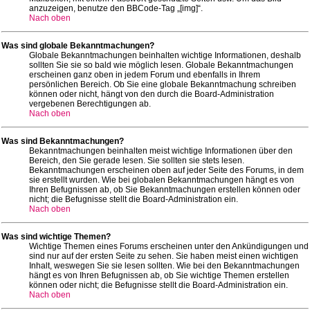
anzuzeigen, benutze den BBCode-Tag „[img]“.
Nach oben
Was sind globale Bekanntmachungen?
Globale Bekanntmachungen beinhalten wichtige Informationen, deshalb
sollten Sie sie so bald wie möglich lesen. Globale Bekanntmachungen
erscheinen ganz oben in jedem Forum und ebenfalls in Ihrem
persönlichen Bereich. Ob Sie eine globale Bekanntmachung schreiben
können oder nicht, hängt von den durch die Board-Administration
vergebenen Berechtigungen ab.
Nach oben
Was sind Bekanntmachungen?
Bekanntmachungen beinhalten meist wichtige Informationen über den
Bereich, den Sie gerade lesen. Sie sollten sie stets lesen.
Bekanntmachungen erscheinen oben auf jeder Seite des Forums, in dem
sie erstellt wurden. Wie bei globalen Bekanntmachungen hängt es von
Ihren Befugnissen ab, ob Sie Bekanntmachungen erstellen können oder
nicht; die Befugnisse stellt die Board-Administration ein.
Nach oben
Was sind wichtige Themen?
Wichtige Themen eines Forums erscheinen unter den Ankündigungen und
sind nur auf der ersten Seite zu sehen. Sie haben meist einen wichtigen
Inhalt, weswegen Sie sie lesen sollten. Wie bei den Bekanntmachungen
hängt es von Ihren Befugnissen ab, ob Sie wichtige Themen erstellen
können oder nicht; die Befugnisse stellt die Board-Administration ein.
Nach oben