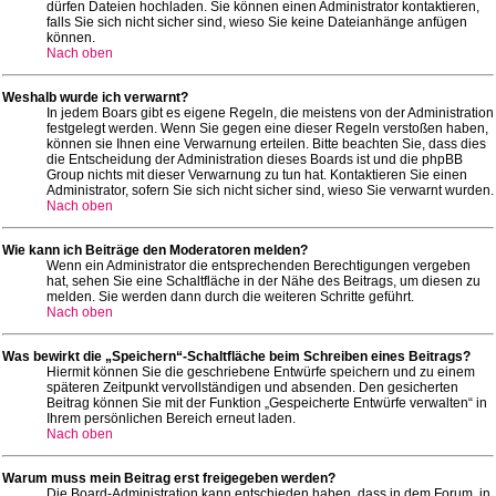
dürfen Dateien hochladen. Sie können einen Administrator kontaktieren,
falls Sie sich nicht sicher sind, wieso Sie keine Dateianhänge anfügen
können.
Nach oben
Weshalb wurde ich verwarnt?
In jedem Boars gibt es eigene Regeln, die meistens von der Administration
festgelegt werden. Wenn Sie gegen eine dieser Regeln verstoßen haben,
können sie Ihnen eine Verwarnung erteilen. Bitte beachten Sie, dass dies
die Entscheidung der Administration dieses Boards ist und die phpBB
Group nichts mit dieser Verwarnung zu tun hat. Kontaktieren Sie einen
Administrator, sofern Sie sich nicht sicher sind, wieso Sie verwarnt wurden.
Nach oben
Wie kann ich Beiträge den Moderatoren melden?
Wenn ein Administrator die entsprechenden Berechtigungen vergeben
hat, sehen Sie eine Schaltfläche in der Nähe des Beitrags, um diesen zu
melden. Sie werden dann durch die weiteren Schritte geführt.
Nach oben
Was bewirkt die „Speichern“-Schaltfläche beim Schreiben eines Beitrags?
Hiermit können Sie die geschriebene Entwürfe speichern und zu einem
späteren Zeitpunkt vervollständigen und absenden. Den gesicherten
Beitrag können Sie mit der Funktion „Gespeicherte Entwürfe verwalten“ in
Ihrem persönlichen Bereich erneut laden.
Nach oben
Warum muss mein Beitrag erst freigegeben werden?
Die Board-Administration kann entschieden haben, dass in dem Forum, in