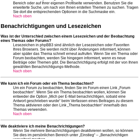
Bereich oder auf Ihrer eigenen Profilseite verwenden. Benutzen Sie die
erweiterte Suche, um nach von Ihnen erstellen Themen zu suchen. Tragen
Sie dort die entsprechenden Optionen in die Suchmaske ein.
Nach oben
Benachrichtigungen und Lesezeichen
Was ist der Unterschied zwischen einem Lesezeichen und der Beobachtung
eines Themas oder Forums?
Lesezeichen in phpBB3 sind ähnlich der Lesezeichen oder Favoriten
Ihres Browsers. Sie werden nicht über Änderungen informiert, können
aber später das Thema schnell erneut aufrufen. Wenn Sie ein Thema oder
Forum beobachten, werden Sie hingegen informiert, wenn es neue
Beiträge oder Themen gibt. Die Benachrichtigung erfolgt mit der von Ihnen
gewählten Benachrichtigungs-Methode.
Nach oben
Wie kann ich ein Forum oder ein Thema beobachten?
Um ein Forum zu beobachten, finden Sie im Forum einen Link „Forum
beobachten“. Wenn Sie ein Thema beobachten wollen, können Sie
entweder die Option „Mich per E-Mail benachrichtigen, sobald eine
Antwort geschrieben wurde“ beim Verfassen eines Beitrages zu diesem
Thema aktivieren oder den Link „Thema beobachten“ innerhalb des
Themas verwenden.
Nach oben
Wie deaktiviere ich meine Benachrichtigungen?
Wenn Sie mehrere Benachrichtigungen deaktivieren wollen, so können
Sie dies im persönlichen Bereich unter „Einstieg“ – „Benachrichtigen