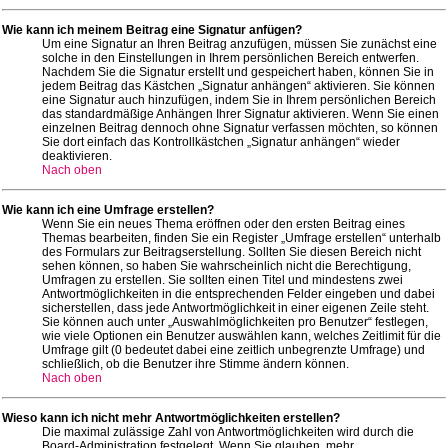
Wie kann ich meinem Beitrag eine Signatur anfügen?
Um eine Signatur an Ihren Beitrag anzufügen, müssen Sie zunächst eine
solche in den Einstellungen in Ihrem persönlichen Bereich entwerfen.
Nachdem Sie die Signatur erstellt und gespeichert haben, können Sie in
jedem Beitrag das Kästchen „Signatur anhängen“ aktivieren. Sie können
eine Signatur auch hinzufügen, indem Sie in Ihrem persönlichen Bereich
das standardmäßige Anhängen Ihrer Signatur aktivieren. Wenn Sie einen
einzelnen Beitrag dennoch ohne Signatur verfassen möchten, so können
Sie dort einfach das Kontrollkästchen „Signatur anhängen“ wieder
deaktivieren.
Nach oben
Wie kann ich eine Umfrage erstellen?
Wenn Sie ein neues Thema eröffnen oder den ersten Beitrag eines
Themas bearbeiten, finden Sie ein Register „Umfrage erstellen“ unterhalb
des Formulars zur Beitragserstellung. Sollten Sie diesen Bereich nicht
sehen können, so haben Sie wahrscheinlich nicht die Berechtigung,
Umfragen zu erstellen. Sie sollten einen Titel und mindestens zwei
Antwortmöglichkeiten in die entsprechenden Felder eingeben und dabei
sicherstellen, dass jede Antwortmöglichkeit in einer eigenen Zeile steht.
Sie können auch unter „Auswahlmöglichkeiten pro Benutzer“ festlegen,
wie viele Optionen ein Benutzer auswählen kann, welches Zeitlimit für die
Umfrage gilt (0 bedeutet dabei eine zeitlich unbegrenzte Umfrage) und
schließlich, ob die Benutzer ihre Stimme ändern können.
Nach oben
Wieso kann ich nicht mehr Antwortmöglichkeiten erstellen?
Die maximal zulässige Zahl von Antwortmöglichkeiten wird durch die
Board-Administration festgelegt. Wenn Sie glauben, mehr