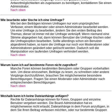
Antwortmöglichkeiten als zugelassen zu benötigen, kontaktieren Sie einen
Administrator.
Nach oben
Wie bearbeite oder lösche ich eine Umfrage?
Wie bei den Beiträgen können Umfragen nur vom ursprünglichen
Verfasser, einem Moderator oder einem Administrator bearbeitet werden.
Um eine Umfrage zu bearbeiten, ändern Sie den ersten Beitrag des
Themas; dieser ist immer mit der Umfrage verknüpft. Wenn niemand eine
Stimme abgegeben hat, dann können Benutzer die Umfrage löschen oder
die Umfrageoption bearbeiten. Sollte allerdings schon ein Benutzer
abgestimmt haben, so kann die Umfrage nur noch von Moderatoren oder
Administratoren geändert oder gelöscht werden. Dadurch soll die
Manipulation von laufenden Umfragen verhindert werden.
Nach oben
Warum kann ich auf bestimmte Foren nicht zugreifen?
Manche Foren können bestimmten Benutzern oder Gruppen vorbehalten
sein. Um diese einzusehen, Beiträge zu lesen, zu schreiben oder andere
Vorgänge durchzuführen, brauchen Sie möglicherweise besondere
Berechtigungen. Fragen Sie einen Moderator oder Administrator nach
entsprechenden Berechtigungen.
Nach oben
Weshalb kann ich keine Dateianhänge anfügen?
Rechte für Dateianhänge können für Foren, Gruppen und einzelne
Benutzer vergeben werden. Die Board-Administration hat es
möglicherweise nicht erlaubt, Dateianhänge in dem Forum anzufügen, in
dem Sie Ihren Beitrag verfassen möchten, oder nur bestimmte Gruppen