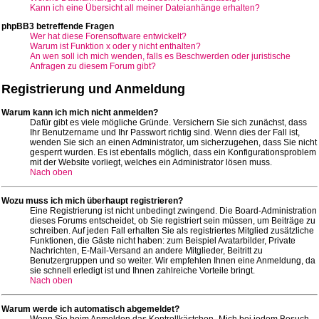
Kann ich eine Übersicht all meiner Dateianhänge erhalten?
phpBB3 betreffende Fragen
Wer hat diese Forensoftware entwickelt?
Warum ist Funktion x oder y nicht enthalten?
An wen soll ich mich wenden, falls es Beschwerden oder juristische
Anfragen zu diesem Forum gibt?
Registrierung und Anmeldung
Warum kann ich mich nicht anmelden?
Dafür gibt es viele mögliche Gründe. Versichern Sie sich zunächst, dass
Ihr Benutzername und Ihr Passwort richtig sind. Wenn dies der Fall ist,
wenden Sie sich an einen Administrator, um sicherzugehen, dass Sie nicht
gesperrt wurden. Es ist ebenfalls möglich, dass ein Konfigurationsproblem
mit der Website vorliegt, welches ein Administrator lösen muss.
Nach oben
Wozu muss ich mich überhaupt registrieren?
Eine Registrierung ist nicht unbedingt zwingend. Die Board-Administration
dieses Forums entscheidet, ob Sie registriert sein müssen, um Beiträge zu
schreiben. Auf jeden Fall erhalten Sie als registriertes Mitglied zusätzliche
Funktionen, die Gäste nicht haben: zum Beispiel Avatarbilder, Private
Nachrichten, E-Mail-Versand an andere Mitglieder, Beitritt zu
Benutzergruppen und so weiter. Wir empfehlen Ihnen eine Anmeldung, da
sie schnell erledigt ist und Ihnen zahlreiche Vorteile bringt.
Nach oben
Warum werde ich automatisch abgemeldet?
Wenn Sie beim Anmelden das Kontrollkästchen „Mich bei jedem Besuch