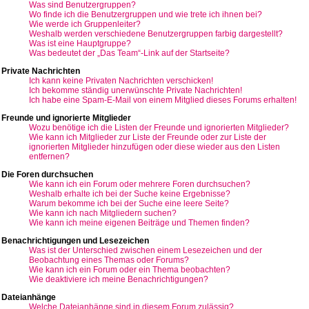
Was sind Benutzergruppen?
Wo finde ich die Benutzergruppen und wie trete ich ihnen bei?
Wie werde ich Gruppenleiter?
Weshalb werden verschiedene Benutzergruppen farbig dargestellt?
Was ist eine Hauptgruppe?
Was bedeutet der „Das Team“-Link auf der Startseite?
Private Nachrichten
Ich kann keine Privaten Nachrichten verschicken!
Ich bekomme ständig unerwünschte Private Nachrichten!
Ich habe eine Spam-E-Mail von einem Mitglied dieses Forums erhalten!
Freunde und ignorierte Mitglieder
Wozu benötige ich die Listen der Freunde und ignorierten Mitglieder?
Wie kann ich Mitglieder zur Liste der Freunde oder zur Liste der
ignorierten Mitglieder hinzufügen oder diese wieder aus den Listen
entfernen?
Die Foren durchsuchen
Wie kann ich ein Forum oder mehrere Foren durchsuchen?
Weshalb erhalte ich bei der Suche keine Ergebnisse?
Warum bekomme ich bei der Suche eine leere Seite?
Wie kann ich nach Mitgliedern suchen?
Wie kann ich meine eigenen Beiträge und Themen finden?
Benachrichtigungen und Lesezeichen
Was ist der Unterschied zwischen einem Lesezeichen und der
Beobachtung eines Themas oder Forums?
Wie kann ich ein Forum oder ein Thema beobachten?
Wie deaktiviere ich meine Benachrichtigungen?
Dateianhänge
Welche Dateianhänge sind in diesem Forum zulässig?