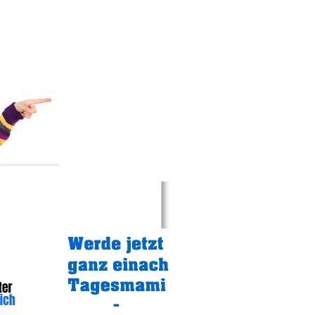
Gratistipp: