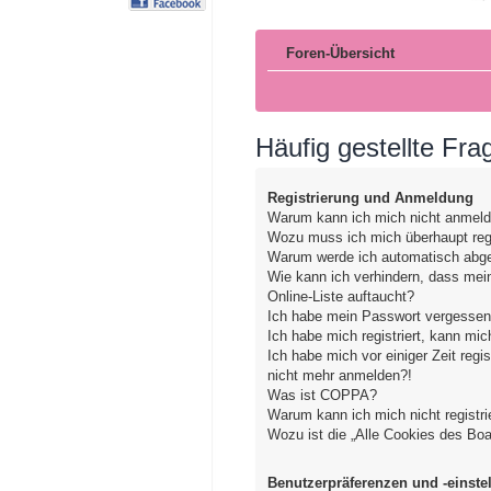
Foren-Übersicht
Häufig gestellte Fra
Registrierung und Anmeldung
Warum kann ich mich nicht anmel
Wozu muss ich mich überhaupt regi
Warum werde ich automatisch abg
Wie kann ich verhindern, dass mei
Online-Liste auftaucht?
Ich habe mein Passwort vergessen
Ich habe mich registriert, kann mic
Ich habe mich vor einiger Zeit regis
nicht mehr anmelden?!
Was ist COPPA?
Warum kann ich mich nicht registri
Wozu ist die „Alle Cookies des Bo
Benutzerpräferenzen und -einste