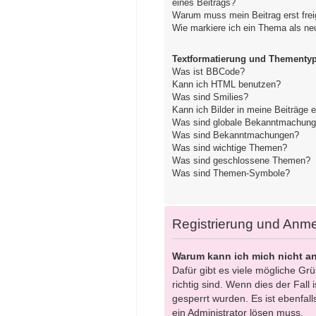
eines Beitrags?
Warum muss mein Beitrag erst fre
Wie markiere ich ein Thema als ne
Textformatierung und Thementy
Was ist BBCode?
Kann ich HTML benutzen?
Was sind Smilies?
Kann ich Bilder in meine Beiträge 
Was sind globale Bekanntmachun
Was sind Bekanntmachungen?
Was sind wichtige Themen?
Was sind geschlossene Themen?
Was sind Themen-Symbole?
Registrierung und Anm
Warum kann ich mich nicht a
Dafür gibt es viele mögliche Gr
richtig sind. Wenn dies der Fall
gesperrt wurden. Es ist ebenfall
ein Administrator lösen muss.