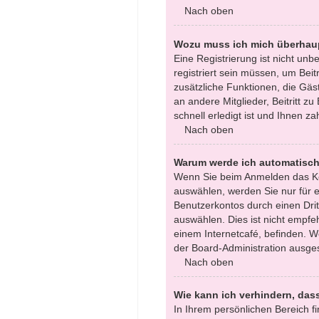
Nach oben
Wozu muss ich mich überhaup
Eine Registrierung ist nicht un
registriert sein müssen, um Beitr
zusätzliche Funktionen, die Gäst
an andere Mitglieder, Beitritt 
schnell erledigt ist und Ihnen zah
Nach oben
Warum werde ich automatisc
Wenn Sie beim Anmelden das Ko
auswählen, werden Sie nur für e
Benutzerkontos durch einen Dri
auswählen. Dies ist nicht empfe
einem Internetcafé, befinden. W
der Board-Administration ausges
Nach oben
Wie kann ich verhindern, das
In Ihrem persönlichen Bereich fi