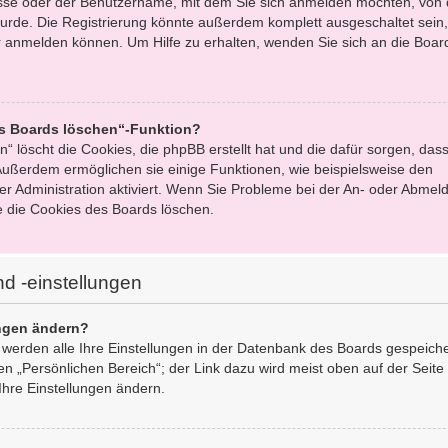
esse oder der Benutzername, mit dem Sie sich anmelden möchten, von 
urde. Die Registrierung könnte außerdem komplett ausgeschaltet sein,
 anmelden können. Um Hilfe zu erhalten, wenden Sie sich an die Boar
es Boards löschen“-Funktion?
“ löscht die Cookies, die phpBB erstellt hat und die dafür sorgen, dass
ußerdem ermöglichen sie einige Funktionen, wie beispielsweise den
er Administration aktiviert. Wenn Sie Probleme bei der An- oder Abmel
e die Cookies des Boards löschen.
d -einstellungen
ungen ändern?
, werden alle Ihre Einstellungen in der Datenbank des Boards gespeich
en „Persönlichen Bereich“; der Link dazu wird meist oben auf der Seite
Ihre Einstellungen ändern.