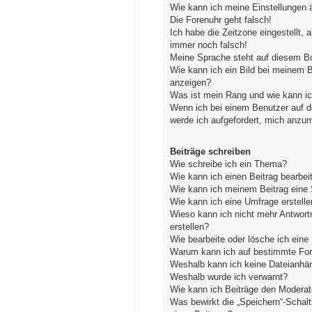
Wie kann ich meine Einstellungen 
Die Forenuhr geht falsch!
Ich habe die Zeitzone eingestellt, 
immer noch falsch!
Meine Sprache steht auf diesem Bo
Wie kann ich ein Bild bei meinem
anzeigen?
Was ist mein Rang und wie kann ic
Wenn ich bei einem Benutzer auf de
werde ich aufgefordert, mich anzu
Beiträge schreiben
Wie schreibe ich ein Thema?
Wie kann ich einen Beitrag bearbei
Wie kann ich meinem Beitrag eine 
Wie kann ich eine Umfrage erstelle
Wieso kann ich nicht mehr Antwort
erstellen?
Wie bearbeite oder lösche ich ein
Warum kann ich auf bestimmte Fore
Weshalb kann ich keine Dateianhä
Weshalb wurde ich verwarnt?
Wie kann ich Beiträge den Modera
Was bewirkt die „Speichern“-Schal