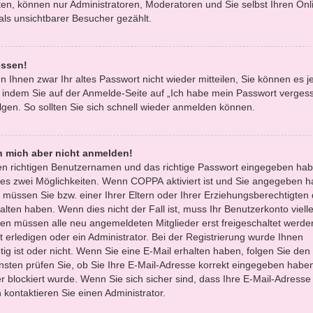
en, können nur Administratoren, Moderatoren und Sie selbst Ihren Onl
ls unsichtbarer Besucher gezählt.
essen!
n Ihnen zwar Ihr altes Passwort nicht wieder mitteilen, Sie können es 
 indem Sie auf der Anmelde-Seite auf „Ich habe mein Passwort verges
gen. So sollten Sie sich schnell wieder anmelden können.
nn mich aber nicht anmelden!
den richtigen Benutzernamen und das richtige Passwort eingegeben hab
 es zwei Möglichkeiten. Wenn
COPPA
aktiviert ist und Sie angegeben h
, müssen Sie bzw. einer Ihrer Eltern oder Ihrer Erziehungsberechtigten
lten haben. Wenn dies nicht der Fall ist, muss Ihr Benutzerkonto vielle
oren müssen alle neu angemeldeten Mitglieder erst freigeschaltet werde
 erledigen oder ein Administrator. Bei der Registrierung wurde Ihnen
ötig ist oder nicht. Wenn Sie eine E-Mail erhalten haben, folgen Sie den 
sten prüfen Sie, ob Sie Ihre E-Mail-Adresse korrekt eingegeben habe
r blockiert wurde. Wenn Sie sich sicher sind, dass Ihre E-Mail-Adresse
kontaktieren Sie einen Administrator.