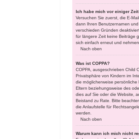
Ich habe mich vor einiger Zei
Versuchen Sie zuerst, die E-Mai
dann Ihren Benutzernamen und Ih
verschieden Gründen deaktiviert
für längere Zeit keine Beiträge
sich einfach erneut und nehmen 
Nach oben
Was ist COPPA?
COPPA, ausgeschrieben Child On
Privatsphäre von Kindern im Int
die möglicherweise persönliche
Eltern beziehungsweise des oder
dies auf Sie oder die Website, au
Beistand zu Rate. Bitte beacht
die Anlaufstelle für Rechtsangel
werden.
Nach oben
Warum kann ich mich nicht re