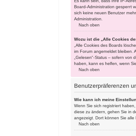
Es kann sein, dass Ihre IP-Adr
Board-Administration gesperrt w
sich keine neuen Benutzer mehr
Administration.
Nach oben
Wozu ist die „Alle Cookies d
„Alle Cookies des Boards löschen
im Forum angemeldet bleiben. A
„Gelesen“-Status – sofern von d
haben, kann es helfen, wenn Si
Nach oben
Benutzerpräferenzen un
Wie kann ich meine Einstell
Wenn Sie sich registriert haben
diese zu ändern, gehen Sie in d
angezeigt. Dort können Sie alle 
Nach oben