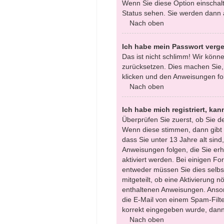
Wenn Sie diese Option einschalt
Status sehen. Sie werden dann a
Nach oben
Ich habe mein Passwort verg
Das ist nicht schlimm! Wir könne
zurücksetzen. Dies machen Sie,
klicken und den Anweisungen fol
Nach oben
Ich habe mich registriert, ka
Überprüfen Sie zuerst, ob Sie 
Wenn diese stimmen, dann gibt
dass Sie unter 13 Jahre alt sind
Anweisungen folgen, die Sie erha
aktiviert werden. Bei einigen F
entweder müssen Sie dies selbst
mitgeteilt, ob eine Aktivierung n
enthaltenen Anweisungen. Anson
die E-Mail von einem Spam-Filte
korrekt eingegeben wurde, dann 
Nach oben