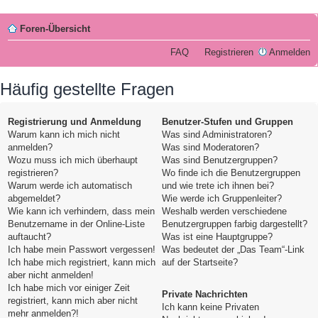
Foren-Übersicht
FAQ
Registrieren
Anmelden
Häufig gestellte Fragen
Registrierung und Anmeldung
Benutzer-Stufen und Gruppen
Warum kann ich mich nicht
Was sind Administratoren?
anmelden?
Was sind Moderatoren?
Wozu muss ich mich überhaupt
Was sind Benutzergruppen?
registrieren?
Wo finde ich die Benutzergruppen
Warum werde ich automatisch
und wie trete ich ihnen bei?
abgemeldet?
Wie werde ich Gruppenleiter?
Wie kann ich verhindern, dass mein
Weshalb werden verschiedene
Benutzername in der Online-Liste
Benutzergruppen farbig dargestellt?
auftaucht?
Was ist eine Hauptgruppe?
Ich habe mein Passwort vergessen!
Was bedeutet der „Das Team“-Link
Ich habe mich registriert, kann mich
auf der Startseite?
aber nicht anmelden!
Ich habe mich vor einiger Zeit
Private Nachrichten
registriert, kann mich aber nicht
Ich kann keine Privaten
mehr anmelden?!