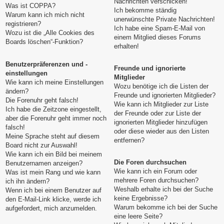
Nachrichten verschicken!
Was ist COPPA?
Ich bekomme ständig
Warum kann ich mich nicht
unerwünschte Private Nachrichten!
registrieren?
Ich habe eine Spam-E-Mail von
Wozu ist die „Alle Cookies des
einem Mitglied dieses Forums
Boards löschen“-Funktion?
erhalten!
Benutzerpräferenzen und -
Freunde und ignorierte
einstellungen
Mitglieder
Wie kann ich meine Einstellungen
Wozu benötige ich die Listen der
ändern?
Freunde und ignorierten Mitglieder?
Die Forenuhr geht falsch!
Wie kann ich Mitglieder zur Liste
Ich habe die Zeitzone eingestellt,
der Freunde oder zur Liste der
aber die Forenuhr geht immer noch
ignorierten Mitglieder hinzufügen
falsch!
oder diese wieder aus den Listen
Meine Sprache steht auf diesem
entfernen?
Board nicht zur Auswahl!
Wie kann ich ein Bild bei meinem
Die Foren durchsuchen
Benutzernamen anzeigen?
Wie kann ich ein Forum oder
Was ist mein Rang und wie kann
mehrere Foren durchsuchen?
ich ihn ändern?
Weshalb erhalte ich bei der Suche
Wenn ich bei einem Benutzer auf
keine Ergebnisse?
den E-Mail-Link klicke, werde ich
Warum bekomme ich bei der Suche
aufgefordert, mich anzumelden.
eine leere Seite?