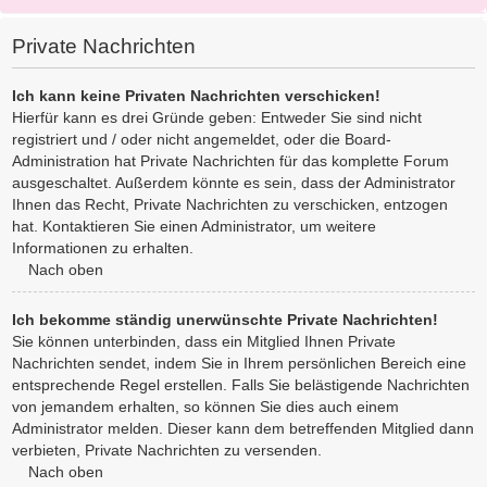
Private Nachrichten
Ich kann keine Privaten Nachrichten verschicken!
Hierfür kann es drei Gründe geben: Entweder Sie sind nicht
registriert und / oder nicht angemeldet, oder die Board-
Administration hat Private Nachrichten für das komplette Forum
ausgeschaltet. Außerdem könnte es sein, dass der Administrator
Ihnen das Recht, Private Nachrichten zu verschicken, entzogen
hat. Kontaktieren Sie einen Administrator, um weitere
Informationen zu erhalten.
Nach oben
Ich bekomme ständig unerwünschte Private Nachrichten!
Sie können unterbinden, dass ein Mitglied Ihnen Private
Nachrichten sendet, indem Sie in Ihrem persönlichen Bereich eine
entsprechende Regel erstellen. Falls Sie belästigende Nachrichten
von jemandem erhalten, so können Sie dies auch einem
Administrator melden. Dieser kann dem betreffenden Mitglied dann
verbieten, Private Nachrichten zu versenden.
Nach oben