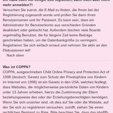
mehr anmelden?!
Versuchen Sie zuerst, die E-Mail zu finden, die Ihnen bei der
Registrierung zugesandt wurde und prüfen Sie dann Ihren
Benutzernamen und Ihr Passwort. Es kann sein, dass ein
Administrator Ihr Benutzerkonto aus verschieden Gründen
deaktiviert oder gelöscht hat. Außerdem löschen viele Boards
regelmäßig Benutzer, die für längere Zeit keine Beiträge
geschrieben haben, um die Datenbankgröße zu verringern.
Registrieren Sie sich einfach erneut und nehmen Sie aktiv an den
Diskussionen teil!
Nach oben
Was ist COPPA?
COPPA, ausgeschrieben Child Online Privacy and Protection Act of
1998 (deutsch: Gesetz zum Schutz der Privatsphäre von Kindern
im Internet von 1998) ist ein Gesetz in den USA, welches festlegt,
dass Websites, die möglicherweise persönliche Daten von Kindern
unter 13 Jahren erheben, hierzu die Zustimmung der Eltern
beziehungsweise des oder der Erziehungsberechtigten benötigen.
Wenn Sie sich unsicher sind, ob dies auf Sie oder die Website, auf
der Sie sich zu registrieren versuchen, zutrifft, ziehen Sie einen
rechtlichen Beistand zu Rate. Bitte beachten Sie, dass das phpBB-