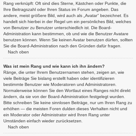
Rang verknüpft: Oft sind dies Sterne, Kästchen oder Punkte, die
Ihre Beitragszahl oder Ihren Status im Forum angeben. Das
andere, meist größere Bild, wird auch als „Avatar“ bezeichnet. Es
handelt sich hierbei in der Regel um ein persönliches Bild, welches
von Benutzer zu Benutzer unterschiedlich ist. Die Board-
Administration kann bestimmen, ob und wie die Benutzer Avatare
benutzen können. Wenn Sie keinen Avatar benutzen dürfen, sollten
Sie die Board-Administration nach den Gründen dafür fragen.
Nach oben
Was ist mein Rang und wie kann ich ihn ändern?
Ränge, die unter Ihrem Benutzernamen stehen, zeigen an, wie
viele Beiträge Sie bislang erstellt haben oder identifizieren
bestimmte Benutzer wie Moderatoren und Administratoren.
Normalerweise können Sie den Wortlaut eines Ranges nicht direkt
ändern, da sie von der Board-Administration festgelegt wurden.
Bitte schreiben Sie keine sinnlosen Beiträge, nur um Ihren Rang zu
erhöhen — die meisten Foren dulden dieses Verhalten nicht und
ein Moderator oder Administrator wird Ihren Rang unter
Umständen einfach wieder zurücksetzen.
Nach oben