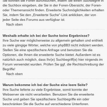
Sie können die Foren durchsuchen, indem Sie einen Suchbegriff in
die Suchbox eingeben, die Sie in der Foren-Übersicht, der Foren-
oder Themenansicht finden. Erweiterte Suchmöglichkeiten erhalten
Sie, indem Sie den „Erweiterte Suche“-Link anklicken, der von
jeder Seite des Forums aus verfügbar ist.
Nach oben
Weshalb erhalte ich bei der Suche keine Ergebnisse?
Ihre Suche war möglicherweise zu allgemein gehalten und enthielt
zu viele gängige Wörter, welche von phpBB3 nicht indiziert werden.
Stellen Sie eine spezifischere Anfrage und benutzen Sie die
Optionen, die Ihnen die erweiterte Suche bietet. Außerdem ist es
natürlich auch möglich, dass Ihr(e) Suchbegriff(e) hier nirgends im
Forum verwendet wurden. Prüfen Sie ggf. die Rechtschreibung der
Begriffe!
Nach oben
Warum bekomme ich bei der Suche eine leere Seite?
Ihre Suche lieferte zu viele Ergebnisse, somit konnte der
Webserver sie nicht verarbeiten. Benutzen Sie die erweiterte
Suche und geben Sie spezifischere Suchbegriffe ein oder
beschränken Sie die Suche auf verschiedene Unterforen.