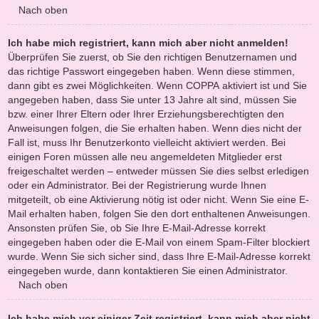
Nach oben
Ich habe mich registriert, kann mich aber nicht anmelden!
Überprüfen Sie zuerst, ob Sie den richtigen Benutzernamen und
das richtige Passwort eingegeben haben. Wenn diese stimmen,
dann gibt es zwei Möglichkeiten. Wenn
COPPA
aktiviert ist und Sie
angegeben haben, dass Sie unter 13 Jahre alt sind, müssen Sie
bzw. einer Ihrer Eltern oder Ihrer Erziehungsberechtigten den
Anweisungen folgen, die Sie erhalten haben. Wenn dies nicht der
Fall ist, muss Ihr Benutzerkonto vielleicht aktiviert werden. Bei
einigen Foren müssen alle neu angemeldeten Mitglieder erst
freigeschaltet werden – entweder müssen Sie dies selbst erledigen
oder ein Administrator. Bei der Registrierung wurde Ihnen
mitgeteilt, ob eine Aktivierung nötig ist oder nicht. Wenn Sie eine E-
Mail erhalten haben, folgen Sie den dort enthaltenen Anweisungen.
Ansonsten prüfen Sie, ob Sie Ihre E-Mail-Adresse korrekt
eingegeben haben oder die E-Mail von einem Spam-Filter blockiert
wurde. Wenn Sie sich sicher sind, dass Ihre E-Mail-Adresse korrekt
eingegeben wurde, dann kontaktieren Sie einen Administrator.
Nach oben
Ich habe mich vor einiger Zeit registriert, kann mich aber nicht