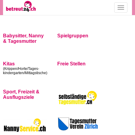
Toggle
navigati
Babysitter, Nanny
Spielgruppen
& Tagesmutter
Kitas
Freie Stellen
(Krippen/Horte/Tages-
kindergarten/Mittagstische)
Sport, Freizeit &
Ausflugsziele