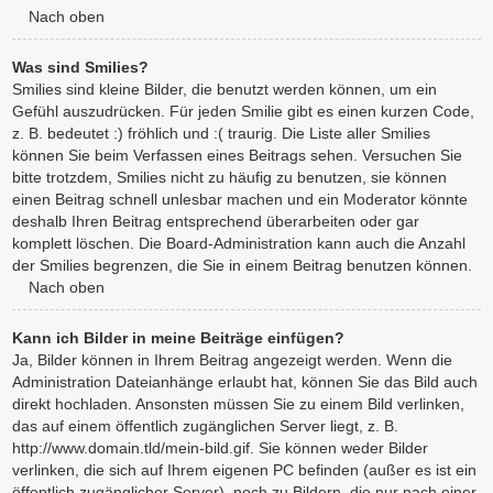
Nach oben
Was sind Smilies?
Smilies sind kleine Bilder, die benutzt werden können, um ein
Gefühl auszudrücken. Für jeden Smilie gibt es einen kurzen Code,
z. B. bedeutet :) fröhlich und :( traurig. Die Liste aller Smilies
können Sie beim Verfassen eines Beitrags sehen. Versuchen Sie
bitte trotzdem, Smilies nicht zu häufig zu benutzen, sie können
einen Beitrag schnell unlesbar machen und ein Moderator könnte
deshalb Ihren Beitrag entsprechend überarbeiten oder gar
komplett löschen. Die Board-Administration kann auch die Anzahl
der Smilies begrenzen, die Sie in einem Beitrag benutzen können.
Nach oben
Kann ich Bilder in meine Beiträge einfügen?
Ja, Bilder können in Ihrem Beitrag angezeigt werden. Wenn die
Administration Dateianhänge erlaubt hat, können Sie das Bild auch
direkt hochladen. Ansonsten müssen Sie zu einem Bild verlinken,
das auf einem öffentlich zugänglichen Server liegt, z. B.
http://www.domain.tld/mein-bild.gif. Sie können weder Bilder
verlinken, die sich auf Ihrem eigenen PC befinden (außer es ist ein
öffentlich zugänglicher Server), noch zu Bildern, die nur nach einer