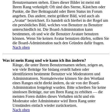
Benutzernamen stehen. Eines dieser Bilder ist meist mit
Ihrem Rang verknüpft: Oft sind dies Sterne, Kästchen oder
Punkte, die Ihre Beitragszahl oder Ihren Status im Forum
angeben. Das andere, meist größere Bild, wird auch als
„Avatar“ bezeichnet. Es handelt sich hierbei in der Regel um
ein persönliches Bild, welches von Benutzer zu Benutzer
unterschiedlich ist. Die Board-Administration kann
bestimmen, ob und wie die Benutzer Avatare benutzen
können. Wenn Sie keinen Avatar benutzen dürfen, sollten Sie
die Board-Administration nach den Gründen dafür fragen.
Nach oben
Was ist mein Rang und wie kann ich ihn ändern?
Ränge, die unter Ihrem Benutzernamen stehen, zeigen an,
wie viele Beiträge Sie bislang erstellt haben oder
identifizieren bestimmte Benutzer wie Moderatoren und
Administratoren. Normalerweise können Sie den Wortlaut
eines Ranges nicht direkt ändern, da sie von der Board-
Administration festgelegt wurden. Bitte schreiben Sie keine
sinnlosen Beiträge, nur um Ihren Rang zu erhöhen — die
meisten Foren dulden dieses Verhalten nicht und ein
Moderator oder Administrator wird Ihren Rang unter
Umständen einfach wieder zurücksetzen.
Nach oben