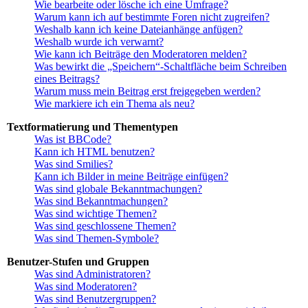
Wie bearbeite oder lösche ich eine Umfrage?
Warum kann ich auf bestimmte Foren nicht zugreifen?
Weshalb kann ich keine Dateianhänge anfügen?
Weshalb wurde ich verwarnt?
Wie kann ich Beiträge den Moderatoren melden?
Was bewirkt die „Speichern“-Schaltfläche beim Schreiben
eines Beitrags?
Warum muss mein Beitrag erst freigegeben werden?
Wie markiere ich ein Thema als neu?
Textformatierung und Thementypen
Was ist BBCode?
Kann ich HTML benutzen?
Was sind Smilies?
Kann ich Bilder in meine Beiträge einfügen?
Was sind globale Bekanntmachungen?
Was sind Bekanntmachungen?
Was sind wichtige Themen?
Was sind geschlossene Themen?
Was sind Themen-Symbole?
Benutzer-Stufen und Gruppen
Was sind Administratoren?
Was sind Moderatoren?
Was sind Benutzergruppen?