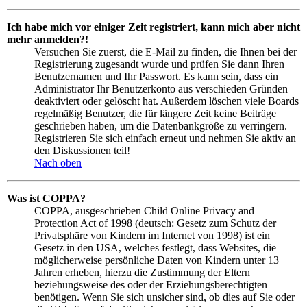
Ich habe mich vor einiger Zeit registriert, kann mich aber nicht
mehr anmelden?!
Versuchen Sie zuerst, die E-Mail zu finden, die Ihnen bei der
Registrierung zugesandt wurde und prüfen Sie dann Ihren
Benutzernamen und Ihr Passwort. Es kann sein, dass ein
Administrator Ihr Benutzerkonto aus verschieden Gründen
deaktiviert oder gelöscht hat. Außerdem löschen viele Boards
regelmäßig Benutzer, die für längere Zeit keine Beiträge
geschrieben haben, um die Datenbankgröße zu verringern.
Registrieren Sie sich einfach erneut und nehmen Sie aktiv an
den Diskussionen teil!
Nach oben
Was ist COPPA?
COPPA, ausgeschrieben Child Online Privacy and
Protection Act of 1998 (deutsch: Gesetz zum Schutz der
Privatsphäre von Kindern im Internet von 1998) ist ein
Gesetz in den USA, welches festlegt, dass Websites, die
möglicherweise persönliche Daten von Kindern unter 13
Jahren erheben, hierzu die Zustimmung der Eltern
beziehungsweise des oder der Erziehungsberechtigten
benötigen. Wenn Sie sich unsicher sind, ob dies auf Sie oder