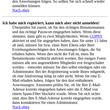
den Anweisungen folgen. So sollten Sie sich schnell wieder
anmelden können.
Nach oben
Ich habe mich registriert, kann mich aber nicht anmelden!
Überprüfen Sie zuerst, ob Sie den richtigen Benutzernamen
und das richtige Passwort eingegeben haben. Wenn diese
stimmen, dann gibt es zwei Möglichkeiten. Wenn
COPPA
aktiviert ist und Sie angegeben haben, dass Sie unter 13 Jahre
alt sind, müssen Sie bzw. einer Ihrer Eltern oder Ihrer
Erziehungsberechtigten den Anweisungen folgen, die Sie
erhalten haben. Wenn dies nicht der Fall ist, muss Ihr
Benutzerkonto vielleicht aktiviert werden. Bei einigen Foren
müssen alle neu angemeldeten Mitglieder erst freigeschaltet
werden – entweder müssen Sie dies selbst erledigen oder ein
Administrator. Bei der Registrierung wurde Ihnen mitgeteilt,
ob eine Aktivierung nötig ist oder nicht. Wenn Sie eine E-
Mail erhalten haben, folgen Sie den dort enthaltenen
Anweisungen. Ansonsten prüfen Sie, ob Sie Ihre E-Mail-
Adresse korrekt eingegeben haben oder die E-Mail von
einem Spam-Filter blockiert wurde. Wenn Sie sich sicher
sind, dass Ihre E-Mail-Adresse korrekt eingegeben wurde,
dann kontaktieren Sie einen Administrator.
Nach oben