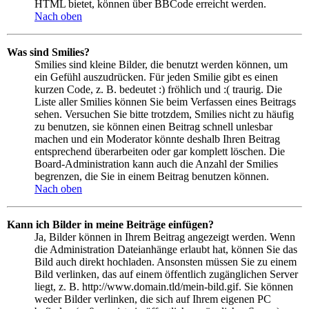
HTML bietet, können über BBCode erreicht werden.
Nach oben
Was sind Smilies?
Smilies sind kleine Bilder, die benutzt werden können, um
ein Gefühl auszudrücken. Für jeden Smilie gibt es einen
kurzen Code, z. B. bedeutet :) fröhlich und :( traurig. Die
Liste aller Smilies können Sie beim Verfassen eines Beitrags
sehen. Versuchen Sie bitte trotzdem, Smilies nicht zu häufig
zu benutzen, sie können einen Beitrag schnell unlesbar
machen und ein Moderator könnte deshalb Ihren Beitrag
entsprechend überarbeiten oder gar komplett löschen. Die
Board-Administration kann auch die Anzahl der Smilies
begrenzen, die Sie in einem Beitrag benutzen können.
Nach oben
Kann ich Bilder in meine Beiträge einfügen?
Ja, Bilder können in Ihrem Beitrag angezeigt werden. Wenn
die Administration Dateianhänge erlaubt hat, können Sie das
Bild auch direkt hochladen. Ansonsten müssen Sie zu einem
Bild verlinken, das auf einem öffentlich zugänglichen Server
liegt, z. B. http://www.domain.tld/mein-bild.gif. Sie können
weder Bilder verlinken, die sich auf Ihrem eigenen PC