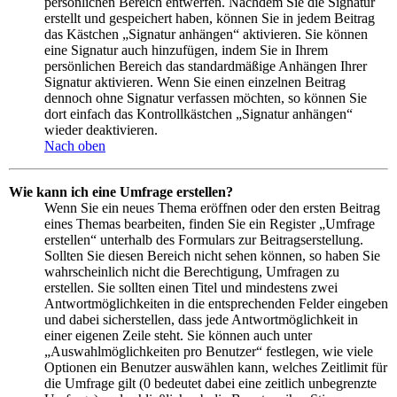
persönlichen Bereich entwerfen. Nachdem Sie die Signatur
erstellt und gespeichert haben, können Sie in jedem Beitrag
das Kästchen „Signatur anhängen“ aktivieren. Sie können
eine Signatur auch hinzufügen, indem Sie in Ihrem
persönlichen Bereich das standardmäßige Anhängen Ihrer
Signatur aktivieren. Wenn Sie einen einzelnen Beitrag
dennoch ohne Signatur verfassen möchten, so können Sie
dort einfach das Kontrollkästchen „Signatur anhängen“
wieder deaktivieren.
Nach oben
Wie kann ich eine Umfrage erstellen?
Wenn Sie ein neues Thema eröffnen oder den ersten Beitrag
eines Themas bearbeiten, finden Sie ein Register „Umfrage
erstellen“ unterhalb des Formulars zur Beitragserstellung.
Sollten Sie diesen Bereich nicht sehen können, so haben Sie
wahrscheinlich nicht die Berechtigung, Umfragen zu
erstellen. Sie sollten einen Titel und mindestens zwei
Antwortmöglichkeiten in die entsprechenden Felder eingeben
und dabei sicherstellen, dass jede Antwortmöglichkeit in
einer eigenen Zeile steht. Sie können auch unter
„Auswahlmöglichkeiten pro Benutzer“ festlegen, wie viele
Optionen ein Benutzer auswählen kann, welches Zeitlimit für
die Umfrage gilt (0 bedeutet dabei eine zeitlich unbegrenzte