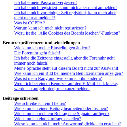
Ich habe mein Passwort vergessen!
Ich habe mich registriert, kann mich aber nicht anmelden!
Ich habe mich vor einiger Zeit registriert, kann mich aber
nicht mehr anmelden?!
Was ist COPPA?
Warum kann ich mich nicht registrieren?
Wozu ist die „Alle Cookies des Boards löschen“-Funktion?
Benutzerpräferenzen und -einstellungen
Wie kann ich meine Einstellungen ändern?
Die Forenuhr geht falsch!
Ich habe die Zeitzone eingestellt, aber die Forenuhr geht
immer noch falsch!
Meine Sprache steht auf diesem Board nicht zur Auswahl!
Wie kann ich ein Bild bei meinem Benutzernamen anzeigen?
Was ist mein Rang und wie kann ich ihn ändern?
Wenn ich bei einem Benutzer auf den E-Mail-Link klicke,
werde ich aufgefordert, mich anzumelden.
Beiträge schreiben
Wie schreibe ich ein Thema?
Wie kann ich einen Beitrag bearbeiten oder löschen?
Wie kann ich meinem Beitrag eine Signatur anfügen?
Wie kann ich eine Umfrage erstellen?
Wieso kann ich nicht mehr Antwortmöglichkeiten erstellen?