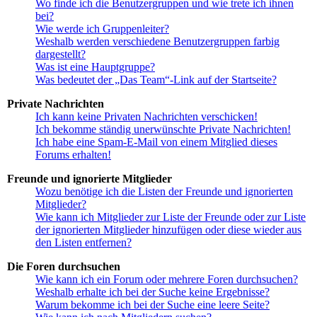
Wo finde ich die Benutzergruppen und wie trete ich ihnen
bei?
Wie werde ich Gruppenleiter?
Weshalb werden verschiedene Benutzergruppen farbig
dargestellt?
Was ist eine Hauptgruppe?
Was bedeutet der „Das Team“-Link auf der Startseite?
Private Nachrichten
Ich kann keine Privaten Nachrichten verschicken!
Ich bekomme ständig unerwünschte Private Nachrichten!
Ich habe eine Spam-E-Mail von einem Mitglied dieses
Forums erhalten!
Freunde und ignorierte Mitglieder
Wozu benötige ich die Listen der Freunde und ignorierten
Mitglieder?
Wie kann ich Mitglieder zur Liste der Freunde oder zur Liste
der ignorierten Mitglieder hinzufügen oder diese wieder aus
den Listen entfernen?
Die Foren durchsuchen
Wie kann ich ein Forum oder mehrere Foren durchsuchen?
Weshalb erhalte ich bei der Suche keine Ergebnisse?
Warum bekomme ich bei der Suche eine leere Seite?