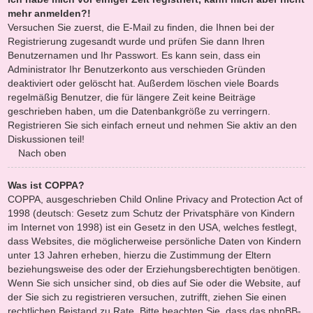
mehr anmelden?!
Versuchen Sie zuerst, die E-Mail zu finden, die Ihnen bei der
Registrierung zugesandt wurde und prüfen Sie dann Ihren
Benutzernamen und Ihr Passwort. Es kann sein, dass ein
Administrator Ihr Benutzerkonto aus verschieden Gründen
deaktiviert oder gelöscht hat. Außerdem löschen viele Boards
regelmäßig Benutzer, die für längere Zeit keine Beiträge
geschrieben haben, um die Datenbankgröße zu verringern.
Registrieren Sie sich einfach erneut und nehmen Sie aktiv an den
Diskussionen teil!
Nach oben
Was ist COPPA?
COPPA, ausgeschrieben Child Online Privacy and Protection Act of
1998 (deutsch: Gesetz zum Schutz der Privatsphäre von Kindern
im Internet von 1998) ist ein Gesetz in den USA, welches festlegt,
dass Websites, die möglicherweise persönliche Daten von Kindern
unter 13 Jahren erheben, hierzu die Zustimmung der Eltern
beziehungsweise des oder der Erziehungsberechtigten benötigen.
Wenn Sie sich unsicher sind, ob dies auf Sie oder die Website, auf
der Sie sich zu registrieren versuchen, zutrifft, ziehen Sie einen
rechtlichen Beistand zu Rate. Bitte beachten Sie, dass das phpBB-