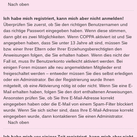
Nach oben
Ich habe mich registriert, kann mich aber nicht anmelden!
Überprüfen Sie zuerst, ob Sie den richtigen Benutzernamen und
das richtige Passwort eingegeben haben. Wenn diese stimmen,
dann gibt es zwei Möglichkeiten. Wenn
COPPA
aktiviert ist und Sie
angegeben haben, dass Sie unter 13 Jahre alt sind, müssen Sie
bzw. einer Ihrer Eltern oder Ihrer Erziehungsberechtigten den
Anweisungen folgen, die Sie erhalten haben. Wenn dies nicht der
Fall ist, muss Ihr Benutzerkonto vielleicht aktiviert werden. Bei
einigen Foren müssen alle neu angemeldeten Mitglieder erst
freigeschaltet werden – entweder müssen Sie dies selbst erledigen
oder ein Administrator. Bei der Registrierung wurde Ihnen
mitgeteilt, ob eine Aktivierung nötig ist oder nicht. Wenn Sie eine E-
Mail erhalten haben, folgen Sie den dort enthaltenen Anweisungen.
Ansonsten prüfen Sie, ob Sie Ihre E-Mail-Adresse korrekt
eingegeben haben oder die E-Mail von einem Spam-Filter blockiert
wurde. Wenn Sie sich sicher sind, dass Ihre E-Mail-Adresse korrekt
eingegeben wurde, dann kontaktieren Sie einen Administrator.
Nach oben
Ich habe mich vor einiger Zeit registriert, kann mich aber nicht