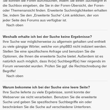
Sie können die Foren durchsuchen, indem Sie einen Suchbegriff in
die Suchbox eingeben, die Sie in der Foren-Übersicht, der Foren-
oder Themenansicht finden. Erweiterte Suchmöglichkeiten erhalten
Sie, indem Sie den „Erweiterte Suche“-Link anklicken, der von
jeder Seite des Forums aus verfügbar ist.
Nach oben
Weshalb erhalte ich bei der Suche keine Ergebnisse?
Ihre Suche war möglicherweise zu allgemein gehalten und enthielt
zu viele gängige Wörter, welche von phpBB3 nicht indiziert werden.
Stellen Sie eine spezifischere Anfrage und benutzen Sie die
Optionen, die Ihnen die erweiterte Suche bietet. Außerdem ist es
natürlich auch möglich, dass Ihr(e) Suchbegriff(e) hier nirgends im
Forum verwendet wurden. Prüfen Sie ggf. die Rechtschreibung der
Begriffe!
Nach oben
Warum bekomme ich bei der Suche eine leere Seite?
Ihre Suche lieferte zu viele Ergebnisse, somit konnte der
Webserver sie nicht verarbeiten. Benutzen Sie die erweiterte
Suche und geben Sie spezifischere Suchbegriffe ein oder
beschränken Sie die Suche auf verschiedene Unterforen.