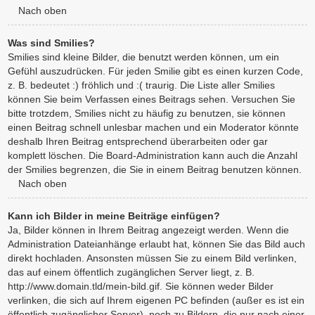
Nach oben
Was sind Smilies?
Smilies sind kleine Bilder, die benutzt werden können, um ein
Gefühl auszudrücken. Für jeden Smilie gibt es einen kurzen Code,
z. B. bedeutet :) fröhlich und :( traurig. Die Liste aller Smilies
können Sie beim Verfassen eines Beitrags sehen. Versuchen Sie
bitte trotzdem, Smilies nicht zu häufig zu benutzen, sie können
einen Beitrag schnell unlesbar machen und ein Moderator könnte
deshalb Ihren Beitrag entsprechend überarbeiten oder gar
komplett löschen. Die Board-Administration kann auch die Anzahl
der Smilies begrenzen, die Sie in einem Beitrag benutzen können.
Nach oben
Kann ich Bilder in meine Beiträge einfügen?
Ja, Bilder können in Ihrem Beitrag angezeigt werden. Wenn die
Administration Dateianhänge erlaubt hat, können Sie das Bild auch
direkt hochladen. Ansonsten müssen Sie zu einem Bild verlinken,
das auf einem öffentlich zugänglichen Server liegt, z. B.
http://www.domain.tld/mein-bild.gif. Sie können weder Bilder
verlinken, die sich auf Ihrem eigenen PC befinden (außer es ist ein
öffentlich zugänglicher Server), noch zu Bildern, die nur nach einer