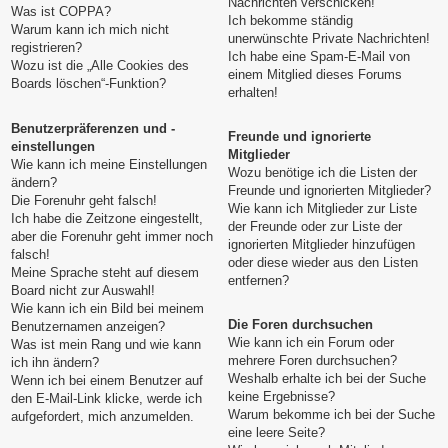
Nachrichten verschicken!
Was ist COPPA?
Ich bekomme ständig
Warum kann ich mich nicht
unerwünschte Private Nachrichten!
registrieren?
Ich habe eine Spam-E-Mail von
Wozu ist die „Alle Cookies des
einem Mitglied dieses Forums
Boards löschen“-Funktion?
erhalten!
Benutzerpräferenzen und -
Freunde und ignorierte
einstellungen
Mitglieder
Wie kann ich meine Einstellungen
Wozu benötige ich die Listen der
ändern?
Freunde und ignorierten Mitglieder?
Die Forenuhr geht falsch!
Wie kann ich Mitglieder zur Liste
Ich habe die Zeitzone eingestellt,
der Freunde oder zur Liste der
aber die Forenuhr geht immer noch
ignorierten Mitglieder hinzufügen
falsch!
oder diese wieder aus den Listen
Meine Sprache steht auf diesem
entfernen?
Board nicht zur Auswahl!
Wie kann ich ein Bild bei meinem
Die Foren durchsuchen
Benutzernamen anzeigen?
Wie kann ich ein Forum oder
Was ist mein Rang und wie kann
mehrere Foren durchsuchen?
ich ihn ändern?
Weshalb erhalte ich bei der Suche
Wenn ich bei einem Benutzer auf
keine Ergebnisse?
den E-Mail-Link klicke, werde ich
Warum bekomme ich bei der Suche
aufgefordert, mich anzumelden.
eine leere Seite?