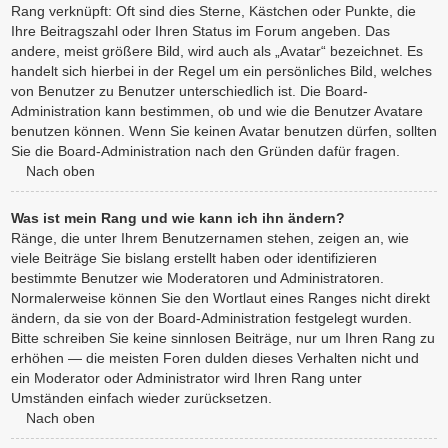
Rang verknüpft: Oft sind dies Sterne, Kästchen oder Punkte, die
Ihre Beitragszahl oder Ihren Status im Forum angeben. Das
andere, meist größere Bild, wird auch als „Avatar“ bezeichnet. Es
handelt sich hierbei in der Regel um ein persönliches Bild, welches
von Benutzer zu Benutzer unterschiedlich ist. Die Board-
Administration kann bestimmen, ob und wie die Benutzer Avatare
benutzen können. Wenn Sie keinen Avatar benutzen dürfen, sollten
Sie die Board-Administration nach den Gründen dafür fragen.
Nach oben
Was ist mein Rang und wie kann ich ihn ändern?
Ränge, die unter Ihrem Benutzernamen stehen, zeigen an, wie
viele Beiträge Sie bislang erstellt haben oder identifizieren
bestimmte Benutzer wie Moderatoren und Administratoren.
Normalerweise können Sie den Wortlaut eines Ranges nicht direkt
ändern, da sie von der Board-Administration festgelegt wurden.
Bitte schreiben Sie keine sinnlosen Beiträge, nur um Ihren Rang zu
erhöhen — die meisten Foren dulden dieses Verhalten nicht und
ein Moderator oder Administrator wird Ihren Rang unter
Umständen einfach wieder zurücksetzen.
Nach oben