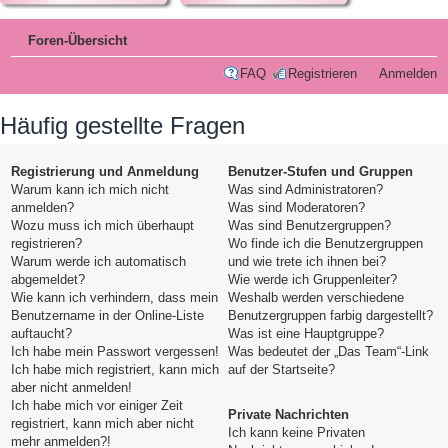
Foren-Übersicht
FAQ
Registrieren
Anmelden
Häufig gestellte Fragen
Registrierung und Anmeldung
Benutzer-Stufen und Gruppen
Warum kann ich mich nicht
Was sind Administratoren?
anmelden?
Was sind Moderatoren?
Wozu muss ich mich überhaupt
Was sind Benutzergruppen?
registrieren?
Wo finde ich die Benutzergruppen
Warum werde ich automatisch
und wie trete ich ihnen bei?
abgemeldet?
Wie werde ich Gruppenleiter?
Wie kann ich verhindern, dass mein
Weshalb werden verschiedene
Benutzername in der Online-Liste
Benutzergruppen farbig dargestellt?
auftaucht?
Was ist eine Hauptgruppe?
Ich habe mein Passwort vergessen!
Was bedeutet der „Das Team“-Link
Ich habe mich registriert, kann mich
auf der Startseite?
aber nicht anmelden!
Ich habe mich vor einiger Zeit
Private Nachrichten
registriert, kann mich aber nicht
Ich kann keine Privaten
mehr anmelden?!