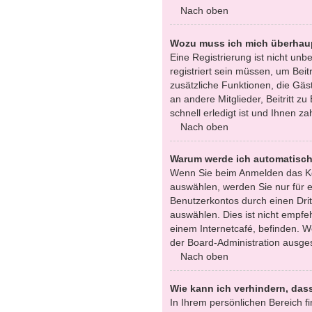
Nach oben
Wozu muss ich mich überhaup
Eine Registrierung ist nicht un
registriert sein müssen, um Beitr
zusätzliche Funktionen, die Gäst
an andere Mitglieder, Beitritt 
schnell erledigt ist und Ihnen zah
Nach oben
Warum werde ich automatisc
Wenn Sie beim Anmelden das Ko
auswählen, werden Sie nur für e
Benutzerkontos durch einen Dri
auswählen. Dies ist nicht empfe
einem Internetcafé, befinden. W
der Board-Administration ausges
Nach oben
Wie kann ich verhindern, das
In Ihrem persönlichen Bereich fi