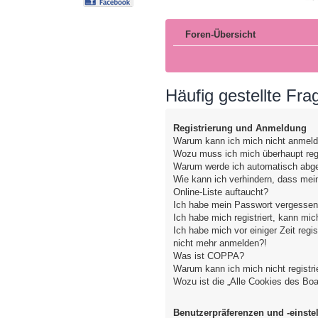
Foren-Übersicht
Häufig gestellte Fra
Registrierung und Anmeldung
Warum kann ich mich nicht anmel
Wozu muss ich mich überhaupt regi
Warum werde ich automatisch abg
Wie kann ich verhindern, dass mei
Online-Liste auftaucht?
Ich habe mein Passwort vergessen
Ich habe mich registriert, kann mic
Ich habe mich vor einiger Zeit regis
nicht mehr anmelden?!
Was ist COPPA?
Warum kann ich mich nicht registri
Wozu ist die „Alle Cookies des Bo
Benutzerpräferenzen und -einste