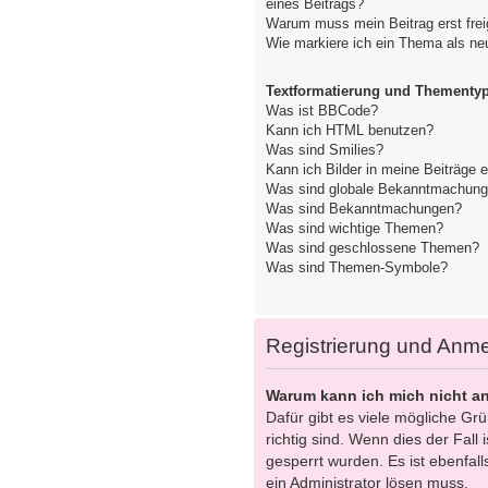
eines Beitrags?
Warum muss mein Beitrag erst fre
Wie markiere ich ein Thema als ne
Textformatierung und Thementy
Was ist BBCode?
Kann ich HTML benutzen?
Was sind Smilies?
Kann ich Bilder in meine Beiträge 
Was sind globale Bekanntmachun
Was sind Bekanntmachungen?
Was sind wichtige Themen?
Was sind geschlossene Themen?
Was sind Themen-Symbole?
Registrierung und Anm
Warum kann ich mich nicht a
Dafür gibt es viele mögliche Gr
richtig sind. Wenn dies der Fall
gesperrt wurden. Es ist ebenfall
ein Administrator lösen muss.