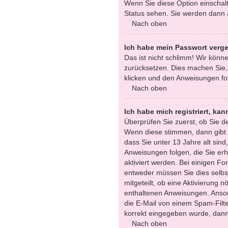
Wenn Sie diese Option einschalt
Status sehen. Sie werden dann a
Nach oben
Ich habe mein Passwort verg
Das ist nicht schlimm! Wir könne
zurücksetzen. Dies machen Sie,
klicken und den Anweisungen fol
Nach oben
Ich habe mich registriert, ka
Überprüfen Sie zuerst, ob Sie 
Wenn diese stimmen, dann gibt
dass Sie unter 13 Jahre alt sind
Anweisungen folgen, die Sie erha
aktiviert werden. Bei einigen F
entweder müssen Sie dies selbst
mitgeteilt, ob eine Aktivierung n
enthaltenen Anweisungen. Anson
die E-Mail von einem Spam-Filte
korrekt eingegeben wurde, dann 
Nach oben