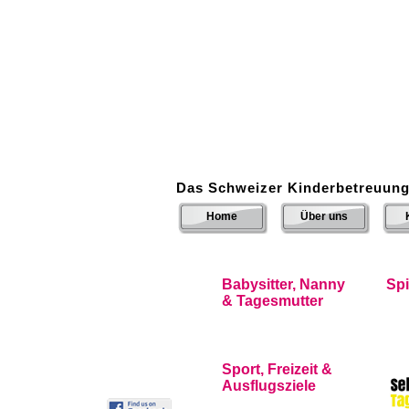
Das Schweizer Kinderbetreuung
Home
Über uns
Babysitter, Nanny
Sp
& Tagesmutter
Sport, Freizeit &
Ausflugsziele