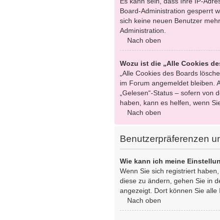
Es kann sein, dass Ihre IP-Adr
Board-Administration gesperrt w
sich keine neuen Benutzer mehr
Administration.
Nach oben
Wozu ist die „Alle Cookies d
„Alle Cookies des Boards löschen
im Forum angemeldet bleiben. A
„Gelesen“-Status – sofern von d
haben, kann es helfen, wenn Si
Nach oben
Benutzerpräferenzen un
Wie kann ich meine Einstell
Wenn Sie sich registriert haben
diese zu ändern, gehen Sie in d
angezeigt. Dort können Sie alle 
Nach oben