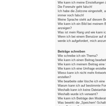
Wie kann ich meine Einstellungen 
Die Forenuhr geht falsch!
Ich habe die Zeitzone eingestellt, 
immer noch falsch!
Meine Sprache steht auf diesem Bo
Wie kann ich ein Bild bei meinem
anzeigen?
Was ist mein Rang und wie kann ic
Wenn ich bei einem Benutzer auf de
werde ich aufgefordert, mich anzu
Beiträge schreiben
Wie schreibe ich ein Thema?
Wie kann ich einen Beitrag bearbei
Wie kann ich meinem Beitrag eine 
Wie kann ich eine Umfrage erstelle
Wieso kann ich nicht mehr Antwort
erstellen?
Wie bearbeite oder lösche ich ein
Warum kann ich auf bestimmte Fore
Weshalb kann ich keine Dateianhä
Weshalb wurde ich verwarnt?
Wie kann ich Beiträge den Modera
Was bewirkt die „Speichern“-Schal