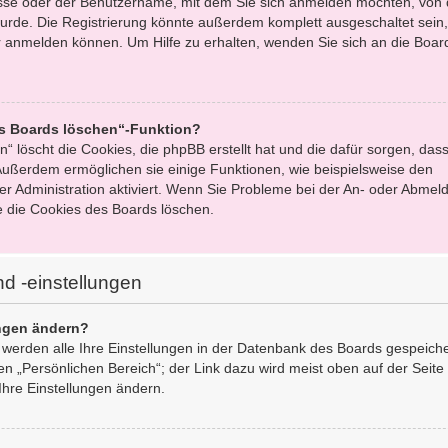
esse oder der Benutzername, mit dem Sie sich anmelden möchten, von 
urde. Die Registrierung könnte außerdem komplett ausgeschaltet sein,
 anmelden können. Um Hilfe zu erhalten, wenden Sie sich an die Boar
es Boards löschen“-Funktion?
“ löscht die Cookies, die phpBB erstellt hat und die dafür sorgen, dass
ußerdem ermöglichen sie einige Funktionen, wie beispielsweise den
er Administration aktiviert. Wenn Sie Probleme bei der An- oder Abmel
e die Cookies des Boards löschen.
d -einstellungen
ungen ändern?
, werden alle Ihre Einstellungen in der Datenbank des Boards gespeich
en „Persönlichen Bereich“; der Link dazu wird meist oben auf der Seite
Ihre Einstellungen ändern.