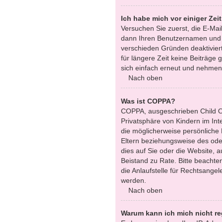
Ich habe mich vor einiger Zei
Versuchen Sie zuerst, die E-Mai
dann Ihren Benutzernamen und Ih
verschieden Gründen deaktiviert
für längere Zeit keine Beiträge
sich einfach erneut und nehmen 
Nach oben
Was ist COPPA?
COPPA, ausgeschrieben Child On
Privatsphäre von Kindern im Int
die möglicherweise persönliche
Eltern beziehungsweise des oder
dies auf Sie oder die Website, au
Beistand zu Rate. Bitte beacht
die Anlaufstelle für Rechtsangel
werden.
Nach oben
Warum kann ich mich nicht re