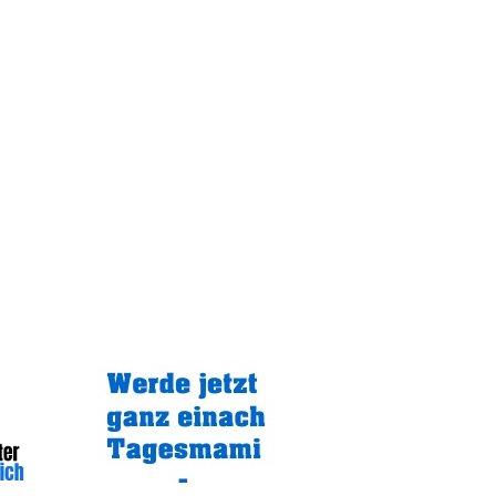
Gratistipp: