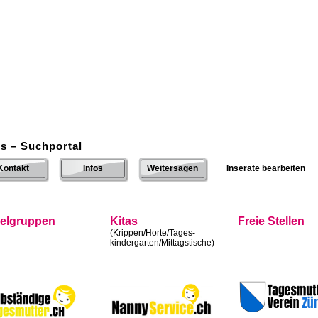
s – Suchportal
Kontakt
Infos
Weitersagen
Inserate bearbeiten
ielgruppen
Kitas
Freie Stellen
(Krippen/Horte/Tages-
kindergarten/Mittagstische)