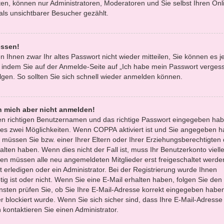
en, können nur Administratoren, Moderatoren und Sie selbst Ihren Onl
ls unsichtbarer Besucher gezählt.
essen!
n Ihnen zwar Ihr altes Passwort nicht wieder mitteilen, Sie können es 
 indem Sie auf der Anmelde-Seite auf „Ich habe mein Passwort verges
gen. So sollten Sie sich schnell wieder anmelden können.
nn mich aber nicht anmelden!
den richtigen Benutzernamen und das richtige Passwort eingegeben hab
 es zwei Möglichkeiten. Wenn
COPPA
aktiviert ist und Sie angegeben h
, müssen Sie bzw. einer Ihrer Eltern oder Ihrer Erziehungsberechtigten
lten haben. Wenn dies nicht der Fall ist, muss Ihr Benutzerkonto vielle
oren müssen alle neu angemeldeten Mitglieder erst freigeschaltet werde
 erledigen oder ein Administrator. Bei der Registrierung wurde Ihnen
ötig ist oder nicht. Wenn Sie eine E-Mail erhalten haben, folgen Sie den 
sten prüfen Sie, ob Sie Ihre E-Mail-Adresse korrekt eingegeben habe
r blockiert wurde. Wenn Sie sich sicher sind, dass Ihre E-Mail-Adresse
kontaktieren Sie einen Administrator.