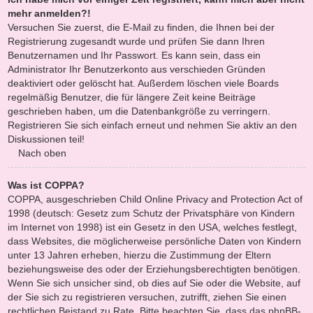
mehr anmelden?!
Versuchen Sie zuerst, die E-Mail zu finden, die Ihnen bei der
Registrierung zugesandt wurde und prüfen Sie dann Ihren
Benutzernamen und Ihr Passwort. Es kann sein, dass ein
Administrator Ihr Benutzerkonto aus verschieden Gründen
deaktiviert oder gelöscht hat. Außerdem löschen viele Boards
regelmäßig Benutzer, die für längere Zeit keine Beiträge
geschrieben haben, um die Datenbankgröße zu verringern.
Registrieren Sie sich einfach erneut und nehmen Sie aktiv an den
Diskussionen teil!
Nach oben
Was ist COPPA?
COPPA, ausgeschrieben Child Online Privacy and Protection Act of
1998 (deutsch: Gesetz zum Schutz der Privatsphäre von Kindern
im Internet von 1998) ist ein Gesetz in den USA, welches festlegt,
dass Websites, die möglicherweise persönliche Daten von Kindern
unter 13 Jahren erheben, hierzu die Zustimmung der Eltern
beziehungsweise des oder der Erziehungsberechtigten benötigen.
Wenn Sie sich unsicher sind, ob dies auf Sie oder die Website, auf
der Sie sich zu registrieren versuchen, zutrifft, ziehen Sie einen
rechtlichen Beistand zu Rate. Bitte beachten Sie, dass das phpBB-