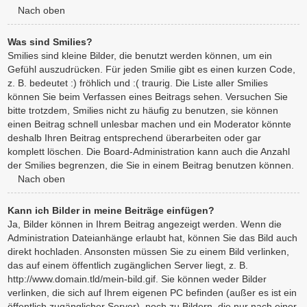
Nach oben
Was sind Smilies?
Smilies sind kleine Bilder, die benutzt werden können, um ein
Gefühl auszudrücken. Für jeden Smilie gibt es einen kurzen Code,
z. B. bedeutet :) fröhlich und :( traurig. Die Liste aller Smilies
können Sie beim Verfassen eines Beitrags sehen. Versuchen Sie
bitte trotzdem, Smilies nicht zu häufig zu benutzen, sie können
einen Beitrag schnell unlesbar machen und ein Moderator könnte
deshalb Ihren Beitrag entsprechend überarbeiten oder gar
komplett löschen. Die Board-Administration kann auch die Anzahl
der Smilies begrenzen, die Sie in einem Beitrag benutzen können.
Nach oben
Kann ich Bilder in meine Beiträge einfügen?
Ja, Bilder können in Ihrem Beitrag angezeigt werden. Wenn die
Administration Dateianhänge erlaubt hat, können Sie das Bild auch
direkt hochladen. Ansonsten müssen Sie zu einem Bild verlinken,
das auf einem öffentlich zugänglichen Server liegt, z. B.
http://www.domain.tld/mein-bild.gif. Sie können weder Bilder
verlinken, die sich auf Ihrem eigenen PC befinden (außer es ist ein
öffentlich zugänglicher Server), noch zu Bildern, die nur nach einer