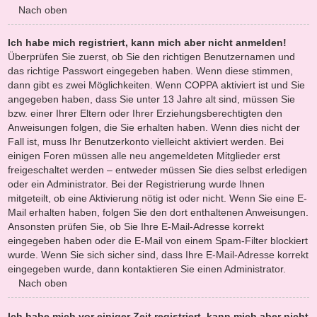
Nach oben
Ich habe mich registriert, kann mich aber nicht anmelden!
Überprüfen Sie zuerst, ob Sie den richtigen Benutzernamen und
das richtige Passwort eingegeben haben. Wenn diese stimmen,
dann gibt es zwei Möglichkeiten. Wenn
COPPA
aktiviert ist und Sie
angegeben haben, dass Sie unter 13 Jahre alt sind, müssen Sie
bzw. einer Ihrer Eltern oder Ihrer Erziehungsberechtigten den
Anweisungen folgen, die Sie erhalten haben. Wenn dies nicht der
Fall ist, muss Ihr Benutzerkonto vielleicht aktiviert werden. Bei
einigen Foren müssen alle neu angemeldeten Mitglieder erst
freigeschaltet werden – entweder müssen Sie dies selbst erledigen
oder ein Administrator. Bei der Registrierung wurde Ihnen
mitgeteilt, ob eine Aktivierung nötig ist oder nicht. Wenn Sie eine E-
Mail erhalten haben, folgen Sie den dort enthaltenen Anweisungen.
Ansonsten prüfen Sie, ob Sie Ihre E-Mail-Adresse korrekt
eingegeben haben oder die E-Mail von einem Spam-Filter blockiert
wurde. Wenn Sie sich sicher sind, dass Ihre E-Mail-Adresse korrekt
eingegeben wurde, dann kontaktieren Sie einen Administrator.
Nach oben
Ich habe mich vor einiger Zeit registriert, kann mich aber nicht