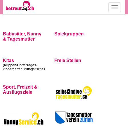
Toggle
navigati
Babysitter, Nanny
Spielgruppen
& Tagesmutter
Kitas
Freie Stellen
(Krippen/Horte/Tages-
kindergarten/Mittagstische)
Sport, Freizeit &
Ausflugsziele