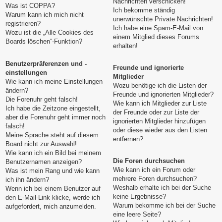
Nachrichten verschicken!
Was ist COPPA?
Ich bekomme ständig
Warum kann ich mich nicht
unerwünschte Private Nachrichten!
registrieren?
Ich habe eine Spam-E-Mail von
Wozu ist die „Alle Cookies des
einem Mitglied dieses Forums
Boards löschen“-Funktion?
erhalten!
Benutzerpräferenzen und -
Freunde und ignorierte
einstellungen
Mitglieder
Wie kann ich meine Einstellungen
Wozu benötige ich die Listen der
ändern?
Freunde und ignorierten Mitglieder?
Die Forenuhr geht falsch!
Wie kann ich Mitglieder zur Liste
Ich habe die Zeitzone eingestellt,
der Freunde oder zur Liste der
aber die Forenuhr geht immer noch
ignorierten Mitglieder hinzufügen
falsch!
oder diese wieder aus den Listen
Meine Sprache steht auf diesem
entfernen?
Board nicht zur Auswahl!
Wie kann ich ein Bild bei meinem
Die Foren durchsuchen
Benutzernamen anzeigen?
Wie kann ich ein Forum oder
Was ist mein Rang und wie kann
mehrere Foren durchsuchen?
ich ihn ändern?
Weshalb erhalte ich bei der Suche
Wenn ich bei einem Benutzer auf
keine Ergebnisse?
den E-Mail-Link klicke, werde ich
Warum bekomme ich bei der Suche
aufgefordert, mich anzumelden.
eine leere Seite?