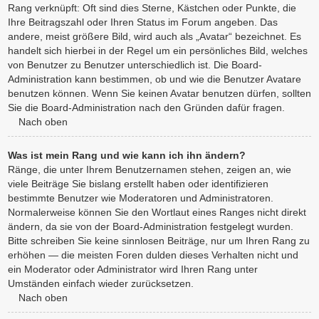
Rang verknüpft: Oft sind dies Sterne, Kästchen oder Punkte, die
Ihre Beitragszahl oder Ihren Status im Forum angeben. Das
andere, meist größere Bild, wird auch als „Avatar“ bezeichnet. Es
handelt sich hierbei in der Regel um ein persönliches Bild, welches
von Benutzer zu Benutzer unterschiedlich ist. Die Board-
Administration kann bestimmen, ob und wie die Benutzer Avatare
benutzen können. Wenn Sie keinen Avatar benutzen dürfen, sollten
Sie die Board-Administration nach den Gründen dafür fragen.
Nach oben
Was ist mein Rang und wie kann ich ihn ändern?
Ränge, die unter Ihrem Benutzernamen stehen, zeigen an, wie
viele Beiträge Sie bislang erstellt haben oder identifizieren
bestimmte Benutzer wie Moderatoren und Administratoren.
Normalerweise können Sie den Wortlaut eines Ranges nicht direkt
ändern, da sie von der Board-Administration festgelegt wurden.
Bitte schreiben Sie keine sinnlosen Beiträge, nur um Ihren Rang zu
erhöhen — die meisten Foren dulden dieses Verhalten nicht und
ein Moderator oder Administrator wird Ihren Rang unter
Umständen einfach wieder zurücksetzen.
Nach oben