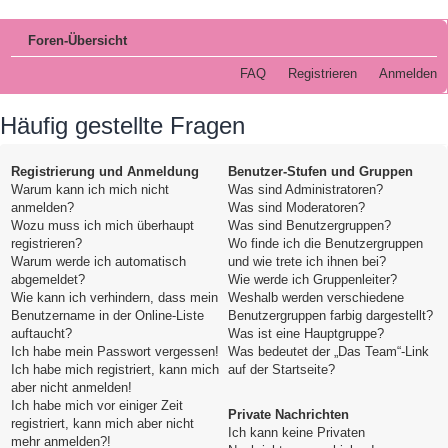
Foren-Übersicht
FAQ
Registrieren
Anmelden
Häufig gestellte Fragen
Registrierung und Anmeldung
Benutzer-Stufen und Gruppen
Warum kann ich mich nicht
Was sind Administratoren?
anmelden?
Was sind Moderatoren?
Wozu muss ich mich überhaupt
Was sind Benutzergruppen?
registrieren?
Wo finde ich die Benutzergruppen
Warum werde ich automatisch
und wie trete ich ihnen bei?
abgemeldet?
Wie werde ich Gruppenleiter?
Wie kann ich verhindern, dass mein
Weshalb werden verschiedene
Benutzername in der Online-Liste
Benutzergruppen farbig dargestellt?
auftaucht?
Was ist eine Hauptgruppe?
Ich habe mein Passwort vergessen!
Was bedeutet der „Das Team“-Link
Ich habe mich registriert, kann mich
auf der Startseite?
aber nicht anmelden!
Ich habe mich vor einiger Zeit
Private Nachrichten
registriert, kann mich aber nicht
Ich kann keine Privaten
mehr anmelden?!