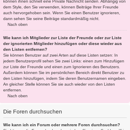
können ihnen schnell eine Private Nachricht senden. Abhängig von
dem Style, den Sie verwenden, können Beiträge Ihrer Freunde
auch hervorgehoben sein. Wenn Sie einen Benutzer ignorieren,
dann sehen Sie seine Beiträge standardmäßig nicht.
Nach oben
Wie kann ich Mitglieder zur Liste der Freunde oder zur Liste
der ignorierten Mitglieder hinzufügen oder diese wieder aus
den Listen entfernen?
Sie können Benutzer auf zwei Arten auf diese Listen setzen: In
jedem Benutzerprofil sehen Sie zwei Links: einen zum Hinzufügen
zur Liste der Freunde und einen zum Ignorieren des Benutzers.
Außerdem können Sie im persönlichen Bereich direkt Benutzer zu
den Listen hinzufügen, indem Sie deren Benutzernamen eingeben.
An gleicher Stelle können Sie sie auch wieder von den Listen
entfernen.
Nach oben
Die Foren durchsuchen
Wie kann ich ein Forum oder mehrere Foren durchsuchen?