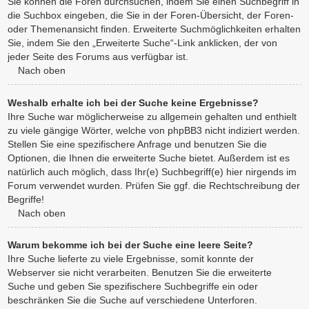
Sie können die Foren durchsuchen, indem Sie einen Suchbegriff in
die Suchbox eingeben, die Sie in der Foren-Übersicht, der Foren-
oder Themenansicht finden. Erweiterte Suchmöglichkeiten erhalten
Sie, indem Sie den „Erweiterte Suche“-Link anklicken, der von
jeder Seite des Forums aus verfügbar ist.
Nach oben
Weshalb erhalte ich bei der Suche keine Ergebnisse?
Ihre Suche war möglicherweise zu allgemein gehalten und enthielt
zu viele gängige Wörter, welche von phpBB3 nicht indiziert werden.
Stellen Sie eine spezifischere Anfrage und benutzen Sie die
Optionen, die Ihnen die erweiterte Suche bietet. Außerdem ist es
natürlich auch möglich, dass Ihr(e) Suchbegriff(e) hier nirgends im
Forum verwendet wurden. Prüfen Sie ggf. die Rechtschreibung der
Begriffe!
Nach oben
Warum bekomme ich bei der Suche eine leere Seite?
Ihre Suche lieferte zu viele Ergebnisse, somit konnte der
Webserver sie nicht verarbeiten. Benutzen Sie die erweiterte
Suche und geben Sie spezifischere Suchbegriffe ein oder
beschränken Sie die Suche auf verschiedene Unterforen.