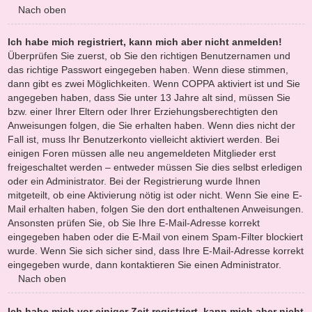
Nach oben
Ich habe mich registriert, kann mich aber nicht anmelden!
Überprüfen Sie zuerst, ob Sie den richtigen Benutzernamen und
das richtige Passwort eingegeben haben. Wenn diese stimmen,
dann gibt es zwei Möglichkeiten. Wenn
COPPA
aktiviert ist und Sie
angegeben haben, dass Sie unter 13 Jahre alt sind, müssen Sie
bzw. einer Ihrer Eltern oder Ihrer Erziehungsberechtigten den
Anweisungen folgen, die Sie erhalten haben. Wenn dies nicht der
Fall ist, muss Ihr Benutzerkonto vielleicht aktiviert werden. Bei
einigen Foren müssen alle neu angemeldeten Mitglieder erst
freigeschaltet werden – entweder müssen Sie dies selbst erledigen
oder ein Administrator. Bei der Registrierung wurde Ihnen
mitgeteilt, ob eine Aktivierung nötig ist oder nicht. Wenn Sie eine E-
Mail erhalten haben, folgen Sie den dort enthaltenen Anweisungen.
Ansonsten prüfen Sie, ob Sie Ihre E-Mail-Adresse korrekt
eingegeben haben oder die E-Mail von einem Spam-Filter blockiert
wurde. Wenn Sie sich sicher sind, dass Ihre E-Mail-Adresse korrekt
eingegeben wurde, dann kontaktieren Sie einen Administrator.
Nach oben
Ich habe mich vor einiger Zeit registriert, kann mich aber nicht