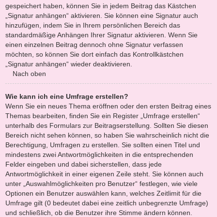
gespeichert haben, können Sie in jedem Beitrag das Kästchen
„Signatur anhängen“ aktivieren. Sie können eine Signatur auch
hinzufügen, indem Sie in Ihrem persönlichen Bereich das
standardmäßige Anhängen Ihrer Signatur aktivieren. Wenn Sie
einen einzelnen Beitrag dennoch ohne Signatur verfassen
möchten, so können Sie dort einfach das Kontrollkästchen
„Signatur anhängen“ wieder deaktivieren.
Nach oben
Wie kann ich eine Umfrage erstellen?
Wenn Sie ein neues Thema eröffnen oder den ersten Beitrag eines
Themas bearbeiten, finden Sie ein Register „Umfrage erstellen“
unterhalb des Formulars zur Beitragserstellung. Sollten Sie diesen
Bereich nicht sehen können, so haben Sie wahrscheinlich nicht die
Berechtigung, Umfragen zu erstellen. Sie sollten einen Titel und
mindestens zwei Antwortmöglichkeiten in die entsprechenden
Felder eingeben und dabei sicherstellen, dass jede
Antwortmöglichkeit in einer eigenen Zeile steht. Sie können auch
unter „Auswahlmöglichkeiten pro Benutzer“ festlegen, wie viele
Optionen ein Benutzer auswählen kann, welches Zeitlimit für die
Umfrage gilt (0 bedeutet dabei eine zeitlich unbegrenzte Umfrage)
und schließlich, ob die Benutzer ihre Stimme ändern können.