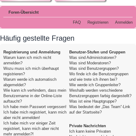
Foren-Übersicht
FAQ
Registrieren
Anmelden
Häufig gestellte Fragen
Registrierung und Anmeldung
Benutzer-Stufen und Gruppen
Warum kann ich mich nicht
Was sind Administratoren?
anmelden?
Was sind Moderatoren?
Wozu muss ich mich überhaupt
Was sind Benutzergruppen?
registrieren?
Wo finde ich die Benutzergruppen
Warum werde ich automatisch
und wie trete ich ihnen bei?
abgemeldet?
Wie werde ich Gruppenleiter?
Wie kann ich verhindern, dass mein
Weshalb werden verschiedene
Benutzername in der Online-Liste
Benutzergruppen farbig dargestellt?
auftaucht?
Was ist eine Hauptgruppe?
Ich habe mein Passwort vergessen!
Was bedeutet der „Das Team“-Link
Ich habe mich registriert, kann mich
auf der Startseite?
aber nicht anmelden!
Ich habe mich vor einiger Zeit
Private Nachrichten
registriert, kann mich aber nicht
Ich kann keine Privaten
mehr anmelden?!