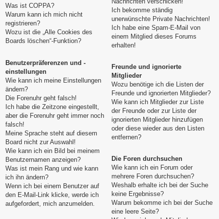
Nachrichten verschicken!
Was ist COPPA?
Ich bekomme ständig
Warum kann ich mich nicht
unerwünschte Private Nachrichten!
registrieren?
Ich habe eine Spam-E-Mail von
Wozu ist die „Alle Cookies des
einem Mitglied dieses Forums
Boards löschen“-Funktion?
erhalten!
Benutzerpräferenzen und -
Freunde und ignorierte
einstellungen
Mitglieder
Wie kann ich meine Einstellungen
Wozu benötige ich die Listen der
ändern?
Freunde und ignorierten Mitglieder?
Die Forenuhr geht falsch!
Wie kann ich Mitglieder zur Liste
Ich habe die Zeitzone eingestellt,
der Freunde oder zur Liste der
aber die Forenuhr geht immer noch
ignorierten Mitglieder hinzufügen
falsch!
oder diese wieder aus den Listen
Meine Sprache steht auf diesem
entfernen?
Board nicht zur Auswahl!
Wie kann ich ein Bild bei meinem
Die Foren durchsuchen
Benutzernamen anzeigen?
Wie kann ich ein Forum oder
Was ist mein Rang und wie kann
mehrere Foren durchsuchen?
ich ihn ändern?
Weshalb erhalte ich bei der Suche
Wenn ich bei einem Benutzer auf
keine Ergebnisse?
den E-Mail-Link klicke, werde ich
Warum bekomme ich bei der Suche
aufgefordert, mich anzumelden.
eine leere Seite?