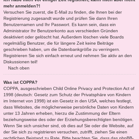
mehr anmelden?!
Versuchen Sie zuerst, die E-Mail zu finden, die Ihnen bei der
Registrierung zugesandt wurde und prüfen Sie dann Ihren
Benutzernamen und Ihr Passwort. Es kann sein, dass ein
Administrator Ihr Benutzerkonto aus verschieden Gründen
deaktiviert oder gelöscht hat. Außerdem löschen viele Boards
regelmäßig Benutzer, die für längere Zeit keine Beiträge
geschrieben haben, um die Datenbankgröße zu verringern.
Registrieren Sie sich einfach erneut und nehmen Sie aktiv an den
Diskussionen teil!
Nach oben
Was ist COPPA?
COPPA, ausgeschrieben Child Online Privacy and Protection Act of
1998 (deutsch: Gesetz zum Schutz der Privatsphäre von Kindern
im Internet von 1998) ist ein Gesetz in den USA, welches festlegt,
dass Websites, die möglicherweise persönliche Daten von Kindern
unter 13 Jahren erheben, hierzu die Zustimmung der Eltern
beziehungsweise des oder der Erziehungsberechtigten benötigen.
Wenn Sie sich unsicher sind, ob dies auf Sie oder die Website, auf
der Sie sich zu registrieren versuchen, zutrifft, ziehen Sie einen
rechtlichen Beistand zu Rate. Bitte beachten Sie, dass das phpBB-