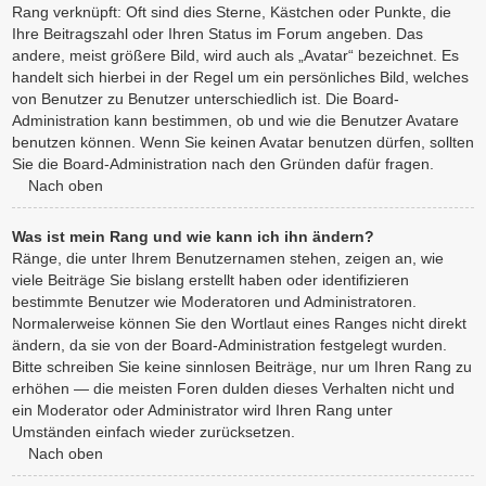
Rang verknüpft: Oft sind dies Sterne, Kästchen oder Punkte, die
Ihre Beitragszahl oder Ihren Status im Forum angeben. Das
andere, meist größere Bild, wird auch als „Avatar“ bezeichnet. Es
handelt sich hierbei in der Regel um ein persönliches Bild, welches
von Benutzer zu Benutzer unterschiedlich ist. Die Board-
Administration kann bestimmen, ob und wie die Benutzer Avatare
benutzen können. Wenn Sie keinen Avatar benutzen dürfen, sollten
Sie die Board-Administration nach den Gründen dafür fragen.
Nach oben
Was ist mein Rang und wie kann ich ihn ändern?
Ränge, die unter Ihrem Benutzernamen stehen, zeigen an, wie
viele Beiträge Sie bislang erstellt haben oder identifizieren
bestimmte Benutzer wie Moderatoren und Administratoren.
Normalerweise können Sie den Wortlaut eines Ranges nicht direkt
ändern, da sie von der Board-Administration festgelegt wurden.
Bitte schreiben Sie keine sinnlosen Beiträge, nur um Ihren Rang zu
erhöhen — die meisten Foren dulden dieses Verhalten nicht und
ein Moderator oder Administrator wird Ihren Rang unter
Umständen einfach wieder zurücksetzen.
Nach oben