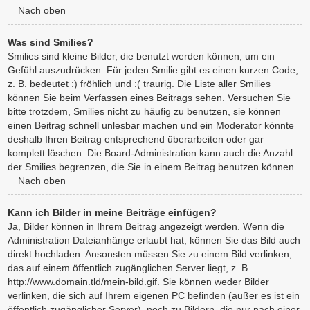
Nach oben
Was sind Smilies?
Smilies sind kleine Bilder, die benutzt werden können, um ein
Gefühl auszudrücken. Für jeden Smilie gibt es einen kurzen Code,
z. B. bedeutet :) fröhlich und :( traurig. Die Liste aller Smilies
können Sie beim Verfassen eines Beitrags sehen. Versuchen Sie
bitte trotzdem, Smilies nicht zu häufig zu benutzen, sie können
einen Beitrag schnell unlesbar machen und ein Moderator könnte
deshalb Ihren Beitrag entsprechend überarbeiten oder gar
komplett löschen. Die Board-Administration kann auch die Anzahl
der Smilies begrenzen, die Sie in einem Beitrag benutzen können.
Nach oben
Kann ich Bilder in meine Beiträge einfügen?
Ja, Bilder können in Ihrem Beitrag angezeigt werden. Wenn die
Administration Dateianhänge erlaubt hat, können Sie das Bild auch
direkt hochladen. Ansonsten müssen Sie zu einem Bild verlinken,
das auf einem öffentlich zugänglichen Server liegt, z. B.
http://www.domain.tld/mein-bild.gif. Sie können weder Bilder
verlinken, die sich auf Ihrem eigenen PC befinden (außer es ist ein
öffentlich zugänglicher Server), noch zu Bildern, die nur nach einer