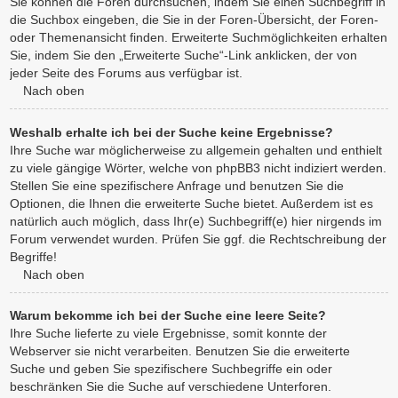
Sie können die Foren durchsuchen, indem Sie einen Suchbegriff in
die Suchbox eingeben, die Sie in der Foren-Übersicht, der Foren-
oder Themenansicht finden. Erweiterte Suchmöglichkeiten erhalten
Sie, indem Sie den „Erweiterte Suche“-Link anklicken, der von
jeder Seite des Forums aus verfügbar ist.
Nach oben
Weshalb erhalte ich bei der Suche keine Ergebnisse?
Ihre Suche war möglicherweise zu allgemein gehalten und enthielt
zu viele gängige Wörter, welche von phpBB3 nicht indiziert werden.
Stellen Sie eine spezifischere Anfrage und benutzen Sie die
Optionen, die Ihnen die erweiterte Suche bietet. Außerdem ist es
natürlich auch möglich, dass Ihr(e) Suchbegriff(e) hier nirgends im
Forum verwendet wurden. Prüfen Sie ggf. die Rechtschreibung der
Begriffe!
Nach oben
Warum bekomme ich bei der Suche eine leere Seite?
Ihre Suche lieferte zu viele Ergebnisse, somit konnte der
Webserver sie nicht verarbeiten. Benutzen Sie die erweiterte
Suche und geben Sie spezifischere Suchbegriffe ein oder
beschränken Sie die Suche auf verschiedene Unterforen.