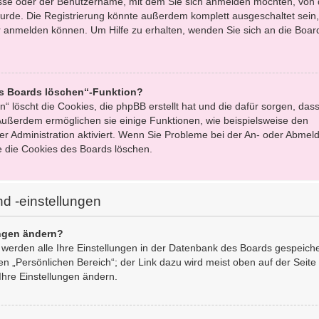
esse oder der Benutzername, mit dem Sie sich anmelden möchten, von 
urde. Die Registrierung könnte außerdem komplett ausgeschaltet sein,
 anmelden können. Um Hilfe zu erhalten, wenden Sie sich an die Boar
es Boards löschen“-Funktion?
“ löscht die Cookies, die phpBB erstellt hat und die dafür sorgen, dass
ußerdem ermöglichen sie einige Funktionen, wie beispielsweise den
er Administration aktiviert. Wenn Sie Probleme bei der An- oder Abmel
e die Cookies des Boards löschen.
d -einstellungen
ungen ändern?
, werden alle Ihre Einstellungen in der Datenbank des Boards gespeich
en „Persönlichen Bereich“; der Link dazu wird meist oben auf der Seite
Ihre Einstellungen ändern.