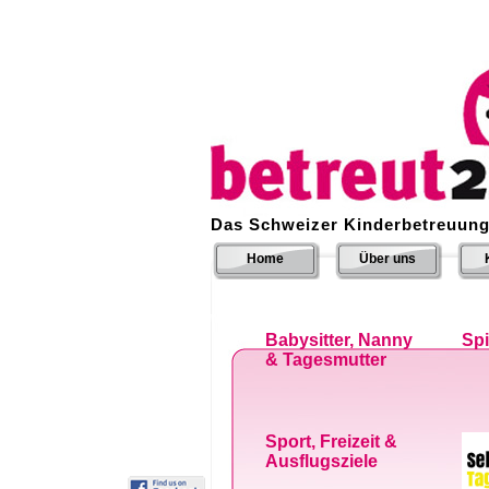
Das Schweizer Kinderbetreuung
Home
Über uns
Babysitter, Nanny
Sp
& Tagesmutter
Sport, Freizeit &
Ausflugsziele