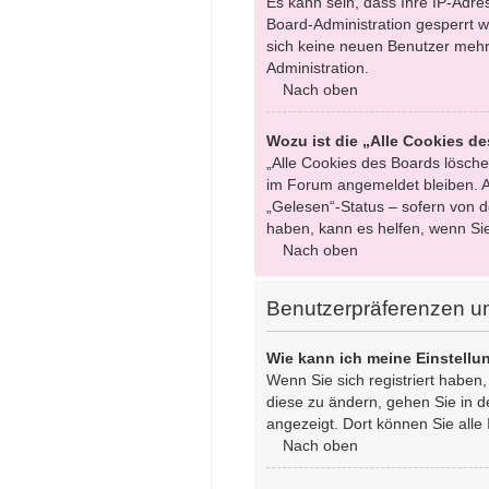
Es kann sein, dass Ihre IP-Adr
Board-Administration gesperrt w
sich keine neuen Benutzer mehr
Administration.
Nach oben
Wozu ist die „Alle Cookies d
„Alle Cookies des Boards löschen
im Forum angemeldet bleiben. A
„Gelesen“-Status – sofern von d
haben, kann es helfen, wenn Si
Nach oben
Benutzerpräferenzen un
Wie kann ich meine Einstell
Wenn Sie sich registriert haben
diese zu ändern, gehen Sie in d
angezeigt. Dort können Sie alle 
Nach oben