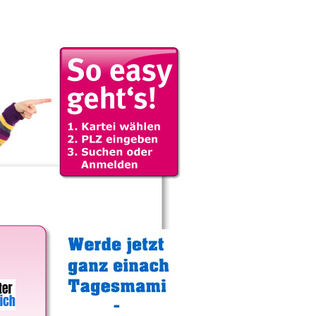
Gratistipp: