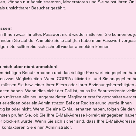
en, können nur Administratoren, Moderatoren und Sie selbst Ihren Onl
ls unsichtbarer Besucher gezählt.
essen!
n Ihnen zwar Ihr altes Passwort nicht wieder mitteilen, Sie können es 
 indem Sie auf der Anmelde-Seite auf „Ich habe mein Passwort verges
gen. So sollten Sie sich schnell wieder anmelden können.
nn mich aber nicht anmelden!
den richtigen Benutzernamen und das richtige Passwort eingegeben hab
 es zwei Möglichkeiten. Wenn
COPPA
aktiviert ist und Sie angegeben h
, müssen Sie bzw. einer Ihrer Eltern oder Ihrer Erziehungsberechtigten
lten haben. Wenn dies nicht der Fall ist, muss Ihr Benutzerkonto vielle
oren müssen alle neu angemeldeten Mitglieder erst freigeschaltet werde
 erledigen oder ein Administrator. Bei der Registrierung wurde Ihnen
ötig ist oder nicht. Wenn Sie eine E-Mail erhalten haben, folgen Sie den 
sten prüfen Sie, ob Sie Ihre E-Mail-Adresse korrekt eingegeben habe
r blockiert wurde. Wenn Sie sich sicher sind, dass Ihre E-Mail-Adresse
kontaktieren Sie einen Administrator.