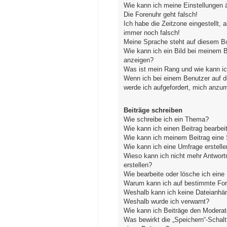
Wie kann ich meine Einstellungen 
Die Forenuhr geht falsch!
Ich habe die Zeitzone eingestellt, 
immer noch falsch!
Meine Sprache steht auf diesem Bo
Wie kann ich ein Bild bei meinem
anzeigen?
Was ist mein Rang und wie kann ic
Wenn ich bei einem Benutzer auf de
werde ich aufgefordert, mich anzu
Beiträge schreiben
Wie schreibe ich ein Thema?
Wie kann ich einen Beitrag bearbei
Wie kann ich meinem Beitrag eine 
Wie kann ich eine Umfrage erstelle
Wieso kann ich nicht mehr Antwort
erstellen?
Wie bearbeite oder lösche ich ein
Warum kann ich auf bestimmte Fore
Weshalb kann ich keine Dateianhä
Weshalb wurde ich verwarnt?
Wie kann ich Beiträge den Modera
Was bewirkt die „Speichern“-Schal