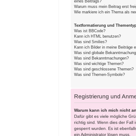
eines Beitrags?
Warum muss mein Beitrag erst fre
Wie markiere ich ein Thema als ne
Textformatierung und Thementy
Was ist BBCode?
Kann ich HTML benutzen?
Was sind Smilies?
Kann ich Bilder in meine Beiträge 
Was sind globale Bekanntmachun
Was sind Bekanntmachungen?
Was sind wichtige Themen?
Was sind geschlossene Themen?
Was sind Themen-Symbole?
Registrierung und Anm
Warum kann ich mich nicht a
Dafür gibt es viele mögliche Gr
richtig sind. Wenn dies der Fall
gesperrt wurden. Es ist ebenfall
ein Administrator lösen muss.