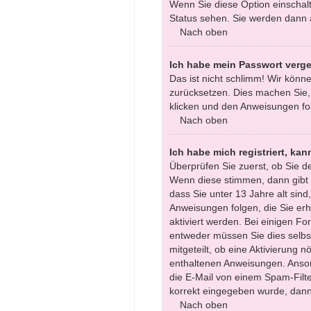
Wenn Sie diese Option einschalt
Status sehen. Sie werden dann a
Nach oben
Ich habe mein Passwort verg
Das ist nicht schlimm! Wir könne
zurücksetzen. Dies machen Sie,
klicken und den Anweisungen fol
Nach oben
Ich habe mich registriert, ka
Überprüfen Sie zuerst, ob Sie 
Wenn diese stimmen, dann gibt
dass Sie unter 13 Jahre alt sind
Anweisungen folgen, die Sie erha
aktiviert werden. Bei einigen F
entweder müssen Sie dies selbst
mitgeteilt, ob eine Aktivierung n
enthaltenen Anweisungen. Anson
die E-Mail von einem Spam-Filte
korrekt eingegeben wurde, dann 
Nach oben