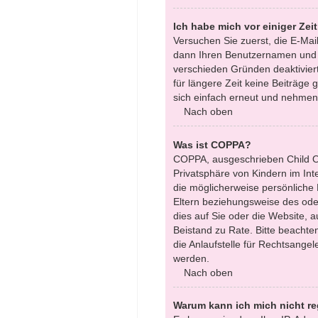
Ich habe mich vor einiger Zei
Versuchen Sie zuerst, die E-Mai
dann Ihren Benutzernamen und Ih
verschieden Gründen deaktiviert
für längere Zeit keine Beiträge
sich einfach erneut und nehmen 
Nach oben
Was ist COPPA?
COPPA, ausgeschrieben Child On
Privatsphäre von Kindern im Int
die möglicherweise persönliche
Eltern beziehungsweise des oder
dies auf Sie oder die Website, au
Beistand zu Rate. Bitte beacht
die Anlaufstelle für Rechtsangel
werden.
Nach oben
Warum kann ich mich nicht re