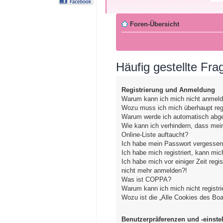
Foren-Übersicht
Häufig gestellte Fra
Registrierung und Anmeldung
Warum kann ich mich nicht anmel
Wozu muss ich mich überhaupt regi
Warum werde ich automatisch abg
Wie kann ich verhindern, dass mei
Online-Liste auftaucht?
Ich habe mein Passwort vergessen
Ich habe mich registriert, kann mic
Ich habe mich vor einiger Zeit regis
nicht mehr anmelden?!
Was ist COPPA?
Warum kann ich mich nicht registri
Wozu ist die „Alle Cookies des Bo
Benutzerpräferenzen und -einste