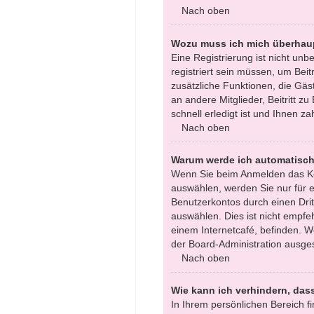
Nach oben
Wozu muss ich mich überhaup
Eine Registrierung ist nicht un
registriert sein müssen, um Beitr
zusätzliche Funktionen, die Gäst
an andere Mitglieder, Beitritt 
schnell erledigt ist und Ihnen zah
Nach oben
Warum werde ich automatisc
Wenn Sie beim Anmelden das Ko
auswählen, werden Sie nur für e
Benutzerkontos durch einen Dri
auswählen. Dies ist nicht empfe
einem Internetcafé, befinden. W
der Board-Administration ausges
Nach oben
Wie kann ich verhindern, das
In Ihrem persönlichen Bereich fi