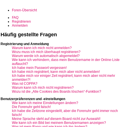
Foren-Übersicht
FAQ
Registrieren
Anmelden
Häufig gestellte Fragen
Registrierung und Anmeldung
Warum kann ich mich nicht anmelden?
Wozu muss ich mich überhaupt registrieren?
Warum werde ich automatisch abgemeldet?
Wie kann ich verhindern, dass mein Benutzername in der Online-Liste
auftaucht?
Ich habe mein Passwort vergessen!
Ich habe mich registriert, kann mich aber nicht anmelden!
Ich habe mich vor einiger Zeit registriert, kann mich aber nicht mehr
anmelden?!
Was ist COPPA?
Warum kann ich mich nicht registrieren?
Wozu ist die „Alle Cookies des Boards löschen“-Funktion?
Benutzerpräferenzen und -einstellungen
Wie kann ich meine Einstellungen ändern?
Die Forenuhr geht falsch!
Ich habe die Zeitzone eingestellt, aber die Forenuhr geht immer noch
falsch!
Meine Sprache steht auf diesem Board nicht zur Auswahl!
Wie kann ich ein Bild bei meinem Benutzernamen anzeigen?
Was ist mein Rang und wie kann ich ihn ändern?