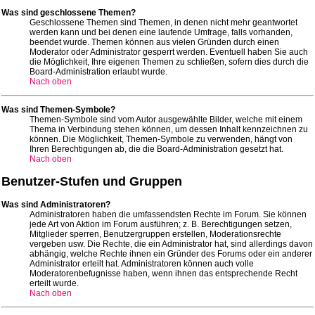
Was sind geschlossene Themen?
Geschlossene Themen sind Themen, in denen nicht mehr geantwortet
werden kann und bei denen eine laufende Umfrage, falls vorhanden,
beendet wurde. Themen können aus vielen Gründen durch einen
Moderator oder Administrator gesperrt werden. Eventuell haben Sie auch
die Möglichkeit, Ihre eigenen Themen zu schließen, sofern dies durch die
Board-Administration erlaubt wurde.
Nach oben
Was sind Themen-Symbole?
Themen-Symbole sind vom Autor ausgewählte Bilder, welche mit einem
Thema in Verbindung stehen können, um dessen Inhalt kennzeichnen zu
können. Die Möglichkeit, Themen-Symbole zu verwenden, hängt von
Ihren Berechtigungen ab, die die Board-Administration gesetzt hat.
Nach oben
Benutzer-Stufen und Gruppen
Was sind Administratoren?
Administratoren haben die umfassendsten Rechte im Forum. Sie können
jede Art von Aktion im Forum ausführen; z. B. Berechtigungen setzen,
Mitglieder sperren, Benutzergruppen erstellen, Moderationsrechte
vergeben usw. Die Rechte, die ein Administrator hat, sind allerdings davon
abhängig, welche Rechte ihnen ein Gründer des Forums oder ein anderer
Administrator erteilt hat. Administratoren können auch volle
Moderatorenbefugnisse haben, wenn ihnen das entsprechende Recht
erteilt wurde.
Nach oben