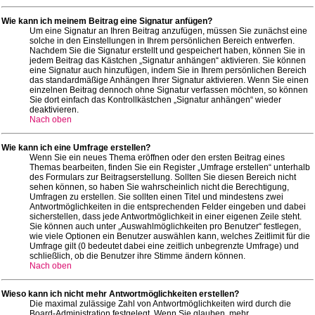
Wie kann ich meinem Beitrag eine Signatur anfügen?
Um eine Signatur an Ihren Beitrag anzufügen, müssen Sie zunächst eine
solche in den Einstellungen in Ihrem persönlichen Bereich entwerfen.
Nachdem Sie die Signatur erstellt und gespeichert haben, können Sie in
jedem Beitrag das Kästchen „Signatur anhängen“ aktivieren. Sie können
eine Signatur auch hinzufügen, indem Sie in Ihrem persönlichen Bereich
das standardmäßige Anhängen Ihrer Signatur aktivieren. Wenn Sie einen
einzelnen Beitrag dennoch ohne Signatur verfassen möchten, so können
Sie dort einfach das Kontrollkästchen „Signatur anhängen“ wieder
deaktivieren.
Nach oben
Wie kann ich eine Umfrage erstellen?
Wenn Sie ein neues Thema eröffnen oder den ersten Beitrag eines
Themas bearbeiten, finden Sie ein Register „Umfrage erstellen“ unterhalb
des Formulars zur Beitragserstellung. Sollten Sie diesen Bereich nicht
sehen können, so haben Sie wahrscheinlich nicht die Berechtigung,
Umfragen zu erstellen. Sie sollten einen Titel und mindestens zwei
Antwortmöglichkeiten in die entsprechenden Felder eingeben und dabei
sicherstellen, dass jede Antwortmöglichkeit in einer eigenen Zeile steht.
Sie können auch unter „Auswahlmöglichkeiten pro Benutzer“ festlegen,
wie viele Optionen ein Benutzer auswählen kann, welches Zeitlimit für die
Umfrage gilt (0 bedeutet dabei eine zeitlich unbegrenzte Umfrage) und
schließlich, ob die Benutzer ihre Stimme ändern können.
Nach oben
Wieso kann ich nicht mehr Antwortmöglichkeiten erstellen?
Die maximal zulässige Zahl von Antwortmöglichkeiten wird durch die
Board-Administration festgelegt. Wenn Sie glauben, mehr