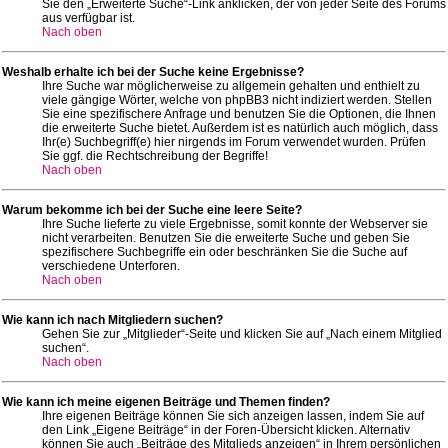
Sie den „Erweiterte Suche“-Link anklicken, der von jeder Seite des Forums
aus verfügbar ist.
Nach oben
Weshalb erhalte ich bei der Suche keine Ergebnisse?
Ihre Suche war möglicherweise zu allgemein gehalten und enthielt zu
viele gängige Wörter, welche von phpBB3 nicht indiziert werden. Stellen
Sie eine spezifischere Anfrage und benutzen Sie die Optionen, die Ihnen
die erweiterte Suche bietet. Außerdem ist es natürlich auch möglich, dass
Ihr(e) Suchbegriff(e) hier nirgends im Forum verwendet wurden. Prüfen
Sie ggf. die Rechtschreibung der Begriffe!
Nach oben
Warum bekomme ich bei der Suche eine leere Seite?
Ihre Suche lieferte zu viele Ergebnisse, somit konnte der Webserver sie
nicht verarbeiten. Benutzen Sie die erweiterte Suche und geben Sie
spezifischere Suchbegriffe ein oder beschränken Sie die Suche auf
verschiedene Unterforen.
Nach oben
Wie kann ich nach Mitgliedern suchen?
Gehen Sie zur „Mitglieder“-Seite und klicken Sie auf „Nach einem Mitglied
suchen“.
Nach oben
Wie kann ich meine eigenen Beiträge und Themen finden?
Ihre eigenen Beiträge können Sie sich anzeigen lassen, indem Sie auf
den Link „Eigene Beiträge“ in der Foren-Übersicht klicken. Alternativ
können Sie auch „Beiträge des Mitglieds anzeigen“ in Ihrem persönlichen