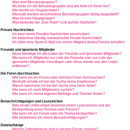
Was sind Benutzergruppen?
Wo finde ich die Benutzergruppen und wie trete ich ihnen bei?
Wie werde ich Gruppenleiter?
Weshalb werden verschiedene Benutzergruppen farbig dargestellt?
Was ist eine Hauptgruppe?
Was bedeutet der „Das Team“-Link auf der Startseite?
Private Nachrichten
Ich kann keine Privaten Nachrichten verschicken!
Ich bekomme ständig unerwünschte Private Nachrichten!
Ich habe eine Spam-E-Mail von einem Mitglied dieses Forums erhalten!
Freunde und ignorierte Mitglieder
Wozu benötige ich die Listen der Freunde und ignorierten Mitglieder?
Wie kann ich Mitglieder zur Liste der Freunde oder zur Liste der
ignorierten Mitglieder hinzufügen oder diese wieder aus den Listen
entfernen?
Die Foren durchsuchen
Wie kann ich ein Forum oder mehrere Foren durchsuchen?
Weshalb erhalte ich bei der Suche keine Ergebnisse?
Warum bekomme ich bei der Suche eine leere Seite?
Wie kann ich nach Mitgliedern suchen?
Wie kann ich meine eigenen Beiträge und Themen finden?
Benachrichtigungen und Lesezeichen
Was ist der Unterschied zwischen einem Lesezeichen und der
Beobachtung eines Themas oder Forums?
Wie kann ich ein Forum oder ein Thema beobachten?
Wie deaktiviere ich meine Benachrichtigungen?
Dateianhänge
Welche Dateianhänge sind in diesem Forum zulässig?