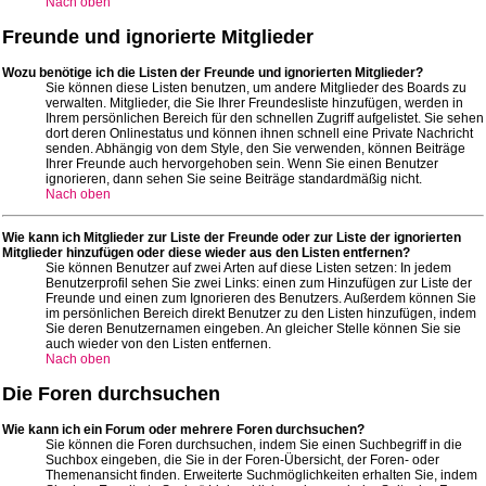
Nach oben
Freunde und ignorierte Mitglieder
Wozu benötige ich die Listen der Freunde und ignorierten Mitglieder?
Sie können diese Listen benutzen, um andere Mitglieder des Boards zu
verwalten. Mitglieder, die Sie Ihrer Freundesliste hinzufügen, werden in
Ihrem persönlichen Bereich für den schnellen Zugriff aufgelistet. Sie sehen
dort deren Onlinestatus und können ihnen schnell eine Private Nachricht
senden. Abhängig von dem Style, den Sie verwenden, können Beiträge
Ihrer Freunde auch hervorgehoben sein. Wenn Sie einen Benutzer
ignorieren, dann sehen Sie seine Beiträge standardmäßig nicht.
Nach oben
Wie kann ich Mitglieder zur Liste der Freunde oder zur Liste der ignorierten
Mitglieder hinzufügen oder diese wieder aus den Listen entfernen?
Sie können Benutzer auf zwei Arten auf diese Listen setzen: In jedem
Benutzerprofil sehen Sie zwei Links: einen zum Hinzufügen zur Liste der
Freunde und einen zum Ignorieren des Benutzers. Außerdem können Sie
im persönlichen Bereich direkt Benutzer zu den Listen hinzufügen, indem
Sie deren Benutzernamen eingeben. An gleicher Stelle können Sie sie
auch wieder von den Listen entfernen.
Nach oben
Die Foren durchsuchen
Wie kann ich ein Forum oder mehrere Foren durchsuchen?
Sie können die Foren durchsuchen, indem Sie einen Suchbegriff in die
Suchbox eingeben, die Sie in der Foren-Übersicht, der Foren- oder
Themenansicht finden. Erweiterte Suchmöglichkeiten erhalten Sie, indem