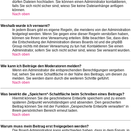
dürfen Dateien hochladen. Sie können einen Administrator kontaktieren,
falls Sie sich nicht sicher sind, wieso Sie keine Dateianhänge anfügen
können.
Nach oben
Weshalb wurde ich verwarnt?
In jedem Boars gibt es eigene Regeln, die meistens von der Administration
festgelegt werden. Wenn Sie gegen eine dieser Regeln verstoßen haben,
können sie Ihnen eine Verwarnung erteilen. Bitte beachten Sie, dass dies
die Entscheidung der Administration dieses Boards ist und die phpBB
Group nichts mit dieser Verwarnung zu tun hat. Kontaktieren Sie einen
Administrator, sofern Sie sich nicht sicher sind, wieso Sie verwarnt wurden.
Nach oben
Wie kann ich Beiträge den Moderatoren melden?
Wenn ein Administrator die entsprechenden Berechtigungen vergeben
hat, sehen Sie eine Schaltfläche in der Nähe des Beitrags, um diesen zu
melden. Sie werden dann durch die weiteren Schritte geführt.
Nach oben
Was bewirkt die „Speichern“-Schaltfläche beim Schreiben eines Beitrags?
Hiermit können Sie die geschriebene Entwürfe speichern und zu einem
späteren Zeitpunkt vervollständigen und absenden. Den gesicherten
Beitrag können Sie mit der Funktion „Gespeicherte Entwürfe verwalten“ in
Ihrem persönlichen Bereich erneut laden.
Nach oben
Warum muss mein Beitrag erst freigegeben werden?
Die Board-Administration kann entschieden haben, dass in dem Forum, in