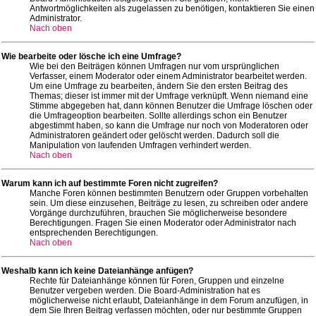
Antwortmöglichkeiten als zugelassen zu benötigen, kontaktieren Sie einen
Administrator.
Nach oben
Wie bearbeite oder lösche ich eine Umfrage?
Wie bei den Beiträgen können Umfragen nur vom ursprünglichen
Verfasser, einem Moderator oder einem Administrator bearbeitet werden.
Um eine Umfrage zu bearbeiten, ändern Sie den ersten Beitrag des
Themas; dieser ist immer mit der Umfrage verknüpft. Wenn niemand eine
Stimme abgegeben hat, dann können Benutzer die Umfrage löschen oder
die Umfrageoption bearbeiten. Sollte allerdings schon ein Benutzer
abgestimmt haben, so kann die Umfrage nur noch von Moderatoren oder
Administratoren geändert oder gelöscht werden. Dadurch soll die
Manipulation von laufenden Umfragen verhindert werden.
Nach oben
Warum kann ich auf bestimmte Foren nicht zugreifen?
Manche Foren können bestimmten Benutzern oder Gruppen vorbehalten
sein. Um diese einzusehen, Beiträge zu lesen, zu schreiben oder andere
Vorgänge durchzuführen, brauchen Sie möglicherweise besondere
Berechtigungen. Fragen Sie einen Moderator oder Administrator nach
entsprechenden Berechtigungen.
Nach oben
Weshalb kann ich keine Dateianhänge anfügen?
Rechte für Dateianhänge können für Foren, Gruppen und einzelne
Benutzer vergeben werden. Die Board-Administration hat es
möglicherweise nicht erlaubt, Dateianhänge in dem Forum anzufügen, in
dem Sie Ihren Beitrag verfassen möchten, oder nur bestimmte Gruppen