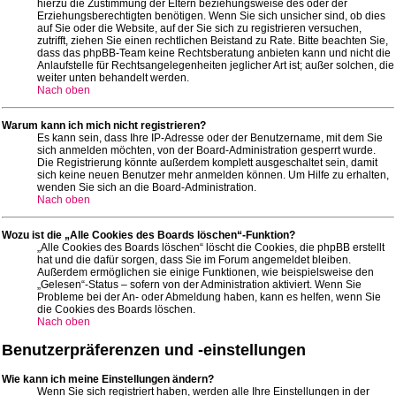
hierzu die Zustimmung der Eltern beziehungsweise des oder der
Erziehungsberechtigten benötigen. Wenn Sie sich unsicher sind, ob dies
auf Sie oder die Website, auf der Sie sich zu registrieren versuchen,
zutrifft, ziehen Sie einen rechtlichen Beistand zu Rate. Bitte beachten Sie,
dass das phpBB-Team keine Rechtsberatung anbieten kann und nicht die
Anlaufstelle für Rechtsangelegenheiten jeglicher Art ist; außer solchen, die
weiter unten behandelt werden.
Nach oben
Warum kann ich mich nicht registrieren?
Es kann sein, dass Ihre IP-Adresse oder der Benutzername, mit dem Sie
sich anmelden möchten, von der Board-Administration gesperrt wurde.
Die Registrierung könnte außerdem komplett ausgeschaltet sein, damit
sich keine neuen Benutzer mehr anmelden können. Um Hilfe zu erhalten,
wenden Sie sich an die Board-Administration.
Nach oben
Wozu ist die „Alle Cookies des Boards löschen“-Funktion?
„Alle Cookies des Boards löschen“ löscht die Cookies, die phpBB erstellt
hat und die dafür sorgen, dass Sie im Forum angemeldet bleiben.
Außerdem ermöglichen sie einige Funktionen, wie beispielsweise den
„Gelesen“-Status – sofern von der Administration aktiviert. Wenn Sie
Probleme bei der An- oder Abmeldung haben, kann es helfen, wenn Sie
die Cookies des Boards löschen.
Nach oben
Benutzerpräferenzen und -einstellungen
Wie kann ich meine Einstellungen ändern?
Wenn Sie sich registriert haben, werden alle Ihre Einstellungen in der