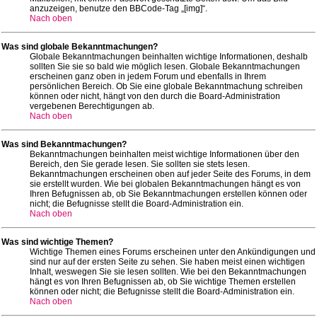
anzuzeigen, benutze den BBCode-Tag „[img]“.
Nach oben
Was sind globale Bekanntmachungen?
Globale Bekanntmachungen beinhalten wichtige Informationen, deshalb
sollten Sie sie so bald wie möglich lesen. Globale Bekanntmachungen
erscheinen ganz oben in jedem Forum und ebenfalls in Ihrem
persönlichen Bereich. Ob Sie eine globale Bekanntmachung schreiben
können oder nicht, hängt von den durch die Board-Administration
vergebenen Berechtigungen ab.
Nach oben
Was sind Bekanntmachungen?
Bekanntmachungen beinhalten meist wichtige Informationen über den
Bereich, den Sie gerade lesen. Sie sollten sie stets lesen.
Bekanntmachungen erscheinen oben auf jeder Seite des Forums, in dem
sie erstellt wurden. Wie bei globalen Bekanntmachungen hängt es von
Ihren Befugnissen ab, ob Sie Bekanntmachungen erstellen können oder
nicht; die Befugnisse stellt die Board-Administration ein.
Nach oben
Was sind wichtige Themen?
Wichtige Themen eines Forums erscheinen unter den Ankündigungen und
sind nur auf der ersten Seite zu sehen. Sie haben meist einen wichtigen
Inhalt, weswegen Sie sie lesen sollten. Wie bei den Bekanntmachungen
hängt es von Ihren Befugnissen ab, ob Sie wichtige Themen erstellen
können oder nicht; die Befugnisse stellt die Board-Administration ein.
Nach oben