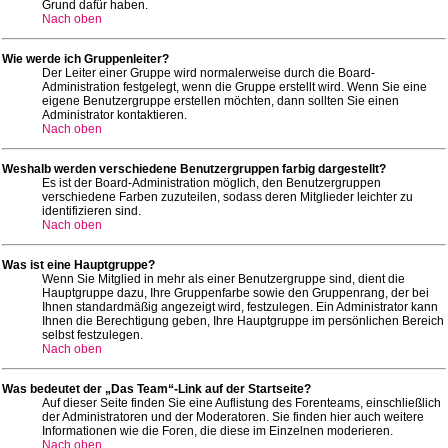
Grund dafür haben.
Nach oben
Wie werde ich Gruppenleiter?
Der Leiter einer Gruppe wird normalerweise durch die Board-
Administration festgelegt, wenn die Gruppe erstellt wird. Wenn Sie eine
eigene Benutzergruppe erstellen möchten, dann sollten Sie einen
Administrator kontaktieren.
Nach oben
Weshalb werden verschiedene Benutzergruppen farbig dargestellt?
Es ist der Board-Administration möglich, den Benutzergruppen
verschiedene Farben zuzuteilen, sodass deren Mitglieder leichter zu
identifizieren sind.
Nach oben
Was ist eine Hauptgruppe?
Wenn Sie Mitglied in mehr als einer Benutzergruppe sind, dient die
Hauptgruppe dazu, Ihre Gruppenfarbe sowie den Gruppenrang, der bei
Ihnen standardmäßig angezeigt wird, festzulegen. Ein Administrator kann
Ihnen die Berechtigung geben, Ihre Hauptgruppe im persönlichen Bereich
selbst festzulegen.
Nach oben
Was bedeutet der „Das Team“-Link auf der Startseite?
Auf dieser Seite finden Sie eine Auflistung des Forenteams, einschließlich
der Administratoren und der Moderatoren. Sie finden hier auch weitere
Informationen wie die Foren, die diese im Einzelnen moderieren.
Nach oben