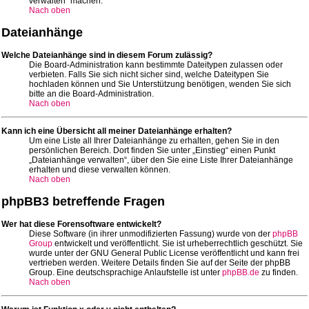
verwalten“ machen.
Nach oben
Dateianhänge
Welche Dateianhänge sind in diesem Forum zulässig?
Die Board-Administration kann bestimmte Dateitypen zulassen oder
verbieten. Falls Sie sich nicht sicher sind, welche Dateitypen Sie
hochladen können und Sie Unterstützung benötigen, wenden Sie sich
bitte an die Board-Administration.
Nach oben
Kann ich eine Übersicht all meiner Dateianhänge erhalten?
Um eine Liste all Ihrer Dateianhänge zu erhalten, gehen Sie in den
persönlichen Bereich. Dort finden Sie unter „Einstieg“ einen Punkt
„Dateianhänge verwalten“, über den Sie eine Liste Ihrer Dateianhänge
erhalten und diese verwalten können.
Nach oben
phpBB3 betreffende Fragen
Wer hat diese Forensoftware entwickelt?
Diese Software (in ihrer unmodifizierten Fassung) wurde von der
phpBB
Group
entwickelt und veröffentlicht. Sie ist urheberrechtlich geschützt. Sie
wurde unter der GNU General Public License veröffentlicht und kann frei
vertrieben werden. Weitere Details finden Sie auf der Seite der phpBB
Group. Eine deutschsprachige Anlaufstelle ist unter
phpBB.de
zu finden.
Nach oben