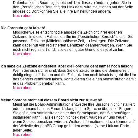
Datenbank des Boards gespeichert. Um diese zu ändern, gehen Sie in
den „Persönlichen Bereich“; der Link dazu wird meist oben auf der Seite
angezeigt. Dort können Sie alle Ihre Einstellungen ändern.
Nach oben
Die Forenuhr geht falsch!
Möglicherweise entspricht die angezeigte Zeit nicht Ihrer eigenen
Zeitzone. In diesem Fall sollten Sie im „Persönlichen Bereich“ die für Sie
passende Zeitzone (Mitteleuropäische Zeit, ...) festlegen. Die Zeitzone
kann dabei nur von registrierten Benutzern geändert werden. Wenn Sie
noch nicht registriert sind, ist dies ein guter Grund, dies jetzt zu tun.
Nach oben
Ich habe die Zeitzone eingestellt, aber die Forenuhr geht immer noch falsch!
Wenn Sie sich sicher sind, dass Sie die Zeitzone und die Sommerzeit
richtig eingestellt haben und die Zeit trotzdem noch falsch ist, geht die Uhr
des Servers vermutlich falsch. Kontaktieren Sie einen Administrator, damit
er das Problem beheben kann.
Nach oben
Meine Sprache steht auf diesem Board nicht zur Auswahl!
Meist hat die Board-Administration entweder Ihre Sprache nicht installiert
oder niemand hat das Forum bislang in Ihre Sprache übersetzt. Fragen
Sie ggf. einen Administrator, ob er das Sprachpaket, das Sie benötigen,
installieren kann. Falls es noch nicht existiert, würden wir uns freuen,
wenn Sie es übersetzen würden. Weitere Informationen dazu können auf
der Website der phpBB Group gefunden werden (siehe Link am Ende
jeder Seite).
Nach oben