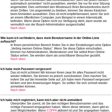
automatisch anmelden“ nicht auswählen, werden Sie nur für eine Sitzung
angemeldet. Dies verhindert den Missbrauch Ihres Benutzerkontos durch
einen Dritten. Um angemeldet zu bleiben, können Sie dieses Kästchen
beim Anmelden auswählen. Dies ist nicht empfehlenswert, wenn Sie sich
an einem öffentlichen Computer, zum Beispiel in einem Internetcafé,
befinden. Wenn diese Option nicht zur Verfügung steht, dann wurde sie
vermutlich von der Board-Administration ausgeschaltet.
Nach oben
Wie kann ich verhindern, dass mein Benutzername in der Online-Liste
auftaucht?
In Ihrem persönlichen Bereich finden Sie in den Einstellungen eine Option
„Verbirg meinen Online-Status“. Wenn Sie diese Option einschalten,
können nur Administratoren, Moderatoren und Sie selbst Ihren Online-
Status sehen. Sie werden dann als unsichtbarer Besucher gezählt.
Nach oben
Ich habe mein Passwort vergessen!
Das ist nicht schlimm! Wir können Ihnen zwar Ihr altes Passwort nicht
wieder mitteilen, Sie können es jedoch zurücksetzen. Dies machen Sie,
indem Sie auf der Anmelde-Seite auf „Ich habe mein Passwort vergessen“
klicken und den Anweisungen folgen. So sollten Sie sich schnell wieder
anmelden können.
Nach oben
Ich habe mich registriert, kann mich aber nicht anmelden!
Überprüfen Sie zuerst, ob Sie den richtigen Benutzernamen und das
richtige Passwort eingegeben haben. Wenn diese stimmen, dann gibt es
zwei Möglichkeiten. Wenn
COPPA
aktiviert ist und Sie angegeben haben,