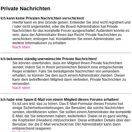
Private Nachrichten
Ich kann keine Privaten Nachrichten verschicken!
Hierfür kann es drei Gründe geben: Entweder Sie sind nicht registriert und
/ oder nicht angemeldet, oder die Board-Administration hat Private
Nachrichten für das komplette Forum ausgeschaltet. Außerdem könnte es
sein, dass der Administrator Ihnen das Recht, Private Nachrichten zu
verschicken, entzogen hat. Kontaktieren Sie einen Administrator, um
weitere Informationen zu erhalten.
Nach oben
Ich bekomme ständig unerwünschte Private Nachrichten!
Sie können unterbinden, dass ein Mitglied Ihnen Private Nachrichten
sendet, indem Sie in Ihrem persönlichen Bereich eine entsprechende
Regel erstellen. Falls Sie belästigende Nachrichten von jemandem
erhalten, so können Sie dies auch einem Administrator melden. Dieser
kann dem betreffenden Mitglied dann verbieten, Private Nachrichten zu
versenden.
Nach oben
Ich habe eine Spam-E-Mail von einem Mitglied dieses Forums erhalten!
Es tut uns leid, das zu hören. Das E-Mail-Formular dieses Forums hat
einige Sicherheitsvorkehrungen, die Benutzer, die solche Nachrichten
senden, identifizieren sollen. Sie sollten einem Administrator die komplette
E-Mail, die Sie bekommen haben, weiterleiten. Dabei ist es ganz wichtig,
die Kopfzeilen (Headers) mitzuschicken. Diese enthalten Details über den
Benutzer, der die E-Mail verschickt hat. Der Administrator kann dann
entsprechend reagieren.