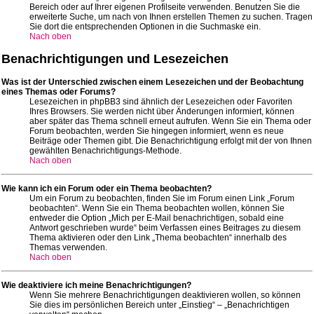
Bereich oder auf Ihrer eigenen Profilseite verwenden. Benutzen Sie die
erweiterte Suche, um nach von Ihnen erstellen Themen zu suchen. Tragen
Sie dort die entsprechenden Optionen in die Suchmaske ein.
Nach oben
Benachrichtigungen und Lesezeichen
Was ist der Unterschied zwischen einem Lesezeichen und der Beobachtung
eines Themas oder Forums?
Lesezeichen in phpBB3 sind ähnlich der Lesezeichen oder Favoriten
Ihres Browsers. Sie werden nicht über Änderungen informiert, können
aber später das Thema schnell erneut aufrufen. Wenn Sie ein Thema oder
Forum beobachten, werden Sie hingegen informiert, wenn es neue
Beiträge oder Themen gibt. Die Benachrichtigung erfolgt mit der von Ihnen
gewählten Benachrichtigungs-Methode.
Nach oben
Wie kann ich ein Forum oder ein Thema beobachten?
Um ein Forum zu beobachten, finden Sie im Forum einen Link „Forum
beobachten“. Wenn Sie ein Thema beobachten wollen, können Sie
entweder die Option „Mich per E-Mail benachrichtigen, sobald eine
Antwort geschrieben wurde“ beim Verfassen eines Beitrages zu diesem
Thema aktivieren oder den Link „Thema beobachten“ innerhalb des
Themas verwenden.
Nach oben
Wie deaktiviere ich meine Benachrichtigungen?
Wenn Sie mehrere Benachrichtigungen deaktivieren wollen, so können
Sie dies im persönlichen Bereich unter „Einstieg“ – „Benachrichtigen