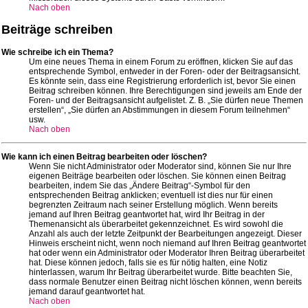
Nach oben
Beiträge schreiben
Wie schreibe ich ein Thema?
Um eine neues Thema in einem Forum zu eröffnen, klicken Sie auf das
entsprechende Symbol, entweder in der Foren- oder der Beitragsansicht.
Es könnte sein, dass eine Registrierung erforderlich ist, bevor Sie einen
Beitrag schreiben können. Ihre Berechtigungen sind jeweils am Ende der
Foren- und der Beitragsansicht aufgelistet. Z. B. „Sie dürfen neue Themen
erstellen“, „Sie dürfen an Abstimmungen in diesem Forum teilnehmen“
usw.
Nach oben
Wie kann ich einen Beitrag bearbeiten oder löschen?
Wenn Sie nicht Administrator oder Moderator sind, können Sie nur Ihre
eigenen Beiträge bearbeiten oder löschen. Sie können einen Beitrag
bearbeiten, indem Sie das „Ändere Beitrag“-Symbol für den
entsprechenden Beitrag anklicken; eventuell ist dies nur für einen
begrenzten Zeitraum nach seiner Erstellung möglich. Wenn bereits
jemand auf Ihren Beitrag geantwortet hat, wird Ihr Beitrag in der
Themenansicht als überarbeitet gekennzeichnet. Es wird sowohl die
Anzahl als auch der letzte Zeitpunkt der Bearbeitungen angezeigt. Dieser
Hinweis erscheint nicht, wenn noch niemand auf Ihren Beitrag geantwortet
hat oder wenn ein Administrator oder Moderator Ihren Beitrag überarbeitet
hat. Diese können jedoch, falls sie es für nötig halten, eine Notiz
hinterlassen, warum Ihr Beitrag überarbeitet wurde. Bitte beachten Sie,
dass normale Benutzer einen Beitrag nicht löschen können, wenn bereits
jemand darauf geantwortet hat.
Nach oben