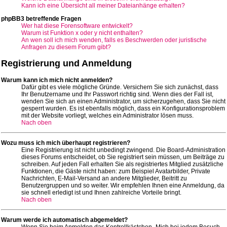
Kann ich eine Übersicht all meiner Dateianhänge erhalten?
phpBB3 betreffende Fragen
Wer hat diese Forensoftware entwickelt?
Warum ist Funktion x oder y nicht enthalten?
An wen soll ich mich wenden, falls es Beschwerden oder juristische
Anfragen zu diesem Forum gibt?
Registrierung und Anmeldung
Warum kann ich mich nicht anmelden?
Dafür gibt es viele mögliche Gründe. Versichern Sie sich zunächst, dass
Ihr Benutzername und Ihr Passwort richtig sind. Wenn dies der Fall ist,
wenden Sie sich an einen Administrator, um sicherzugehen, dass Sie nicht
gesperrt wurden. Es ist ebenfalls möglich, dass ein Konfigurationsproblem
mit der Website vorliegt, welches ein Administrator lösen muss.
Nach oben
Wozu muss ich mich überhaupt registrieren?
Eine Registrierung ist nicht unbedingt zwingend. Die Board-Administration
dieses Forums entscheidet, ob Sie registriert sein müssen, um Beiträge zu
schreiben. Auf jeden Fall erhalten Sie als registriertes Mitglied zusätzliche
Funktionen, die Gäste nicht haben: zum Beispiel Avatarbilder, Private
Nachrichten, E-Mail-Versand an andere Mitglieder, Beitritt zu
Benutzergruppen und so weiter. Wir empfehlen Ihnen eine Anmeldung, da
sie schnell erledigt ist und Ihnen zahlreiche Vorteile bringt.
Nach oben
Warum werde ich automatisch abgemeldet?
Wenn Sie beim Anmelden das Kontrollkästchen „Mich bei jedem Besuch