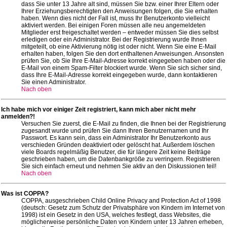
dass Sie unter 13 Jahre alt sind, müssen Sie bzw. einer Ihrer Eltern oder
Ihrer Erziehungsberechtigten den Anweisungen folgen, die Sie erhalten
haben. Wenn dies nicht der Fall ist, muss Ihr Benutzerkonto vielleicht
aktiviert werden. Bei einigen Foren müssen alle neu angemeldeten
Mitglieder erst freigeschaltet werden – entweder müssen Sie dies selbst
erledigen oder ein Administrator. Bei der Registrierung wurde Ihnen
mitgeteilt, ob eine Aktivierung nötig ist oder nicht. Wenn Sie eine E-Mail
erhalten haben, folgen Sie den dort enthaltenen Anweisungen. Ansonsten
prüfen Sie, ob Sie Ihre E-Mail-Adresse korrekt eingegeben haben oder die
E-Mail von einem Spam-Filter blockiert wurde. Wenn Sie sich sicher sind,
dass Ihre E-Mail-Adresse korrekt eingegeben wurde, dann kontaktieren
Sie einen Administrator.
Nach oben
Ich habe mich vor einiger Zeit registriert, kann mich aber nicht mehr
anmelden?!
Versuchen Sie zuerst, die E-Mail zu finden, die Ihnen bei der Registrierung
zugesandt wurde und prüfen Sie dann Ihren Benutzernamen und Ihr
Passwort. Es kann sein, dass ein Administrator Ihr Benutzerkonto aus
verschieden Gründen deaktiviert oder gelöscht hat. Außerdem löschen
viele Boards regelmäßig Benutzer, die für längere Zeit keine Beiträge
geschrieben haben, um die Datenbankgröße zu verringern. Registrieren
Sie sich einfach erneut und nehmen Sie aktiv an den Diskussionen teil!
Nach oben
Was ist COPPA?
COPPA, ausgeschrieben Child Online Privacy and Protection Act of 1998
(deutsch: Gesetz zum Schutz der Privatsphäre von Kindern im Internet von
1998) ist ein Gesetz in den USA, welches festlegt, dass Websites, die
möglicherweise persönliche Daten von Kindern unter 13 Jahren erheben,