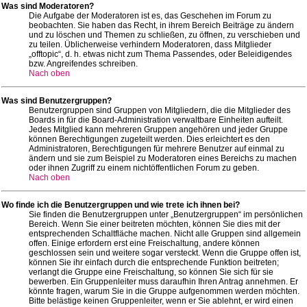
Was sind Moderatoren?
Die Aufgabe der Moderatoren ist es, das Geschehen im Forum zu
beobachten. Sie haben das Recht, in ihrem Bereich Beiträge zu ändern
und zu löschen und Themen zu schließen, zu öffnen, zu verschieben und
zu teilen. Üblicherweise verhindern Moderatoren, dass Mitglieder
„offtopic“, d. h. etwas nicht zum Thema Passendes, oder Beleidigendes
bzw. Angreifendes schreiben.
Nach oben
Was sind Benutzergruppen?
Benutzergruppen sind Gruppen von Mitgliedern, die die Mitglieder des
Boards in für die Board-Administration verwaltbare Einheiten aufteilt.
Jedes Mitglied kann mehreren Gruppen angehören und jeder Gruppe
können Berechtigungen zugeteilt werden. Dies erleichtert es den
Administratoren, Berechtigungen für mehrere Benutzer auf einmal zu
ändern und sie zum Beispiel zu Moderatoren eines Bereichs zu machen
oder ihnen Zugriff zu einem nichtöffentlichen Forum zu geben.
Nach oben
Wo finde ich die Benutzergruppen und wie trete ich ihnen bei?
Sie finden die Benutzergruppen unter „Benutzergruppen“ im persönlichen
Bereich. Wenn Sie einer beitreten möchten, können Sie dies mit der
entsprechenden Schaltfläche machen. Nicht alle Gruppen sind allgemein
offen. Einige erfordern erst eine Freischaltung, andere können
geschlossen sein und weitere sogar versteckt. Wenn die Gruppe offen ist,
können Sie ihr einfach durch die entsprechende Funktion beitreten;
verlangt die Gruppe eine Freischaltung, so können Sie sich für sie
bewerben. Ein Gruppenleiter muss daraufhin Ihren Antrag annehmen. Er
könnte fragen, warum Sie in die Gruppe aufgenommen werden möchten.
Bitte belästige keinen Gruppenleiter, wenn er Sie ablehnt, er wird einen