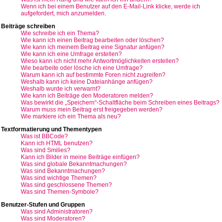
Wenn ich bei einem Benutzer auf den E-Mail-Link klicke, werde ich
aufgefordert, mich anzumelden.
Beiträge schreiben
Wie schreibe ich ein Thema?
Wie kann ich einen Beitrag bearbeiten oder löschen?
Wie kann ich meinem Beitrag eine Signatur anfügen?
Wie kann ich eine Umfrage erstellen?
Wieso kann ich nicht mehr Antwortmöglichkeiten erstellen?
Wie bearbeite oder lösche ich eine Umfrage?
Warum kann ich auf bestimmte Foren nicht zugreifen?
Weshalb kann ich keine Dateianhänge anfügen?
Weshalb wurde ich verwarnt?
Wie kann ich Beiträge den Moderatoren melden?
Was bewirkt die „Speichern“-Schaltfläche beim Schreiben eines Beitrags?
Warum muss mein Beitrag erst freigegeben werden?
Wie markiere ich ein Thema als neu?
Textformatierung und Thementypen
Was ist BBCode?
Kann ich HTML benutzen?
Was sind Smilies?
Kann ich Bilder in meine Beiträge einfügen?
Was sind globale Bekanntmachungen?
Was sind Bekanntmachungen?
Was sind wichtige Themen?
Was sind geschlossene Themen?
Was sind Themen-Symbole?
Benutzer-Stufen und Gruppen
Was sind Administratoren?
Was sind Moderatoren?