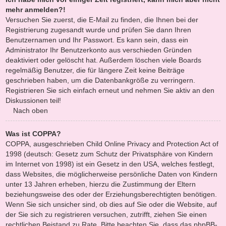
mehr anmelden?!
Versuchen Sie zuerst, die E-Mail zu finden, die Ihnen bei der
Registrierung zugesandt wurde und prüfen Sie dann Ihren
Benutzernamen und Ihr Passwort. Es kann sein, dass ein
Administrator Ihr Benutzerkonto aus verschieden Gründen
deaktiviert oder gelöscht hat. Außerdem löschen viele Boards
regelmäßig Benutzer, die für längere Zeit keine Beiträge
geschrieben haben, um die Datenbankgröße zu verringern.
Registrieren Sie sich einfach erneut und nehmen Sie aktiv an den
Diskussionen teil!
Nach oben
Was ist COPPA?
COPPA, ausgeschrieben Child Online Privacy and Protection Act of
1998 (deutsch: Gesetz zum Schutz der Privatsphäre von Kindern
im Internet von 1998) ist ein Gesetz in den USA, welches festlegt,
dass Websites, die möglicherweise persönliche Daten von Kindern
unter 13 Jahren erheben, hierzu die Zustimmung der Eltern
beziehungsweise des oder der Erziehungsberechtigten benötigen.
Wenn Sie sich unsicher sind, ob dies auf Sie oder die Website, auf
der Sie sich zu registrieren versuchen, zutrifft, ziehen Sie einen
rechtlichen Beistand zu Rate. Bitte beachten Sie, dass das phpBB-