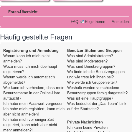
Foren-Übersicht
FAQ
Registrieren
Anmelden
Häufig gestellte Fragen
Registrierung und Anmeldung
Benutzer-Stufen und Gruppen
Warum kann ich mich nicht
Was sind Administratoren?
anmelden?
Was sind Moderatoren?
Wozu muss ich mich überhaupt
Was sind Benutzergruppen?
registrieren?
Wo finde ich die Benutzergruppen
Warum werde ich automatisch
und wie trete ich ihnen bei?
abgemeldet?
Wie werde ich Gruppenleiter?
Wie kann ich verhindern, dass mein
Weshalb werden verschiedene
Benutzername in der Online-Liste
Benutzergruppen farbig dargestellt?
auftaucht?
Was ist eine Hauptgruppe?
Ich habe mein Passwort vergessen!
Was bedeutet der „Das Team“-Link
Ich habe mich registriert, kann mich
auf der Startseite?
aber nicht anmelden!
Ich habe mich vor einiger Zeit
Private Nachrichten
registriert, kann mich aber nicht
Ich kann keine Privaten
mehr anmelden?!