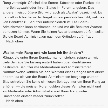
Rang verknüpft: Oft sind dies Sterne, Kästchen oder Punkte, die
Ihre Beitragszahl oder Ihren Status im Forum angeben. Das
andere, meist größere Bild, wird auch als „Avatar“ bezeichnet. Es
handelt sich hierbei in der Regel um ein persönliches Bild, welches
von Benutzer zu Benutzer unterschiedlich ist. Die Board-
Administration kann bestimmen, ob und wie die Benutzer Avatare
benutzen können. Wenn Sie keinen Avatar benutzen dürfen, sollten
Sie die Board-Administration nach den Gründen dafür fragen.
Nach oben
Was ist mein Rang und wie kann ich ihn ändern?
Ränge, die unter Ihrem Benutzernamen stehen, zeigen an, wie
viele Beiträge Sie bislang erstellt haben oder identifizieren
bestimmte Benutzer wie Moderatoren und Administratoren.
Normalerweise können Sie den Wortlaut eines Ranges nicht direkt
ändern, da sie von der Board-Administration festgelegt wurden.
Bitte schreiben Sie keine sinnlosen Beiträge, nur um Ihren Rang zu
erhöhen — die meisten Foren dulden dieses Verhalten nicht und
ein Moderator oder Administrator wird Ihren Rang unter
Umständen einfach wieder zurücksetzen.
Nach oben