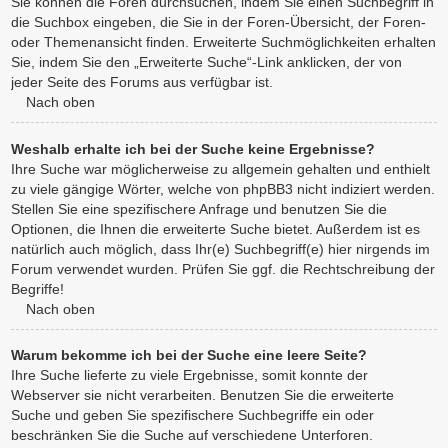
Sie können die Foren durchsuchen, indem Sie einen Suchbegriff in
die Suchbox eingeben, die Sie in der Foren-Übersicht, der Foren-
oder Themenansicht finden. Erweiterte Suchmöglichkeiten erhalten
Sie, indem Sie den „Erweiterte Suche“-Link anklicken, der von
jeder Seite des Forums aus verfügbar ist.
Nach oben
Weshalb erhalte ich bei der Suche keine Ergebnisse?
Ihre Suche war möglicherweise zu allgemein gehalten und enthielt
zu viele gängige Wörter, welche von phpBB3 nicht indiziert werden.
Stellen Sie eine spezifischere Anfrage und benutzen Sie die
Optionen, die Ihnen die erweiterte Suche bietet. Außerdem ist es
natürlich auch möglich, dass Ihr(e) Suchbegriff(e) hier nirgends im
Forum verwendet wurden. Prüfen Sie ggf. die Rechtschreibung der
Begriffe!
Nach oben
Warum bekomme ich bei der Suche eine leere Seite?
Ihre Suche lieferte zu viele Ergebnisse, somit konnte der
Webserver sie nicht verarbeiten. Benutzen Sie die erweiterte
Suche und geben Sie spezifischere Suchbegriffe ein oder
beschränken Sie die Suche auf verschiedene Unterforen.