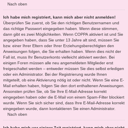
Nach oben
Ich habe mich registriert, kann mich aber nicht anmelden!
Überprüfen Sie zuerst, ob Sie den richtigen Benutzernamen und
das richtige Passwort eingegeben haben. Wenn diese stimmen,
dann gibt es zwei Möglichkeiten. Wenn
COPPA
aktiviert ist und Sie
angegeben haben, dass Sie unter 13 Jahre alt sind, müssen Sie
bzw. einer Ihrer Eltern oder Ihrer Erziehungsberechtigten den
Anweisungen folgen, die Sie erhalten haben. Wenn dies nicht der
Fall ist, muss Ihr Benutzerkonto vielleicht aktiviert werden. Bei
einigen Foren müssen alle neu angemeldeten Mitglieder erst
freigeschaltet werden – entweder müssen Sie dies selbst erledigen
oder ein Administrator. Bei der Registrierung wurde Ihnen
mitgeteilt, ob eine Aktivierung nötig ist oder nicht. Wenn Sie eine E-
Mail erhalten haben, folgen Sie den dort enthaltenen Anweisungen.
Ansonsten prüfen Sie, ob Sie Ihre E-Mail-Adresse korrekt
eingegeben haben oder die E-Mail von einem Spam-Filter blockiert
wurde. Wenn Sie sich sicher sind, dass Ihre E-Mail-Adresse korrekt
eingegeben wurde, dann kontaktieren Sie einen Administrator.
Nach oben
Ich habe mich vor einiger Zeit registriert, kann mich aber nicht