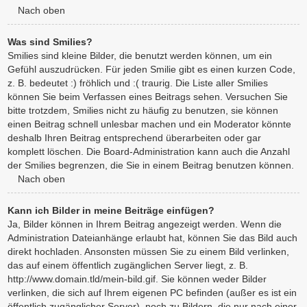
Nach oben
Was sind Smilies?
Smilies sind kleine Bilder, die benutzt werden können, um ein
Gefühl auszudrücken. Für jeden Smilie gibt es einen kurzen Code,
z. B. bedeutet :) fröhlich und :( traurig. Die Liste aller Smilies
können Sie beim Verfassen eines Beitrags sehen. Versuchen Sie
bitte trotzdem, Smilies nicht zu häufig zu benutzen, sie können
einen Beitrag schnell unlesbar machen und ein Moderator könnte
deshalb Ihren Beitrag entsprechend überarbeiten oder gar
komplett löschen. Die Board-Administration kann auch die Anzahl
der Smilies begrenzen, die Sie in einem Beitrag benutzen können.
Nach oben
Kann ich Bilder in meine Beiträge einfügen?
Ja, Bilder können in Ihrem Beitrag angezeigt werden. Wenn die
Administration Dateianhänge erlaubt hat, können Sie das Bild auch
direkt hochladen. Ansonsten müssen Sie zu einem Bild verlinken,
das auf einem öffentlich zugänglichen Server liegt, z. B.
http://www.domain.tld/mein-bild.gif. Sie können weder Bilder
verlinken, die sich auf Ihrem eigenen PC befinden (außer es ist ein
öffentlich zugänglicher Server), noch zu Bildern, die nur nach einer