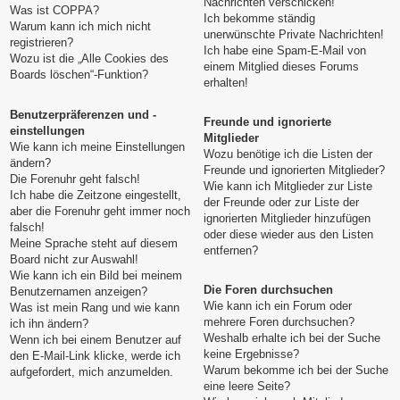
Nachrichten verschicken!
Was ist COPPA?
Ich bekomme ständig
Warum kann ich mich nicht
unerwünschte Private Nachrichten!
registrieren?
Ich habe eine Spam-E-Mail von
Wozu ist die „Alle Cookies des
einem Mitglied dieses Forums
Boards löschen“-Funktion?
erhalten!
Benutzerpräferenzen und -
Freunde und ignorierte
einstellungen
Mitglieder
Wie kann ich meine Einstellungen
Wozu benötige ich die Listen der
ändern?
Freunde und ignorierten Mitglieder?
Die Forenuhr geht falsch!
Wie kann ich Mitglieder zur Liste
Ich habe die Zeitzone eingestellt,
der Freunde oder zur Liste der
aber die Forenuhr geht immer noch
ignorierten Mitglieder hinzufügen
falsch!
oder diese wieder aus den Listen
Meine Sprache steht auf diesem
entfernen?
Board nicht zur Auswahl!
Wie kann ich ein Bild bei meinem
Die Foren durchsuchen
Benutzernamen anzeigen?
Wie kann ich ein Forum oder
Was ist mein Rang und wie kann
mehrere Foren durchsuchen?
ich ihn ändern?
Weshalb erhalte ich bei der Suche
Wenn ich bei einem Benutzer auf
keine Ergebnisse?
den E-Mail-Link klicke, werde ich
Warum bekomme ich bei der Suche
aufgefordert, mich anzumelden.
eine leere Seite?