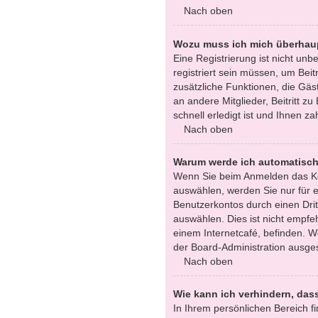
Nach oben
Wozu muss ich mich überhaup
Eine Registrierung ist nicht un
registriert sein müssen, um Beitr
zusätzliche Funktionen, die Gäst
an andere Mitglieder, Beitritt 
schnell erledigt ist und Ihnen zah
Nach oben
Warum werde ich automatisc
Wenn Sie beim Anmelden das Ko
auswählen, werden Sie nur für e
Benutzerkontos durch einen Dri
auswählen. Dies ist nicht empfe
einem Internetcafé, befinden. W
der Board-Administration ausges
Nach oben
Wie kann ich verhindern, das
In Ihrem persönlichen Bereich fi