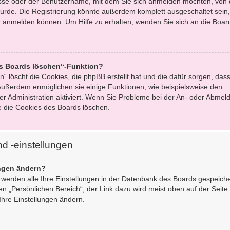
esse oder der Benutzername, mit dem Sie sich anmelden möchten, von 
urde. Die Registrierung könnte außerdem komplett ausgeschaltet sein,
 anmelden können. Um Hilfe zu erhalten, wenden Sie sich an die Boar
es Boards löschen“-Funktion?
“ löscht die Cookies, die phpBB erstellt hat und die dafür sorgen, dass
ußerdem ermöglichen sie einige Funktionen, wie beispielsweise den
er Administration aktiviert. Wenn Sie Probleme bei der An- oder Abmel
e die Cookies des Boards löschen.
d -einstellungen
ungen ändern?
, werden alle Ihre Einstellungen in der Datenbank des Boards gespeich
en „Persönlichen Bereich“; der Link dazu wird meist oben auf der Seite
Ihre Einstellungen ändern.