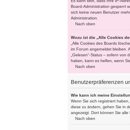
Es kann sein, dass Ihre IP-Adr
Board-Administration gesperrt w
sich keine neuen Benutzer mehr
Administration.
Nach oben
Wozu ist die „Alle Cookies d
„Alle Cookies des Boards löschen
im Forum angemeldet bleiben. A
„Gelesen“-Status – sofern von d
haben, kann es helfen, wenn Si
Nach oben
Benutzerpräferenzen un
Wie kann ich meine Einstell
Wenn Sie sich registriert haben
diese zu ändern, gehen Sie in d
angezeigt. Dort können Sie alle 
Nach oben