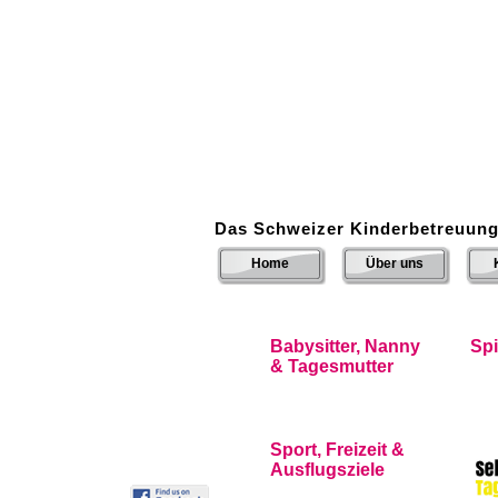
Das Schweizer Kinderbetreuung
Home
Über uns
Babysitter, Nanny
Sp
& Tagesmutter
Sport, Freizeit &
Ausflugsziele