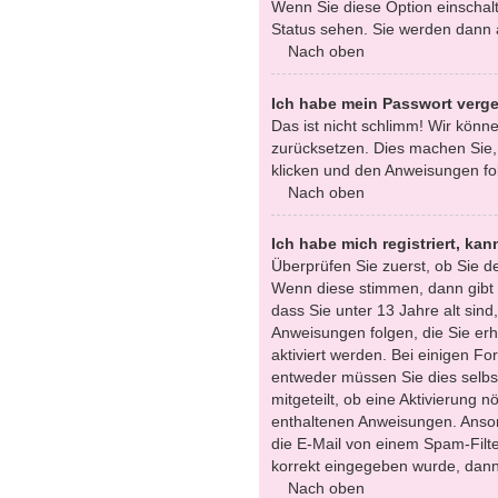
Wenn Sie diese Option einschalt
Status sehen. Sie werden dann a
Nach oben
Ich habe mein Passwort verg
Das ist nicht schlimm! Wir könne
zurücksetzen. Dies machen Sie,
klicken und den Anweisungen fol
Nach oben
Ich habe mich registriert, ka
Überprüfen Sie zuerst, ob Sie 
Wenn diese stimmen, dann gibt
dass Sie unter 13 Jahre alt sind
Anweisungen folgen, die Sie erha
aktiviert werden. Bei einigen F
entweder müssen Sie dies selbst
mitgeteilt, ob eine Aktivierung n
enthaltenen Anweisungen. Anson
die E-Mail von einem Spam-Filte
korrekt eingegeben wurde, dann 
Nach oben