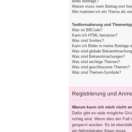
eines Beitrags?
Warum muss mein Beitrag erst fre
Wie markiere ich ein Thema als ne
Textformatierung und Thementy
Was ist BBCode?
Kann ich HTML benutzen?
Was sind Smilies?
Kann ich Bilder in meine Beiträge 
Was sind globale Bekanntmachun
Was sind Bekanntmachungen?
Was sind wichtige Themen?
Was sind geschlossene Themen?
Was sind Themen-Symbole?
Registrierung und Anm
Warum kann ich mich nicht a
Dafür gibt es viele mögliche Gr
richtig sind. Wenn dies der Fall
gesperrt wurden. Es ist ebenfall
ein Administrator lösen muss.