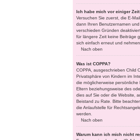
Ich habe mich vor einiger Zei
Versuchen Sie zuerst, die E-Mai
dann Ihren Benutzernamen und Ih
verschieden Gründen deaktiviert
für längere Zeit keine Beiträge
sich einfach erneut und nehmen 
Nach oben
Was ist COPPA?
COPPA, ausgeschrieben Child On
Privatsphäre von Kindern im Int
die möglicherweise persönliche
Eltern beziehungsweise des oder
dies auf Sie oder die Website, au
Beistand zu Rate. Bitte beacht
die Anlaufstelle für Rechtsangel
werden.
Nach oben
Warum kann ich mich nicht re