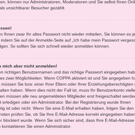
en, können nur Administratoren, Moderatoren und Sie selbst Ihren Onl
ls unsichtbarer Besucher gezählt.
essen!
n Ihnen zwar Ihr altes Passwort nicht wieder mitteilen, Sie können es 
 indem Sie auf der Anmelde-Seite auf „Ich habe mein Passwort verges
gen. So sollten Sie sich schnell wieder anmelden können.
nn mich aber nicht anmelden!
den richtigen Benutzernamen und das richtige Passwort eingegeben hab
 es zwei Möglichkeiten. Wenn
COPPA
aktiviert ist und Sie angegeben h
, müssen Sie bzw. einer Ihrer Eltern oder Ihrer Erziehungsberechtigten
lten haben. Wenn dies nicht der Fall ist, muss Ihr Benutzerkonto vielle
oren müssen alle neu angemeldeten Mitglieder erst freigeschaltet werde
 erledigen oder ein Administrator. Bei der Registrierung wurde Ihnen
ötig ist oder nicht. Wenn Sie eine E-Mail erhalten haben, folgen Sie den 
sten prüfen Sie, ob Sie Ihre E-Mail-Adresse korrekt eingegeben habe
r blockiert wurde. Wenn Sie sich sicher sind, dass Ihre E-Mail-Adresse
kontaktieren Sie einen Administrator.