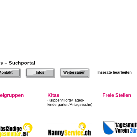
s – Suchportal
Kontakt
Infos
Weitersagen
Inserate bearbeiten
ielgruppen
Kitas
Freie Stellen
(Krippen/Horte/Tages-
kindergarten/Mittagstische)