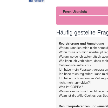
Foren-Übersicht
Häufig gestellte Fra
Registrierung und Anmeldung
Warum kann ich mich nicht anmel
Wozu muss ich mich überhaupt regi
Warum werde ich automatisch abg
Wie kann ich verhindern, dass mei
Online-Liste auftaucht?
Ich habe mein Passwort vergessen
Ich habe mich registriert, kann mic
Ich habe mich vor einiger Zeit regis
nicht mehr anmelden?!
Was ist COPPA?
Warum kann ich mich nicht registri
Wozu ist die „Alle Cookies des Bo
Benutzerpräferenzen und -einste