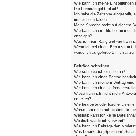
Wie kann ich meine Einstellungen 
Die Forenuhr geht falsch!
Ich habe die Zeitzone eingestellt, 
immer noch falsch!
Meine Sprache steht auf diesem Bo
Wie kann ich ein Bild bei meinem
anzeigen?
Was ist mein Rang und wie kann ic
Wenn ich bei einem Benutzer auf de
werde ich aufgefordert, mich anzu
Beiträge schreiben
Wie schreibe ich ein Thema?
Wie kann ich einen Beitrag bearbei
Wie kann ich meinem Beitrag eine 
Wie kann ich eine Umfrage erstelle
Wieso kann ich nicht mehr Antwort
erstellen?
Wie bearbeite oder lösche ich ein
Warum kann ich auf bestimmte Fore
Weshalb kann ich keine Dateianhä
Weshalb wurde ich verwarnt?
Wie kann ich Beiträge den Modera
Was bewirkt die „Speichern“-Schal