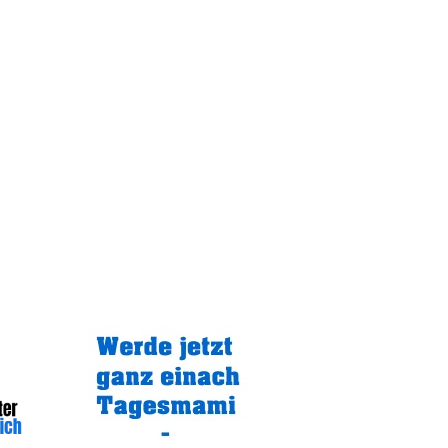
Gratistipp: