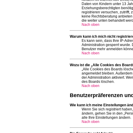
Daten von Kindern unter 13 Jah
Erziehungsberechtigten benötige
registrieren versuchen, zutriff
keine Rechtsberatung anbieten k
die weiter unten behandelt wer
Nach oben
Warum kann ich mich nicht registrier
Es kann sein, dass Ihre IP-Adr
Administration gesperrt wurde.
Benutzer mehr anmelden können.
Nach oben
Wozu ist die „Alle Cookies des Board
„Alle Cookies des Boards lösche
angemeldet bleiben. Außerdem e
der Administration aktiviert. 
des Boards löschen.
Nach oben
Benutzerpräferenzen und
Wie kann ich meine Einstellungen än
Wenn Sie sich registriert haben
ändern, gehen Sie in den „Persö
alle Ihre Einstellungen ändern.
Nach oben