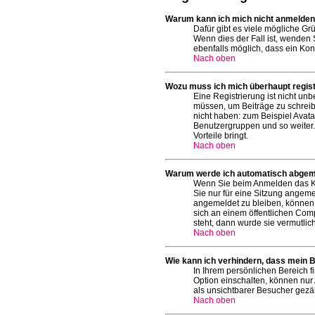
Warum kann ich mich nicht anmelde
Dafür gibt es viele mögliche Gr
Wenn dies der Fall ist, wenden 
ebenfalls möglich, dass ein Kon
Nach oben
Wozu muss ich mich überhaupt regist
Eine Registrierung ist nicht un
müssen, um Beiträge zu schreiben
nicht haben: zum Beispiel Avatar
Benutzergruppen und so weiter. 
Vorteile bringt.
Nach oben
Warum werde ich automatisch abgem
Wenn Sie beim Anmelden das Ko
Sie nur für eine Sitzung angeme
angemeldet zu bleiben, können 
sich an einem öffentlichen Comp
steht, dann wurde sie vermutlic
Nach oben
Wie kann ich verhindern, dass mein B
In Ihrem persönlichen Bereich f
Option einschalten, können nur
als unsichtbarer Besucher gezäh
Nach oben