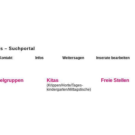
s – Suchportal
Kontakt
Infos
Weitersagen
Inserate bearbeiten
ielgruppen
Kitas
Freie Stellen
(Krippen/Horte/Tages-
kindergarten/Mittagstische)