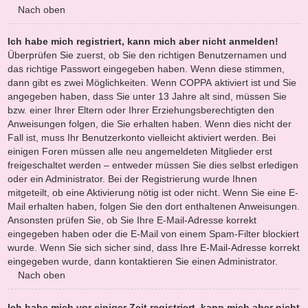
Nach oben
Ich habe mich registriert, kann mich aber nicht anmelden!
Überprüfen Sie zuerst, ob Sie den richtigen Benutzernamen und
das richtige Passwort eingegeben haben. Wenn diese stimmen,
dann gibt es zwei Möglichkeiten. Wenn
COPPA
aktiviert ist und Sie
angegeben haben, dass Sie unter 13 Jahre alt sind, müssen Sie
bzw. einer Ihrer Eltern oder Ihrer Erziehungsberechtigten den
Anweisungen folgen, die Sie erhalten haben. Wenn dies nicht der
Fall ist, muss Ihr Benutzerkonto vielleicht aktiviert werden. Bei
einigen Foren müssen alle neu angemeldeten Mitglieder erst
freigeschaltet werden – entweder müssen Sie dies selbst erledigen
oder ein Administrator. Bei der Registrierung wurde Ihnen
mitgeteilt, ob eine Aktivierung nötig ist oder nicht. Wenn Sie eine E-
Mail erhalten haben, folgen Sie den dort enthaltenen Anweisungen.
Ansonsten prüfen Sie, ob Sie Ihre E-Mail-Adresse korrekt
eingegeben haben oder die E-Mail von einem Spam-Filter blockiert
wurde. Wenn Sie sich sicher sind, dass Ihre E-Mail-Adresse korrekt
eingegeben wurde, dann kontaktieren Sie einen Administrator.
Nach oben
Ich habe mich vor einiger Zeit registriert, kann mich aber nicht