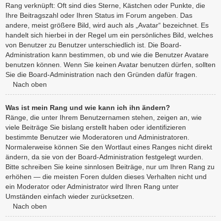
Rang verknüpft: Oft sind dies Sterne, Kästchen oder Punkte, die
Ihre Beitragszahl oder Ihren Status im Forum angeben. Das
andere, meist größere Bild, wird auch als „Avatar“ bezeichnet. Es
handelt sich hierbei in der Regel um ein persönliches Bild, welches
von Benutzer zu Benutzer unterschiedlich ist. Die Board-
Administration kann bestimmen, ob und wie die Benutzer Avatare
benutzen können. Wenn Sie keinen Avatar benutzen dürfen, sollten
Sie die Board-Administration nach den Gründen dafür fragen.
Nach oben
Was ist mein Rang und wie kann ich ihn ändern?
Ränge, die unter Ihrem Benutzernamen stehen, zeigen an, wie
viele Beiträge Sie bislang erstellt haben oder identifizieren
bestimmte Benutzer wie Moderatoren und Administratoren.
Normalerweise können Sie den Wortlaut eines Ranges nicht direkt
ändern, da sie von der Board-Administration festgelegt wurden.
Bitte schreiben Sie keine sinnlosen Beiträge, nur um Ihren Rang zu
erhöhen — die meisten Foren dulden dieses Verhalten nicht und
ein Moderator oder Administrator wird Ihren Rang unter
Umständen einfach wieder zurücksetzen.
Nach oben