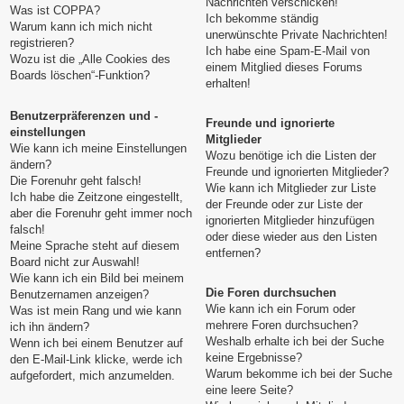
Nachrichten verschicken!
Was ist COPPA?
Ich bekomme ständig
Warum kann ich mich nicht
unerwünschte Private Nachrichten!
registrieren?
Ich habe eine Spam-E-Mail von
Wozu ist die „Alle Cookies des
einem Mitglied dieses Forums
Boards löschen“-Funktion?
erhalten!
Benutzerpräferenzen und -
Freunde und ignorierte
einstellungen
Mitglieder
Wie kann ich meine Einstellungen
Wozu benötige ich die Listen der
ändern?
Freunde und ignorierten Mitglieder?
Die Forenuhr geht falsch!
Wie kann ich Mitglieder zur Liste
Ich habe die Zeitzone eingestellt,
der Freunde oder zur Liste der
aber die Forenuhr geht immer noch
ignorierten Mitglieder hinzufügen
falsch!
oder diese wieder aus den Listen
Meine Sprache steht auf diesem
entfernen?
Board nicht zur Auswahl!
Wie kann ich ein Bild bei meinem
Die Foren durchsuchen
Benutzernamen anzeigen?
Wie kann ich ein Forum oder
Was ist mein Rang und wie kann
mehrere Foren durchsuchen?
ich ihn ändern?
Weshalb erhalte ich bei der Suche
Wenn ich bei einem Benutzer auf
keine Ergebnisse?
den E-Mail-Link klicke, werde ich
Warum bekomme ich bei der Suche
aufgefordert, mich anzumelden.
eine leere Seite?