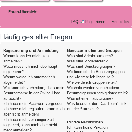
Foren-Übersicht
FAQ
Registrieren
Anmelden
Häufig gestellte Fragen
Registrierung und Anmeldung
Benutzer-Stufen und Gruppen
Warum kann ich mich nicht
Was sind Administratoren?
anmelden?
Was sind Moderatoren?
Wozu muss ich mich überhaupt
Was sind Benutzergruppen?
registrieren?
Wo finde ich die Benutzergruppen
Warum werde ich automatisch
und wie trete ich ihnen bei?
abgemeldet?
Wie werde ich Gruppenleiter?
Wie kann ich verhindern, dass mein
Weshalb werden verschiedene
Benutzername in der Online-Liste
Benutzergruppen farbig dargestellt?
auftaucht?
Was ist eine Hauptgruppe?
Ich habe mein Passwort vergessen!
Was bedeutet der „Das Team“-Link
Ich habe mich registriert, kann mich
auf der Startseite?
aber nicht anmelden!
Ich habe mich vor einiger Zeit
Private Nachrichten
registriert, kann mich aber nicht
Ich kann keine Privaten
mehr anmelden?!