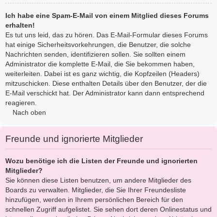
Ich habe eine Spam-E-Mail von einem Mitglied dieses Forums
erhalten!
Es tut uns leid, das zu hören. Das E-Mail-Formular dieses Forums
hat einige Sicherheitsvorkehrungen, die Benutzer, die solche
Nachrichten senden, identifizieren sollen. Sie sollten einem
Administrator die komplette E-Mail, die Sie bekommen haben,
weiterleiten. Dabei ist es ganz wichtig, die Kopfzeilen (Headers)
mitzuschicken. Diese enthalten Details über den Benutzer, der die
E-Mail verschickt hat. Der Administrator kann dann entsprechend
reagieren.
Nach oben
Freunde und ignorierte Mitglieder
Wozu benötige ich die Listen der Freunde und ignorierten
Mitglieder?
Sie können diese Listen benutzen, um andere Mitglieder des
Boards zu verwalten. Mitglieder, die Sie Ihrer Freundesliste
hinzufügen, werden in Ihrem persönlichen Bereich für den
schnellen Zugriff aufgelistet. Sie sehen dort deren Onlinestatus und