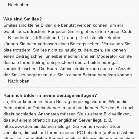
Nach oben
Was sind Smilies?
Smilies sind kleine Bilder, die benutzt werden können, um ein
Gefühl auszudrücken. Für jeden Smilie gibt es einen kurzen Code,
z. B. bedeutet :) fröhlich und :( traurig. Die Liste aller Smilies
können Sie beim Verfassen eines Beitrags sehen. Versuchen Sie
bitte trotzdem, Smilies nicht zu häufig zu benutzen, sie können
einen Beitrag schnell unlesbar machen und ein Moderator könnte
deshalb Ihren Beitrag entsprechend überarbeiten oder gar
komplett löschen. Die Board-Administration kann auch die Anzahl
der Smilies begrenzen, die Sie in einem Beitrag benutzen können.
Nach oben
Kann ich Bilder in meine Beiträge einfügen?
Ja, Bilder können in Ihrem Beitrag angezeigt werden. Wenn die
Administration Dateianhänge erlaubt hat, können Sie das Bild auch
direkt hochladen. Ansonsten müssen Sie zu einem Bild verlinken,
das auf einem öffentlich zugänglichen Server liegt, z. B.
http://www.domain.tld/mein-bild.gif. Sie können weder Bilder
verlinken, die sich auf Ihrem eigenen PC befinden (außer es ist ein
öffentlich zugänglicher Server), noch zu Bildern, die nur nach einer