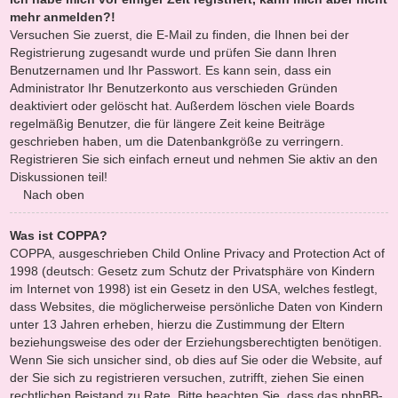
mehr anmelden?!
Versuchen Sie zuerst, die E-Mail zu finden, die Ihnen bei der
Registrierung zugesandt wurde und prüfen Sie dann Ihren
Benutzernamen und Ihr Passwort. Es kann sein, dass ein
Administrator Ihr Benutzerkonto aus verschieden Gründen
deaktiviert oder gelöscht hat. Außerdem löschen viele Boards
regelmäßig Benutzer, die für längere Zeit keine Beiträge
geschrieben haben, um die Datenbankgröße zu verringern.
Registrieren Sie sich einfach erneut und nehmen Sie aktiv an den
Diskussionen teil!
Nach oben
Was ist COPPA?
COPPA, ausgeschrieben Child Online Privacy and Protection Act of
1998 (deutsch: Gesetz zum Schutz der Privatsphäre von Kindern
im Internet von 1998) ist ein Gesetz in den USA, welches festlegt,
dass Websites, die möglicherweise persönliche Daten von Kindern
unter 13 Jahren erheben, hierzu die Zustimmung der Eltern
beziehungsweise des oder der Erziehungsberechtigten benötigen.
Wenn Sie sich unsicher sind, ob dies auf Sie oder die Website, auf
der Sie sich zu registrieren versuchen, zutrifft, ziehen Sie einen
rechtlichen Beistand zu Rate. Bitte beachten Sie, dass das phpBB-