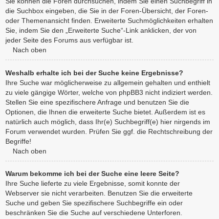
Sie können die Foren durchsuchen, indem Sie einen Suchbegriff in
die Suchbox eingeben, die Sie in der Foren-Übersicht, der Foren-
oder Themenansicht finden. Erweiterte Suchmöglichkeiten erhalten
Sie, indem Sie den „Erweiterte Suche“-Link anklicken, der von
jeder Seite des Forums aus verfügbar ist.
Nach oben
Weshalb erhalte ich bei der Suche keine Ergebnisse?
Ihre Suche war möglicherweise zu allgemein gehalten und enthielt
zu viele gängige Wörter, welche von phpBB3 nicht indiziert werden.
Stellen Sie eine spezifischere Anfrage und benutzen Sie die
Optionen, die Ihnen die erweiterte Suche bietet. Außerdem ist es
natürlich auch möglich, dass Ihr(e) Suchbegriff(e) hier nirgends im
Forum verwendet wurden. Prüfen Sie ggf. die Rechtschreibung der
Begriffe!
Nach oben
Warum bekomme ich bei der Suche eine leere Seite?
Ihre Suche lieferte zu viele Ergebnisse, somit konnte der
Webserver sie nicht verarbeiten. Benutzen Sie die erweiterte
Suche und geben Sie spezifischere Suchbegriffe ein oder
beschränken Sie die Suche auf verschiedene Unterforen.