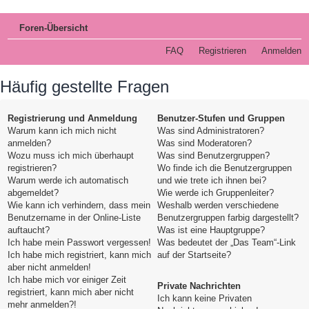
Foren-Übersicht
FAQ
Registrieren
Anmelden
Häufig gestellte Fragen
Registrierung und Anmeldung
Benutzer-Stufen und Gruppen
Warum kann ich mich nicht
Was sind Administratoren?
anmelden?
Was sind Moderatoren?
Wozu muss ich mich überhaupt
Was sind Benutzergruppen?
registrieren?
Wo finde ich die Benutzergruppen
Warum werde ich automatisch
und wie trete ich ihnen bei?
abgemeldet?
Wie werde ich Gruppenleiter?
Wie kann ich verhindern, dass mein
Weshalb werden verschiedene
Benutzername in der Online-Liste
Benutzergruppen farbig dargestellt?
auftaucht?
Was ist eine Hauptgruppe?
Ich habe mein Passwort vergessen!
Was bedeutet der „Das Team“-Link
Ich habe mich registriert, kann mich
auf der Startseite?
aber nicht anmelden!
Ich habe mich vor einiger Zeit
Private Nachrichten
registriert, kann mich aber nicht
Ich kann keine Privaten
mehr anmelden?!