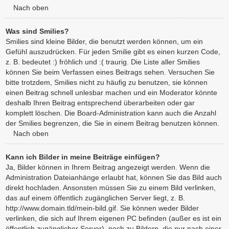
Nach oben
Was sind Smilies?
Smilies sind kleine Bilder, die benutzt werden können, um ein
Gefühl auszudrücken. Für jeden Smilie gibt es einen kurzen Code,
z. B. bedeutet :) fröhlich und :( traurig. Die Liste aller Smilies
können Sie beim Verfassen eines Beitrags sehen. Versuchen Sie
bitte trotzdem, Smilies nicht zu häufig zu benutzen, sie können
einen Beitrag schnell unlesbar machen und ein Moderator könnte
deshalb Ihren Beitrag entsprechend überarbeiten oder gar
komplett löschen. Die Board-Administration kann auch die Anzahl
der Smilies begrenzen, die Sie in einem Beitrag benutzen können.
Nach oben
Kann ich Bilder in meine Beiträge einfügen?
Ja, Bilder können in Ihrem Beitrag angezeigt werden. Wenn die
Administration Dateianhänge erlaubt hat, können Sie das Bild auch
direkt hochladen. Ansonsten müssen Sie zu einem Bild verlinken,
das auf einem öffentlich zugänglichen Server liegt, z. B.
http://www.domain.tld/mein-bild.gif. Sie können weder Bilder
verlinken, die sich auf Ihrem eigenen PC befinden (außer es ist ein
öffentlich zugänglicher Server), noch zu Bildern, die nur nach einer