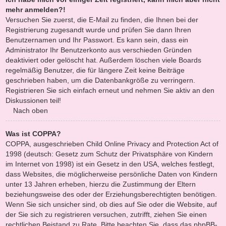
mehr anmelden?!
Versuchen Sie zuerst, die E-Mail zu finden, die Ihnen bei der
Registrierung zugesandt wurde und prüfen Sie dann Ihren
Benutzernamen und Ihr Passwort. Es kann sein, dass ein
Administrator Ihr Benutzerkonto aus verschieden Gründen
deaktiviert oder gelöscht hat. Außerdem löschen viele Boards
regelmäßig Benutzer, die für längere Zeit keine Beiträge
geschrieben haben, um die Datenbankgröße zu verringern.
Registrieren Sie sich einfach erneut und nehmen Sie aktiv an den
Diskussionen teil!
Nach oben
Was ist COPPA?
COPPA, ausgeschrieben Child Online Privacy and Protection Act of
1998 (deutsch: Gesetz zum Schutz der Privatsphäre von Kindern
im Internet von 1998) ist ein Gesetz in den USA, welches festlegt,
dass Websites, die möglicherweise persönliche Daten von Kindern
unter 13 Jahren erheben, hierzu die Zustimmung der Eltern
beziehungsweise des oder der Erziehungsberechtigten benötigen.
Wenn Sie sich unsicher sind, ob dies auf Sie oder die Website, auf
der Sie sich zu registrieren versuchen, zutrifft, ziehen Sie einen
rechtlichen Beistand zu Rate. Bitte beachten Sie, dass das phpBB-