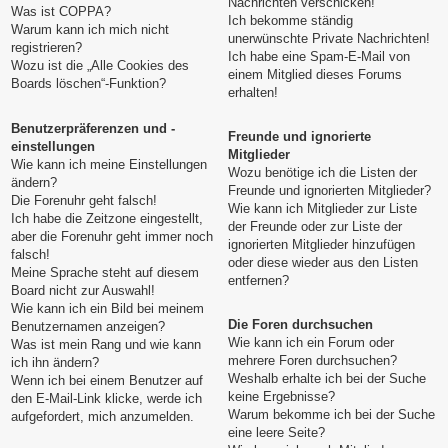
Nachrichten verschicken!
Was ist COPPA?
Ich bekomme ständig
Warum kann ich mich nicht
unerwünschte Private Nachrichten!
registrieren?
Ich habe eine Spam-E-Mail von
Wozu ist die „Alle Cookies des
einem Mitglied dieses Forums
Boards löschen“-Funktion?
erhalten!
Benutzerpräferenzen und -
Freunde und ignorierte
einstellungen
Mitglieder
Wie kann ich meine Einstellungen
Wozu benötige ich die Listen der
ändern?
Freunde und ignorierten Mitglieder?
Die Forenuhr geht falsch!
Wie kann ich Mitglieder zur Liste
Ich habe die Zeitzone eingestellt,
der Freunde oder zur Liste der
aber die Forenuhr geht immer noch
ignorierten Mitglieder hinzufügen
falsch!
oder diese wieder aus den Listen
Meine Sprache steht auf diesem
entfernen?
Board nicht zur Auswahl!
Wie kann ich ein Bild bei meinem
Die Foren durchsuchen
Benutzernamen anzeigen?
Wie kann ich ein Forum oder
Was ist mein Rang und wie kann
mehrere Foren durchsuchen?
ich ihn ändern?
Weshalb erhalte ich bei der Suche
Wenn ich bei einem Benutzer auf
keine Ergebnisse?
den E-Mail-Link klicke, werde ich
Warum bekomme ich bei der Suche
aufgefordert, mich anzumelden.
eine leere Seite?