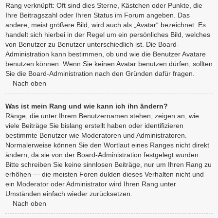
Rang verknüpft: Oft sind dies Sterne, Kästchen oder Punkte, die
Ihre Beitragszahl oder Ihren Status im Forum angeben. Das
andere, meist größere Bild, wird auch als „Avatar“ bezeichnet. Es
handelt sich hierbei in der Regel um ein persönliches Bild, welches
von Benutzer zu Benutzer unterschiedlich ist. Die Board-
Administration kann bestimmen, ob und wie die Benutzer Avatare
benutzen können. Wenn Sie keinen Avatar benutzen dürfen, sollten
Sie die Board-Administration nach den Gründen dafür fragen.
Nach oben
Was ist mein Rang und wie kann ich ihn ändern?
Ränge, die unter Ihrem Benutzernamen stehen, zeigen an, wie
viele Beiträge Sie bislang erstellt haben oder identifizieren
bestimmte Benutzer wie Moderatoren und Administratoren.
Normalerweise können Sie den Wortlaut eines Ranges nicht direkt
ändern, da sie von der Board-Administration festgelegt wurden.
Bitte schreiben Sie keine sinnlosen Beiträge, nur um Ihren Rang zu
erhöhen — die meisten Foren dulden dieses Verhalten nicht und
ein Moderator oder Administrator wird Ihren Rang unter
Umständen einfach wieder zurücksetzen.
Nach oben