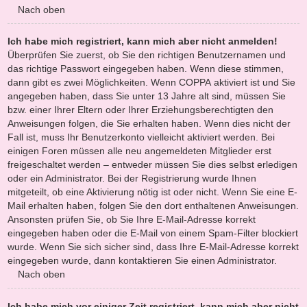
Nach oben
Ich habe mich registriert, kann mich aber nicht anmelden!
Überprüfen Sie zuerst, ob Sie den richtigen Benutzernamen und
das richtige Passwort eingegeben haben. Wenn diese stimmen,
dann gibt es zwei Möglichkeiten. Wenn
COPPA
aktiviert ist und Sie
angegeben haben, dass Sie unter 13 Jahre alt sind, müssen Sie
bzw. einer Ihrer Eltern oder Ihrer Erziehungsberechtigten den
Anweisungen folgen, die Sie erhalten haben. Wenn dies nicht der
Fall ist, muss Ihr Benutzerkonto vielleicht aktiviert werden. Bei
einigen Foren müssen alle neu angemeldeten Mitglieder erst
freigeschaltet werden – entweder müssen Sie dies selbst erledigen
oder ein Administrator. Bei der Registrierung wurde Ihnen
mitgeteilt, ob eine Aktivierung nötig ist oder nicht. Wenn Sie eine E-
Mail erhalten haben, folgen Sie den dort enthaltenen Anweisungen.
Ansonsten prüfen Sie, ob Sie Ihre E-Mail-Adresse korrekt
eingegeben haben oder die E-Mail von einem Spam-Filter blockiert
wurde. Wenn Sie sich sicher sind, dass Ihre E-Mail-Adresse korrekt
eingegeben wurde, dann kontaktieren Sie einen Administrator.
Nach oben
Ich habe mich vor einiger Zeit registriert, kann mich aber nicht