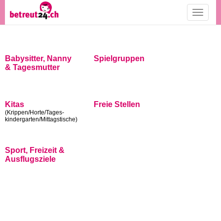
Toggle
navigati
Babysitter, Nanny
Spielgruppen
& Tagesmutter
Kitas
Freie Stellen
(Krippen/Horte/Tages-
kindergarten/Mittagstische)
Sport, Freizeit &
Ausflugsziele