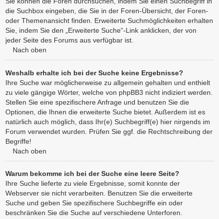
Sie können die Foren durchsuchen, indem Sie einen Suchbegriff in
die Suchbox eingeben, die Sie in der Foren-Übersicht, der Foren-
oder Themenansicht finden. Erweiterte Suchmöglichkeiten erhalten
Sie, indem Sie den „Erweiterte Suche“-Link anklicken, der von
jeder Seite des Forums aus verfügbar ist.
Nach oben
Weshalb erhalte ich bei der Suche keine Ergebnisse?
Ihre Suche war möglicherweise zu allgemein gehalten und enthielt
zu viele gängige Wörter, welche von phpBB3 nicht indiziert werden.
Stellen Sie eine spezifischere Anfrage und benutzen Sie die
Optionen, die Ihnen die erweiterte Suche bietet. Außerdem ist es
natürlich auch möglich, dass Ihr(e) Suchbegriff(e) hier nirgends im
Forum verwendet wurden. Prüfen Sie ggf. die Rechtschreibung der
Begriffe!
Nach oben
Warum bekomme ich bei der Suche eine leere Seite?
Ihre Suche lieferte zu viele Ergebnisse, somit konnte der
Webserver sie nicht verarbeiten. Benutzen Sie die erweiterte
Suche und geben Sie spezifischere Suchbegriffe ein oder
beschränken Sie die Suche auf verschiedene Unterforen.