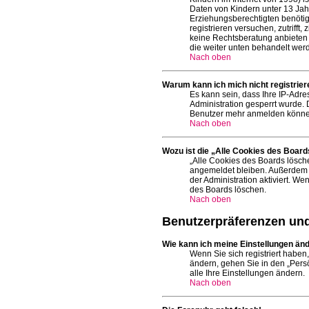
Daten von Kindern unter 13 Jah
Erziehungsberechtigten benötige
registrieren versuchen, zutriff
keine Rechtsberatung anbieten k
die weiter unten behandelt wer
Nach oben
Warum kann ich mich nicht registrier
Es kann sein, dass Ihre IP-Adr
Administration gesperrt wurde.
Benutzer mehr anmelden können.
Nach oben
Wozu ist die „Alle Cookies des Board
„Alle Cookies des Boards lösche
angemeldet bleiben. Außerdem e
der Administration aktiviert. 
des Boards löschen.
Nach oben
Benutzerpräferenzen und
Wie kann ich meine Einstellungen än
Wenn Sie sich registriert haben
ändern, gehen Sie in den „Persö
alle Ihre Einstellungen ändern.
Nach oben