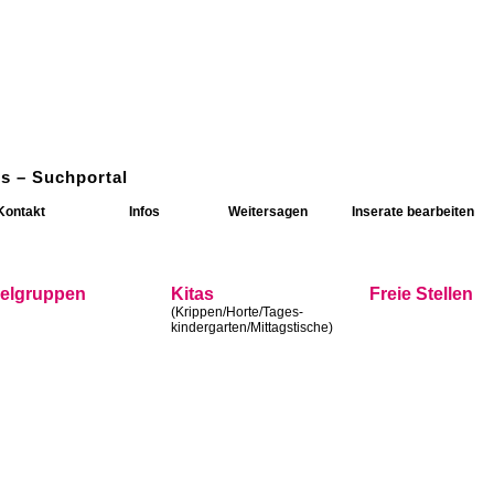
s – Suchportal
Kontakt
Infos
Weitersagen
Inserate bearbeiten
ielgruppen
Kitas
Freie Stellen
(Krippen/Horte/Tages-
kindergarten/Mittagstische)