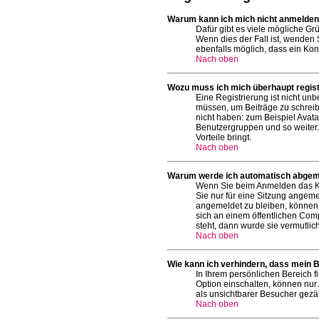
Warum kann ich mich nicht anmelde
Dafür gibt es viele mögliche Gr
Wenn dies der Fall ist, wenden 
ebenfalls möglich, dass ein Kon
Nach oben
Wozu muss ich mich überhaupt regist
Eine Registrierung ist nicht un
müssen, um Beiträge zu schreiben
nicht haben: zum Beispiel Avatar
Benutzergruppen und so weiter. 
Vorteile bringt.
Nach oben
Warum werde ich automatisch abgem
Wenn Sie beim Anmelden das Ko
Sie nur für eine Sitzung angeme
angemeldet zu bleiben, können 
sich an einem öffentlichen Comp
steht, dann wurde sie vermutlic
Nach oben
Wie kann ich verhindern, dass mein B
In Ihrem persönlichen Bereich f
Option einschalten, können nur
als unsichtbarer Besucher gezäh
Nach oben