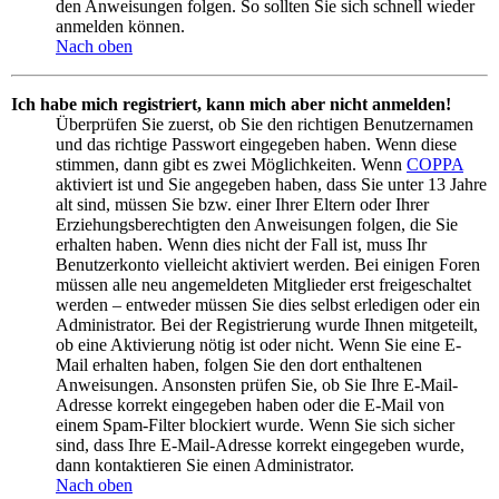
den Anweisungen folgen. So sollten Sie sich schnell wieder
anmelden können.
Nach oben
Ich habe mich registriert, kann mich aber nicht anmelden!
Überprüfen Sie zuerst, ob Sie den richtigen Benutzernamen
und das richtige Passwort eingegeben haben. Wenn diese
stimmen, dann gibt es zwei Möglichkeiten. Wenn
COPPA
aktiviert ist und Sie angegeben haben, dass Sie unter 13 Jahre
alt sind, müssen Sie bzw. einer Ihrer Eltern oder Ihrer
Erziehungsberechtigten den Anweisungen folgen, die Sie
erhalten haben. Wenn dies nicht der Fall ist, muss Ihr
Benutzerkonto vielleicht aktiviert werden. Bei einigen Foren
müssen alle neu angemeldeten Mitglieder erst freigeschaltet
werden – entweder müssen Sie dies selbst erledigen oder ein
Administrator. Bei der Registrierung wurde Ihnen mitgeteilt,
ob eine Aktivierung nötig ist oder nicht. Wenn Sie eine E-
Mail erhalten haben, folgen Sie den dort enthaltenen
Anweisungen. Ansonsten prüfen Sie, ob Sie Ihre E-Mail-
Adresse korrekt eingegeben haben oder die E-Mail von
einem Spam-Filter blockiert wurde. Wenn Sie sich sicher
sind, dass Ihre E-Mail-Adresse korrekt eingegeben wurde,
dann kontaktieren Sie einen Administrator.
Nach oben