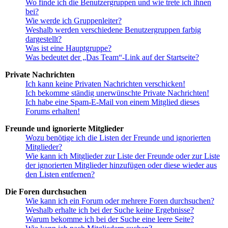
Wo finde ich die Benutzergruppen und wie trete ich ihnen
bei?
Wie werde ich Gruppenleiter?
Weshalb werden verschiedene Benutzergruppen farbig
dargestellt?
Was ist eine Hauptgruppe?
Was bedeutet der „Das Team“-Link auf der Startseite?
Private Nachrichten
Ich kann keine Privaten Nachrichten verschicken!
Ich bekomme ständig unerwünschte Private Nachrichten!
Ich habe eine Spam-E-Mail von einem Mitglied dieses
Forums erhalten!
Freunde und ignorierte Mitglieder
Wozu benötige ich die Listen der Freunde und ignorierten
Mitglieder?
Wie kann ich Mitglieder zur Liste der Freunde oder zur Liste
der ignorierten Mitglieder hinzufügen oder diese wieder aus
den Listen entfernen?
Die Foren durchsuchen
Wie kann ich ein Forum oder mehrere Foren durchsuchen?
Weshalb erhalte ich bei der Suche keine Ergebnisse?
Warum bekomme ich bei der Suche eine leere Seite?