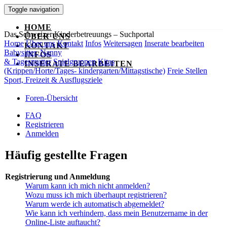
Toggle navigation
HOME
Das Schweizer Kinderbetreuungs – Suchportal
ÜBER UNS
Home
Über uns
Kontakt
Infos
Weitersagen
Inserate bearbeiten
KONTAKT
Babysitter, Nanny
INFOS
& Tagesmutter
Spielgruppen
Kitas
INSERATE BEARBEITEN
(Krippen/Horte/Tages- kindergarten/Mittagstische)
Freie Stellen
Sport, Freizeit & Ausflugsziele
Foren-Übersicht
FAQ
Registrieren
Anmelden
Häufig gestellte Fragen
Registrierung und Anmeldung
Warum kann ich mich nicht anmelden?
Wozu muss ich mich überhaupt registrieren?
Warum werde ich automatisch abgemeldet?
Wie kann ich verhindern, dass mein Benutzername in der
Online-Liste auftaucht?