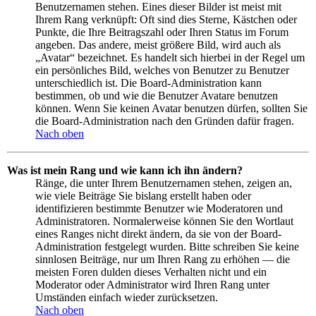
Benutzernamen stehen. Eines dieser Bilder ist meist mit
Ihrem Rang verknüpft: Oft sind dies Sterne, Kästchen oder
Punkte, die Ihre Beitragszahl oder Ihren Status im Forum
angeben. Das andere, meist größere Bild, wird auch als
„Avatar“ bezeichnet. Es handelt sich hierbei in der Regel um
ein persönliches Bild, welches von Benutzer zu Benutzer
unterschiedlich ist. Die Board-Administration kann
bestimmen, ob und wie die Benutzer Avatare benutzen
können. Wenn Sie keinen Avatar benutzen dürfen, sollten Sie
die Board-Administration nach den Gründen dafür fragen.
Nach oben
Was ist mein Rang und wie kann ich ihn ändern?
Ränge, die unter Ihrem Benutzernamen stehen, zeigen an,
wie viele Beiträge Sie bislang erstellt haben oder
identifizieren bestimmte Benutzer wie Moderatoren und
Administratoren. Normalerweise können Sie den Wortlaut
eines Ranges nicht direkt ändern, da sie von der Board-
Administration festgelegt wurden. Bitte schreiben Sie keine
sinnlosen Beiträge, nur um Ihren Rang zu erhöhen — die
meisten Foren dulden dieses Verhalten nicht und ein
Moderator oder Administrator wird Ihren Rang unter
Umständen einfach wieder zurücksetzen.
Nach oben