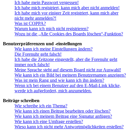
Ich habe mein Passwort vergessen!
Ich habe mich registriert, kann mich aber nicht anmelden!
Ich habe mich vor einiger Zeit registriert, kann mich aber
nicht mehr anmelden?!
Was ist COPPA?
Warum kann ich mich nicht registrieren?
Wozu ist die „Alle Cookies des Boards löschen“-Funktion?
Benutzerpräferenzen und -einstellungen
Wie kann ich meine Einstellungen ändern?
Die Forenuhr geht falsch!
Ich habe die Zeitzone eingestellt, aber die Forenuhr geht
immer noch falsch!
Meine Sprache steht auf diesem Board nicht zur Auswahl!
Wie kann ich ein Bild bei meinem Benutzernamen anzeigen?
Was ist mein Rang und wie kann ich ihn ändern?
Wenn ich bei einem Benutzer auf den E-Mail-Link klicke,
werde ich aufgefordert, mich anzumelden.
Beiträge schreiben
Wie schreibe ich ein Thema?
Wie kann ich einen Beitrag bearbeiten oder löschen?
Wie kann ich meinem Beitrag eine Signatur anfügen?
Wie kann ich eine Umfrage erstellen?
Wieso kann ich nicht mehr Antwortmöglichkeiten erstellen?