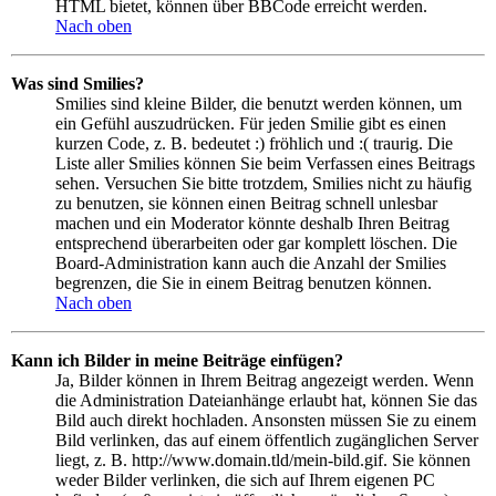
HTML bietet, können über BBCode erreicht werden.
Nach oben
Was sind Smilies?
Smilies sind kleine Bilder, die benutzt werden können, um
ein Gefühl auszudrücken. Für jeden Smilie gibt es einen
kurzen Code, z. B. bedeutet :) fröhlich und :( traurig. Die
Liste aller Smilies können Sie beim Verfassen eines Beitrags
sehen. Versuchen Sie bitte trotzdem, Smilies nicht zu häufig
zu benutzen, sie können einen Beitrag schnell unlesbar
machen und ein Moderator könnte deshalb Ihren Beitrag
entsprechend überarbeiten oder gar komplett löschen. Die
Board-Administration kann auch die Anzahl der Smilies
begrenzen, die Sie in einem Beitrag benutzen können.
Nach oben
Kann ich Bilder in meine Beiträge einfügen?
Ja, Bilder können in Ihrem Beitrag angezeigt werden. Wenn
die Administration Dateianhänge erlaubt hat, können Sie das
Bild auch direkt hochladen. Ansonsten müssen Sie zu einem
Bild verlinken, das auf einem öffentlich zugänglichen Server
liegt, z. B. http://www.domain.tld/mein-bild.gif. Sie können
weder Bilder verlinken, die sich auf Ihrem eigenen PC