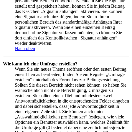
persönlichen Bereich entwerfen. Nachdem Sie die Signatur
erstellt und gespeichert haben, können Sie in jedem Beitrag
das Kästchen „Signatur anhängen“ aktivieren. Sie können
eine Signatur auch hinzufügen, indem Sie in Ihrem
persönlichen Bereich das standardmäßige Anhängen Ihrer
Signatur aktivieren. Wenn Sie einen einzelnen Beitrag
dennoch ohne Signatur verfassen möchten, so können Sie
dort einfach das Kontrollkästchen „Signatur anhängen“
wieder deaktivieren.
Nach oben
Wie kann ich eine Umfrage erstellen?
Wenn Sie ein neues Thema eröffnen oder den ersten Beitrag
eines Themas bearbeiten, finden Sie ein Register „Umfrage
erstellen“ unterhalb des Formulars zur Beitragserstellung.
Sollten Sie diesen Bereich nicht sehen können, so haben Sie
wahrscheinlich nicht die Berechtigung, Umfragen zu
erstellen. Sie sollten einen Titel und mindestens zwei
Antwortmöglichkeiten in die entsprechenden Felder eingeben
und dabei sicherstellen, dass jede Antwortmöglichkeit in
einer eigenen Zeile steht. Sie können auch unter
„Auswahlmöglichkeiten pro Benutzer“ festlegen, wie viele
Optionen ein Benutzer auswählen kann, welches Zeitlimit für
die Umfrage gilt (0 bedeutet dabei eine zeitlich unbegrenzte