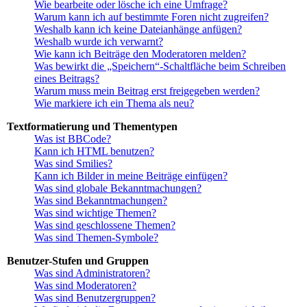
Wie bearbeite oder lösche ich eine Umfrage?
Warum kann ich auf bestimmte Foren nicht zugreifen?
Weshalb kann ich keine Dateianhänge anfügen?
Weshalb wurde ich verwarnt?
Wie kann ich Beiträge den Moderatoren melden?
Was bewirkt die „Speichern“-Schaltfläche beim Schreiben
eines Beitrags?
Warum muss mein Beitrag erst freigegeben werden?
Wie markiere ich ein Thema als neu?
Textformatierung und Thementypen
Was ist BBCode?
Kann ich HTML benutzen?
Was sind Smilies?
Kann ich Bilder in meine Beiträge einfügen?
Was sind globale Bekanntmachungen?
Was sind Bekanntmachungen?
Was sind wichtige Themen?
Was sind geschlossene Themen?
Was sind Themen-Symbole?
Benutzer-Stufen und Gruppen
Was sind Administratoren?
Was sind Moderatoren?
Was sind Benutzergruppen?