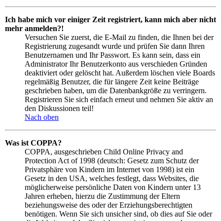
Ich habe mich vor einiger Zeit registriert, kann mich aber nicht
mehr anmelden?!
Versuchen Sie zuerst, die E-Mail zu finden, die Ihnen bei der
Registrierung zugesandt wurde und prüfen Sie dann Ihren
Benutzernamen und Ihr Passwort. Es kann sein, dass ein
Administrator Ihr Benutzerkonto aus verschieden Gründen
deaktiviert oder gelöscht hat. Außerdem löschen viele Boards
regelmäßig Benutzer, die für längere Zeit keine Beiträge
geschrieben haben, um die Datenbankgröße zu verringern.
Registrieren Sie sich einfach erneut und nehmen Sie aktiv an
den Diskussionen teil!
Nach oben
Was ist COPPA?
COPPA, ausgeschrieben Child Online Privacy and
Protection Act of 1998 (deutsch: Gesetz zum Schutz der
Privatsphäre von Kindern im Internet von 1998) ist ein
Gesetz in den USA, welches festlegt, dass Websites, die
möglicherweise persönliche Daten von Kindern unter 13
Jahren erheben, hierzu die Zustimmung der Eltern
beziehungsweise des oder der Erziehungsberechtigten
benötigen. Wenn Sie sich unsicher sind, ob dies auf Sie oder