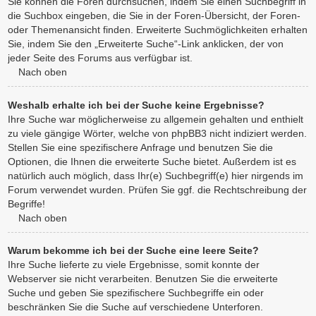
Sie können die Foren durchsuchen, indem Sie einen Suchbegriff in
die Suchbox eingeben, die Sie in der Foren-Übersicht, der Foren-
oder Themenansicht finden. Erweiterte Suchmöglichkeiten erhalten
Sie, indem Sie den „Erweiterte Suche“-Link anklicken, der von
jeder Seite des Forums aus verfügbar ist.
Nach oben
Weshalb erhalte ich bei der Suche keine Ergebnisse?
Ihre Suche war möglicherweise zu allgemein gehalten und enthielt
zu viele gängige Wörter, welche von phpBB3 nicht indiziert werden.
Stellen Sie eine spezifischere Anfrage und benutzen Sie die
Optionen, die Ihnen die erweiterte Suche bietet. Außerdem ist es
natürlich auch möglich, dass Ihr(e) Suchbegriff(e) hier nirgends im
Forum verwendet wurden. Prüfen Sie ggf. die Rechtschreibung der
Begriffe!
Nach oben
Warum bekomme ich bei der Suche eine leere Seite?
Ihre Suche lieferte zu viele Ergebnisse, somit konnte der
Webserver sie nicht verarbeiten. Benutzen Sie die erweiterte
Suche und geben Sie spezifischere Suchbegriffe ein oder
beschränken Sie die Suche auf verschiedene Unterforen.