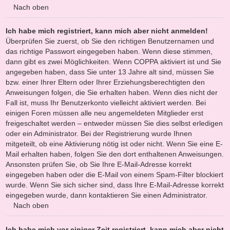
Nach oben
Ich habe mich registriert, kann mich aber nicht anmelden!
Überprüfen Sie zuerst, ob Sie den richtigen Benutzernamen und
das richtige Passwort eingegeben haben. Wenn diese stimmen,
dann gibt es zwei Möglichkeiten. Wenn
COPPA
aktiviert ist und Sie
angegeben haben, dass Sie unter 13 Jahre alt sind, müssen Sie
bzw. einer Ihrer Eltern oder Ihrer Erziehungsberechtigten den
Anweisungen folgen, die Sie erhalten haben. Wenn dies nicht der
Fall ist, muss Ihr Benutzerkonto vielleicht aktiviert werden. Bei
einigen Foren müssen alle neu angemeldeten Mitglieder erst
freigeschaltet werden – entweder müssen Sie dies selbst erledigen
oder ein Administrator. Bei der Registrierung wurde Ihnen
mitgeteilt, ob eine Aktivierung nötig ist oder nicht. Wenn Sie eine E-
Mail erhalten haben, folgen Sie den dort enthaltenen Anweisungen.
Ansonsten prüfen Sie, ob Sie Ihre E-Mail-Adresse korrekt
eingegeben haben oder die E-Mail von einem Spam-Filter blockiert
wurde. Wenn Sie sich sicher sind, dass Ihre E-Mail-Adresse korrekt
eingegeben wurde, dann kontaktieren Sie einen Administrator.
Nach oben
Ich habe mich vor einiger Zeit registriert, kann mich aber nicht