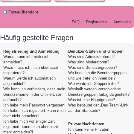
Foren-Übersicht
FAQ
Registrieren
Anmelden
Häufig gestellte Fragen
Registrierung und Anmeldung
Benutzer-Stufen und Gruppen
Warum kann ich mich nicht
Was sind Administratoren?
anmelden?
Was sind Moderatoren?
Wozu muss ich mich überhaupt
Was sind Benutzergruppen?
registrieren?
Wo finde ich die Benutzergruppen
Warum werde ich automatisch
und wie trete ich ihnen bei?
abgemeldet?
Wie werde ich Gruppenleiter?
Wie kann ich verhindern, dass mein
Weshalb werden verschiedene
Benutzername in der Online-Liste
Benutzergruppen farbig dargestellt?
auftaucht?
Was ist eine Hauptgruppe?
Ich habe mein Passwort vergessen!
Was bedeutet der „Das Team“-Link
Ich habe mich registriert, kann mich
auf der Startseite?
aber nicht anmelden!
Ich habe mich vor einiger Zeit
Private Nachrichten
registriert, kann mich aber nicht
Ich kann keine Privaten
mehr anmelden?!