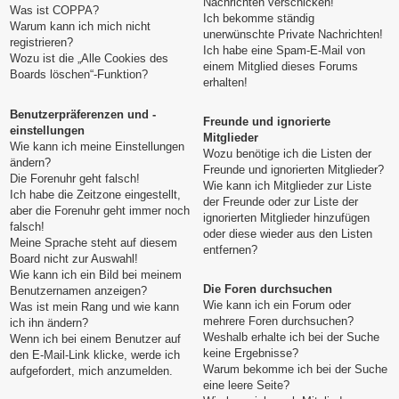
Nachrichten verschicken!
Was ist COPPA?
Ich bekomme ständig
Warum kann ich mich nicht
unerwünschte Private Nachrichten!
registrieren?
Ich habe eine Spam-E-Mail von
Wozu ist die „Alle Cookies des
einem Mitglied dieses Forums
Boards löschen“-Funktion?
erhalten!
Benutzerpräferenzen und -
Freunde und ignorierte
einstellungen
Mitglieder
Wie kann ich meine Einstellungen
Wozu benötige ich die Listen der
ändern?
Freunde und ignorierten Mitglieder?
Die Forenuhr geht falsch!
Wie kann ich Mitglieder zur Liste
Ich habe die Zeitzone eingestellt,
der Freunde oder zur Liste der
aber die Forenuhr geht immer noch
ignorierten Mitglieder hinzufügen
falsch!
oder diese wieder aus den Listen
Meine Sprache steht auf diesem
entfernen?
Board nicht zur Auswahl!
Wie kann ich ein Bild bei meinem
Die Foren durchsuchen
Benutzernamen anzeigen?
Wie kann ich ein Forum oder
Was ist mein Rang und wie kann
mehrere Foren durchsuchen?
ich ihn ändern?
Weshalb erhalte ich bei der Suche
Wenn ich bei einem Benutzer auf
keine Ergebnisse?
den E-Mail-Link klicke, werde ich
Warum bekomme ich bei der Suche
aufgefordert, mich anzumelden.
eine leere Seite?