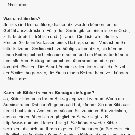
Nach oben
Was sind Smilies?
Smilies sind kleine Bilder, die benutzt werden können, um ein
Gefühl auszudrücken. Für jeden Smilie gibt es einen kurzen Code,
z. B. bedeutet :) fröhlich und :( traurig. Die Liste aller Smilies
können Sie beim Verfassen eines Beitrags sehen. Versuchen Sie
bitte trotzdem, Smilies nicht zu häufig zu benutzen, sie können
einen Beitrag schnell unlesbar machen und ein Moderator könnte
deshalb Ihren Beitrag entsprechend überarbeiten oder gar
komplett löschen. Die Board-Administration kann auch die Anzahl
der Smilies begrenzen, die Sie in einem Beitrag benutzen können.
Nach oben
Kann ich Bilder in meine Beiträge einfügen?
Ja, Bilder können in Ihrem Beitrag angezeigt werden. Wenn die
Administration Dateianhänge erlaubt hat, können Sie das Bild auch
direkt hochladen. Ansonsten müssen Sie zu einem Bild verlinken,
das auf einem öffentlich zugänglichen Server liegt, z. B.
http://www.domain.tld/mein-bild.gif. Sie können weder Bilder
verlinken, die sich auf Ihrem eigenen PC befinden (außer es ist ein
öffentlich zugänglicher Server), noch zu Bildern, die nur nach einer