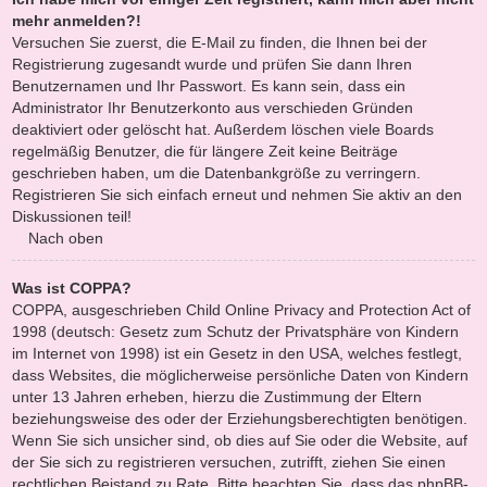
mehr anmelden?!
Versuchen Sie zuerst, die E-Mail zu finden, die Ihnen bei der
Registrierung zugesandt wurde und prüfen Sie dann Ihren
Benutzernamen und Ihr Passwort. Es kann sein, dass ein
Administrator Ihr Benutzerkonto aus verschieden Gründen
deaktiviert oder gelöscht hat. Außerdem löschen viele Boards
regelmäßig Benutzer, die für längere Zeit keine Beiträge
geschrieben haben, um die Datenbankgröße zu verringern.
Registrieren Sie sich einfach erneut und nehmen Sie aktiv an den
Diskussionen teil!
Nach oben
Was ist COPPA?
COPPA, ausgeschrieben Child Online Privacy and Protection Act of
1998 (deutsch: Gesetz zum Schutz der Privatsphäre von Kindern
im Internet von 1998) ist ein Gesetz in den USA, welches festlegt,
dass Websites, die möglicherweise persönliche Daten von Kindern
unter 13 Jahren erheben, hierzu die Zustimmung der Eltern
beziehungsweise des oder der Erziehungsberechtigten benötigen.
Wenn Sie sich unsicher sind, ob dies auf Sie oder die Website, auf
der Sie sich zu registrieren versuchen, zutrifft, ziehen Sie einen
rechtlichen Beistand zu Rate. Bitte beachten Sie, dass das phpBB-