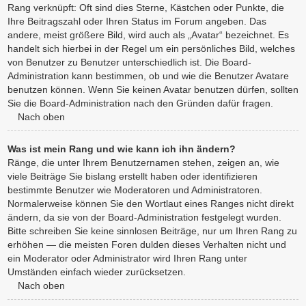
Rang verknüpft: Oft sind dies Sterne, Kästchen oder Punkte, die
Ihre Beitragszahl oder Ihren Status im Forum angeben. Das
andere, meist größere Bild, wird auch als „Avatar“ bezeichnet. Es
handelt sich hierbei in der Regel um ein persönliches Bild, welches
von Benutzer zu Benutzer unterschiedlich ist. Die Board-
Administration kann bestimmen, ob und wie die Benutzer Avatare
benutzen können. Wenn Sie keinen Avatar benutzen dürfen, sollten
Sie die Board-Administration nach den Gründen dafür fragen.
Nach oben
Was ist mein Rang und wie kann ich ihn ändern?
Ränge, die unter Ihrem Benutzernamen stehen, zeigen an, wie
viele Beiträge Sie bislang erstellt haben oder identifizieren
bestimmte Benutzer wie Moderatoren und Administratoren.
Normalerweise können Sie den Wortlaut eines Ranges nicht direkt
ändern, da sie von der Board-Administration festgelegt wurden.
Bitte schreiben Sie keine sinnlosen Beiträge, nur um Ihren Rang zu
erhöhen — die meisten Foren dulden dieses Verhalten nicht und
ein Moderator oder Administrator wird Ihren Rang unter
Umständen einfach wieder zurücksetzen.
Nach oben