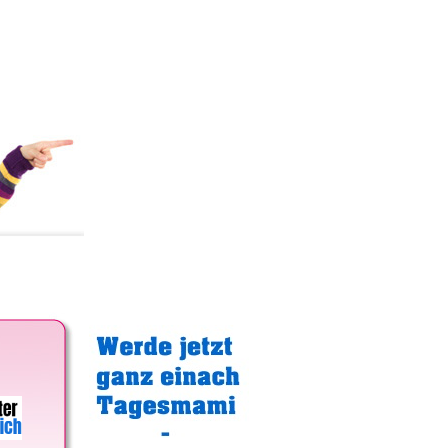
Gratistipp: