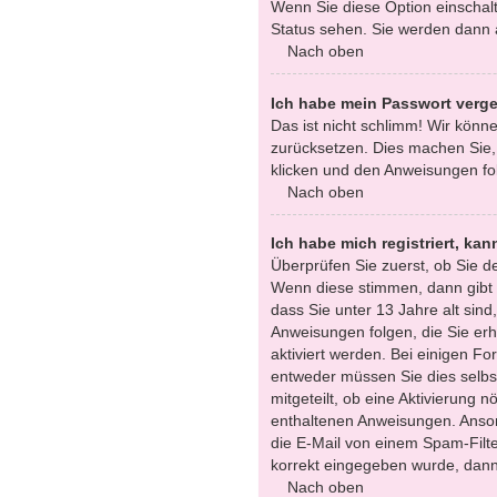
Wenn Sie diese Option einschalt
Status sehen. Sie werden dann a
Nach oben
Ich habe mein Passwort verg
Das ist nicht schlimm! Wir könne
zurücksetzen. Dies machen Sie,
klicken und den Anweisungen fol
Nach oben
Ich habe mich registriert, ka
Überprüfen Sie zuerst, ob Sie 
Wenn diese stimmen, dann gibt
dass Sie unter 13 Jahre alt sind
Anweisungen folgen, die Sie erha
aktiviert werden. Bei einigen F
entweder müssen Sie dies selbst
mitgeteilt, ob eine Aktivierung n
enthaltenen Anweisungen. Anson
die E-Mail von einem Spam-Filte
korrekt eingegeben wurde, dann 
Nach oben