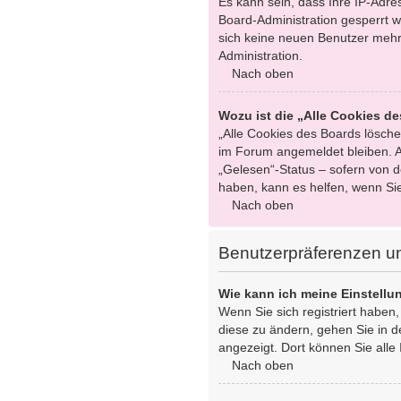
Es kann sein, dass Ihre IP-Adr
Board-Administration gesperrt w
sich keine neuen Benutzer mehr
Administration.
Nach oben
Wozu ist die „Alle Cookies d
„Alle Cookies des Boards löschen
im Forum angemeldet bleiben. A
„Gelesen“-Status – sofern von d
haben, kann es helfen, wenn Si
Nach oben
Benutzerpräferenzen un
Wie kann ich meine Einstell
Wenn Sie sich registriert haben
diese zu ändern, gehen Sie in d
angezeigt. Dort können Sie alle 
Nach oben