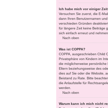
Ich habe mich vor einiger Zei
Versuchen Sie zuerst, die E-Mai
dann Ihren Benutzernamen und Ih
verschieden Gründen deaktiviert
für längere Zeit keine Beiträge
sich einfach erneut und nehmen 
Nach oben
Was ist COPPA?
COPPA, ausgeschrieben Child On
Privatsphäre von Kindern im Int
die möglicherweise persönliche
Eltern beziehungsweise des oder
dies auf Sie oder die Website, au
Beistand zu Rate. Bitte beacht
die Anlaufstelle für Rechtsangel
werden.
Nach oben
Warum kann ich mich nicht re