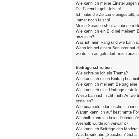
Wie kann ich meine Einstellungen 
Die Forenuhr geht falsch!
Ich habe die Zeitzone eingestellt, 
immer noch falsch!
Meine Sprache steht auf diesem Bo
Wie kann ich ein Bild bei meinem
anzeigen?
Was ist mein Rang und wie kann ic
Wenn ich bei einem Benutzer auf de
werde ich aufgefordert, mich anzu
Beiträge schreiben
Wie schreibe ich ein Thema?
Wie kann ich einen Beitrag bearbei
Wie kann ich meinem Beitrag eine 
Wie kann ich eine Umfrage erstelle
Wieso kann ich nicht mehr Antwort
erstellen?
Wie bearbeite oder lösche ich ein
Warum kann ich auf bestimmte Fore
Weshalb kann ich keine Dateianhä
Weshalb wurde ich verwarnt?
Wie kann ich Beiträge den Modera
Was bewirkt die „Speichern“-Schal