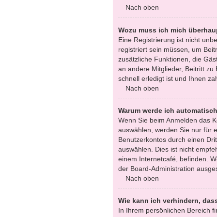
Nach oben
Wozu muss ich mich überhaup
Eine Registrierung ist nicht un
registriert sein müssen, um Beitr
zusätzliche Funktionen, die Gäst
an andere Mitglieder, Beitritt 
schnell erledigt ist und Ihnen zah
Nach oben
Warum werde ich automatisc
Wenn Sie beim Anmelden das Ko
auswählen, werden Sie nur für e
Benutzerkontos durch einen Dri
auswählen. Dies ist nicht empfe
einem Internetcafé, befinden. W
der Board-Administration ausges
Nach oben
Wie kann ich verhindern, das
In Ihrem persönlichen Bereich fi