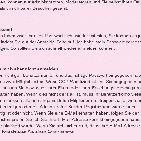
en, können nur Administratoren, Moderatoren und Sie selbst Ihren Onl
ls unsichtbarer Besucher gezählt.
essen!
n Ihnen zwar Ihr altes Passwort nicht wieder mitteilen, Sie können es 
 indem Sie auf der Anmelde-Seite auf „Ich habe mein Passwort verges
gen. So sollten Sie sich schnell wieder anmelden können.
nn mich aber nicht anmelden!
den richtigen Benutzernamen und das richtige Passwort eingegeben hab
 es zwei Möglichkeiten. Wenn
COPPA
aktiviert ist und Sie angegeben h
, müssen Sie bzw. einer Ihrer Eltern oder Ihrer Erziehungsberechtigten
lten haben. Wenn dies nicht der Fall ist, muss Ihr Benutzerkonto vielle
oren müssen alle neu angemeldeten Mitglieder erst freigeschaltet werde
 erledigen oder ein Administrator. Bei der Registrierung wurde Ihnen
ötig ist oder nicht. Wenn Sie eine E-Mail erhalten haben, folgen Sie den 
sten prüfen Sie, ob Sie Ihre E-Mail-Adresse korrekt eingegeben habe
r blockiert wurde. Wenn Sie sich sicher sind, dass Ihre E-Mail-Adresse
kontaktieren Sie einen Administrator.