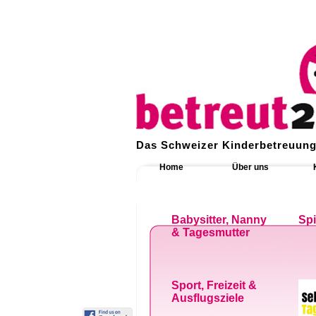
Das Schweizer Kinderbetreuung
Home
Über uns
Babysitter, Nanny
Sp
& Tagesmutter
Sport, Freizeit &
Ausflugsziele