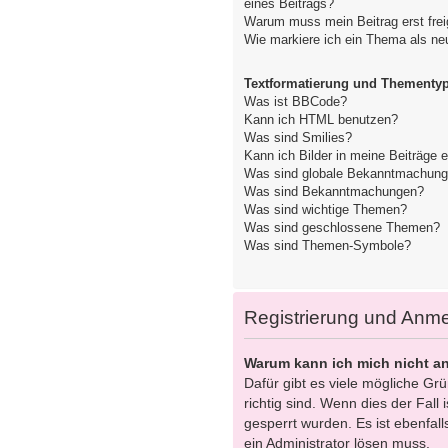
eines Beitrags?
Warum muss mein Beitrag erst fre
Wie markiere ich ein Thema als ne
Textformatierung und Thementy
Was ist BBCode?
Kann ich HTML benutzen?
Was sind Smilies?
Kann ich Bilder in meine Beiträge 
Was sind globale Bekanntmachun
Was sind Bekanntmachungen?
Was sind wichtige Themen?
Was sind geschlossene Themen?
Was sind Themen-Symbole?
Registrierung und Anm
Warum kann ich mich nicht a
Dafür gibt es viele mögliche Gr
richtig sind. Wenn dies der Fall
gesperrt wurden. Es ist ebenfall
ein Administrator lösen muss.