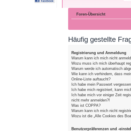
Foren-Übersicht
Häufig gestellte Fra
Registrierung und Anmeldung
Warum kann ich mich nicht anmel
Wozu muss ich mich überhaupt regi
Warum werde ich automatisch abg
Wie kann ich verhindern, dass mei
Online-Liste auftaucht?
Ich habe mein Passwort vergessen
Ich habe mich registriert, kann mic
Ich habe mich vor einiger Zeit regis
nicht mehr anmelden?!
Was ist COPPA?
Warum kann ich mich nicht registri
Wozu ist die „Alle Cookies des Bo
Benutzerpräferenzen und -einste