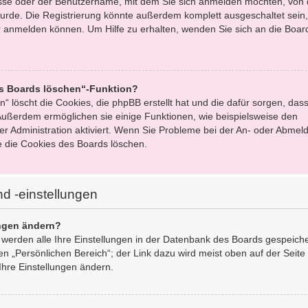
esse oder der Benutzername, mit dem Sie sich anmelden möchten, von 
urde. Die Registrierung könnte außerdem komplett ausgeschaltet sein,
 anmelden können. Um Hilfe zu erhalten, wenden Sie sich an die Boar
es Boards löschen“-Funktion?
“ löscht die Cookies, die phpBB erstellt hat und die dafür sorgen, dass
ußerdem ermöglichen sie einige Funktionen, wie beispielsweise den
er Administration aktiviert. Wenn Sie Probleme bei der An- oder Abmel
e die Cookies des Boards löschen.
d -einstellungen
ungen ändern?
, werden alle Ihre Einstellungen in der Datenbank des Boards gespeich
en „Persönlichen Bereich“; der Link dazu wird meist oben auf der Seite
Ihre Einstellungen ändern.