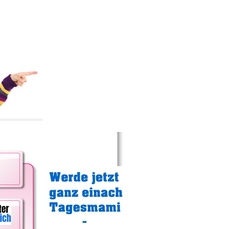
Gratistipp: