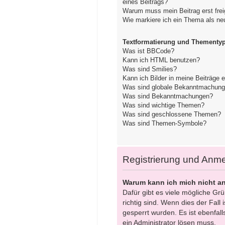
eines Beitrags?
Warum muss mein Beitrag erst fre
Wie markiere ich ein Thema als ne
Textformatierung und Thementy
Was ist BBCode?
Kann ich HTML benutzen?
Was sind Smilies?
Kann ich Bilder in meine Beiträge 
Was sind globale Bekanntmachun
Was sind Bekanntmachungen?
Was sind wichtige Themen?
Was sind geschlossene Themen?
Was sind Themen-Symbole?
Registrierung und Anm
Warum kann ich mich nicht a
Dafür gibt es viele mögliche Gr
richtig sind. Wenn dies der Fall
gesperrt wurden. Es ist ebenfall
ein Administrator lösen muss.