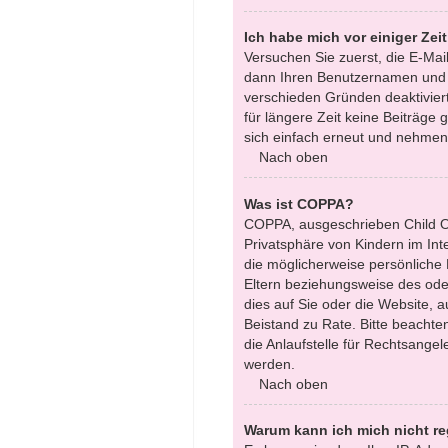
Ich habe mich vor einiger Zei
Versuchen Sie zuerst, die E-Mai
dann Ihren Benutzernamen und Ih
verschieden Gründen deaktiviert
für längere Zeit keine Beiträge
sich einfach erneut und nehmen 
Nach oben
Was ist COPPA?
COPPA, ausgeschrieben Child On
Privatsphäre von Kindern im Int
die möglicherweise persönliche
Eltern beziehungsweise des oder
dies auf Sie oder die Website, au
Beistand zu Rate. Bitte beacht
die Anlaufstelle für Rechtsangel
werden.
Nach oben
Warum kann ich mich nicht re