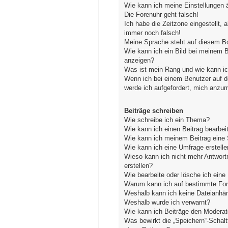
Wie kann ich meine Einstellungen 
Die Forenuhr geht falsch!
Ich habe die Zeitzone eingestellt, 
immer noch falsch!
Meine Sprache steht auf diesem Bo
Wie kann ich ein Bild bei meinem
anzeigen?
Was ist mein Rang und wie kann ic
Wenn ich bei einem Benutzer auf de
werde ich aufgefordert, mich anzu
Beiträge schreiben
Wie schreibe ich ein Thema?
Wie kann ich einen Beitrag bearbei
Wie kann ich meinem Beitrag eine 
Wie kann ich eine Umfrage erstelle
Wieso kann ich nicht mehr Antwort
erstellen?
Wie bearbeite oder lösche ich ein
Warum kann ich auf bestimmte Fore
Weshalb kann ich keine Dateianhä
Weshalb wurde ich verwarnt?
Wie kann ich Beiträge den Modera
Was bewirkt die „Speichern“-Schal