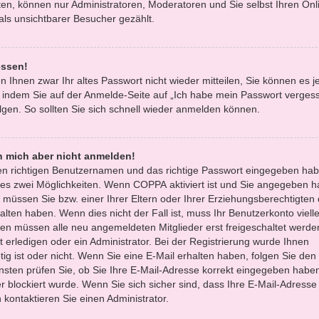
en, können nur Administratoren, Moderatoren und Sie selbst Ihren Onl
ls unsichtbarer Besucher gezählt.
essen!
n Ihnen zwar Ihr altes Passwort nicht wieder mitteilen, Sie können es 
 indem Sie auf der Anmelde-Seite auf „Ich habe mein Passwort verges
gen. So sollten Sie sich schnell wieder anmelden können.
nn mich aber nicht anmelden!
den richtigen Benutzernamen und das richtige Passwort eingegeben hab
 es zwei Möglichkeiten. Wenn
COPPA
aktiviert ist und Sie angegeben h
, müssen Sie bzw. einer Ihrer Eltern oder Ihrer Erziehungsberechtigten
lten haben. Wenn dies nicht der Fall ist, muss Ihr Benutzerkonto vielle
oren müssen alle neu angemeldeten Mitglieder erst freigeschaltet werde
 erledigen oder ein Administrator. Bei der Registrierung wurde Ihnen
ötig ist oder nicht. Wenn Sie eine E-Mail erhalten haben, folgen Sie den 
sten prüfen Sie, ob Sie Ihre E-Mail-Adresse korrekt eingegeben habe
r blockiert wurde. Wenn Sie sich sicher sind, dass Ihre E-Mail-Adresse
kontaktieren Sie einen Administrator.