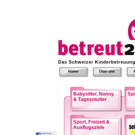
Das Schweizer Kinderbetreuung
Home
Über uns
Babysitter, Nanny
Sp
& Tagesmutter
Sport, Freizeit &
Ausflugsziele