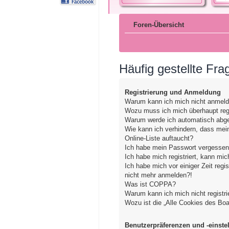
Foren-Übersicht
Häufig gestellte Fra
Registrierung und Anmeldung
Warum kann ich mich nicht anmel
Wozu muss ich mich überhaupt regi
Warum werde ich automatisch abg
Wie kann ich verhindern, dass mei
Online-Liste auftaucht?
Ich habe mein Passwort vergessen
Ich habe mich registriert, kann mic
Ich habe mich vor einiger Zeit regis
nicht mehr anmelden?!
Was ist COPPA?
Warum kann ich mich nicht registri
Wozu ist die „Alle Cookies des Bo
Benutzerpräferenzen und -einste