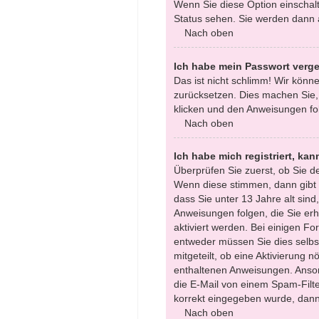
Wenn Sie diese Option einschalt
Status sehen. Sie werden dann a
Nach oben
Ich habe mein Passwort verg
Das ist nicht schlimm! Wir könne
zurücksetzen. Dies machen Sie,
klicken und den Anweisungen fol
Nach oben
Ich habe mich registriert, ka
Überprüfen Sie zuerst, ob Sie 
Wenn diese stimmen, dann gibt
dass Sie unter 13 Jahre alt sind
Anweisungen folgen, die Sie erha
aktiviert werden. Bei einigen F
entweder müssen Sie dies selbst
mitgeteilt, ob eine Aktivierung n
enthaltenen Anweisungen. Anson
die E-Mail von einem Spam-Filte
korrekt eingegeben wurde, dann 
Nach oben