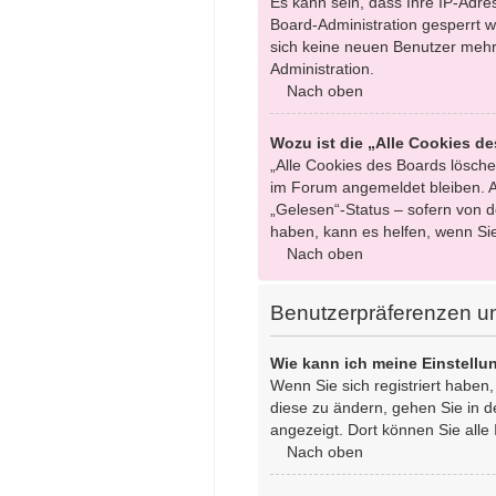
Es kann sein, dass Ihre IP-Adr
Board-Administration gesperrt w
sich keine neuen Benutzer mehr
Administration.
Nach oben
Wozu ist die „Alle Cookies d
„Alle Cookies des Boards löschen
im Forum angemeldet bleiben. A
„Gelesen“-Status – sofern von d
haben, kann es helfen, wenn Si
Nach oben
Benutzerpräferenzen un
Wie kann ich meine Einstell
Wenn Sie sich registriert haben
diese zu ändern, gehen Sie in d
angezeigt. Dort können Sie alle 
Nach oben