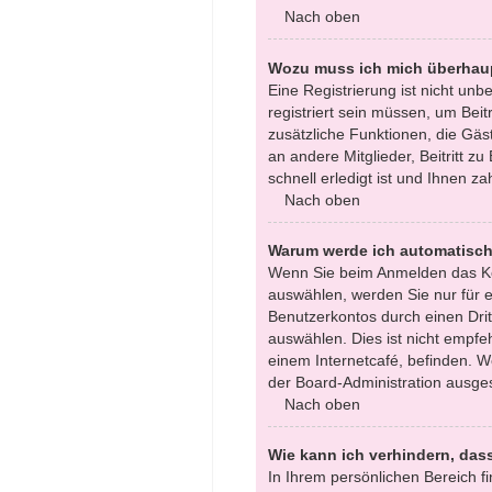
Nach oben
Wozu muss ich mich überhaup
Eine Registrierung ist nicht un
registriert sein müssen, um Beitr
zusätzliche Funktionen, die Gäst
an andere Mitglieder, Beitritt 
schnell erledigt ist und Ihnen zah
Nach oben
Warum werde ich automatisc
Wenn Sie beim Anmelden das Ko
auswählen, werden Sie nur für e
Benutzerkontos durch einen Dri
auswählen. Dies ist nicht empfe
einem Internetcafé, befinden. W
der Board-Administration ausges
Nach oben
Wie kann ich verhindern, das
In Ihrem persönlichen Bereich fi