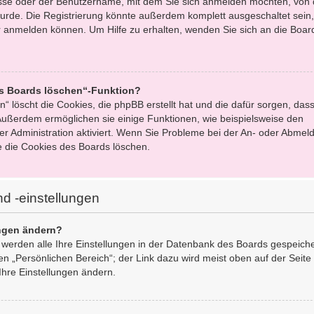
esse oder der Benutzername, mit dem Sie sich anmelden möchten, von 
urde. Die Registrierung könnte außerdem komplett ausgeschaltet sein,
 anmelden können. Um Hilfe zu erhalten, wenden Sie sich an die Boar
es Boards löschen“-Funktion?
“ löscht die Cookies, die phpBB erstellt hat und die dafür sorgen, dass
ußerdem ermöglichen sie einige Funktionen, wie beispielsweise den
er Administration aktiviert. Wenn Sie Probleme bei der An- oder Abmel
e die Cookies des Boards löschen.
d -einstellungen
ungen ändern?
, werden alle Ihre Einstellungen in der Datenbank des Boards gespeich
en „Persönlichen Bereich“; der Link dazu wird meist oben auf der Seite
Ihre Einstellungen ändern.