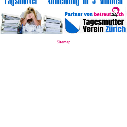
Sitemap
www.mate10.ro