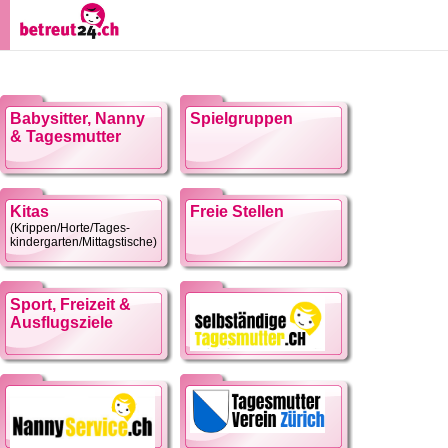
Babysitter, Nanny
Spielgruppen
& Tagesmutter
Kitas
Freie Stellen
(Krippen/Horte/Tages-
kindergarten/Mittagstische)
Sport, Freizeit &
Ausflugsziele