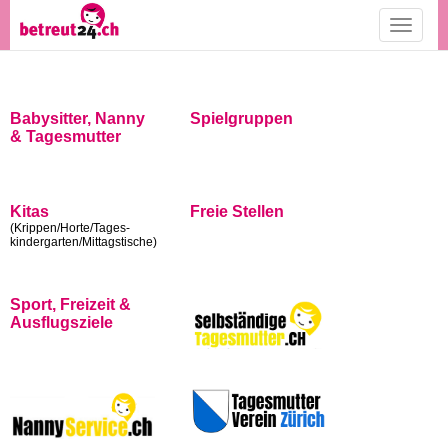
Toggle
navigati
Babysitter, Nanny
Spielgruppen
& Tagesmutter
Kitas
Freie Stellen
(Krippen/Horte/Tages-
kindergarten/Mittagstische)
Sport, Freizeit &
Ausflugsziele