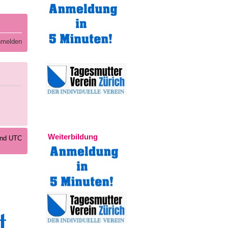
melden
Experten
Weiterbildung
sind UTC