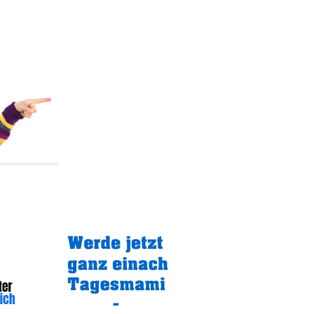
Gratistipp: