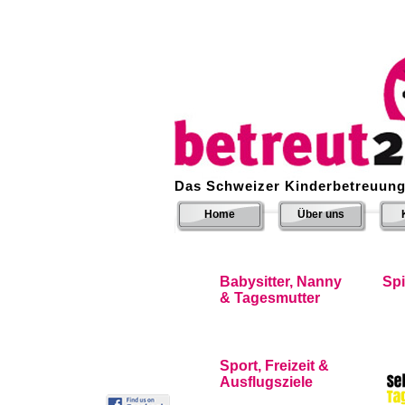
Das Schweizer Kinderbetreuung
Home
Über uns
Babysitter, Nanny
Sp
& Tagesmutter
Sport, Freizeit &
Ausflugsziele