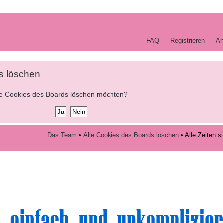
FAQ
Registrieren
An
s löschen
alle Cookies des Boards löschen möchten?
Das Team
•
Alle Cookies des Boards löschen
• Alle Zeiten 
volle Top-Angebote für Sie und Ihr Kind: