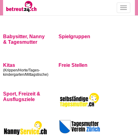
Toggle
navigati
Babysitter, Nanny
Spielgruppen
& Tagesmutter
Kitas
Freie Stellen
(Krippen/Horte/Tages-
kindergarten/Mittagstische)
Sport, Freizeit &
Ausflugsziele