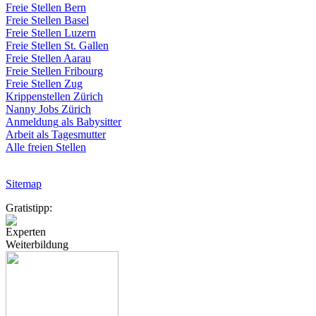
Freie
Stellen
Bern
Freie
Stellen
Basel
Freie
Stellen
Luzern
Freie
Stellen
St.
Gallen
Freie
Stellen
Aarau
Freie
Stellen
Fribourg
Freie
Stellen
Zug
Krippenstellen
Zürich
Nanny Jobs
Zürich
Anmeldung
als
Babysitter
Arbeit
als
Tagesmutter
Alle freien Stellen
Sitemap
Gratistipp:
Experten
Weiterbildung