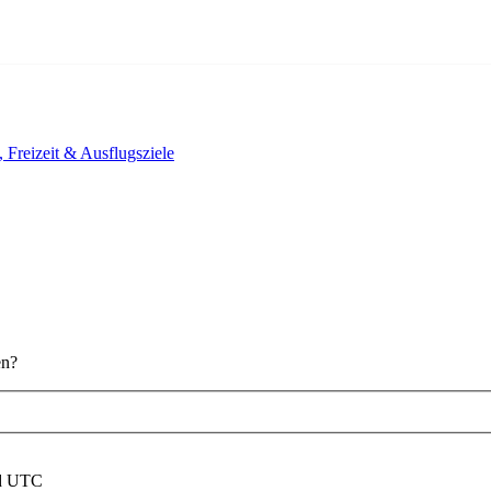
, Freizeit & Ausflugsziele
en?
nd UTC