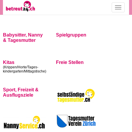
Toggle
navigati
Babysitter, Nanny
Spielgruppen
& Tagesmutter
Kitas
Freie Stellen
(Krippen/Horte/Tages-
kindergarten/Mittagstische)
Sport, Freizeit &
Ausflugsziele