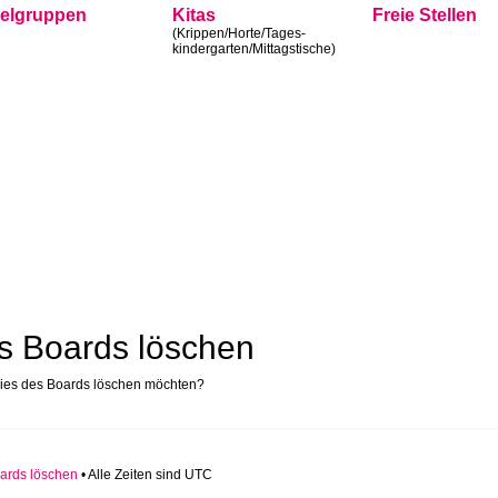
ielgruppen
Kitas
Freie Stellen
(Krippen/Horte/Tages-
kindergarten/Mittagstische)
s Boards löschen
okies des Boards löschen möchten?
ards löschen
• Alle Zeiten sind UTC