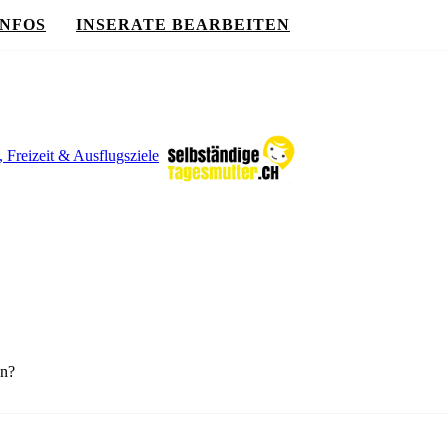
INFOS
INSERATE BEARBEITEN
, Freizeit & Ausflugsziele
en?