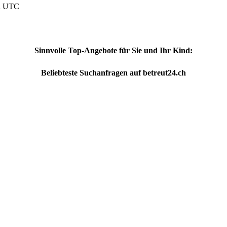
nd UTC
Sinnvolle Top-Angebote für Sie und Ihr Kind:
Beliebteste
Suchanfragen
auf
betreut24.ch