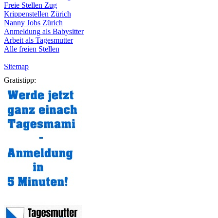
Freie
Stellen
Zug
Krippenstellen
Zürich
Nanny Jobs
Zürich
Anmeldung
als
Babysitter
Arbeit
als
Tagesmutter
Alle freien Stellen
Sitemap
Gratistipp: