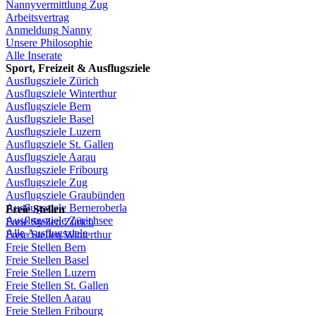
Nannyvermittlung
Zug
Arbeitsvertrag
Anmeldung
Nanny
Unsere
Philosophie
Alle Inserate
Sport,
Freizeit
&
Ausflugsziele
Ausflugsziele
Zürich
Ausflugsziele
Winterthur
Ausflugsziele
Bern
Ausflugsziele
Basel
Ausflugsziele
Luzern
Ausflugsziele
St.
Gallen
Ausflugsziele
Aarau
Ausflugsziele
Fribourg
Ausflugsziele
Zug
Ausflugsziele
Graubünden
Ausflugsziele
Berneroberla
Freie
Stellen
Ausflugsziele
Zürichsee
Freie
Stellen
Zürich
Alle Ausflugsziele
Freie
Stellen
Winterthur
Freie
Stellen
Bern
Freie
Stellen
Basel
Freie
Stellen
Luzern
Freie
Stellen
St.
Gallen
Freie
Stellen
Aarau
Freie
Stellen
Fribourg