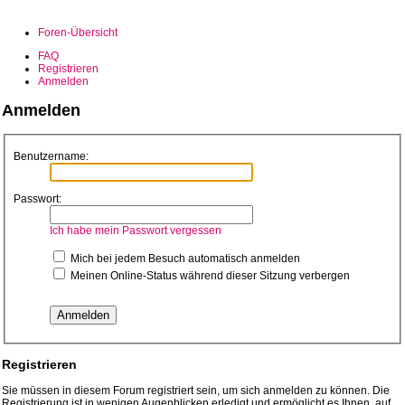
Foren-Übersicht
FAQ
Registrieren
Anmelden
Anmelden
Benutzername:
Passwort:
Ich habe mein Passwort vergessen
Mich bei jedem Besuch automatisch anmelden
Meinen Online-Status während dieser Sitzung verbergen
Registrieren
Sie müssen in diesem Forum registriert sein, um sich anmelden zu können. Die
Registrierung ist in wenigen Augenblicken erledigt und ermöglicht es Ihnen, auf