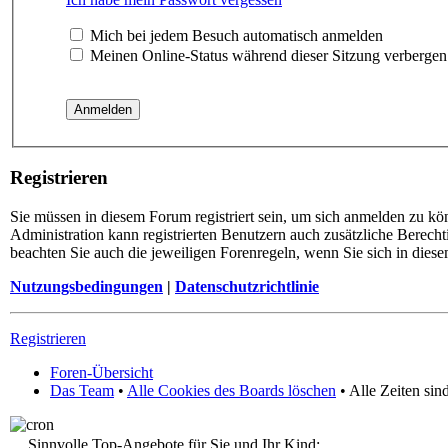
Mich bei jedem Besuch automatisch anmelden
Meinen Online-Status während dieser Sitzung verbergen
Registrieren
Sie müssen in diesem Forum registriert sein, um sich anmelden zu kö
Administration kann registrierten Benutzern auch zusätzliche Berech
beachten Sie auch die jeweiligen Forenregeln, wenn Sie sich in die
Nutzungsbedingungen
|
Datenschutzrichtlinie
Registrieren
Foren-Übersicht
Das Team
•
Alle Cookies des Boards löschen
• Alle Zeiten si
Sinnvolle Top-Angebote für Sie und Ihr Kind: