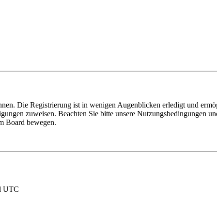
nnen. Die Registrierung ist in wenigen Augenblicken erledigt und ermö
tigungen zuweisen. Beachten Sie bitte unsere Nutzungsbedingungen und 
sem Board bewegen.
nd UTC