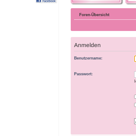
Foren-Übersicht
Anmelden
Benutzername:
Passwort:
I