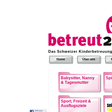
Das Schweizer Kinderbetreuung
Home
Über uns
Babysitter, Nanny
Sp
& Tagesmutter
Sport, Freizeit &
Ausflugsziele