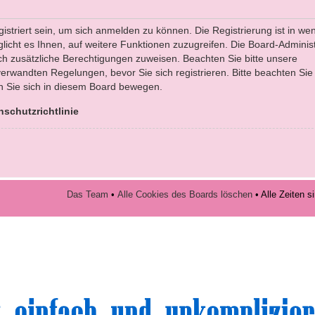
striert sein, um sich anmelden zu können. Die Registrierung ist in we
licht es Ihnen, auf weitere Funktionen zuzugreifen. Die Board-Administ
ch zusätzliche Berechtigungen zuweisen. Beachten Sie bitte unsere
rwandten Regelungen, bevor Sie sich registrieren. Bitte beachten Sie
n Sie sich in diesem Board bewegen.
nschutzrichtlinie
Das Team
•
Alle Cookies des Boards löschen
• Alle Zeiten 
volle Top-Angebote für Sie und Ihr Kind: