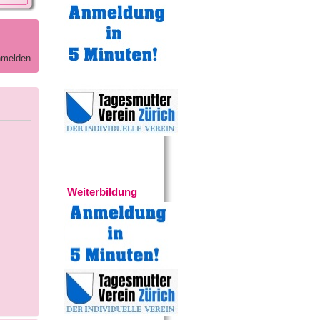
melden
Experten
Weiterbildung