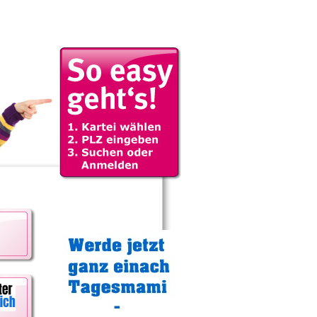
Gratistipp: