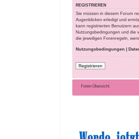
REGISTRIEREN
Sie müssen in diesem Forum regi
Augenblicken erledigt und ermög
kann registrierten Benutzern au
Nutzungsbedingungen und die ve
die jeweiligen Forenregeln, wen
Nutzungsbedingungen
|
Date
Registrieren
Foren-Übersicht
Sinn