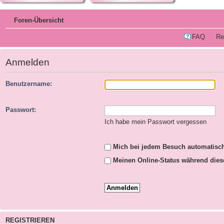
Foren-Übersicht
FAQ
Re
Anmelden
Benutzername:
Passwort:
Ich habe mein Passwort vergessen
Mich bei jedem Besuch automatisc
Meinen Online-Status während dies
REGISTRIEREN