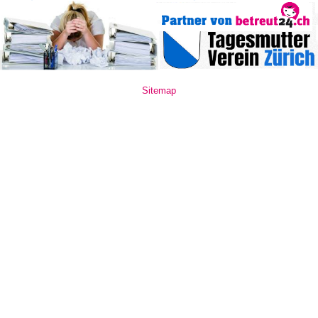
Sitemap
www.mate10.ro