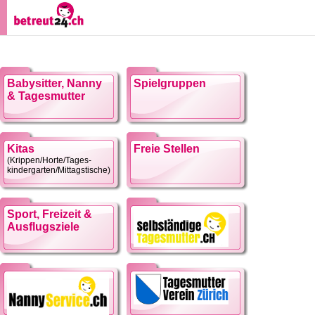
Babysitter, Nanny
Spielgruppen
& Tagesmutter
Kitas
Freie Stellen
(Krippen/Horte/Tages-
kindergarten/Mittagstische)
Sport, Freizeit &
Ausflugsziele