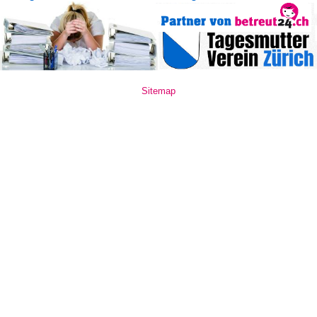
Sitemap
www.mate10.ro