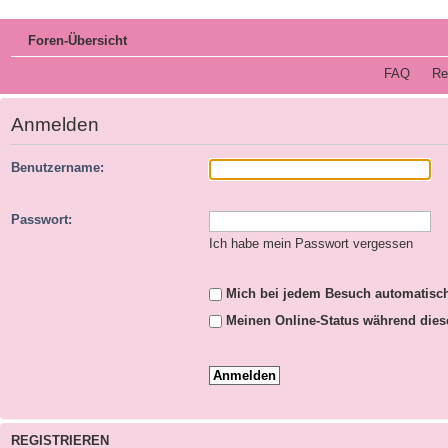
Foren-Übersicht
FAQ
Re
Anmelden
Benutzername:
Passwort:
Ich habe mein Passwort vergessen
Mich bei jedem Besuch automatisc
Meinen Online-Status während dies
REGISTRIEREN