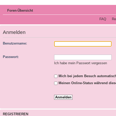
Foren-Übersicht
FAQ
Re
Anmelden
Benutzername:
Passwort:
Ich habe mein Passwort vergessen
Mich bei jedem Besuch automatisc
Meinen Online-Status während dies
REGISTRIEREN