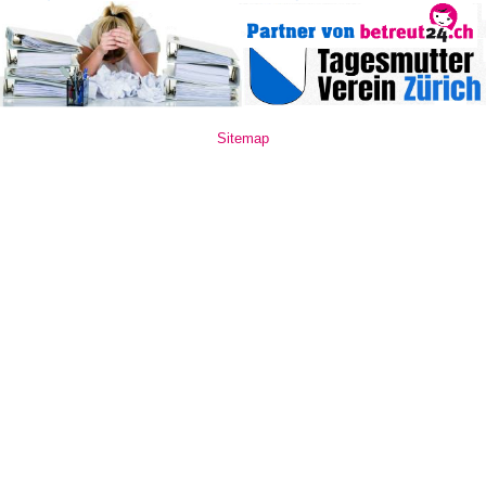
Sitemap
www.mate10.ro