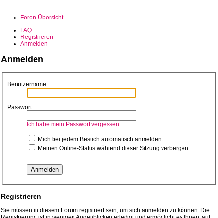
Foren-Übersicht
FAQ
Registrieren
Anmelden
Anmelden
Benutzername:
Passwort:
Ich habe mein Passwort vergessen
Mich bei jedem Besuch automatisch anmelden
Meinen Online-Status während dieser Sitzung verbergen
Registrieren
Sie müssen in diesem Forum registriert sein, um sich anmelden zu können. Die
Registrierung ist in wenigen Augenblicken erledigt und ermöglicht es Ihnen, auf