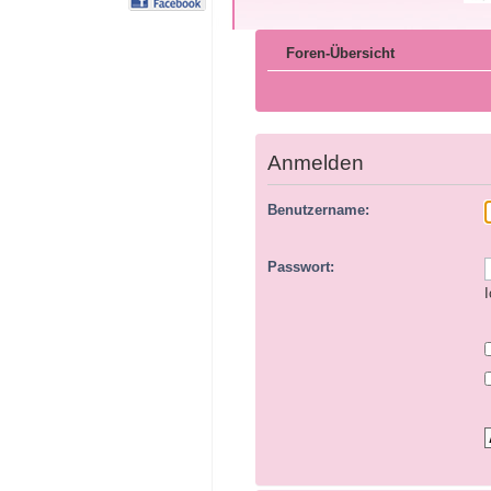
Foren-Übersicht
Anmelden
Benutzername:
Passwort:
I