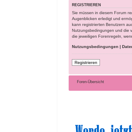
REGISTRIEREN
Sie müssen in diesem Forum regi
Augenblicken erledigt und ermög
kann registrierten Benutzern au
Nutzungsbedingungen und die ve
die jeweiligen Forenregeln, wen
Nutzungsbedingungen
|
Date
Registrieren
Foren-Übersicht
Sinn