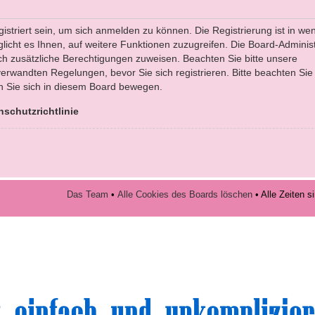
striert sein, um sich anmelden zu können. Die Registrierung ist in we
licht es Ihnen, auf weitere Funktionen zuzugreifen. Die Board-Administ
ch zusätzliche Berechtigungen zuweisen. Beachten Sie bitte unsere
rwandten Regelungen, bevor Sie sich registrieren. Bitte beachten Sie
n Sie sich in diesem Board bewegen.
nschutzrichtlinie
Das Team
•
Alle Cookies des Boards löschen
• Alle Zeiten 
volle Top-Angebote für Sie und Ihr Kind: