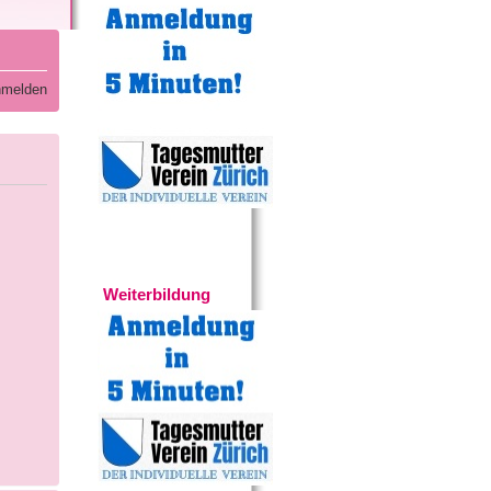
melden
Experten
Weiterbildung