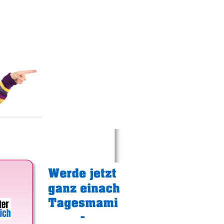
Gratistipp: