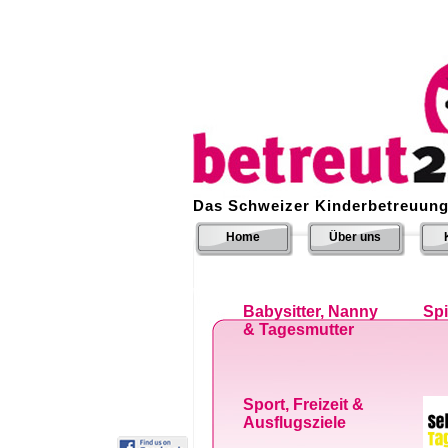
Das Schweizer Kinderbetreuung
Home
Über uns
Babysitter, Nanny
Sp
& Tagesmutter
Sport, Freizeit &
Ausflugsziele