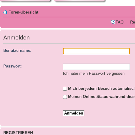
Foren-Übersicht
FAQ
Re
Anmelden
Benutzername:
Passwort:
Ich habe mein Passwort vergessen
Mich bei jedem Besuch automatisc
Meinen Online-Status während dies
REGISTRIEREN