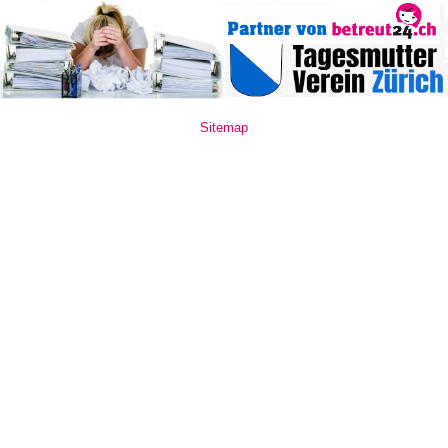
Sitemap
www.mate10.ro