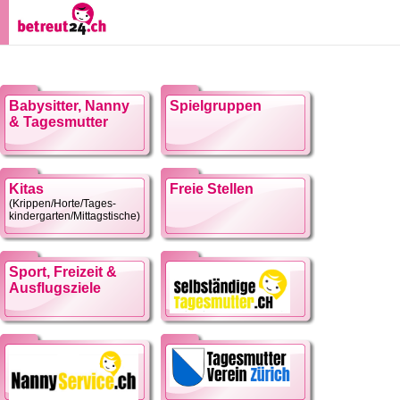
Babysitter, Nanny
Spielgruppen
& Tagesmutter
Kitas
Freie Stellen
(Krippen/Horte/Tages-
kindergarten/Mittagstische)
Sport, Freizeit &
Ausflugsziele