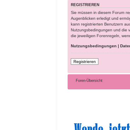
REGISTRIEREN
Sie müssen in diesem Forum regi
Augenblicken erledigt und ermög
kann registrierten Benutzern au
Nutzungsbedingungen und die ve
die jeweiligen Forenregeln, wen
Nutzungsbedingungen
|
Date
Registrieren
Foren-Übersicht
Sinn