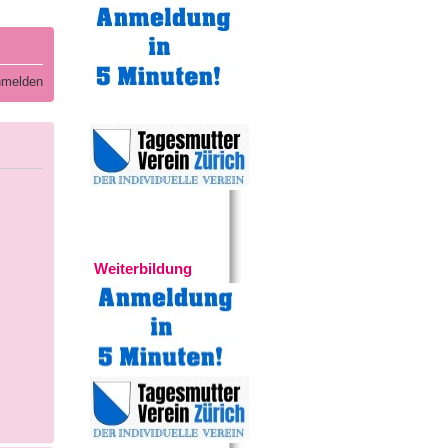
melden
Experten
Weiterbildung