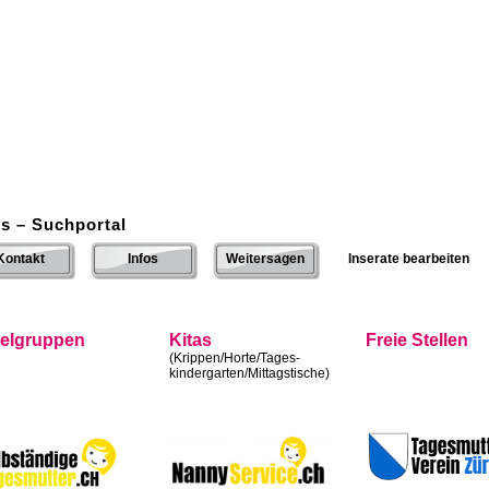
s – Suchportal
Kontakt
Infos
Weitersagen
Inserate bearbeiten
ielgruppen
Kitas
Freie Stellen
(Krippen/Horte/Tages-
kindergarten/Mittagstische)