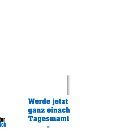
Gratistipp: