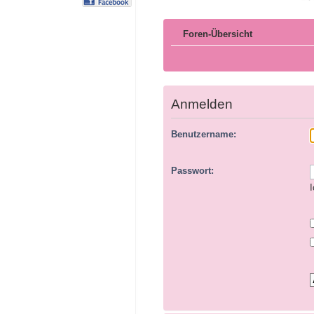
Foren-Übersicht
Anmelden
Benutzername:
Passwort:
I