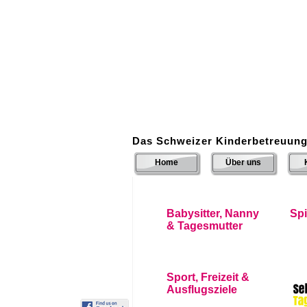
Das Schweizer Kinderbetreuung
Home
Über uns
Babysitter, Nanny
Sp
& Tagesmutter
Sport, Freizeit &
Ausflugsziele