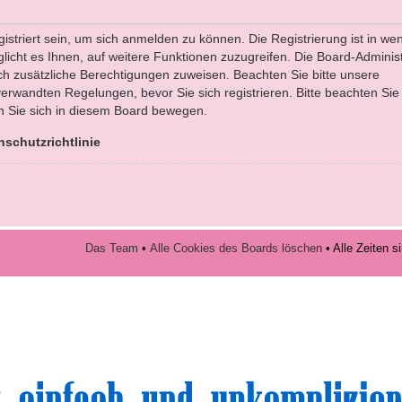
striert sein, um sich anmelden zu können. Die Registrierung ist in we
licht es Ihnen, auf weitere Funktionen zuzugreifen. Die Board-Administ
ch zusätzliche Berechtigungen zuweisen. Beachten Sie bitte unsere
rwandten Regelungen, bevor Sie sich registrieren. Bitte beachten Sie
n Sie sich in diesem Board bewegen.
nschutzrichtlinie
Das Team
•
Alle Cookies des Boards löschen
• Alle Zeiten 
volle Top-Angebote für Sie und Ihr Kind: